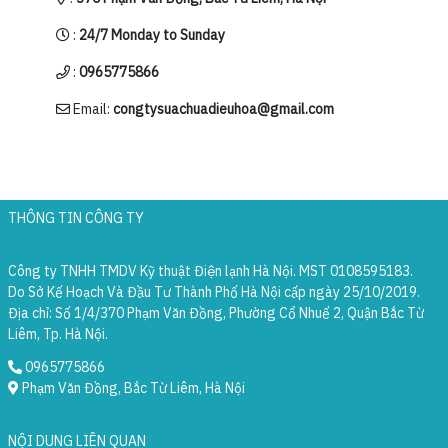
:
24/7 Monday to Sunday
:
0965775866
Email:
congtysuachuadieuhoa@gmail.com
THÔNG TIN CÔNG TY
Công ty TNHH TMDV Kỹ thuật Điện lạnh Hà Nội. MST 0108595183.
Do Sở Kế Hoạch Và Đầu Tư Thành Phố Hà Nội cấp ngày 25/10/2019.
Địa chỉ: Số 1/4/370 Phạm Văn Đồng, Phường Cổ Nhuế 2, Quận Bắc Từ
Liêm, Tp. Hà Nội.
0965775866
Phạm Văn Đồng, Bắc Từ Liêm, Hà Nội
NỘI DUNG LIÊN QUAN