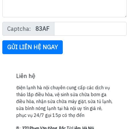
Captcha:
83AF
GỬI LIÊN HỆ NGAY
Liên hệ
Điện lạnh hà nội chuyên cung cấp các dịch vụ
tháo lắp điều hòa, vệ sinh sửa chữa bơm ga
điều hòa, nhận sửa chữa máy giặt, sửa tủ lạnh,
sửa bình nóng lạnh tại hà nội uy tín giá rẻ,
phục vụ 24/7 gọi 15p có thợ đến
:
370 Phạm Văn Đồng, Bắc Từ Liêm, Hà Nội