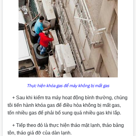
Thực hiện khóa gas để máy không bị mất gas
+ Sau khi kiểm tra máy hoạt động bình thường, chúng
tôi tiến hành khóa gas để điều hòa không bị mất gas,
tốn nhiều gas để phải bổ sung quá nhiều gas khi lắp.
+ Tiếp theo đó là thực hiện tháo mặt lạnh, tháo bảng
tôn, tháo giá đỡ của dàn lạnh.