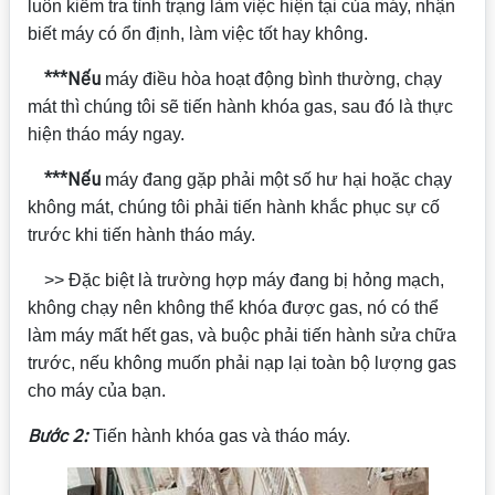
luôn kiểm tra tình trạng làm việc hiện tại của máy, nhận
biết máy có ổn định, làm việc tốt hay không.
***Nếu
máy điều hòa hoạt động bình thường, chạy
mát thì chúng tôi sẽ tiến hành khóa gas, sau đó là thực
hiện tháo máy ngay.
***Nếu
máy đang gặp phải một số hư hại hoặc chạy
không mát, chúng tôi phải tiến hành khắc phục sự cố
trước khi tiến hành tháo máy.
>> Đặc biệt là trường hợp máy đang bị hỏng mạch,
không chạy nên không thể khóa được gas, nó có thể
làm máy mất hết gas, và buộc phải tiến hành sửa chữa
trước, nếu không muốn phải nạp lại toàn bộ lượng gas
cho máy của bạn.
Bước 2:
Tiến hành khóa gas và tháo máy.