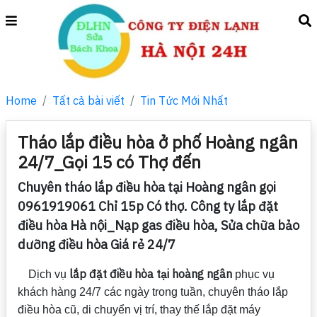
Home
Tất cả bài viết
Tin Tức Mới Nhất
Tháo lắp điều hòa ở phố Hoàng ngân
24/7_Gọi 15 có Thợ đến
Chuyên tháo lắp điều hòa tại Hoàng ngân gọi
0961919061 Chỉ 15p Có thợ. Công ty lắp đặt
điều hòa Hà nội_Nạp gas điều hòa, Sửa chữa bảo
dưỡng điều hòa Giá rẻ 24/7
lắp đặt điều hòa tại hoàng ngân
Dịch vụ
phục vụ
khách hàng 24/7 các ngày trong tuần, chuyên tháo lắp
điều hòa cũ, di chuyển vị trí, thay thế lắp đặt máy