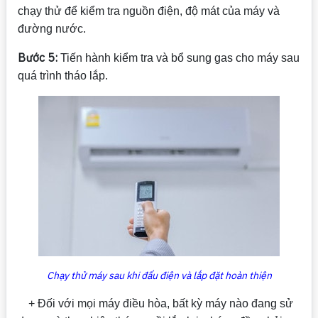
chạy thử để kiểm tra nguồn điện, độ mát của máy và
đường nước.
Bước 5:
Tiến hành kiểm tra và bổ sung gas cho máy sau
quá trình tháo lắp.
Chạy thử máy sau khi đấu điện và lắp đặt hoàn thiện
+ Đối với mọi máy điều hòa, bất kỳ máy nào đang sử