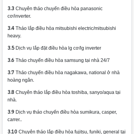
3.3
Chuyên tháo chuyển điều hòa panasonic
cơ/inverter.
3.4
Tháo lắp điều hòa mitsubishi electric/mitsubishi
heavy.
3.5
Dịch vụ lắp đặt điều hòa lg cơ/lg inverter
3.6
Tháo chuyển điều hòa samsung tại nhà 24/7
3.7
Tháo chuyển điều hòa nagakawa, national ở nhà
hoàng ngân.
3.8
Chuyên tháo lắp điều hòa toshiba, sanyo/aqua tại
nhà.
3.9
Dịch vụ tháo chuyển điều hòa sumikura, casper,
carrer..
3.10
Chuyên tháo lắp điều hòa fujitsu, funiki, general tại