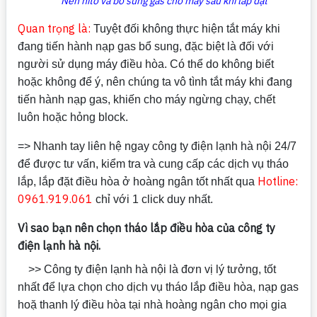
Nén nito và bổ sung gas cho máy sau khi lắp đặt
Quan trọng là:
Tuyệt đối không thực hiện tắt máy khi
đang tiến hành nạp gas bổ sung, đặc biệt là đối với
người sử dụng máy điều hòa. Có thể do không biết
hoặc không để ý, nên chúng ta vô tình tắt máy khi đang
tiến hành nạp gas, khiến cho máy ngừng chạy, chết
luôn hoặc hỏng block.
=> Nhanh tay liên hệ ngay công ty điện lạnh hà nội 24/7
để được tư vấn, kiểm tra và cung cấp các dịch vụ tháo
Hotline:
lắp, lắp đặt điều hòa ở hoàng ngân tốt nhất qua
0961.919.061
chỉ với 1 click duy nhất.
Vì sao bạn nên chọn tháo lắp điều hòa của công ty
điện lạnh hà nội.
>> Công ty điện lạnh hà nội là đơn vị lý tưởng, tốt
nhất để lựa chọn cho dịch vụ tháo lắp điều hòa, nạp gas
hoặ thanh lý điều hòa tại nhà hoàng ngân cho mọi gia