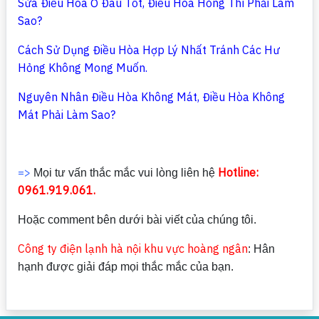
Sửa Điều Hòa Ở Đâu Tốt, Điều Hòa Hỏng Thì Phải Làm
Sao?
Cách Sử Dụng Điều Hòa Hợp Lý Nhất Tránh Các Hư
Hỏng Không Mong Muốn.
Nguyên Nhân Điều Hòa Không Mát, Điều Hòa Không
Mát Phải Làm Sao?
=>
Hotline:
Mọi tư vấn thắc mắc vui lòng liên hệ
0961.919.061.
Hoặc comment bên dưới bài viết của chúng tôi.
Công ty điện lạnh hà nội khu vực hoàng ngân
: Hân
hạnh được giải đáp mọi thắc mắc của bạn.