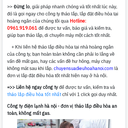
Đừng lo
>>
, giải pháp nhanh chóng và tốt nhất lúc này,
đó là gọi ngay cho công ty tháo lắp, lắp đặt điều hòa tại
Hotline:
hoàng ngân của chúng tôi qua
0961.919.061
để được tư vấn, báo giá và kiểm tra,
giúp bạn tháo lắp, di chuyển máy một cách tốt nhất.
+ Khi liên hệ tháo lắp điều hòa tại nhà hoàng ngân
của công ty, bạn hoàn toàn không cần phải lo lắng về
vấn đề mất gas, hay các vấn đề hư hỏng, máy chạy
chuyensuadieuhoahanoi.com
không mát sau khi lắp.
là
đơn vị lắp đặt điều hòa tốt nhất hiện nay ở hà nội.
=>> Liên hệ ngay công ty
để được tư vấn, kiểm tra và
tháo lắp điều hòa tốt nhất
chỉ với 1 click gọi duy nhất.
Công ty điện lạnh hà nội - đơn vị tháo lắp điều hòa an
toàn, không mất gas.