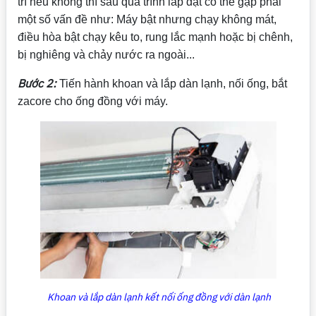
trí nếu không thì sau quá trình lắp đặt có thể gặp phải
một số vấn đề như: Máy bật nhưng chạy không mát,
điều hòa bật chạy kêu to, rung lắc mạnh hoặc bị chênh,
bị nghiêng và chảy nước ra ngoài...
Bước 2:
Tiến hành khoan và lắp dàn lạnh, nối ống, bắt
zacore cho ống đồng với máy.
Khoan và lắp dàn lạnh kết nối ống đồng với dàn lạnh