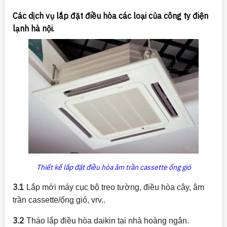
Các dịch vụ lắp đặt điều hòa các loại của công ty điện
lạnh hà nội.
Thiết kế lắp đặt điều hòa âm trần cassette ống gió
3.1
Lắp mới máy cục bộ treo tường, điều hòa cây, âm
trần cassette/ống gió, vrv..
3.2
Tháo lắp điều hòa daikin tại nhà hoàng ngân.