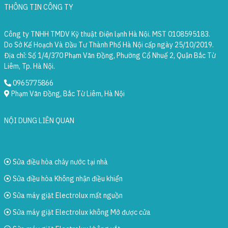
THÔNG TIN CÔNG TY
Công ty TNHH TMDV Kỹ thuật Điện lạnh Hà Nội. MST 0108595183.
Do Sở Kế Hoạch Và Đầu Tư Thành Phố Hà Nội cấp ngày 25/10/2019.
Địa chỉ: Số 1/4/370 Phạm Văn Đồng, Phường Cổ Nhuế 2, Quận Bắc Từ
Liêm, Tp. Hà Nội.
0965775866
Phạm Văn Đồng, Bắc Từ Liêm, Hà Nội
NỘI DUNG LIÊN QUAN
Sửa điều hòa chảy nước tại nhà
Sửa điều hòa Không nhận điều khiển
Sửa máy giặt Electrolux mất nguồn
Sửa máy giặt Electrolux không Mở được cửa