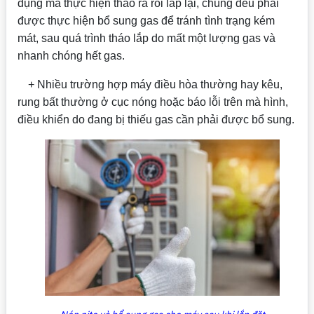
dụng mà thực hiện tháo ra rồi lắp lại, chúng đều phải
được thực hiện bổ sung gas để tránh tình trạng kém
mát, sau quá trình tháo lắp do mất một lượng gas và
nhanh chóng hết gas.
+ Nhiều trường hợp máy điều hòa thường hay kêu,
rung bất thường ở cục nóng hoặc báo lỗi trên mà hình,
điều khiển do đang bị thiếu gas cần phải được bổ sung.