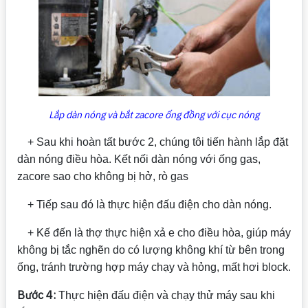
Lắp dàn nóng và bắt zacore ống đồng với cục nóng
+ Sau khi hoàn tất bước 2, chúng tôi tiến hành lắp đặt
dàn nóng điều hòa. Kết nối dàn nóng với ống gas,
zacore sao cho không bị hở, rò gas
+ Tiếp sau đó là thực hiện đấu điện cho dàn nóng.
+ Kế đến là thợ thực hiện xả e cho điều hòa, giúp máy
không bị tắc nghẽn do có lượng không khí từ bên trong
ống, tránh trường hợp máy chạy và hỏng, mất hơi block.
Bước 4:
Thực hiện đấu điện và chạy thử máy sau khi