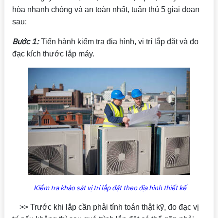
hòa nhanh chóng và an toàn nhất, tuân thủ 5 giai đoạn
sau:
Bước 1:
Tiến hành kiểm tra địa hình, vị trí lắp đặt và đo
đạc kích thước lắp máy.
Kiểm tra khảo sát vị trí lắp đặt theo địa hình thiết kế
>> Trước khi lắp cần phải tính toán thật kỹ, đo đạc vị