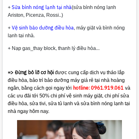
Sửa bình nóng lạnh tại nhà
+
(sửa bình nóng lạnh
Ariston, Picenza, Rossi..)
Vệ sinh bảo dưỡng điều hòa
+
, máy giặt và bình nóng
lạnh tại nhà.
+ Nạp gas_thay block, thanh lý điều hòa...
=> Đừng bỏ lỡ cơ hội
được cung cấp dịch vụ tháo lắp
điều hòa, bảo trì bảo dưỡng máy giá rẻ tại nhà hoàng
hotline: 0961.919.061
ngân, bằng cách gọi ngay tới
và
các ưu đãi tới 50% chi phí vệ sinh máy giặt, chi phí sửa
điều hòa, sửa tivi, sửa tủ lạnh và sửa bình nóng lạnh tại
nhà ngay hôm nay.