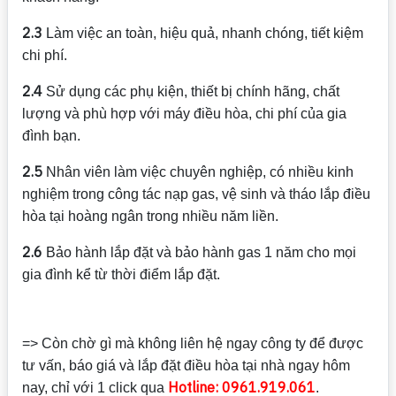
2.3
Làm việc an toàn, hiệu quả, nhanh chóng, tiết kiệm
chi phí.
2.4
Sử dụng các phụ kiện, thiết bị chính hãng, chất
lượng và phù hợp với máy điều hòa, chi phí của gia
đình bạn.
2.5
Nhân viên làm việc chuyên nghiệp, có nhiều kinh
nghiệm trong công tác nạp gas, vệ sinh và tháo lắp điều
hòa tại hoàng ngân trong nhiều năm liền.
2.6
Bảo hành lắp đặt và bảo hành gas 1 năm cho mọi
gia đình kể từ thời điểm lắp đặt.
=> Còn chờ gì mà không liên hệ ngay công ty để được
tư vấn, báo giá và lắp đặt điều hòa tại nhà ngay hôm
Hotline: 0961.919.061
nay, chỉ với 1 click qua
.