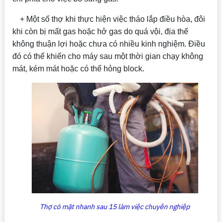
+ Một số thợ khi thực hiện việc tháo lắp điều hòa, đôi
khi còn bị mất gas hoặc hở gas do quá vội, địa thế
không thuận lợi hoặc chưa có nhiều kinh nghiệm. Điều
đó có thể khiến cho máy sau một thời gian chạy không
mát, kém mát hoặc có thể hỏng block.
Thợ có mặt nhanh sau 15 làm việc chuyên nghiệp