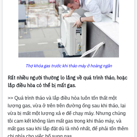
Thợ khóa gas trước khi tháo máy ở hoàng ngân
Rất nhiều người thường lo lắng về quá trình tháo, hoặc
lắp điều hòa có thể bị mất gas.
>> Quá trình tháo và lắp điều hòa luôn tổn thất một
lượng gas, vừa ở trên trên đường ống sau khi tháo, lại
vừa bị mất một lượng xả e để chạy máy. Nhưng chúng
tôi cam kết không làm mất gas trong khi tháo máy, và
mất gas sau khi lắp đặt dù là nhỏ nhất, để phải tốn thêm
chi phía cho việc bổ sung gas.