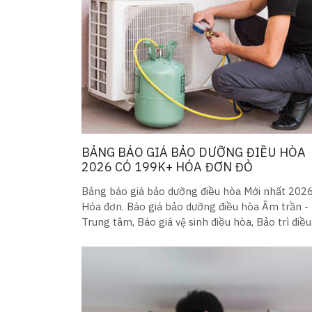
BẢNG BÁO GIÁ BẢO DƯỠNG ĐIỀU HÒA
2026 CÓ 199K+ HÓA ĐƠN ĐỎ
Bảng báo giá bảo dưỡng điều hòa Mới nhất 202
Hóa đơn. Báo giá bảo dưỡng điều hòa Âm trần -
Trung tâm, Báo giá vệ sinh điều hòa, Bảo trì điều
hòa chỉ với 199k