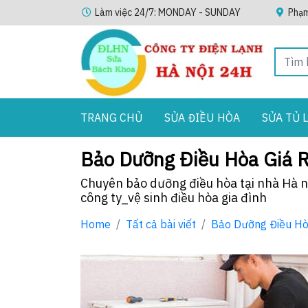
Làm việc 24/7: MONDAY - SUNDAY
Phạm
TRANG CHỦ
SỬA ĐIỀU HÒA
SỬA TỦ 
Bảo Dưỡng Điều Hòa Giá 
Chuyên bảo dưỡng điều hòa tại nhà Hà n
công ty_vệ sinh điều hòa gia đình
Home
Tất cả bài viết
Bảo Dưỡng Điều Hò