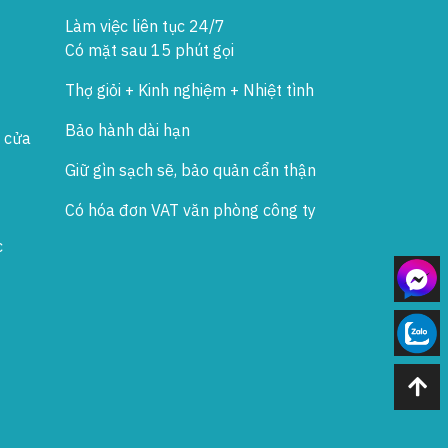
Làm việc liên tục 24/7
Có mặt sau 15 phút gọi
Thợ giỏi + Kinh nghiệm + Nhiệt tình
Bảo hành dài hạn
 cửa
Giữ gìn sạch sẽ, bảo quản cẩn thận
Có hóa đơn VAT văn phòng công ty
c