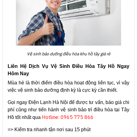
Vệ sinh bảo dưỡng điều hòa khu hồ tây giá rẻ
Liên Hệ Dịch Vụ Vệ Sinh Điều Hòa Tây Hồ Ngay
Hôm Nay
Mùa hè là thời điểm điều hòa hoạt động liên tục, vì vậy
việc vệ sinh bảo dưỡng định kỳ là cực kỳ cần thiết.
Gọi ngay Điện Lạnh Hà Nội để được tư vấn, báo giá chi
phí cũng như tiến hành vệ sinh bảo trì điều hòa tại Tây
Hotline: 0965 775 866
Hồ tốt nhất qua
=> Kiểm tra nhanh tận nơi sau 15 phút