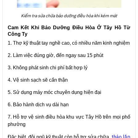
Kiểm tra sửa chữa bảo dưỡng điều hòa khi kém mát
Cam Kết Khi Bảo Dưỡng Điều Hòa Ở Tây Hồ Từ
Công Ty
1. Thợ kỹ thuật tay nghề cao, có nhiều năm kinh nghiệm
2. Làm việc đúng giờ, đến ngay sau 15 phút
3. Không phát sinh chi phí bất hợp lý
4. Vệ sinh sạch sẽ cẩn thận
5. Sử dụng máy móc chuyên dụng hiện đại
6. Bảo hành dịch vụ dài hạn
7. Hỗ trợ vệ sinh điều hòa khu vực Tây Hồ trên mọi phố
phường
tháo lắp
Đặc biệt, đội ngũ kỹ thuật còn hỗ trợ sửa chữa,