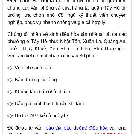
Điện Lạnh Hà Nội là địa chỉ được nhiều hộ gia đình,
chung cư, văn phòng và cửa hàng tại quận Tây Hồ tin
tưởng lựa chọn nhờ đội ngũ kỹ thuật viên chuyên
nghiệp, phục vụ nhanh chóng và giá cả hợp lý.
Chúng tôi nhận vệ sinh điều hòa tận nhà tại tất cả các
phường ở Tây Hồ như: Nhật Tân, Xuân La, Quảng An,
Bưởi, Thụy Khuê, Yên Phụ, Tứ Liên, Phú Thượng…
với cam kết có mặt nhanh chỉ sau 30 phút.
👉 Vệ sinh sạch sâu
👉 Bảo dưỡng kỹ càng
👉 Không làm bẩn nhà khách
👉 Báo giá minh bạch trước khi làm
👉 Hỗ trợ 24/7 kể cả ngày lễ
báo giá bảo dưỡng điều hòa
Để được tư vấn,
vui lòng