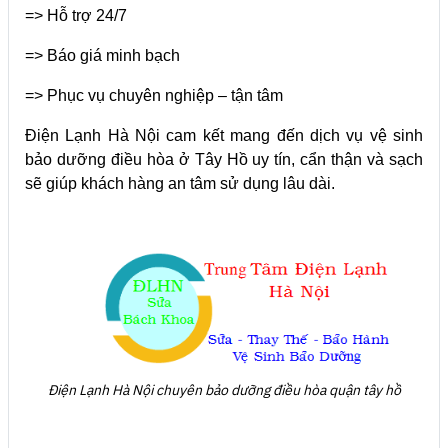
=> Hỗ trợ 24/7
=> Báo giá minh bạch
=> Phục vụ chuyên nghiệp – tận tâm
Điện Lạnh Hà Nội cam kết mang đến dịch vụ vệ sinh
bảo dưỡng điều hòa ở Tây Hồ uy tín, cẩn thận và sạch
sẽ giúp khách hàng an tâm sử dụng lâu dài.
Điện Lạnh Hà Nội chuyên bảo dưỡng điều hòa quận tây hồ