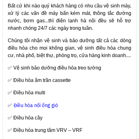
Bất cứ khi nào quý khách hàng có nhu cầu vệ sinh máy,
xử lý các vấn đề máy bẩn kém mát, thông tắc đường
nước, bơm gas...thì điện lạnh hà nội đều sẽ hỗ trợ
nhanh chóng 24/7 các ngày trong tuần.
Chúng tôi nhận vệ sinh và bảo dưỡng tất cả các dòng
điều hòa cho mọi không gian, vệ sinh điều hòa chung
cư, nhà phố, biệt thự, phòng trọ, cửa hàng kinh doanh....
✅ Vệ sinh bảo dưỡng điều hòa treo tường
✅ Điều hòa âm trần cassette
✅ Điều hòa multi
Điều hòa nối ống gió
✅
✅ Điều hòa cây
✅ Điều hòa trung tâm VRV – VRF