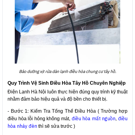
Bảo dưỡng xịt rửa dàn lạnh điều hòa chung cư tây hồ.
Quy Trình Vệ Sinh Điều Hòa Tây Hồ Chuyên Nghiệp
Điện Lạnh Hà Nội luôn thực hiện đúng quy trình kỹ thuật
nhằm đảm bảo hiệu quả và độ bền cho thiết bị.
- Bước 1: Kiểm Tra Tổng Thể Điều Hòa ( Trường hợp
điều hòa mất nguồn
điều
điều hòa lỗi hỏng không mát,
,
hòa nháy đèn
thì sẽ sửa trước )