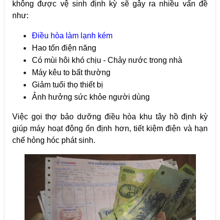
không được vệ sinh định kỳ sẽ gây ra nhiều vấn đề
như:
Điều hòa làm lạnh kém
Hao tốn điện năng
Có mùi hôi khó chịu -
Chảy nước trong nhà
Máy kêu to bất thường
Giảm tuổi thọ thiết bị
Ảnh hưởng sức khỏe người dùng
Việc gọi thợ bảo dưỡng điều hòa khu tây hồ định kỳ
giúp máy hoạt động ổn định hơn, tiết kiệm điện và hạn
chế hỏng hóc phát sinh.