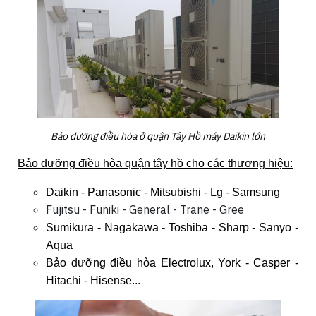
Bảo dưỡng điều hòa ở quận Tây Hồ máy Daikin lớn
Bảo dưỡng điều hòa quận tây hồ cho các thương hiệu:
Daikin -
Panasonic - Mitsubishi - Lg - Samsung
Fujitsu - Funiki - General - Trane - Gree
Sumikura - Nagakawa - Toshiba - Sharp - Sanyo -
Aqua
Bảo dưỡng điều hòa Electrolux, York - Casper -
Hitachi - Hisense...