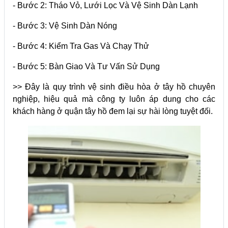
- Bước 2: Tháo Vỏ, Lưới Lọc Và Vệ Sinh Dàn Lạnh
- Bước 3: Vệ Sinh Dàn Nóng
- Bước 4: Kiểm Tra Gas Và Chạy Thử
- Bước 5: Bàn Giao Và Tư Vấn Sử Dụng
>> Đây là quy trình vệ sinh điều hòa ở tây hồ chuyên
nghiệp, hiệu quả mà công ty luôn áp dung cho các
khách hàng ở quận tây hồ đem lại sự hài lòng tuyệt đối.