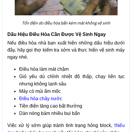
Tốn điện do điều hòa bẩn kém mát không vệ sinh
Dấu Hiệu Điều Hòa Cần Được Vệ Sinh Ngay
Nếu điều hòa nhà bạn xuất hiện những dấu hiệu dưới
đây, hãy gọi thợ kiểm tra sớm và thực hiện vệ sinh máy
ngay nhé.
Điều hòa làm mát chậm
Gió yếu dù chỉnh nhiệt độ thấp, chạy liên tục
nhưng không lạnh sâu
Máy có mùi ẩm mốc
Điều hòa chảy nước
Tiền điện tăng cao bất thường
Dàn nóng bám nhiều bụi bẩn
thiếu
Việc xử lý sớm giúp tránh tình trạng hỏng block,