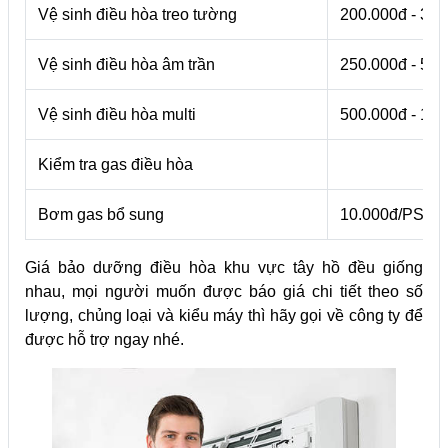
Vệ sinh điều hòa treo tường
200.000đ - 30
Vệ sinh điều hòa âm trần
250.000đ - 50
Vệ sinh điều hòa multi
500.000đ - 1.0
Kiểm tra gas điều hòa
Bơm gas bổ sung
10.000đ/PSI
Giá bảo dưỡng điều hòa khu vực tây hồ đều giống
nhau, mọi người muốn được báo giá chi tiết theo số
lượng, chủng loại và kiểu máy thì hãy gọi về công ty để
được hỗ trợ ngay nhé.