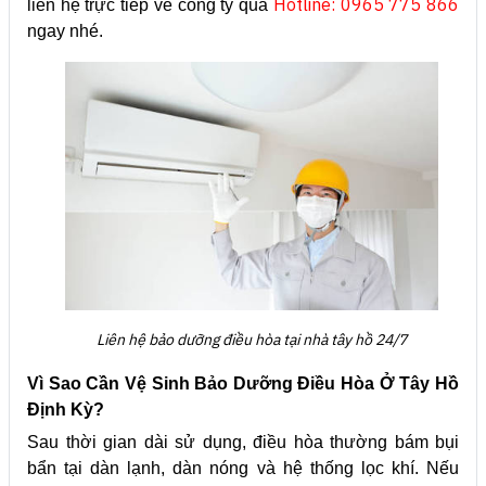
Hotline: 0965 775 866
liên hệ trực tiếp về công ty qua
ngay nhé.
Liên hệ bảo dưỡng điều hòa tại nhà tây hồ 24/7
Vì Sao Cần Vệ Sinh Bảo Dưỡng Điều Hòa Ở Tây Hồ
Định Kỳ?
Sau thời gian dài sử dụng, điều hòa thường bám bụi
bẩn tại dàn lạnh, dàn nóng và hệ thống lọc khí. Nếu