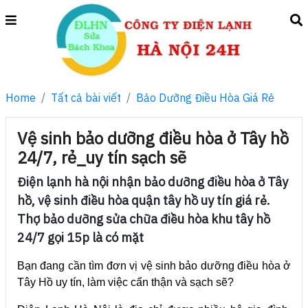
Home
Tất cả bài viết
Bảo Dưỡng Điều Hòa Giá Rẻ
Vệ sinh bảo dưỡng điều hòa ở Tây hồ
24/7, rẻ_uy tín sạch sẽ
Điện lạnh hà nội nhận bảo dưỡng điều hòa ở Tây
hồ, vệ sinh điều hòa quận tây hồ uy tín giá rẻ.
Thợ bảo dưỡng sửa chữa điều hòa khu tây hồ
24/7 gọi 15p là có mặt
Bạn đang cần tìm đơn vị vệ sinh bảo dưỡng điều hòa ở
Tây Hồ uy tín, làm việc cẩn thận và sạch sẽ?