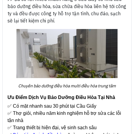
bảo dưỡng điều hòa, sửa chữa điều hòa liên hệ tới công
ty và đều được công ty hỗ trợ tận tình, chu đáo, sạch
sẽ lại tiết kiệm chi phí.
Chuyên bảo dưỡng điều hòa multi điều hòa trung tâm
Ưu Điểm Dịch Vụ Bảo Dưỡng Điều Hòa Tại Nhà
✅ Có mặt nhanh sau 30 phút tại Cầu Giấy
✅ Thợ giỏi, nhiều năm kinh nghiệm hỗ trợ sửa các lỗi
tận nhà
✅ Trang thiết bị hiện đại, vệ sinh sạch sâu