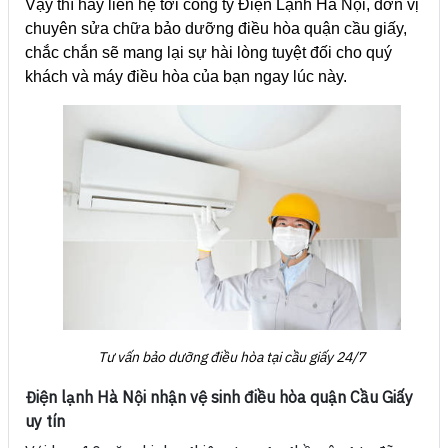
Vậy thì hãy liên hệ tới công ty Điện Lạnh Hà Nội, đơn vị
chuyên sửa chữa bảo dưỡng điều hòa quận cầu giấy,
chắc chắn sẽ mang lại sự hài lòng tuyệt đối cho quý
khách và máy điều hòa của bạn ngay lúc này.
Tư vấn bảo dưỡng điều hòa tại cầu giấy 24/7
Điện lạnh Hà Nội nhận vệ sinh điều hòa quận Cầu Giấy
uy tín