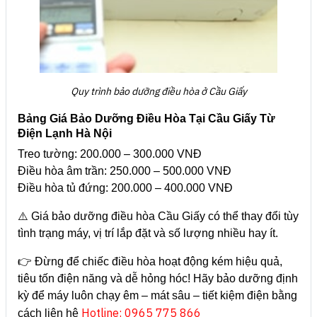
Quy trình bảo dưỡng điều hòa ở Cầu Giấy
Bảng Giá Bảo Dưỡng Điều Hòa Tại Cầu Giấy Từ
Điện Lạnh Hà Nội
Treo tường: 200.000 – 300.000 VNĐ
Điều hòa âm trần: 250.000 – 500.000 VNĐ
Điều hòa tủ đứng: 200.000 – 400.000 VNĐ
⚠️ Giá bảo dưỡng điều hòa Cầu Giấy có thể thay đổi tùy
tình trạng máy, vị trí lắp đặt và số lượng nhiều hay ít.
👉 Đừng để chiếc điều hòa hoạt động kém hiệu quả,
tiêu tốn điện năng và dễ hỏng hóc! Hãy bảo dưỡng định
kỳ để máy luôn chạy êm – mát sâu – tiết kiệm điện bằng
Hotline: 0965 775 866
cách liên hệ