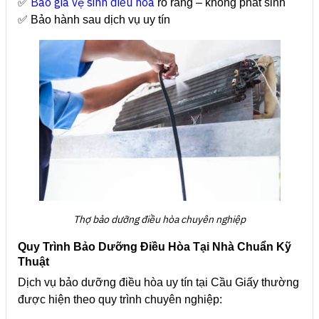
Báo giá vệ sinh điều hòa
✅
rõ ràng – không phát sinh
✅ Bảo hành sau dịch vụ uy tín
Thợ bảo dưỡng điều hòa chuyên nghiệp
Quy Trình Bảo Dưỡng Điều Hòa Tại Nhà Chuẩn Kỹ
Thuật
Dịch vụ bảo dưỡng điều hòa uy tín tại Cầu Giấy thường
được hiện theo quy trình chuyên nghiệp: