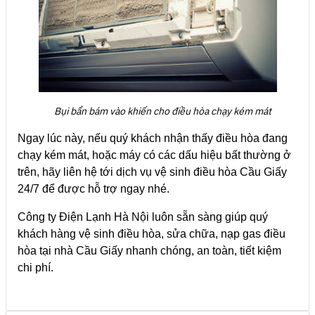
Bụi bẩn bám vào khiến cho điều hòa chạy kém mát
Ngay lúc này, nếu quý khách nhận thấy điều hòa đang
chạy kém mát, hoặc máy có các dấu hiệu bất thường ở
trên, hãy liên hệ tới dịch vụ vệ sinh điều hòa Cầu Giấy
24/7 để được hỗ trợ ngay nhé.
Công ty Điện Lạnh Hà Nội luôn sẵn sàng giúp quý
khách hàng vệ sinh điều hòa, sửa chữa, nạp gas điều
hòa tại nhà Cầu Giấy nhanh chóng, an toàn, tiết kiệm
chi phí.