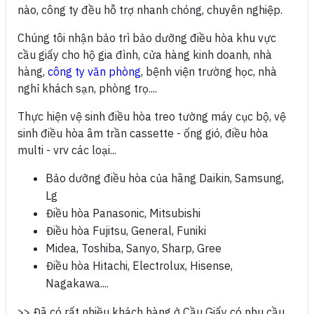
nào, công ty đều hỗ trợ nhanh chóng, chuyên nghiệp.
Chúng tôi nhận bảo trì bảo dưỡng điều hòa khu vực
cầu giấy cho hộ gia đình, cửa hàng kinh doanh, nhà
hàng,
công ty văn phòng
, bệnh viện trường học, nhà
nghỉ khách sạn, phòng trọ....
Thực hiện vệ sinh điều hòa treo tường máy cục bộ, vệ
sinh điều hòa âm trần cassette - ống gió, điều hòa
multi - vrv các loại...
Bảo dưỡng điều hòa của hãng Daikin, Samsung,
Lg
Điều hòa Panasonic, Mitsubishi
Điều hòa Fujitsu, General, Funiki
Midea, Toshiba, Sanyo, Sharp, Gree
Điều hòa Hitachi, Electrolux, Hisense,
Nagakawa....
>> Đã có rất nhiều khách hàng ở Cầu Giấy có nhu cầu