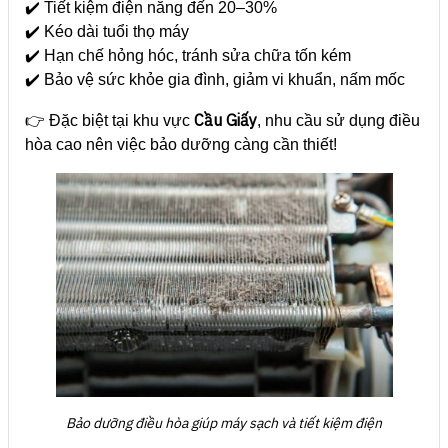
✔️ Tiết kiệm điện năng đến 20–30%
✔️ Kéo dài tuổi thọ máy
✔️ Hạn chế hỏng hóc, tránh sửa chữa tốn kém
✔️ Bảo vệ sức khỏe gia đình, giảm vi khuẩn, nấm mốc
Cầu Giấy
👉 Đặc biệt tại khu vực
, nhu cầu sử dụng điều
hòa cao nên việc bảo dưỡng càng cần thiết!
Bảo dưỡng điều hòa giúp máy sạch và tiết kiệm điện