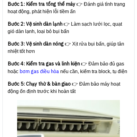
Bước 1: Kiểm tra tổng thể máy
👉 Đánh giá tình trạng
hoạt động, phát hiện lỗi tiềm ẩn
Bước 2: Vệ sinh dàn lạnh
👉 Làm sạch lưới lọc, quạt
gió dàn lạnh, loại bỏ bụi bẩn
Bước 3: Vệ sinh dàn nóng
👉 Xịt rửa bụi bẩn, giúp tản
nhiệt tốt hơn
Bước 4: Kiểm tra gas và linh kiện
👉 Đảm bảo đủ gas
bơm gas điều hòa
hoặc
nếu cần, kiểm tra block, tụ điện
Bước 5: Chạy thử & bàn giao
👉 Đảm bảo máy hoạt
động ổn định trước khi hoàn tất