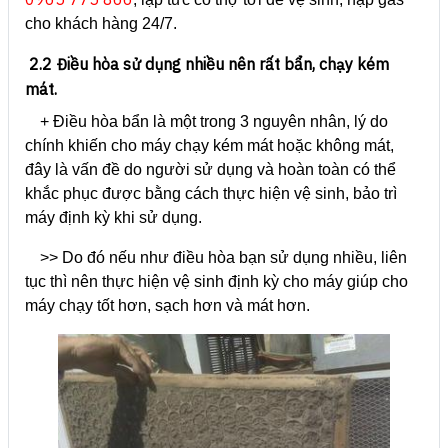
cho khách hàng 24/7.
2.2 Điều hòa sử dụng nhiều nên rất bẩn, chạy kém
mát.
+ Điều hòa bẩn là một trong 3 nguyên nhân, lý do
chính khiến cho máy chạy kém mát hoặc không mát,
đây là vấn đề do người sử dụng và hoàn toàn có thể
khắc phục được bằng cách thực hiện vệ sinh, bảo trì
máy định kỳ khi sử dụng.
>> Do đó nếu như điều hòa bạn sử dụng nhiều, liên
tục thì nên thực hiện vệ sinh định kỳ cho máy giúp cho
máy chạy tốt hơn, sạch hơn và mát hơn.