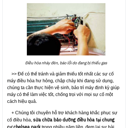
Điều hòa nháy đèn, báo lỗi do đang bị thiếu gas
>> Để có thể tránh và giảm thiểu tốt nhất các sự cố
máy điều hòa hư hỏng, chập cháy khi đang sử dụng,
chúng ta cần thực hiện vệ sinh, bảo trì máy định kỳ giúp
máy có thể làm việc tốt, chống trọi với mọi sự cố một
cách hiệu quả.
+ Chúng tôi chuyên hỗ trợ khách hàng khắc phục sự
sửa chữa bảo dưỡng điều hòa tại chung
cố điều hòa,
cư chelsea park
trong nhiều năm liền, đem lại sự hài