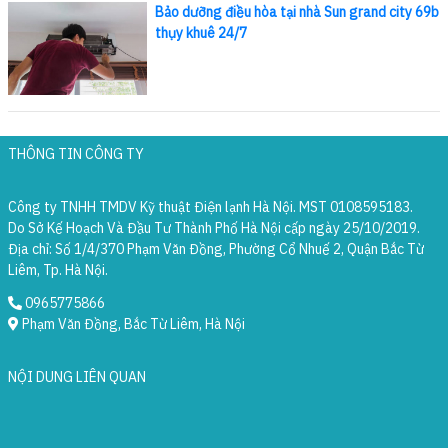
Bảo dưỡng điều hòa tại nhà Sun grand city 69b
thụy khuê 24/7
THÔNG TIN CÔNG TY
Công ty TNHH TMDV Kỹ thuật Điện lạnh Hà Nội. MST 0108595183.
Do Sở Kế Hoạch Và Đầu Tư Thành Phố Hà Nội cấp ngày 25/10/2019.
Địa chỉ: Số 1/4/370 Phạm Văn Đồng, Phường Cổ Nhuế 2, Quận Bắc Từ
Liêm, Tp. Hà Nội.
0965775866
Phạm Văn Đồng, Bắc Từ Liêm, Hà Nội
NỘI DUNG LIÊN QUAN