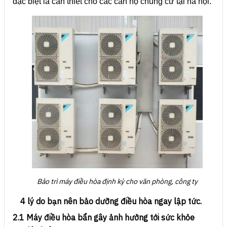
đặc biệt là cần thiết cho các căn hộ chung cư tại hà nội.
Bảo trì máy điều hòa định kỳ cho văn phòng, công ty
4 lý do bạn nên bảo dưỡng điều hòa ngay lập tức.
2.1 Máy điều hòa bẩn gây ảnh hưởng tới sức khỏe