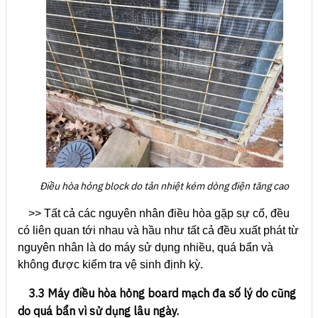
Điều hòa hỏng block do tản nhiệt kém dòng điện tăng cao
>> Tất cả các nguyên nhân điều hòa gặp sự cố, đều
có liên quan tới nhau và hầu như tất cả đều xuất phát từ
nguyên nhân là do máy sử dụng nhiều, quá bẩn và
không được kiểm tra vệ sinh định kỳ.
3.3 Máy điều hòa hỏng board mạch đa số lý do cũng
do quá bẩn vì sử dụng lâu ngày.