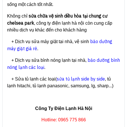
sống một cách tốt nhất.
sửa chữa vệ sinh diều hòa tại chung cư
Không chỉ
chelsea park
, công ty điện lạnh hà nội còn cung cấp
nhiều dịch vụ khác đến cho khách hàng
bảo dưỡng
+ Dịch vụ sửa máy giặt tại nhà, vệ sinh
máy giặt giá rẻ
.
bảo dưỡng bình
+ Dịch vụ sửa bình nóng lạnh tại nhà,
nóng lạnh các loại
.
sửa tủ lạnh side by side
+ Sửa tủ lạnh các loại(
, tủ
lạnh hitachi, tủ lạnh panasonic, samsung, lg, sharp...)
Công Ty Điện Lạnh Hà Nội
Hotline: 0965 775 866