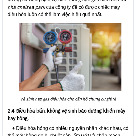
nhà chelsea park
của công ty để có được chiếc máy
điều hòa luôn có thể làm việc hiệu quả nhất.
Vệ sinh nạp gas điều hòa cho căn hộ chung cư giá rẻ
2.4 Điều hòa bẩn, không vệ sinh bảo dưỡng khiến máy
hay hỏng.
+ Điều hòa hỏng có nhiều nguyên nhân khác nhau, có
thể máy hỏng do bị chuột cắn, ẩm ướt và chập mạch,