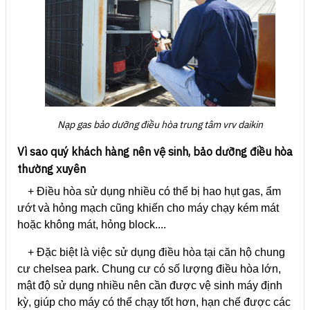
Nạp gas bảo dưỡng điều hòa trung tâm vrv daikin
Vì sao quý khách hàng nên vệ sinh, bảo dưỡng điều hòa
thường xuyên
+ Điều hòa sử dụng nhiều có thể bị hao hụt gas, ẩm
ướt và hỏng mạch cũng khiến cho máy chạy kém mát
hoặc không mát, hỏng block....
+ Đặc biệt là việc sử dụng điều hòa tại căn hộ chung
cư chelsea park. Chung cư có số lượng điều hòa lớn,
mật độ sử dụng nhiều nên cần được vệ sinh máy định
kỳ, giúp cho máy có thể chạy tốt hơn, hạn chế được các