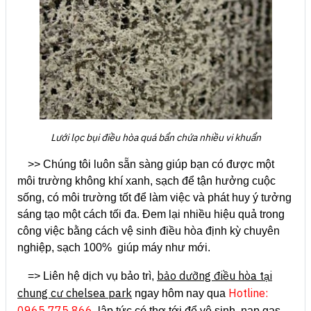
Lưới lọc bụi điều hòa quá bẩn chứa nhiều vi khuẩn
>> Chúng tôi luôn sẵn sàng giúp bạn có được một
môi trường không khí xanh, sạch để tận hưởng cuộc
sống, có môi trường tốt để làm việc và phát huy ý tưởng
sáng tạo một cách tối đa. Đem lại nhiều hiệu quả trong
công việc bằng cách vệ sinh điều hòa định kỳ chuyên
nghiệp, sạch 100% giúp máy như mới.
bảo dưỡng điều hòa tại
=> Liên hệ dịch vụ bảo trì,
chung cư chelsea park
Hotline:
ngay hôm nay qua
0965 775 866
, lập tức có thợ tới để vệ sinh, nạp gas