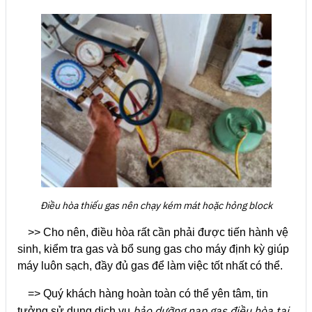
Điều hòa thiếu gas nên chạy kém mát hoặc hỏng block
>> Cho nên, điều hòa rất cần phải được tiến hành vệ
sinh, kiểm tra gas và bổ sung gas cho máy định kỳ giúp
máy luôn sạch, đầy đủ gas để làm việc tốt nhất có thể.
=> Quý khách hàng hoàn toàn có thể yên tâm, tin
bảo dưỡng nạp gas điều hòa tại
tưởng sử dụng dịch vụ