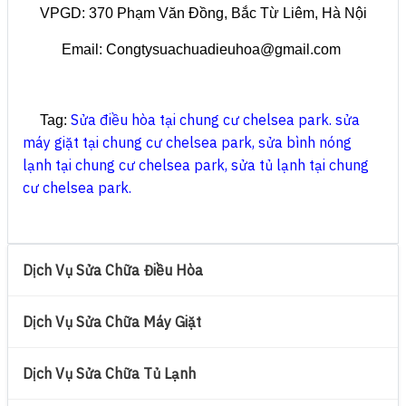
VPGD: 370 Phạm Văn Đồng, Bắc Từ Liêm, Hà Nội
Email: Congtysuachuadieuhoa@gmail.com
Sửa điều hòa tại chung cư chelsea park
.
sửa
Tag:
máy giặt tại chung cư chelsea park
,
sửa bình nóng
lạnh tại chung cư chelsea park
,
sửa tủ lạnh tại chung
cư chelsea park
.
Dịch Vụ Sửa Chữa Điều Hòa
Dịch Vụ Sửa Chữa Máy Giặt
Dịch Vụ Sửa Chữa Tủ Lạnh