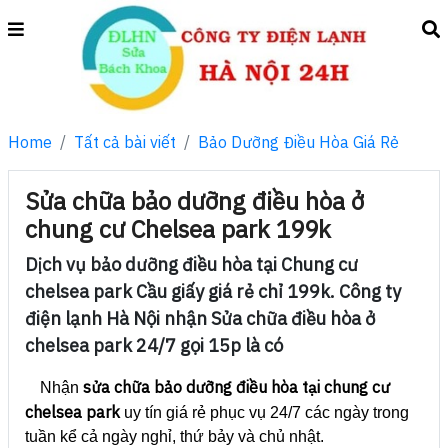
Home
Tất cả bài viết
Bảo Dưỡng Điều Hòa Giá Rẻ
Sửa chữa bảo dưỡng điều hòa ở
chung cư Chelsea park 199k
Dịch vụ bảo dưỡng điều hòa tại Chung cư
chelsea park Cầu giấy giá rẻ chỉ 199k. Công ty
điện lạnh Hà Nội nhận Sửa chữa điều hòa ở
chelsea park 24/7 gọi 15p là có
sửa chữa bảo dưỡng điều hòa tại chung cư
Nhận
chelsea park
uy tín giá rẻ phục vụ 24/7 các ngày trong
tuần kể cả ngày nghỉ, thứ bảy và chủ nhật.