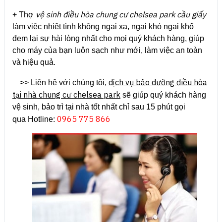
vệ sinh điều hòa chung cư chelsea park cầu giấy
+ Thợ
làm việc nhiệt tình không ngại xa, ngại khó ngại khổ
đem lại sự hài lòng nhất cho mọi quý khách hàng, giúp
cho máy của bạn luôn sạch như mới, làm việc an toàn
và hiệu quả.
dịch vụ bảo dưỡng điều hòa
>> Liên hệ với chúng tôi,
tại nhà chung cư chelsea park
sẽ giúp quý khách hàng
vệ sinh, bảo trì tại nhà tốt nhất chỉ sau 15 phút gọi
0965 775 866
qua Hotline: