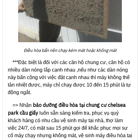
Điều hòa bẩn nên chạy kém mát hoặc không mát
***Đặc biệt là đối với các căn hộ chung cư, căn hộ có
nhiều dàn nóng lắp cạnh nhau ,nếu như các dàn nóng
này bẩn cộng với việc đặt cạnh nhau thì máy không thể
tản nhiệt được, máy chỉ chạy được 10 đến 15 phút là tự
động ngắt.
bảo dưỡng điều hòa tại chung cư chelsea
=> Nhận
park cầu giấy
luôn sẵn sàng kiểm tra, phục vụ quý
khách hàng có nhu cầu vệ sinh máy tại nhà, thợ làm
việc 24/7, có mặt sau 15 phút gọi để khắc phục mọi sự
cố máy chạy nhưng không mát, vệ sinh máy điều hòa tại