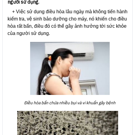
người sử dụng.
+ Việc sử dụng điều hòa lâu ngày mà không tiến hành
kiểm tra, vệ sinh bảo dưỡng cho máy, nó khiến cho điều
hòa rất bẩn, điều đó có thể gây ảnh hưởng tới sức khỏe
của người sử dụng.
Điều hòa bẩn chứa nhiều bụi và vi khuẩn gây bệnh