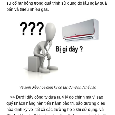
sự cố hư hỏng trong quá trình sử dụng do lâu ngày quá
bẩn và thiếu nhiều gas.
Vệ sinh điều hòa định kỳ có tác dụng như thế nào
>> Dưới dây công ty đưa ra 4 lý do chính mà vì sao
quý khách hàng nên tiến hành bảo trì, bảo dưỡng điều
hòa định kỳ với tất cả các trường hợp khi sử dụng, và