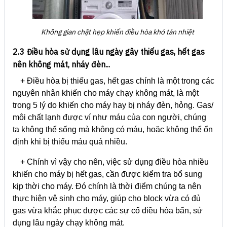
Không gian chật hẹp khiến điều hòa khó tản nhiệt
2.3 Điều hòa sử dụng lâu ngày gây thiếu gas, hết gas
nên không mát, nháy đèn...
+ Điều hòa bị thiếu gas, hết gas chính là một trong các
nguyên nhân khiến cho máy chạy không mát, là một
trong 5 lý do khiến cho máy hay bị nháy đèn, hỏng. Gas/
môi chất lạnh được ví như máu của con người, chúng
ta không thể sống mà không có máu, hoặc không thể ổn
định khi bị thiếu máu quá nhiều.
+ Chính vì vậy cho nên, việc sử dụng điều hòa nhiều
khiến cho máy bị hết gas, cần được kiểm tra bổ sung
kịp thời cho máy. Đó chính là thời điểm chúng ta nên
thực hiện vệ sinh cho máy, giúp cho block vừa có đủ
gas vừa khắc phục được các sự cố điều hòa bẩn, sử
dụng lâu ngày chạy không mát.