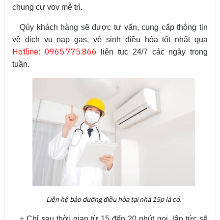
chung cư vov mễ trì.
Qúy khách hàng sẽ được tư vấn, cung cấp thông tin
về dịch vụ nạp gas, vệ sinh điều hòa tốt nhất qua
Hotline: 0965.775.866
liên tục 24/7 các ngày trong
tuần.
Liên hệ bảo dưỡng điều hòa tại nhà 15p là có.
+ Chỉ sau thời gian từ 15 đến 20 phút gọi, lập tức sẽ