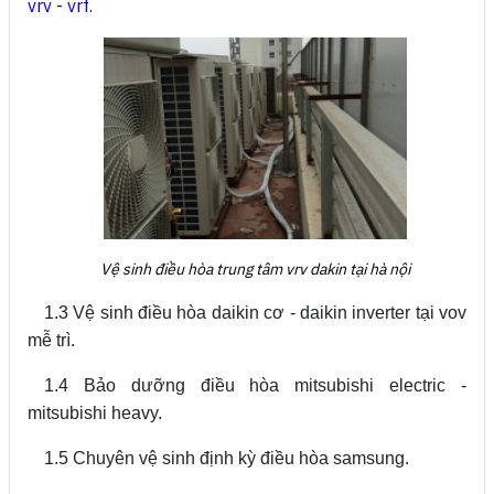
vrv - vrf
.
Vệ sinh điều hòa trung tâm vrv dakin tại hà nội
1.3 Vệ sinh điều hòa daikin cơ - daikin inverter tại vov
mễ trì.
1.4 Bảo dưỡng điều hòa mitsubishi electric -
mitsubishi heavy.
1.5 Chuyên vệ sinh định kỳ điều hòa samsung.