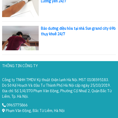
Lương yên 24/7
Bảo dưỡng điều hòa tại nhà Sun grand city 69b
thụy khuê 24/7
THÔNG TIN CÔNG TY
Công ty TNHH TMDV Kỹ thuật Điện lạnh Hà Nội. MST 0108595183.
Do Sở Kế Hoạch Và Đầu Tư Thành Phố Hà Nội cấp ngày 25/10/2019.
Địa chỉ: Số 1/4/370 Phạm Văn Đồng, Phường Cổ Nhuế 2, Quận Bắc Từ
Liêm, Tp. Hà Nội.
0965775866
Phạm Văn Đồng, Bắc Từ Liêm, Hà Nội