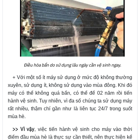
Điều hòa bẩn do sử dụng lâu ngày cần vệ sinh ngay.
+ Với một số ít máy sử dụng ở mức độ không thường
xuyên, sử dụng ít, không sử dụng vào mùa đông. Khi đó
máy có thể không quá bẩn, có thể để 02 năm rồi tiến
hành vệ sinh. Tuy nhiên, vì đa số chúng ta sử dụng máy
rất nhiều, thậm chí gần như là liên tục 24/7 trong suốt
mùa hè.
>> Vì vậy
, việc tiến hành vệ sinh cho máy vào thời
điểm đầu mùa hè là thực sự cần thiết, nên thực hiện kể