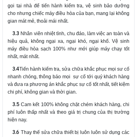
gọi tại nhà để tiến hành kiểm tra, vệ sinh bảo dưỡng
cho nhưng chiếc máy điều hòa của bạn, mang lại không
gian mát mẻ, thoải mái nhất.
3.3
Nhân viên nhiệt tình, chu đáo, làm việc an toàn và
hiệu quả, không ngại xa, ngại khó, ngại khổ. Vệ sinh
máy điều hòa sạch 100% như mới giúp máy chạy tốt
nhất, mát nhất.
3.4
Tiến hành kiểm tra, sửa chữa khắc phục mọi sư cố
nhanh chóng, thông báo mọi sự cố tới quý khách hàng
và đưa ra phương án khắc phục sự cố tốt nhất, tiết kiệm
chi phí, không gian và thời gian.
3.5
Cam kết 100% không chặt chém khách hàng, chi
phí luôn thấp nhất và theo giá trị chung của thị trường
hiện nay.
3.6
Thay thế sửa chữa thiết bị luôn luôn sử dụng các