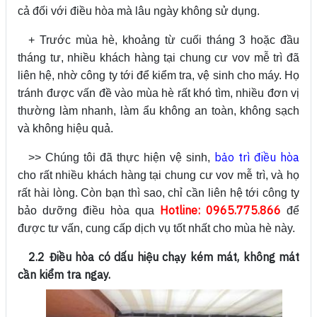
cả đối với điều hòa mà lâu ngày không sử dụng.
+ Trước mùa hè, khoảng từ cuối tháng 3 hoặc đầu
tháng tư, nhiều khách hàng tại chung cư vov mễ trì đã
liên hệ, nhờ công ty tới để kiểm tra, vệ sinh cho máy. Họ
tránh được vấn đề vào mùa hè rất khó tìm, nhiều đơn vị
thường làm nhanh, làm ẩu không an toàn, không sạch
và không hiệu quả.
bảo trì điều hòa
>> Chúng tôi đã thực hiện vệ sinh,
cho rất nhiều khách hàng tại chung cư vov mễ trì, và họ
rất hài lòng. Còn bạn thì sao, chỉ cần liên hệ tới công ty
Hotline: 0965.775.866
bảo dưỡng điều hòa qua
để
được tư vấn, cung cấp dịch vụ tốt nhất cho mùa hè này.
2.2 Điều hòa có dấu hiệu chạy kém mát, không mát
cần kiểm tra ngay.