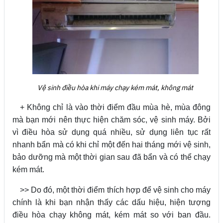
Vệ sinh điều hòa khi máy chạy kém mát, không mát
+ Không chỉ là vào thời điểm đầu mùa hè, mùa đông
mà bạn mới nên thực hiện chăm sóc, vệ sinh máy. Bởi
vì điều hòa sử dụng quá nhiều, sử dụng liên tục rất
nhanh bẩn mà có khi chỉ một đến hai tháng mới vệ sinh,
bảo dưỡng mà một thời gian sau đã bẩn và có thể chạy
kém mát.
>> Do đó, một thời điểm thích hợp để vệ sinh cho máy
chính là khi bạn nhận thấy các dấu hiệu, hiện tượng
điều hòa chạy không mát, kém mát so với ban đầu.