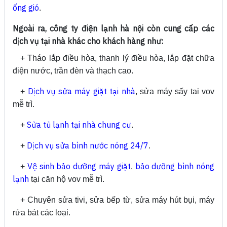
ống gió
.
Ngoài ra, công ty điện lạnh hà nội còn cung cấp các
dịch vụ tại nhà khác cho khách hàng như:
+ Tháo lắp điều hòa, thanh lý điều hòa, lắp đặt chữa
điện nước, trần đèn và thạch cao.
Dịch vụ sửa máy giặt tại nhà
+
, sửa máy sấy tại vov
mễ trì.
Sửa tủ lạnh tại nhà chung cư
+
.
Dịch vụ sửa bình nước nóng 24/7
+
.
Vệ sinh bảo dưỡng máy giặt
bảo dưỡng bình nóng
+
,
lạnh
tại căn hộ vov mễ trì.
+ Chuyên sửa tivi, sửa bếp từ, sửa máy hút bụi, máy
rửa bát các loại.