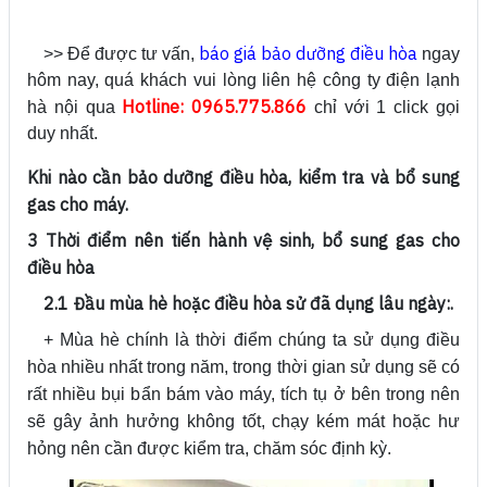
báo giá bảo dưỡng điều hòa
>> Để được tư vấn,
ngay
hôm nay, quá khách vui lòng liên hệ công ty điện lạnh
Hotline: 0965.775.866
hà nội qua
chỉ với 1 click gọi
duy nhất.
Khi nào cần bảo dưỡng điều hòa, kiểm tra và bổ sung
gas cho máy.
3 Thời điểm nên tiến hành vệ sinh, bổ sung gas cho
điều hòa
2.1 Đầu mùa hè hoặc điều hòa sử đã dụng lâu ngày:.
+ Mùa hè chính là thời điểm chúng ta sử dụng điều
hòa nhiều nhất trong năm, trong thời gian sử dụng sẽ có
rất nhiều bụi bẩn bám vào máy, tích tụ ở bên trong nên
sẽ gây ảnh hưởng không tốt, chạy kém mát hoặc hư
hỏng nên cần được kiểm tra, chăm sóc định kỳ.