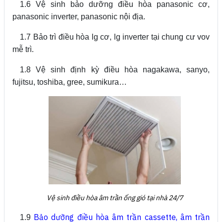
1.6 Vệ sinh bảo dưỡng điều hòa panasonic cơ,
panasonic inverter, panasonic nội địa.
1.7 Bảo trì điều hòa lg cơ, lg inverter tại chung cư vov
mễ trì.
1.8 Vệ sinh định kỳ điều hòa nagakawa, sanyo,
fujitsu, toshiba, gree, sumikura…
Vệ sinh điều hòa âm trần ống gió tại nhà 24/7
Bảo dưỡng điều hòa âm trần cassette
,
âm trần
1.9