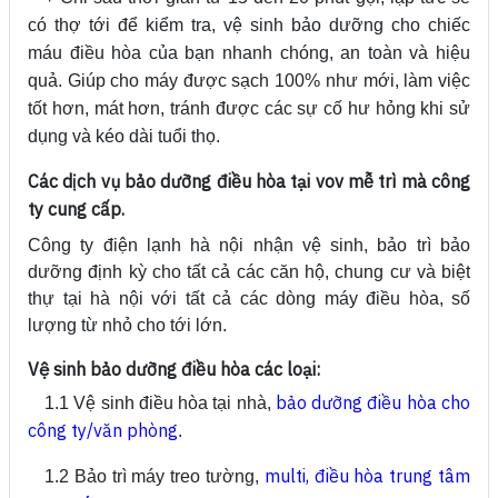
có thợ tới để kiểm tra, vệ sinh bảo dưỡng cho chiếc
máu điều hòa của bạn nhanh chóng, an toàn và hiệu
quả. Giúp cho máy được sạch 100% như mới, làm việc
tốt hơn, mát hơn, tránh được các sự cố hư hỏng khi sử
dụng và kéo dài tuổi thọ.
Các dịch vụ bảo dưỡng điều hòa tại vov mễ trì mà công
ty cung cấp.
Công ty điện lạnh hà nội nhận vệ sinh, bảo trì bảo
dưỡng định kỳ cho tất cả các căn hộ, chung cư và biệt
thự tại hà nội với tất cả các dòng máy điều hòa, số
lượng từ nhỏ cho tới lớn.
Vệ sinh bảo dưỡng điều hòa các loại:
bảo dưỡng điều hòa cho
1.1 Vệ sinh điều hòa tại nhà,
công ty/văn phòng
.
multi
,
điều hòa trung tâm
1.2 Bảo trì máy treo tường,