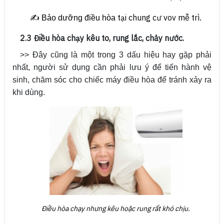
tại chung cư vov mễ trì
✍️ Bảo dưỡng điều hòa
.
2.3 Điều hòa chạy kêu to, rung lắc, chảy nước.
>> Đây cũng là một trong 3 dấu hiệu hay gặp phải
nhất, người sử dụng cần phải lưu ý để tiến hành vệ
sinh, chăm sóc cho chiếc máy điều hòa để tránh xảy ra
khi dùng.
Điều hòa chạy nhưng kêu hoặc rung rất khó chịu.