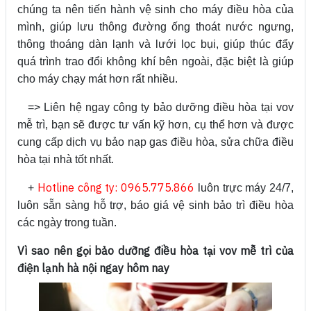
chúng ta nên tiến hành vệ sinh cho máy điều hòa của
mình, giúp lưu thông đường ống thoát nước ngưng,
thông thoáng dàn lạnh và lưới lọc bụi, giúp thúc đẩy
quá trình trao đổi không khí bên ngoài, đặc biệt là giúp
cho máy chạy mát hơn rất nhiều.
=> Liên hệ ngay công ty bảo dưỡng điều hòa tại vov
mễ trì, bạn sẽ được tư vấn kỹ hơn, cụ thể hơn và được
cung cấp dịch vụ bảo nạp gas điều hòa, sửa chữa điều
hòa tại nhà tốt nhất.
Hotline công ty: 0965.775.866
+
luôn trực máy 24/7,
luôn sẵn sàng hỗ trợ, báo giá vệ sinh bảo trì điều hòa
các ngày trong tuần.
Vì sao nên gọi bảo dưỡng điều hòa tại vov mễ trì của
điện lạnh hà nội ngay hôm nay