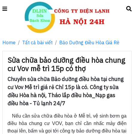
Home
Tất cả bài viết
Bảo Dưỡng Điều Hòa Giá Rẻ
Sửa chữa bảo dưỡng điều hòa chung
cư Vov mễ trì 15p có thợ
Chuyên sửa chữa Bảo dưỡng điều hòa tại chung
cư Vov Mễ trì giá rẻ Chỉ 15p là có. Công ty sửa
điều Hòa hà nội, Tháo lắp điều hòa_Nạp gas
điều hòa - Tủ lạnh 24/7
Nếu cần sửa chữa điều hòa ở Mễ trì, vệ sinh bơm ga
điều hòa chung cư VOV, bạn chỉ cần nhấc máy điện
thoại lên, bấm và gọi tới công ty bảo dưỡng điều hòa tại