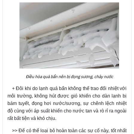
Điều hòa quá bẩn nên bị đọng sương, chảy nước
+ Đôi khi do lạnh quá bẩn không thể trao đổi nhiệt với
môi trường, không hút được gió khiến cho dàn lạnh bị
bám tuyết, đọng hơi nước/sương, sự chênh lệch nhiệt
độ cùng với áp suất khiến cho nước tan và rò rỉ ra ngoài
rất bất tiện và khó chịu.
>> Để có thể loại bỏ hoàn toàn các sự cố này, tốt nhất