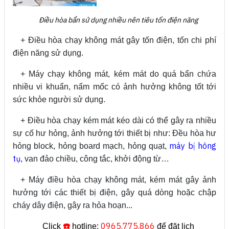
Điều hòa bẩn sử dụng nhiều nên tiêu tốn điện năng
+ Điều hòa chạy không mát gây tốn điện, tốn chi phí
điện năng sử dụng.
+ Máy chạy không mát, kém mát do quá bẩn chứa
nhiều vi khuẩn, nấm mốc có ảnh hưởng không tốt tới
sức khỏe người sử dụng.
+ Điều hòa chạy kém mát kéo dài có thể gây ra nhiều
sự cố hư hỏng, ảnh hưởng tới thiết bị như: Đều hòa hư
máy bị hỏng
hỏng block, hỏng board mạch, hỏng quạt,
tụ
, van đảo chiều, công tắc, khởi động từ…
+ Máy điều hòa chạy không mát, kém mát gây ảnh
hưởng tới các thiết bị điện, gây quá dòng hoặc chập
cháy dây điện, gây ra hỏa hoạn...
☎️
0965.775.866
Click
hotline:
để đặt lịch