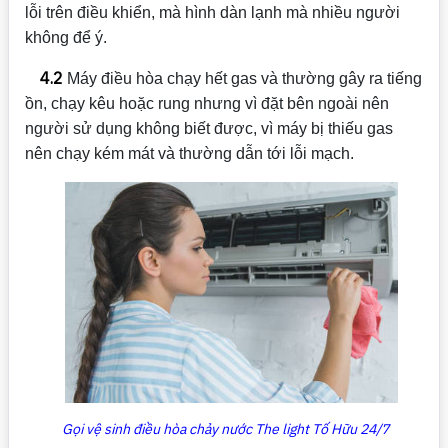
lỗi trên điều khiển, mà hình dàn lạnh mà nhiều người
không để ý.
4.2
Máy điều hòa chạy hết gas và thường gây ra tiếng
ồn, chạy kêu hoặc rung nhưng vì đặt bên ngoài nên
người sử dụng không biết được, vì máy bị thiếu gas
nên chạy kém mát và thường dẫn tới lỗi mạch.
Gọi vệ sinh điều hòa chảy nước The light Tố Hữu 24/7