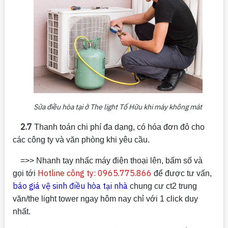
Sửa điều hòa tại ở The light Tố Hữu khi máy không mát
2.7
Thanh toán chi phí đa dạng, có hóa đơn đỏ cho
các công ty và văn phòng khi yêu cầu.
=>> Nhanh tay nhấc máy điện thoại lên, bấm số và
Hotline công ty: 0965.775.866
gọi tới
để được tư vấn,
báo giá vệ sinh điều hòa tại nhà
chung cư ct2 trung
văn/the light tower ngay hôm nay chỉ với 1 click duy
nhất.