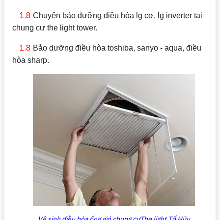
1.8
Chuyên bảo dưỡng điều hòa lg cơ, lg inverter tại
chung cư the light tower.
1.8
Bảo dưỡng điều hòa toshiba, sanyo - aqua, điều
hòa sharp.
Vệ sinh điều hòa ống gió chung cưThe light Tố Hữu