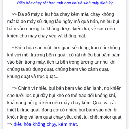
Điều hòa chạy tốt hơn mát hơn khi vệ sinh máy định kỳ
>> Đa số máy điều hòa chạy kém mát, chạy không
mát là do máy sử dụng lâu ngày mà quá bẩn, nhiều bụi
bám vào nhưng lại không được kiểm tra, vệ sinh nên
khiến cho máy chạy yếu và không mát.
+ Điều hòa sau một thời gian sử dụng, trao đổi không
khí với môi trường bên ngoài, có rất nhiều bụi bặm bám
vào bên trong máy, tích tụ bên trong tương tự như khi
chúng ta sử dụng quạt, chúng bám vào cánh quạt,
khung quạt và trục quạt...
=> Chính vì nhiều bụi bẩn bám vào dàn lạnh, nó khiến
cho lưới lọc bụi đầy bụi khó có thể trao đổi không khí,
khả năng hút gió kém nên máy chạy kém. Quạt và các
thiết bị trục quạt, động cơ có nhiều bụi bám vào nên bị
khô, nặng và làm quạt chạy yếu, chết tụ, chết motor quạt
điều hòa không chạy, kém mát
=>
.