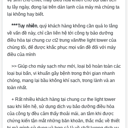
tụ lây ngày, đọng lại trên dàn lạnh của máy mà chúng ta
lại không hay biết.
***Tuy nhiên
, quý khách hàng không cần quá lo lắng
về vấn đề này, chỉ cần liên hệ tới công ty bảo dưỡng
điều hòa tại chung cư ct2 trung văn/the light tower của
chúng tôi, để được khắc phục mọi vấn đề đối với máy
điều của mình
>> Giúp cho máy sạch như mới, loại bỏ hoàn toàn các
loại bụi bẩn, vi khuẩn gây bệnh trong thời gian nhanh
chóng, mang lại bầu không khí sạch, trong lành và an
toàn nhất.
+ Rất nhiều khách hàng tại chung cư the light tower
sau khi liên hệ, sử dụng dịch vụ bảo dưỡng điều hòa
của công ty đều cảm thấy thoải mái, an tâm khi được
chứng kiến tận mắt những băn khoăn, thắc mắc về thiết
bị mà mình sử dụng và hơn cả là về chất lượng dịch vụ,