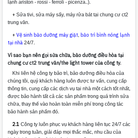
lạnh ariston - rossi - ferroli - picenza..).
+
Sửa tivi, sửa máy sấy, máy rửa bát tại chung cư ct2
trung văn.
+
Vệ sinh bảo dưỡng máy giặt
bảo trì bình nóng lạnh
,
tại nhà
24/7.
Vì sao bạn nên gọi sửa chữa, bảo dưỡng điều hòa tại
chung cư ct2 trung văn/the light tower của công ty.
Khi liên hệ công ty bảo trì, bảo dưỡng điều hòa của
chúng tôi, quý khách hàng luôn được tư vấn, cung cấp
thông tin, cung cấp các dịch vụ tại nhà một cách tốt nhất,
được bảo hành tất cả các sản phẩm trong quá trình sửa
chữa, thay thế vào hoàn toàn miễn phí trong công tác
bảo hành sản phẩm đó.
2.1
Công ty luôn phục vụ khách hàng liên tục 24/7 các
ngày trong tuần, giải đáp mọi thắc mắc, nhu cầu của