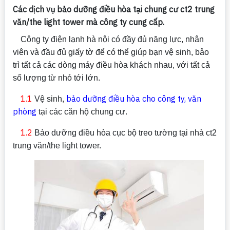
Các dịch vụ bảo dưỡng điều hòa tại chung cư ct2 trung
văn/the light tower mà công ty cung cấp.
Công ty điện lạnh hà nội có đầy đủ năng lực, nhân
viên và đầu đủ giấy tờ để có thể giúp bạn vệ sinh, bảo
trì tất cả các dòng máy điều hòa khách nhau, với tất cả
số lượng từ nhỏ tới lớn.
1.1
bảo dưỡng điều hòa cho công ty, văn
Vệ sinh,
phòng
tại các căn hộ chung cư.
1.2
Bảo dưỡng điều hòa cục bộ treo tường tại nhà ct2
trung văn/the light tower.