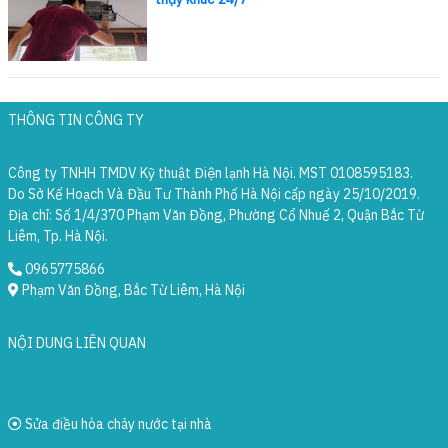
THÔNG TIN CÔNG TY
Công ty TNHH TMDV Kỹ thuật Điện lạnh Hà Nội. MST 0108595183.
Do Sở Kế Hoạch Và Đầu Tư Thành Phố Hà Nội cấp ngày 25/10/2019.
Địa chỉ: Số 1/4/370 Phạm Văn Đồng, Phường Cổ Nhuế 2, Quận Bắc Từ
Liêm, Tp. Hà Nội.
0965775866
Phạm Văn Đồng, Bắc Từ Liêm, Hà Nội
NỘI DUNG LIÊN QUAN
Sửa điều hòa chảy nước tại nhà