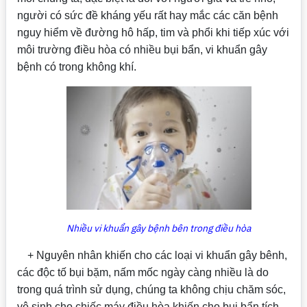
người có sức đề kháng yếu rất hay mắc các căn bệnh
nguy hiểm về đường hô hấp, tim và phổi khi tiếp xúc với
môi trường điều hòa có nhiều bụi bẩn, vi khuẩn gây
bệnh có trong không khí.
Nhiều vi khuẩn gây bệnh bên trong điều hòa
+ Nguyên nhân khiến cho các loại vi khuẩn gây bênh,
các độc tố bụi bặm, nấm mốc ngày càng nhiều là do
trong quá trình sử dụng, chúng ta không chịu chăm sóc,
vệ sinh cho chiếc máy điều hòa khiến cho bụi bẩn tích