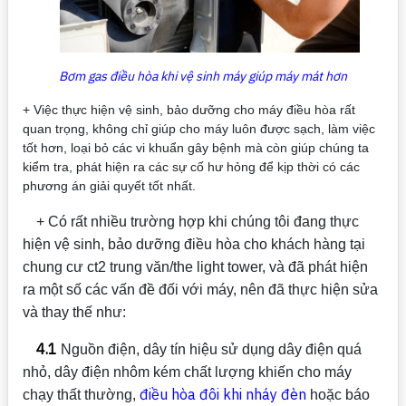
Bơm gas điều hòa khi vệ sinh máy giúp máy mát hơn
+ Việc thực hiện vệ sinh, bảo dưỡng cho máy điều hòa rất
quan trọng, không chỉ giúp cho máy luôn được sạch, làm việc
tốt hơn, loại bỏ các vi khuẩn gây bệnh mà còn giúp chúng ta
kiểm tra, phát hiện ra các sự cố hư hỏng để kịp thời có các
phương án giải quyết tốt nhất.
+ Có rất nhiều trường hợp khi chúng tôi đang thực
hiện vệ sinh, bảo dưỡng điều hòa cho khách hàng tại
chung cư ct2 trung văn/the light tower, và đã phát hiện
ra một số các vấn đề đối với máy, nên đã thực hiện sửa
và thay thế như:
4.1
Nguồn điện, dây tín hiệu sử dụng dây điện quá
nhỏ, dây điện nhôm kém chất lượng khiến cho máy
điều hòa đôi khi nháy đèn
chạy thất thường,
hoặc báo