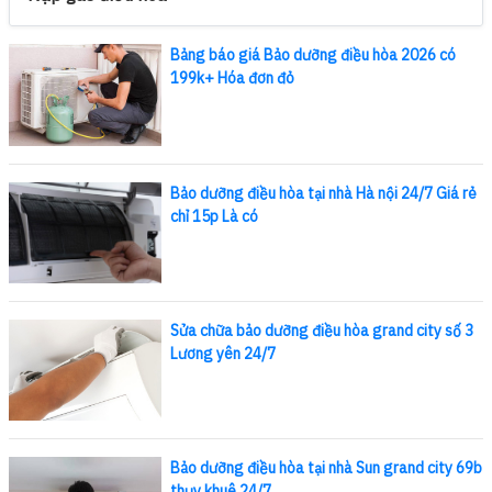
Bảng báo giá Bảo dưỡng điều hòa 2026 có
199k+ Hóa đơn đỏ
Bảo dưỡng điều hòa tại nhà Hà nội 24/7 Giá rẻ
chỉ 15p Là có
Sửa chữa bảo dưỡng điều hòa grand city số 3
Lương yên 24/7
Bảo dưỡng điều hòa tại nhà Sun grand city 69b
thụy khuê 24/7