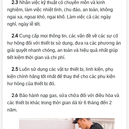
2.3
Nhân việc kỹ thuật có chuyên môn và kinh
nghiệm, làm việc nhiệt tình, chu đáo, an toàn, không
ngại xa, ngoại khó, ngại khổ. Làm việc cả các ngày
nghỉ, ngày lễ tết.
2.4
Cung cấp mọi thông tin, các vấn đề về các sự cố
hư hỏng đối với thiết bị sử dụng, đưa ra các phương án
giải quyết nhanh chóng, an toàn và hiệu quả nhất giúp
tiết kiệm thời gian và chi phí.
2.5
Luôn sử dụng các vật tư thiết bị, linh kiện, phụ
kiện chính hãng tốt nhất để thay thế cho các phụ kiện
hư hỏng của thiết bị đó.
2.6
Bảo hành nạp gas, sửa chữa đối với điều hòa và
các thiết bị khác trong thời gian dà từ 6 tháng đến 2
năm.