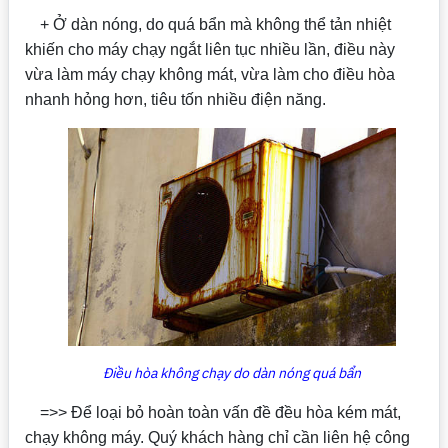
+ Ở dàn nóng, do quá bẩn mà không thể tản nhiệt
khiến cho máy chạy ngắt liên tục nhiều lần, điều này
vừa làm máy chạy không mát, vừa làm cho điều hòa
nhanh hỏng hơn, tiêu tốn nhiều điện năng.
Điều hòa không chạy do dàn nóng quá bẩn
=>> Để loại bỏ hoàn toàn vấn đề đều hòa kém mát,
chạy không máy. Quý khách hàng chỉ cần liên hệ công