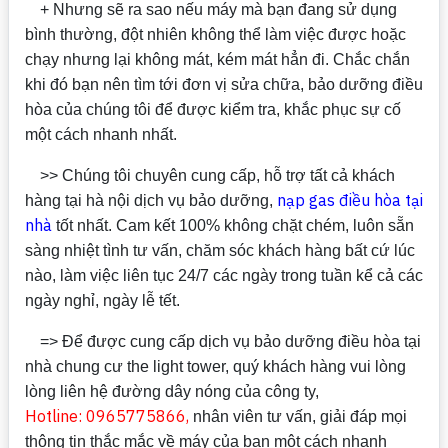
+ Nhưng sẽ ra sao nếu máy mà bạn đang sử dụng
bình thường, đột nhiên không thể làm việc được hoặc
chạy nhưng lại không mát, kém mát hẳn đi. Chắc chắn
khi đó bạn nên tìm tới đơn vị sửa chữa, bảo dưỡng điều
hòa của chúng tôi để được kiểm tra, khắc phục sự cố
một cách nhanh nhất.
>> Chúng tôi chuyên cung cấp, hỗ trợ tất cả khách
nạp gas điều hòa tại
hàng tại hà nội dịch vụ bảo dưỡng,
nhà
tốt nhất. Cam kết 100% không chặt chém, luôn sẵn
sàng nhiệt tình tư vấn, chăm sóc khách hàng bất cứ lúc
nào, làm việc liên tục 24/7 các ngày trong tuần kể cả các
ngày nghỉ, ngày lễ tết.
=> Để được cung cấp dịch vụ bảo dưỡng điều hòa tại
nhà chung cư the light tower, quý khách hàng vui lòng
lòng liên hệ đường dây nóng của công ty,
Hotline: 0965775866,
nhân viên tư vấn, giải đáp mọi
thông tin thắc mắc về máy của bạn một cách nhanh