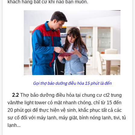
khách hàng bất cứ khi nào bạn muốn.
Gọi thợ bảo dưỡng điều hòa 15 phút là đến
2.2
Thợ bảo dưỡng điều hòa tại chung cư ct2 trung
văn/the light tower có mặt nhanh chóng, chỉ từ 15 đến
20 phút gọi để thực hiện vệ sinh, khắc phục tất cả các
sự cố đối với máy lạnh, máy giặt, bình nóng lạnh, tivi, tủ
lạnh...