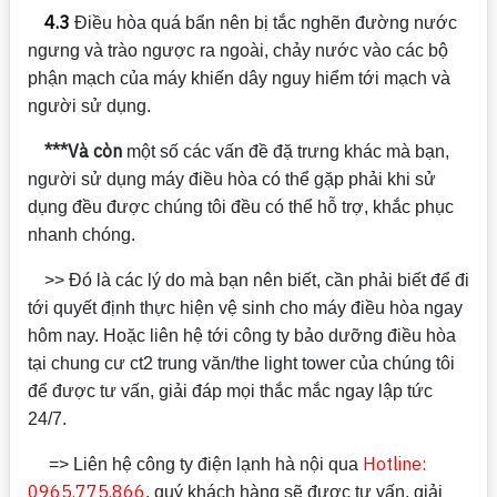
4.3
Điều hòa quá bẩn nên bị tắc nghẽn đường nước
ngưng và trào ngược ra ngoài, chảy nước vào các bộ
phận mạch của máy khiến dây nguy hiểm tới mạch và
người sử dụng.
***Và còn
một số các vấn đề đặ trưng khác mà bạn,
người sử dụng máy điều hòa có thể gặp phải khi sử
dụng đều được chúng tôi đều có thể hỗ trợ, khắc phục
nhanh chóng.
>> Đó là các lý do mà bạn nên biết, cần phải biết để đi
tới quyết định thực hiện vệ sinh cho máy điều hòa ngay
hôm nay. Hoặc liên hệ tới công ty bảo dưỡng điều hòa
tại chung cư ct2 trung văn/the light tower của chúng tôi
để được tư vấn, giải đáp mọi thắc mắc ngay lập tức
24/7.
Hotline:
=> Liên hệ công ty điện lạnh hà nội qua
0965.775.866
, quý khách hàng sẽ được tư vấn, giải