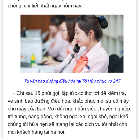
chóng, chi tiết nhất ngay hôm nay.
Tư vấn bảo dưỡng điều hòa tại Tố Hữu phục vụ 247
+ Chỉ sau 15 phút gọi, lập tức có thợ tới để kiểm tra,
vệ sinh bảo dưỡng điều hòa, khắc phục mọi sự cố máy
cho máy của bạn. Với đội ngũ nhân việc chuyên nghiệp,
trẻ trung, năng động, không ngại xa, ngại khó, ngại khổ,
chúng tôi hứa hẹn sẽ mang lại các dịch vụ tốt nhất cho
mọi khách hàng tại hà nội.