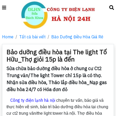
Home
Tất cả bài viết
Bảo Dưỡng Điều Hòa Giá Rẻ
Bảo dưỡng điều hòa tại The light Tố
Hữu_Thợ giỏi 15p là đến
Sửa chữa bảo dưỡng điều hòa ở chung cư Ct2
Trung văn/The light Tower chỉ 15p là có thợ.
Nhận sửa điều hòa, Tháo lắp điều hòa_Nạp gas
điều hòa 24/7 có Hóa đơn đỏ
Công ty điện lạnh hà nội
chuyên tư vấn, báo giá và
thực hiện vệ sinh, bảo trì bảo dưỡng điều hòa tại chung
cư ct2 trung văn/the light tower hà nội. Thợ điều hòa