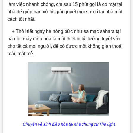
làm việc nhanh chóng, chỉ sau 15 phút gọi là có mặt tại
nhà để giúp bạn xử lý, giải quyết mọi sự cố tại nhà một
cách tốt nhất.
+ Thời tiết ngày hè nóng bức như sa mạc sahara tại
hà nội, máy điều hòa là một thiết bị lý, tưởng tuyệt vời
cho tất cả mọi người, để có được một không gian thoải
mái, mát mẻ.
Chuyên vệ sinh điều hòa tại nhà chung cư The light