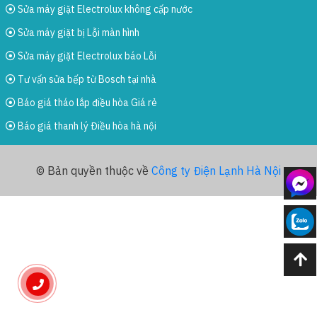
Sửa máy giặt Electrolux không cấp nước
Sửa máy giặt bị Lỗi màn hình
Sửa máy giặt Electrolux báo Lỗi
Tư vấn sửa bếp từ Bosch tại nhà
Báo giá tháo lắp điều hòa Giá rẻ
Báo giá thanh lý Điều hòa hà nội
© Bản quyền thuộc về
Công ty Điện Lạnh Hà Nội