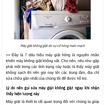
Máy giặt không giặt do sự cố hỏng main mạch
>> Đây là 7 dấu hiệu máy giặt hỏng là nguyên nhân
khiến máy không giặt không vắt. Cho nên, nếu như gặp
phải một trong các tình trạng này hoặc là thấy máy giặt
không sạch thì nên gọi nay tới các trung tâm, địa chỉ
sửa chữa gần nhất của chúng tôi để được hỗ trợ.
Lý do nên gọi sửa máy giặt không giặt ngay khi nhận
thấy hiện tượng này
Máy giặt là thiết bị rất quan trọng đối với chúng ta giúp