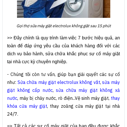
Gọi thợ sửa máy giặt electrolux không giặt sau 15 phút
>> Đây chính là quy trình làm việc 7 bước hiệu quả, an
toàn để đáp ứng yêu cầu của khách hàng đối với các
dịch vụ bảo hành, sửa chữa khắc phục sự cố máy giặt
tại nhà cực kỳ chuyên nghiệp.
- Chúng tôi còn tư vấn, giúp bạn giải quyết các sự cố
như:
Sửa chữa máy giặt electrolux không vắt
,
sửa máy
giặt không cấp nước
,
sửa chữa máy giặt không xả
nước
, máy bị chảy nước, rò điện...
Vệ sinh máy giặt,
thay
khóa cửa máy giặt
, thay zoăng cửa máy giặt tại nhà
24/7.
=> Tất cả các sự cố máy giặt của bạn đều được khắc