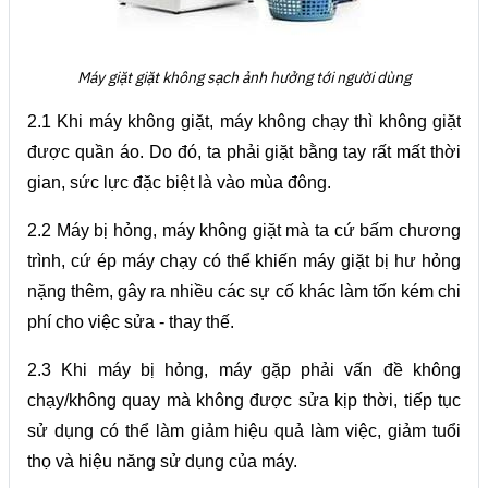
Máy giặt giặt không sạch ảnh hưởng tới người dùng
2.1 Khi máy không giặt, máy không chạy thì không giặt
được quần áo. Do đó, ta phải giặt bằng tay rất mất thời
gian, sức lực đặc biệt là vào mùa đông.
2.2 Máy bị hỏng, máy không giặt mà ta cứ bấm chương
trình, cứ ép máy chạy có thể khiến máy giặt bị hư hỏng
nặng thêm, gây ra nhiều các sự cố khác làm tốn kém chi
phí cho việc sửa - thay thế.
2.3 Khi máy bị hỏng, máy gặp phải vấn đề không
chạy/không quay mà không được sửa kịp thời, tiếp tục
sử dụng có thể làm giảm hiệu quả làm việc, giảm tuổi
thọ và hiệu năng sử dụng của máy.