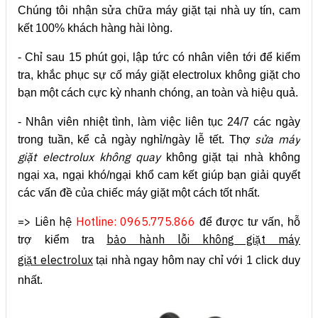
Chúng tôi nhận sửa chữa máy giặt tại nhà uy tín, cam
kết 100% khách hàng hài lòng.
- Chỉ sau 15 phút gọi, lập tức có nhân viên tới để kiểm
tra, khắc phục sự cố máy giặt electrolux không giặt cho
bạn một cách cực kỳ nhanh chóng, an toàn và hiệu quả.
- Nhân viên nhiệt tình, làm việc liên tục 24/7 các ngày
sửa máy
trong tuần, kể cả ngày nghỉ/ngày lễ tết. Thợ
giặt electrolux không quay
không giặt tại nhà không
ngại xa, ngại khó/ngại khổ cam kết giúp bạn giải quyết
các vấn đề của chiếc máy giặt một cách tốt nhất.
=> Liên hệ
Hotline: 0965.775.866
để được tư vấn, hỗ
bảo hành lỗi không giặt máy
trợ kiểm tra
giặt
electrolux
tại nhà ngay hôm nay chỉ với 1 click duy
nhất.