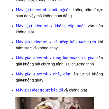
Máy giặt electrolux mấ
t
nguồn
, không bấm được
start do vậy mà không hoạt động
Máy giặt electrolux không cấp nước
vào nên
không giặt
Máy giặt electrolux có tiếng kêu tạch tạch
khi
bấm start và không chạy
Máy giặt electrolux rung lắc mạnh khi giặt
nên
giặt không hết chương trình, sai chương trình
Máy giặt electrolux nháy đèn
liên tục và không
giặt/không quay
Máy giặt electrolux báo lỗi
và không giặt