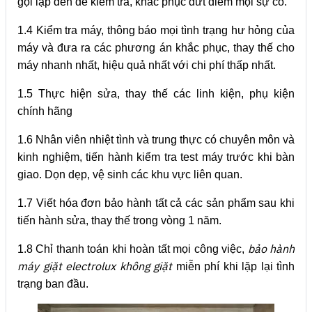
gọi lập đến để kiểm tra, khắc phục dứt điểm mọi sự cố.
1.4 Kiểm tra máy, thông báo mọi tình trạng hư hỏng của
máy và đưa ra các phương án khắc phục, thay thế cho
máy nhanh nhất, hiệu quả nhất với chi phí thấp nhất.
1.5 Thực hiện sửa, thay thế các linh kiện, phụ kiện
chính hãng
1.6 Nhân viên nhiệt tình và trung thực có chuyên môn và
kinh nghiệm, tiến hành kiểm tra test máy trước khi bàn
giao. Dọn dẹp, vệ sinh các khu vực liên quan.
1.7 Viết hóa đơn bảo hành tất cả các sản phẩm sau khi
tiến hành sửa, thay thế trong vòng 1 năm.
bảo hành
1.8 Chỉ thanh toán khi hoàn tất mọi công việc,
máy giặt electrolux không giặt
miễn phí khi lặp lại tình
trạng ban đầu.