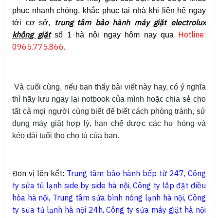
phục nhanh chóng, khắc phục tại nhà khi liên hệ ngay
trung tâm bảo hành máy giặt electrolux
tới cơ sở,
không giặt
Hotline:
số 1 hà nội ngay hôm nay qua
0965.775.866.
Và cuối cùng, nếu bạn thấy bài viết này hay, có ý nghĩa
thì hãy lưu ngay lại notbook của mình hoặc chia sẻ cho
tất cả mọi người cùng biết để biết cách phòng tránh, sử
dụng máy giặt hợp lý, hạn chế được các hư hỏng và
kéo dài tuổi thọ cho tủ của bạn.
Đơn vị lên kết:
Trung tâm bảo hành bếp từ 247
,
Công
ty sửa tủ lạnh side by side hà nội
,
Công ty lắp đặt điều
hòa hà nội
,
Trung tâm sửa bình nóng lạnh hà nội
,
Công
ty sửa tủ lạnh hà nội 24h
,
Công ty sửa máy giặt hà nội