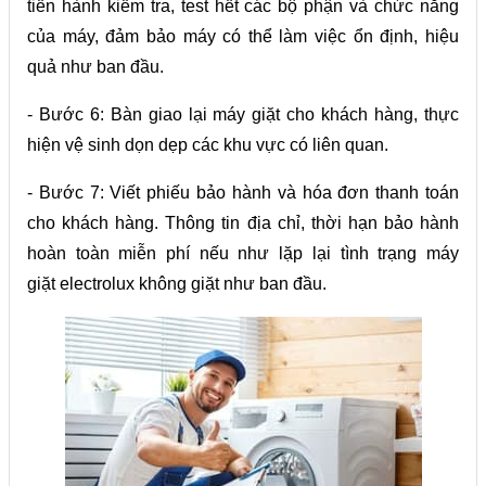
tiến hành kiểm tra, test hết các bộ phận và chức năng
của máy, đảm bảo máy có thể làm việc ổn định, hiệu
quả như ban đầu.
- Bước 6: Bàn giao lại máy giặt cho khách hàng, thực
hiện vệ sinh dọn dẹp các khu vực có liên quan.
- Bước 7: Viết phiếu bảo hành và hóa đơn thanh toán
cho khách hàng. Thông tin địa chỉ, thời hạn bảo hành
hoàn toàn miễn phí nếu như lặp lại tình trạng máy
giặt electrolux không giặt như ban đầu.