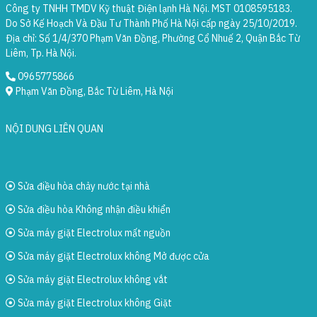
Công ty TNHH TMDV Kỹ thuật Điện lạnh Hà Nội. MST 0108595183.
Do Sở Kế Hoạch Và Đầu Tư Thành Phố Hà Nội cấp ngày 25/10/2019.
Địa chỉ: Số 1/4/370 Phạm Văn Đồng, Phường Cổ Nhuế 2, Quận Bắc Từ
Liêm, Tp. Hà Nội.
0965775866
Phạm Văn Đồng, Bắc Từ Liêm, Hà Nội
NỘI DUNG LIÊN QUAN
Sửa điều hòa chảy nước tại nhà
Sửa điều hòa Không nhận điều khiển
Sửa máy giặt Electrolux mất nguồn
Sửa máy giặt Electrolux không Mở được cửa
Sửa máy giặt Electrolux không vắt
Sửa máy giặt Electrolux không Giặt