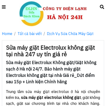
Home
Tất cả bài viết
Dịch Vụ Sửa Chữa Máy Giặt
Sửa máy giặt Electrolux không giặt
tại nhà 247 uy tín giá rẻ
Sửa máy giặt Electrolux Không giặt/Giặt không
sạch ở Hà nội 24/7. Bảo hành máy giặt
Electrolux không giặt tại nhà Giá rẻ_Dứt điểm
sau 15p + Linh kiện Chính hãng
sửa máy giặt electrolux ở hà nội
Trung tâm
chuyên
sửa máy giặt electrolux không giặt
kiểm tra,
, giặt không
sạch, giặt sai chương trình tại nhà cho khách hàng.