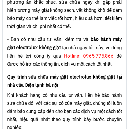
phương án khắc phục, sửa chữa ngay khi gặp phải
hiện tượng máy giặt không sạch, vắt không khô để đảm
bảo máy có thể làm việc tốt hơn, hiệu quả hơn, tiết kiệm
thời gian và chi phí nhất có thể.
bảo hành máy
- Bạn có nhu cầu tư vấn, kiểm tra và
giặt electrolux không giặt
tại nhà ngay lúc này, vui lòng
Hotline: 0965.775.866
liên hệ tới công ty qua
để
được hỗ trợ các thông tin, dịch vụ một cách tốt nhất.
Quy trình sửa chữa máy giặt electrolux không giặt tại
nhà của Điện lạnh hà nội
Khi khách hàng có nhu cầu tư vấn, liên hệ bảo hành
sửa chữa đối với các sự cố của máy giặt, chúng tôi luôn
đảm bảo cung cấp đến cho bạn các dịch vụ một cách tốt
nhất, hiệu quả nhất theo quy trình bảy bước chuyên
nghiệp: