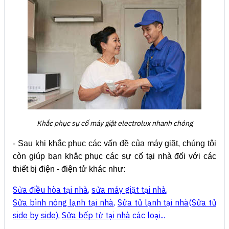
Khắc phục sự cố máy giặt electrolux nhanh chóng
- Sau khi khắc phục các vấn đề của máy giặt, chúng tôi
còn giúp bạn khắc phục các sự cố tại nhà đối với các
thiết bị điện - điện tử khác như:
Sửa điều hòa tại nhà
,
sửa máy giặt tại nhà
,
Sửa bình nóng lạnh tại nhà
,
Sửa tủ lạnh tại nhà
(
Sửa tủ
side by side
),
Sửa bếp từ tại nhà
các loại...