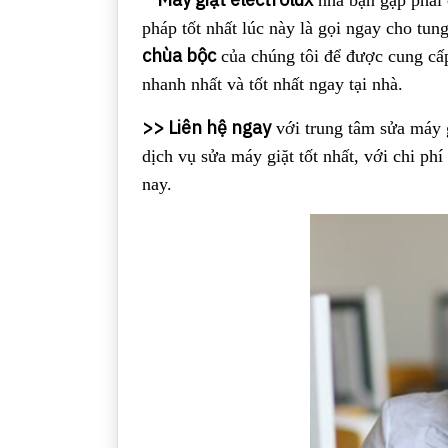
nhà bạn gặp phải c
pháp tốt nhất lúc này là gọi ngay cho tu
chùa bộc
của chúng tôi để được cung cấp
nhanh nhất và tốt nhất ngay tại nhà.
>> Liên hệ ngay
với trung tâm sửa máy g
dịch vụ sửa máy giặt tốt nhất, với chi ph
nay.