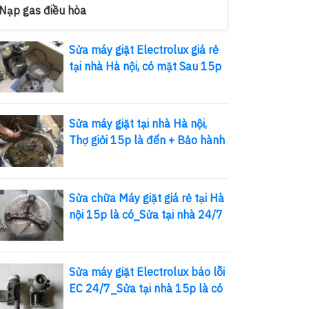
Nạp gas điều hòa
Sửa máy giặt Electrolux giá rẻ
tại nhà Hà nội, có mặt Sau 15p
Sửa máy giặt tại nhà Hà nội,
Thợ giỏi 15p là đến + Bảo hành
Sửa chữa Máy giặt giá rẻ tại Hà
nội 15p là có_Sửa tại nhà 24/7
Sửa máy giặt Electrolux báo lỗi
EC 24/7_Sửa tại nhà 15p là có