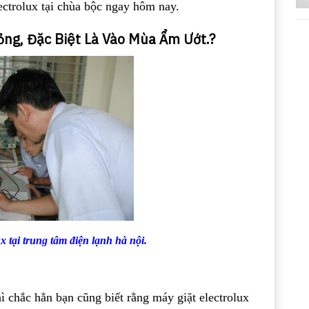
ectrolux tại chùa bộc ngay hôm nay.
ỏng, Đặc Biệt Là Vào Mùa Ẩm Ướt.?
x tại trung tâm điện lạnh hà nội.
ì chắc hẳn bạn cũng biết rằng máy giặt electrolux