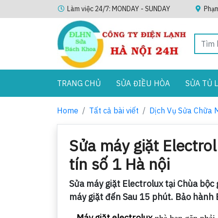
Làm việc 24/7: MONDAY - SUNDAY
Phạm
TRANG CHỦ
SỬA ĐIỀU HÒA
SỬA TỦ 
Home
Tất cả bài viết
Dịch Vụ Sửa Chữa 
Sửa máy giặt Electrol
tín số 1 Hà nội
Sửa máy giặt Electrolux tại Chùa bộc 
máy giặt đến Sau 15 phút. Bảo hành 
Máy giặt electrolux