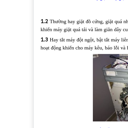
1.2
Thường hay giặt đồ cứng, giặt quá nh
khiến máy giặt quá tải và làm giãn dây cu
1.3
Hay tắt máy đột ngột, bật tắt máy li
hoạt động khiến cho máy kêu, báo lỗi và 