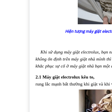
Hiện tượng máy giặt elect
Khi sử dụng máy giặt electrolux, bạn 
không ổn định trên máy giặt nhà mình thì
khắc phục sự cố ở máy giặt nhà bạn một 
2.1 Máy giặt electrolux kêu to,
rung lắc mạnh bất thường khi giặt và khi 