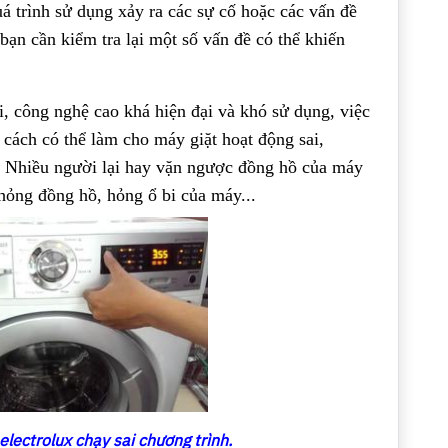
á trình sử dụng xảy ra các sự cố hoặc các vấn đề
bạn cần kiểm tra lại một số vấn đề có thể khiến
i, công nghệ cao khá hiện đại và khó sử dụng, việc
 cách có thể làm cho máy giặt hoạt động sai,
a. Nhiều người lại hay vặn ngược đồng hồ của máy
hỏng đồng hồ, hỏng ổ bi của máy...
electrolux chạy sai chương trình.