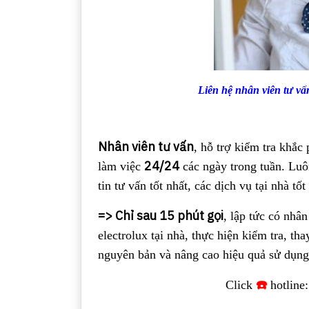
Liên hệ nhân viên tư vấn
Nhân viên tư vấn
, hỗ trợ kiểm tra khắc
24/24
làm việc
các ngày trong tuần. Luô
tin tư vấn tốt nhất, các dịch vụ tại nhà tốt
=> Chỉ sau 15 phút gọi
, lập tức có nhân
electrolux tại nhà, thực hiện kiểm tra, tha
nguyên bản và nâng cao hiệu quả sử dụng
☎️
Click
hotline