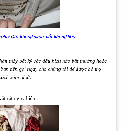
rolux giặt không sạch, vắt không khô
nhận thấy bất kỳ các dấu hiệu nào bất thường hoặc
 bạn nên gọi ngay cho chúng tôi để được hỗ trợ
cách sớm nhất.
vắt rất nguy hiểm.