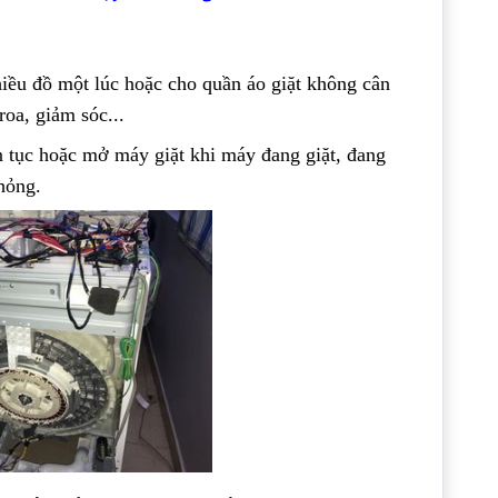
iều đồ một lúc hoặc cho quần áo giặt không cân
roa, giảm sóc...
ên tục hoặc mở máy giặt khi máy đang giặt, đang
hỏng.