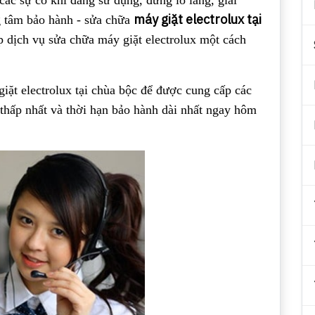
ác sự cố khi đang sử dụng, đừng lo lắng, giải
máy giặt electrolux tại
ng tâm bảo hành - sửa chữa
 dịch vụ sửa chữa máy giặt electrolux một cách
iặt electrolux tại chùa bộc để được cung cấp các
í thấp nhất và thời hạn bảo hành dài nhất ngay hôm