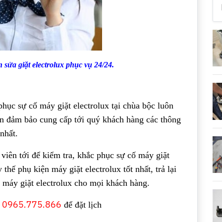
 sửa giặt electrolux phục vụ 24/24.
 phục sự cố máy giặt electrolux tại chùa bộc luôn
n đảm bảo cung cấp tới quý khách hàng các thông
 nhất.
 viên tới để kiểm tra, khắc phục sự cố máy giặt
y thế phụ kiện máy giặt electrolux tốt nhất, trả lại
 máy giặt electrolux cho mọi khách hàng.
0965.775.866
:
để đặt lịch