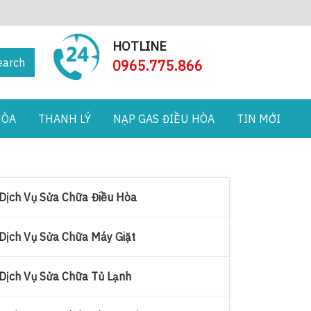
HOTLINE
earch
0965.775.866
HÒA
THANH LÝ
NẠP GAS ĐIỀU HÒA
TIN MỚI
Dịch Vụ Sửa Chữa Điều Hòa
Dịch Vụ Sửa Chữa Máy Giặt
Dịch Vụ Sửa Chữa Tủ Lạnh