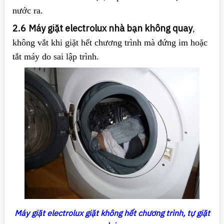
nước ra.
2.6
Máy giặt electrolux nhà bạn không quay
,
không vắt khi giặt hết chương trình mà đứng im hoặc
tắt máy do sai lập trình.
Máy giặt electrolux giặt không hết chương trình, tự giặt