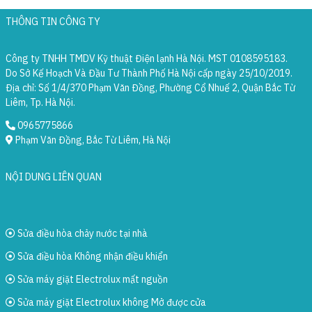
THÔNG TIN CÔNG TY
Công ty TNHH TMDV Kỹ thuật Điện lạnh Hà Nội. MST 0108595183.
Do Sở Kế Hoạch Và Đầu Tư Thành Phố Hà Nội cấp ngày 25/10/2019.
Địa chỉ: Số 1/4/370 Phạm Văn Đồng, Phường Cổ Nhuế 2, Quận Bắc Từ
Liêm, Tp. Hà Nội.
0965775866
Phạm Văn Đồng, Bắc Từ Liêm, Hà Nội
NỘI DUNG LIÊN QUAN
Sửa điều hòa chảy nước tại nhà
Sửa điều hòa Không nhận điều khiển
Sửa máy giặt Electrolux mất nguồn
Sửa máy giặt Electrolux không Mở được cửa