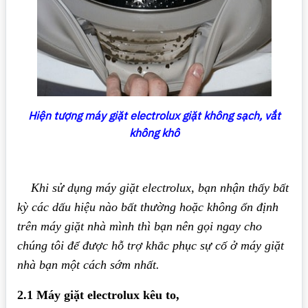
Hiện tượng máy giặt electrolux giặt không sạch, vắt
không khô
Khi sử dụng máy giặt electrolux, bạn nhận thấy bất
kỳ các dấu hiệu nào bất thường hoặc không ổn định
trên máy giặt nhà mình thì bạn nên gọi ngay cho
chúng tôi để được hỗ trợ khắc phục sự cố ở máy giặt
nhà bạn một cách sớm nhất.
2.1 Máy giặt electrolux kêu to,