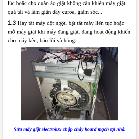
lúc hoặc cho quần áo giặt không cân khiến máy giặt
quá tải và làm giãn dây curoa, giảm sóc...
1.3
Hay tắt máy đột ngột, bật tắt máy liên tục hoặc
mở máy giặt khi máy đang giặt, đang hoạt động khiến
cho máy kêu, báo lỗi và hỏng.
Sửa máy giặt electrolux chập cháy board mạch tại nhà.