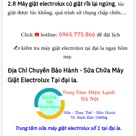
2.8
Máy giặt electrolux cứ giặt rồi lại ngừng
, lúc
giặt được lúc không, quá trình sử chụng chập chờn....
☎️
0965.775.866
Click
hotline:
để đặt lịch
✍️ kiểm tra máy giặt electrolux tại đại la ngay hôm
nay.
Địa Chỉ Chuyên Bảo Hành - Sửa Chữa Máy
Giặt Electrolux Tại đại la.
Trung tâm sửa máy giặt
electrolux số 1 tại đại la.