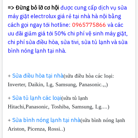
=> Đừng bỏ lỡ cơ hội
được cung cấp dịch vụ sửa
máy giặt electrolux giá rẻ tại nhà hà nội bằng
cách gọi ngay tới hotline:
0965775866
và các
ưu đãi giảm giá tới 50% chi phí vệ sinh máy giặt,
chi phí sửa điều hòa, sửa tivi, sửa tủ lạnh và sửa
bình nóng lạnh tại nhà.
Sửa điều hòa tại nhà
+
(sửa điều hòa các loại:
Inverter, Daikin, Lg, Samsung, Panasonic.,,)
Sửa tủ lạnh các loại
+
(sửa tủ lạnh
Hitachi,Panasonic, Toshiba, Samsung, Lg....)
Sửa bình nóng lạnh tại nhà
+
(sửa bình nóng lạnh
Ariston, Picenza, Rossi..)