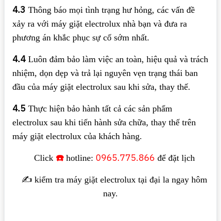
4.3
Thông báo mọi tình trạng hư hỏng, các vấn đề
xảy ra với máy giặt electrolux nhà bạn và đưa ra
phương án khắc phục sự cố sớm nhất.
4.4
Luôn đảm bảo làm việc an toàn, hiệu quả và trách
nhiệm, dọn dẹp và trả lại nguyên vẹn trạng thái ban
đầu của máy giặt electrolux sau khi sửa, thay thế.
4.5
Thực hiện bảo hành tất cả các sản phẩm
electrolux sau khi tiến hành sửa chữa, thay thế trên
máy giặt electrolux của khách hàng.
☎️
0965.775.866
Click
hotline:
để đặt lịch
✍️ kiểm tra máy giặt electrolux tại đại la ngay hôm
nay.