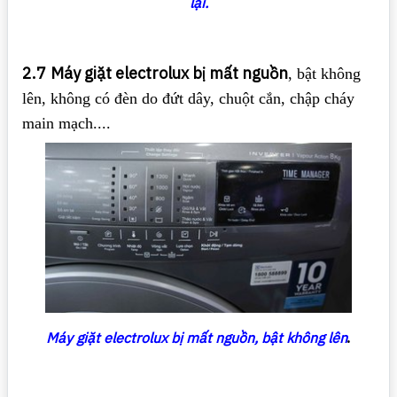
lại.
2.7
Máy giặt electrolux bị mất nguồn
, bật không
lên, không có đèn do đứt dây, chuột cắn, chập cháy
main mạch....
Máy giặt electrolux bị mất nguồn, bật không lên
.