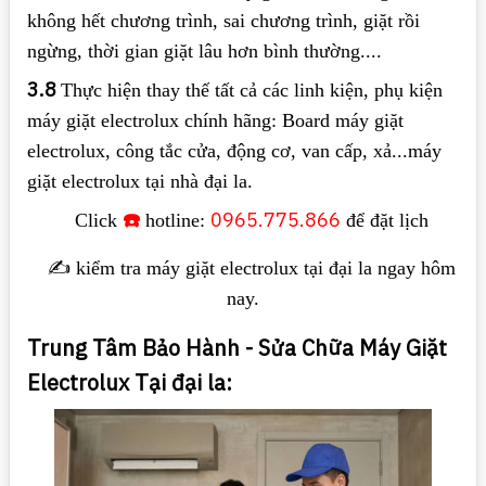
không hết chương trình, sai chương trình, giặt rồi
ngừng, thời gian giặt lâu hơn bình thường....
3.8
Thực hiện thay thế tất cả các linh kiện, phụ kiện
máy giặt electrolux chính hãng: Board máy giặt
electrolux, công tắc cửa, động cơ, van cấp, xả...máy
giặt electrolux tại nhà đại la.
☎️
0965.775.866
Click
hotline:
để đặt lịch
✍️ kiểm tra máy giặt electrolux tại đại la ngay hôm
nay.
Trung Tâm Bảo Hành - Sửa Chữa Máy Giặt
Electrolux Tại đại la: