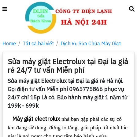
Home
Tất cả bài viết
Dịch Vụ Sửa Chữa Máy Giặt
Sửa máy giặt Electrolux tại Đại la giá
rẻ 24/7 tư vấn Miễn phí
Sửa máy giặt Electrolux tại Đại la giá rẻ Hà nội.
Gọi điện tư vấn Miễn phí 0965775866 phục vụ
24/7 chỉ 15p Là có. Bảo hành máy giặt 1 năm từ
199k - 699k
Máy giặt electrolux
nhà bạn gặp phải các sự cố
khi đang sử dụng, đừng lo lắng, giải pháp tốt nhất lúc
này là gọi ngay cho tung tâm bảo hành - sửa