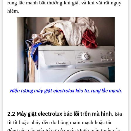
rung lắc mạnh bất thường khi giặt và khi vắt rất nguy
hiểm.
Hiện tượng máy giặt electrolux kêu to, rung lắc mạnh.
2.2 Máy giặt electrolux báo lỗi trên mà hình
, kêu
tít tít hoặc nháy đèn do hỏng main mạch hoặc tác
động của các yếu tố cơ của máy khiến máy thiếu các