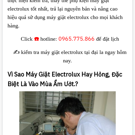
thực hiện kiểm tra, thay thế phụ kiện máy giặt
electrolux tốt nhất, trả lại nguyên bản và nâng cao
hiệu quả sử dụng máy giặt electrolux cho mọi khách
hàng.
☎️
0965.775.866
Click
hotline:
để đặt lịch
✍️ kiểm tra máy giặt electrolux tại đại la ngay hôm
nay.
Vì Sao Máy Giặt Electrolux Hay Hỏng, Đặc
Biệt Là Vào Mùa Ẩm Ướt.?