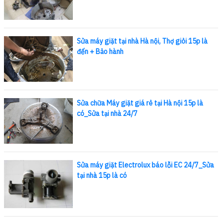
Sửa máy giặt tại nhà Hà nội, Thợ giỏi 15p là
đến + Bảo hành
Sửa chữa Máy giặt giá rẻ tại Hà nội 15p là
có_Sửa tại nhà 24/7
Sửa máy giặt Electrolux báo lỗi EC 24/7_Sửa
tại nhà 15p là có