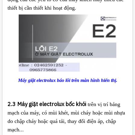
thiết bị cần thiết khi hoạt động.
Máy giặt electrolux báo lỗi trên màn hình hiển thị.
2.3
Máy giặt electrolux bốc khói
trên vị trí bảng
mạch của máy, có mùi khét, mùi cháy hoặc mùi nhựa
do chập cháy hoặc quá tải, thay đổi điện áp, chập
mạch...