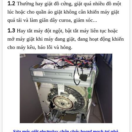
1.2
Thường hay giặt đồ cứng, giặt quá nhiều đồ một
lúc hoặc cho quần áo giặt không cân khiến máy giặt
quá tải và làm giãn dây curoa, giảm sóc...
1.3
Hay tắt máy đột ngột, bật tắt máy liên tục hoặc
mở máy giặt khi máy đang giặt, đang hoạt động khiến
cho máy kêu, báo lỗi và hỏng.
Sửa máy giặt electrolux chập cháy board mạch tại nhà.