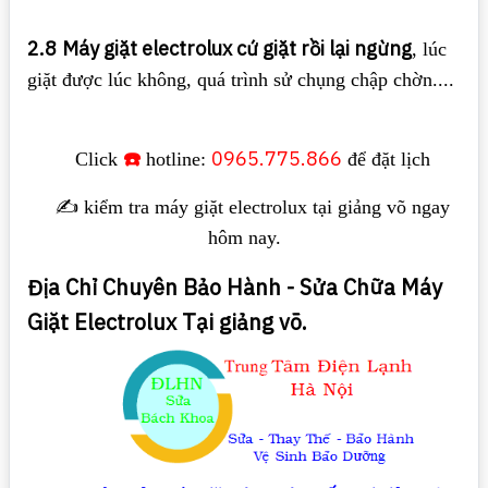
2.8
Máy giặt electrolux cứ giặt rồi lại ngừng
, lúc
giặt được lúc không, quá trình sử chụng chập chờn....
☎️
0965.775.866
Click
hotline:
để đặt lịch
✍️ kiểm tra máy giặt electrolux tại giảng võ ngay
hôm nay.
Địa Chỉ Chuyên Bảo Hành - Sửa Chữa Máy
Giặt Electrolux Tại giảng võ.