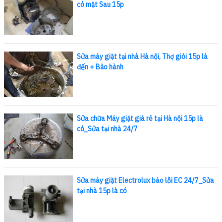
có mặt Sau 15p
Sửa máy giặt tại nhà Hà nội, Thợ giỏi 15p là
đến + Bảo hành
Sửa chữa Máy giặt giá rẻ tại Hà nội 15p là
có_Sửa tại nhà 24/7
Sửa máy giặt Electrolux báo lỗi EC 24/7_Sửa
tại nhà 15p là có