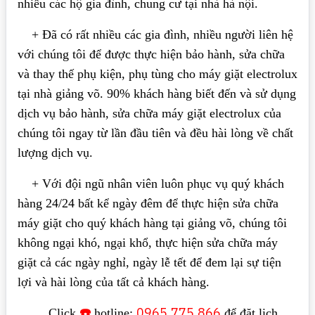
nhiều các hộ gia đình, chung cư tại nhà hà nội.
+ Đã có rất nhiều các gia đình, nhiều người liên hệ
với chúng tôi để được thực hiện bảo hành, sửa chữa
và thay thế phụ kiện, phụ tùng cho máy giặt electrolux
tại nhà giảng võ. 90% khách hàng biết đến và sử dụng
dịch vụ bảo hành, sửa chữa máy giặt electrolux của
chúng tôi ngay từ lần đầu tiên và đều hài lòng về chất
lượng dịch vụ.
+ Với đội ngũ nhân viên luôn phục vụ quý khách
hàng 24/24 bất kể ngày đêm để thực hiện sửa chữa
máy giặt cho quý khách hàng tại giảng võ, chúng tôi
không ngại khó, ngại khổ, thực hiện sửa chữa máy
giặt cả các ngày nghỉ, ngày lễ tết để đem lại sự tiện
lợi và hài lòng của tất cả khách hàng.
☎️
0965.775.866
Click
hotline:
để đặt lịch