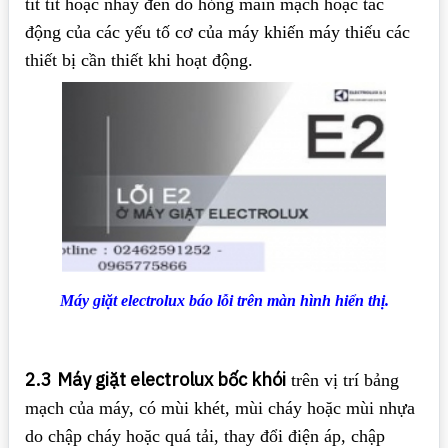
tít tít hoặc nháy đèn do hỏng main mạch hoặc tác
động của các yếu tố cơ của máy khiến máy thiếu các
thiết bị cần thiết khi hoạt động.
Máy giặt electrolux báo lỗi trên màn hình hiển thị.
2.3
Máy giặt electrolux bốc khói
trên vị trí bảng
mạch của máy, có mùi khét, mùi cháy hoặc mùi nhựa
do chập cháy hoặc quá tải, thay đổi điện áp, chập