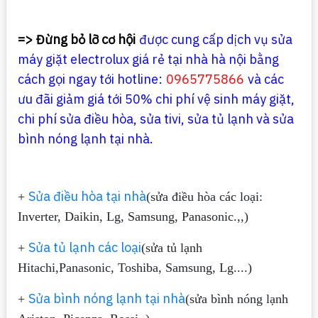
=> Đừng bỏ lỡ cơ hội
được cung cấp dịch vụ sửa
máy giặt electrolux giá rẻ tại nhà hà nội bằng
cách gọi ngay tới hotline:
0965775866
và các
ưu đãi giảm giá tới 50% chi phí vệ sinh máy giặt,
chi phí sửa điều hòa, sửa tivi, sửa tủ lạnh và sửa
bình nóng lạnh tại nhà.
Sửa điều hòa tại nhà
+
(sửa điều hòa các loại:
Inverter, Daikin, Lg, Samsung, Panasonic.,,)
Sửa tủ lạnh các loại
+
(sửa tủ lạnh
Hitachi,Panasonic, Toshiba, Samsung, Lg....)
Sửa bình nóng lạnh tại nhà
+
(sửa bình nóng lạnh