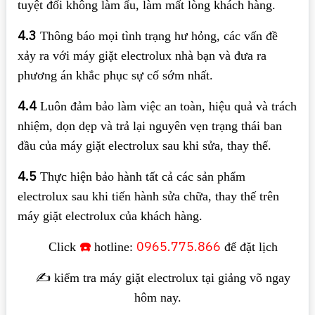
tuyệt đối không làm ẩu, làm mất lòng khách hàng.
4.3
Thông báo mọi tình trạng hư hỏng, các vấn đề
xảy ra với máy giặt electrolux nhà bạn và đưa ra
phương án khắc phục sự cố sớm nhất.
4.4
Luôn đảm bảo làm việc an toàn, hiệu quả và trách
nhiệm, dọn dẹp và trả lại nguyên vẹn trạng thái ban
đầu của máy giặt electrolux sau khi sửa, thay thế.
4.5
Thực hiện bảo hành tất cả các sản phẩm
electrolux sau khi tiến hành sửa chữa, thay thế trên
máy giặt electrolux của khách hàng.
☎️
0965.775.866
Click
hotline:
để đặt lịch
✍️ kiểm tra máy giặt electrolux tại giảng võ ngay
hôm nay.