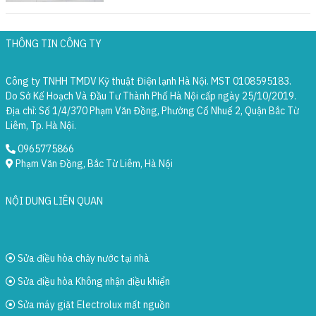
THÔNG TIN CÔNG TY
Công ty TNHH TMDV Kỹ thuật Điện lạnh Hà Nội. MST 0108595183.
Do Sở Kế Hoạch Và Đầu Tư Thành Phố Hà Nội cấp ngày 25/10/2019.
Địa chỉ: Số 1/4/370 Phạm Văn Đồng, Phường Cổ Nhuế 2, Quận Bắc Từ
Liêm, Tp. Hà Nội.
0965775866
Phạm Văn Đồng, Bắc Từ Liêm, Hà Nội
NỘI DUNG LIÊN QUAN
Sửa điều hòa chảy nước tại nhà
Sửa điều hòa Không nhận điều khiển
Sửa máy giặt Electrolux mất nguồn