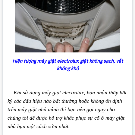
Hiện tượng máy giặt electrolux giặt không sạch, vắt
không khô
Khi sử dụng máy giặt electrolux, bạn nhận thấy bất
kỳ các dấu hiệu nào bất thường hoặc không ổn định
trên máy giặt nhà mình thì bạn nên gọi ngay cho
chúng tôi để được hỗ trợ khắc phục sự cố ở máy giặt
nhà bạn một cách sớm nhất.