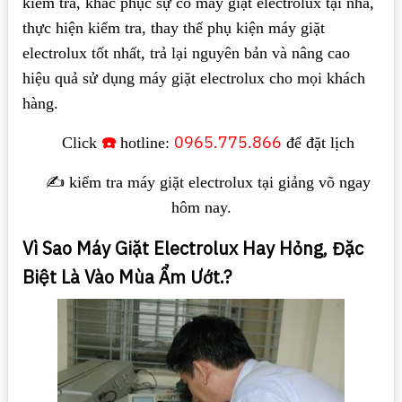
kiểm tra, khắc phục sự cố máy giặt electrolux tại nhà,
thực hiện kiểm tra, thay thế phụ kiện máy giặt
electrolux tốt nhất, trả lại nguyên bản và nâng cao
hiệu quả sử dụng máy giặt electrolux cho mọi khách
hàng.
☎️
0965.775.866
Click
hotline:
để đặt lịch
✍️ kiểm tra máy giặt electrolux tại giảng võ ngay
hôm nay.
Vì Sao Máy Giặt Electrolux Hay Hỏng, Đặc
Biệt Là Vào Mùa Ẩm Ướt.?