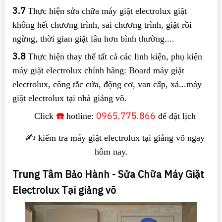
3.7
Thực hiện sửa chữa máy giặt electrolux giặt
không hết chương trình, sai chương trình, giặt rồi
ngừng, thời gian giặt lâu hơn bình thường....
3.8
Thực hiện thay thế tất cả các linh kiện, phụ kiện
máy giặt electrolux chính hãng: Board máy giặt
electrolux, công tắc cửa, động cơ, van cấp, xả...máy
giặt electrolux tại nhà giảng võ.
☎️
0965.775.866
Click
hotline:
để đặt lịch
✍️ kiểm tra máy giặt electrolux tại giảng võ ngay
hôm nay.
Trung Tâm Bảo Hành - Sửa Chữa Máy Giặt
Electrolux Tại giảng võ