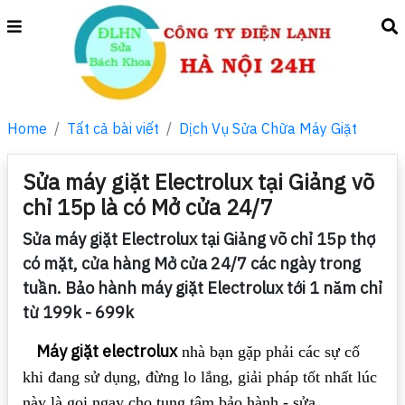
Home
Tất cả bài viết
Dịch Vụ Sửa Chữa Máy Giặt
Sửa máy giặt Electrolux tại Giảng võ
chỉ 15p là có Mở cửa 24/7
Sửa máy giặt Electrolux tại Giảng võ chỉ 15p thợ
có mặt, cửa hàng Mở cửa 24/7 các ngày trong
tuần. Bảo hành máy giặt Electrolux tới 1 năm chỉ
từ 199k - 699k
Máy giặt electrolux
nhà bạn gặp phải các sự cố
khi đang sử dụng, đừng lo lắng, giải pháp tốt nhất lúc
này là gọi ngay cho tung tâm bảo hành - sửa