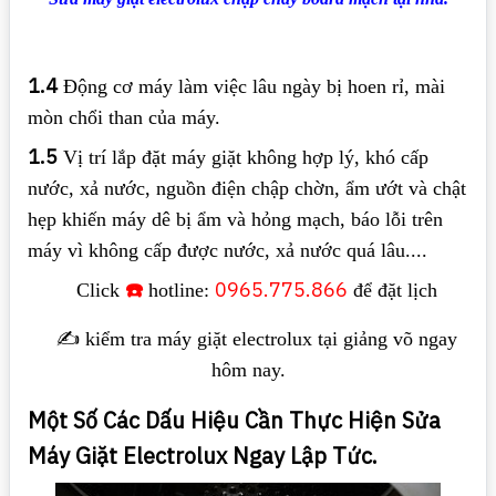
1.4
Động cơ máy làm việc lâu ngày bị hoen rỉ, mài
mòn chổi than của máy.
1.5
Vị trí lắp đặt máy giặt không hợp lý, khó cấp
nước, xả nước, nguồn điện chập chờn, ẩm ướt và chật
hẹp khiến máy dê bị ẩm và hỏng mạch, báo lỗi trên
máy vì không cấp được nước, xả nước quá lâu....
☎️
0965.775.866
Click
hotline:
để đặt lịch
✍️ kiểm tra máy giặt electrolux tại giảng võ ngay
hôm nay.
Một Số Các Dấu Hiệu Cần Thực Hiện Sửa
Máy Giặt Electrolux Ngay Lập Tức.