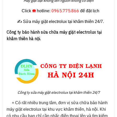
Máy giặt bật không lên nguồn không có điện
☎️
0965.775.866
Click
hotline:
để đặt lịch
✍️ Sửa máy giặt electrolux tại khâm thiên 24/7.
Công ty bảo hành sửa chữa máy giặt electrolux tại
khâm thiên hà nội.
Công ty sửa máy giặt
electrolux tại khâm thiên 24/7
+ Có rất nhiều trung tâm, đơn vị sửa chữa bảo hành
máy giặt electrolux tại khu vực khâm thiên, hà nội. Khi
có nhu cầu bạn chỉ cần nhấc điện thoại lên và tìm kiếm