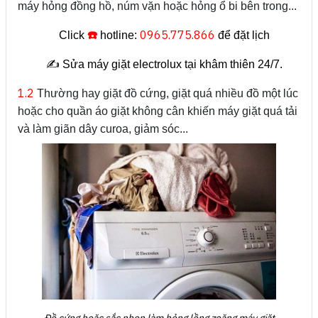
máy hỏng đồng hồ, núm vặn hoặc hỏng ổ bi bên trong...
☎️
0965.775.866
Click
hotline:
để đặt lịch
✍️ Sửa máy giặt electrolux tại khâm thiên 24/7.
1.2
Thường hay giặt đồ cứng, giặt quá nhiều đồ một lúc
hoặc cho quần áo giặt không cân khiến máy giặt quá tải
và làm giãn dây curoa, giảm sóc...