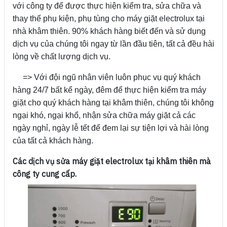
với công ty để được thực hiện kiểm tra, sửa chữa và
thay thế phụ kiện, phụ tùng cho máy giặt electrolux tại
nhà khâm thiên. 90% khách hàng biết đến và sử dụng
dịch vụ của chúng tôi ngay từ lần đầu tiên, tất cả đều hài
lòng về chất lượng dịch vụ.
=> Với đội ngũ nhân viên luôn phục vụ quý khách
hàng 24/7 bất kể ngày, đêm để thực hiện kiểm tra máy
giặt cho quý khách hàng tại khâm thiên, chúng tôi không
ngại khó, ngại khổ, nhận sửa chữa máy giặt cả các
ngày nghỉ, ngày lễ tết để đem lại sự tiện lợi và hài lòng
của tất cả khách hàng.
Các dịch vụ sửa máy giặt electrolux tại khâm thiên mà
công ty cung cấp.