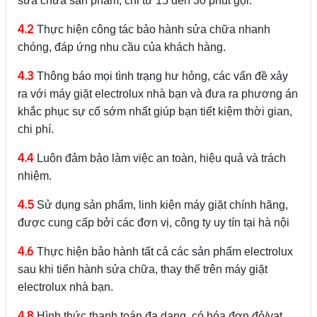
sửa chữa sản phẩm, chỉ từ 15 đến 30 phút gọi.
4.2
Thực hiện công tác bảo hành sửa chữa nhanh
chóng, đáp ứng nhu cầu của khách hàng.
4.3
Thông báo mọi tình trạng hư hỏng, các vấn đề xảy
ra với máy giặt electrolux nhà bạn và đưa ra phương án
khắc phục sự cố sớm nhất giúp bạn tiết kiệm thời gian,
chi phí.
4.4
Luôn đảm bảo làm việc an toàn, hiệu quả và trách
nhiệm.
4.5
Sử dụng sản phẩm, linh kiện máy giặt chính hãng,
được cung cấp bởi các đơn vị, công ty uy tín tại hà nội
4.6
Thực hiện bảo hành tất cả các sản phẩm electrolux
sau khi tiến hành sửa chữa, thay thế trên máy giặt
electrolux nhà bạn.
4.8
Hình thức thanh toán đa dạng, có hóa đơn đỏ/vat