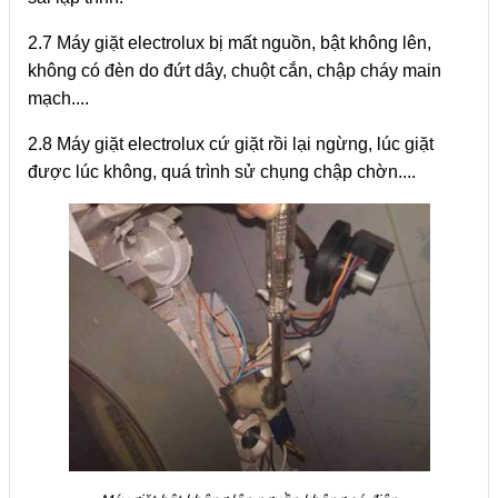
2.7 Máy giặt electrolux bị mất nguồn, bật không lên,
không có đèn do đứt dây, chuột cắn, chập cháy main
mạch....
2.8 Máy giặt electrolux cứ giặt rồi lại ngừng, lúc giặt
được lúc không, quá trình sử chụng chập chờn....