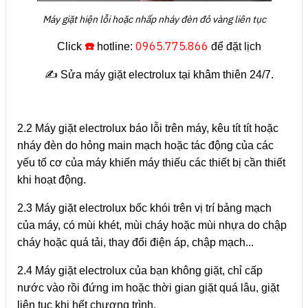
Máy giặt hiện lỗi hoặc nhấp nháy đèn đỏ vàng liên tục
☎️
0965.775.866
Click
hotline:
để đặt lịch
✍️ Sửa máy giặt electrolux tại khâm thiên 24/7.
2.2 Máy giặt electrolux báo lỗi trên máy, kêu tít tít hoặc
nháy đèn do hỏng main mạch hoặc tác động của các
yếu tố cơ của máy khiến máy thiếu các thiết bị cần thiết
khi hoạt động.
2.3 Máy giặt electrolux bốc khói trên vị trí bảng mạch
của máy, có mùi khét, mùi cháy hoặc mùi nhựa do chập
cháy hoặc quá tải, thay đổi điện áp, chập mạch...
2.4 Máy giặt electrolux của bạn không giặt, chỉ cấp
nước vào rồi đứng im hoặc thời gian giặt quá lâu, giặt
liên tục khi hết chương trình.