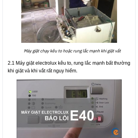
Máy giặt chạy kêu to hoặc rung lắc mạnh khi giặt vắt
2.1 Máy giặt electrolux kêu to, rung lắc mạnh bất thường
khi giặt và khi vắt rất nguy hiểm.