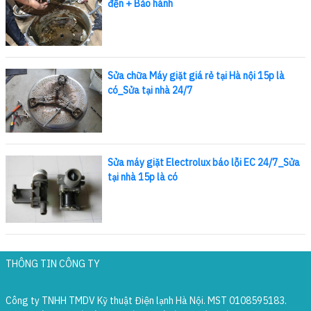
đến + Bảo hành
Sửa chữa Máy giặt giá rẻ tại Hà nội 15p là
có_Sửa tại nhà 24/7
Sửa máy giặt Electrolux báo lỗi EC 24/7_Sửa
tại nhà 15p là có
THÔNG TIN CÔNG TY
Công ty TNHH TMDV Kỹ thuật Điện lạnh Hà Nội. MST 0108595183.