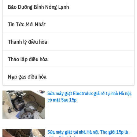
Bảo Dưỡng Bình Nóng Lạnh
Tin Tức Mới Nhất
Thanh lý điều hòa
Tháo lắp điều hòa
Nạp gas điều hòa
Sửa máy giặt Electrolux giá rẻ tại nhà Hà nội,
có mặt Sau 15p
Sửa máy giặt tại nhà Hà nội, Thợ giỏi 15p là