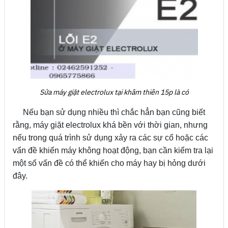
Sửa máy giặt electrolux tại khâm thiên 15p là có
Nếu bạn sử dụng nhiều thì chắc hẳn bạn cũng biết
rằng, máy giặt electrolux khá bền với thời gian, nhưng
nếu trong quá trình sử dụng xảy ra các sự cố hoặc các
vấn đề khiến máy không hoạt động, bạn cần kiểm tra lại
một số vấn đề có thể khiến cho máy hay bị hỏng dưới
đây.