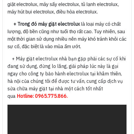
giặt electrolux, máy sấy electrolux, tủ lạnh electrolux,
máy hút bụi electrolux, điều hòa electrolux.
+ Trong đó máy giặt electrolux
là loại máy có chất
lượng, độ bền cũng như tuổi thọ rất cao. Tuy nhiên, sau
một thời gian sử dụng nhiều nên máy khó tránh khỏi các
sự cố, đặc biệt là vào mùa ẩm ướt.
+ Máy giặt electrolux nhà bạn gặp phải các sự cố khi
đang sử dụng, đừng lo lắng, giải pháp lúc này là gọi
ngay cho công ty bảo hành electrolux tại khâm thiên,
hà nội của chúng tôi để được tư vấn, cung cấp dịch vụ
sửa chữa máy giặt tại nhà một cách tốt nhất
qua
Hotline: 0965.775.866.