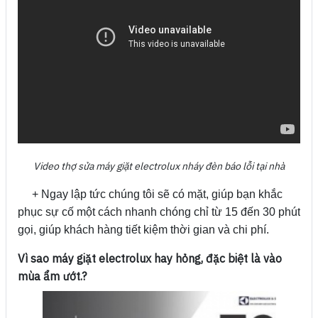
Video thợ sửa máy giặt electrolux nháy đèn báo lỗi tại nhà
+ Ngay lập tức chúng tôi sẽ có mặt, giúp bạn khắc
phục sự cố một cách nhanh chóng chỉ từ 15 đến 30 phút
gọi, giúp khách hàng tiết kiệm thời gian và chi phí.
Vì sao máy giặt electrolux hay hỏng, đặc biệt là vào
mùa ẩm ướt.?