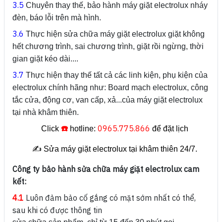
3.5
Chuyên thay thế, bảo hành máy giặt electrolux nháy
đèn, báo lỗi trên mà hình.
3.6
Thực hiện sửa chữa máy giặt electrolux giặt không
hết chương trình, sai chương trình, giặt rồi ngừng, thời
gian giặt kéo dài....
3.7
Thực hiện thay thế tất cả các linh kiện, phụ kiện của
electrolux chính hãng như: Board mạch electrolux, công
tắc cửa, động cơ, van cấp, xả...của máy giặt electrolux
tại nhà khâm thiên.
☎️
0965.775.866
Click
hotline:
để đặt lịch
✍️ Sửa máy giặt electrolux tại khâm thiên 24/7.
Công ty bảo hành sửa chữa máy giặt electrolux cam
kết:
4.1
Luôn đảm bảo cố gắng có mặt sớm nhất có thể,
sau khi có được thông tin