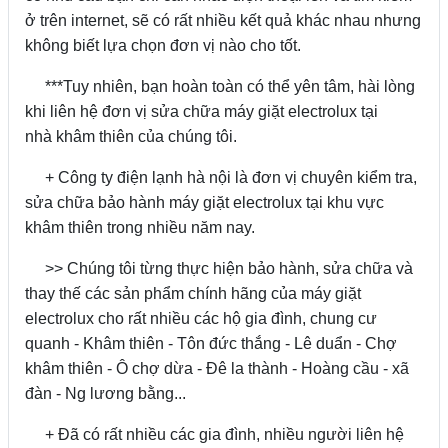
ở trên internet, sẽ có rất nhiều kết quả khác nhau nhưng
không biết lựa chọn đơn vị nào cho tốt.
***Tuy nhiên, bạn hoàn toàn có thể yên tâm, hài lòng
khi liên hệ đơn vị sửa chữa máy giặt electrolux tại
nhà khâm thiên của chúng tôi.
+ Công ty điện lạnh hà nội là đơn vị chuyên kiểm tra,
sửa chữa bảo hành máy giặt electrolux tại khu vực
khâm thiên trong nhiều năm nay.
>> Chúng tôi từng thực hiện bảo hành, sửa chữa và
thay thế các sản phẩm chính hãng của máy giặt
electrolux cho rất nhiều các hộ gia đình, chung cư
quanh - Khâm thiên - Tôn đức thắng - Lê duẩn - Chợ
khâm thiên - Ô chợ dừa - Đê la thành - Hoàng cầu - xã
đàn - Ng lương bằng...
+ Đã có rất nhiều các gia đình, nhiều người liên hệ