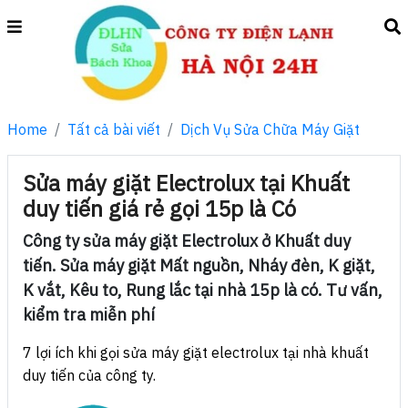
Home
Tất cả bài viết
Dịch Vụ Sửa Chữa Máy Giặt
Sửa máy giặt Electrolux tại Khuất
duy tiến giá rẻ gọi 15p là Có
Công ty sửa máy giặt Electrolux ở Khuất duy
tiến. Sửa máy giặt Mất nguồn, Nháy đèn, K giặt,
K vắt, Kêu to, Rung lắc tại nhà 15p là có. Tư vấn,
kiểm tra miễn phí
7 lợi ích khi gọi sửa máy giặt electrolux tại nhà khuất
duy tiến của công ty.