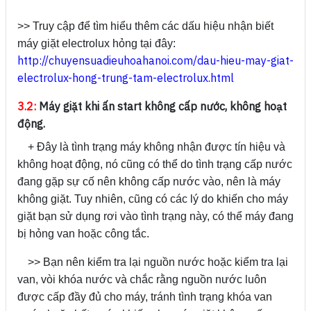
>> Truy cập để tìm hiểu thêm các dấu hiệu nhận biết
máy giặt electrolux hỏng tại đây:
http://chuyensuadieuhoahanoi.com/dau-hieu-may-giat-
electrolux-hong-trung-tam-electrolux.html
3.2:
Máy giặt khi ấn start không cấp nước, không hoạt
động.
+ Đây là tình trạng máy không nhận được tín hiệu và
không hoạt động, nó cũng có thể do tình trạng cấp nước
đang gặp sự cố nên không cấp nước vào, nên là máy
không giặt. Tuy nhiên, cũng có các lý do khiến cho máy
giặt bạn sử dụng rơi vào tình trạng này, có thể máy đang
bị hỏng van hoặc công tắc.
>> Bạn nên kiểm tra lại nguồn nước hoặc kiểm tra lại
van, vòi khóa nước và chắc rằng nguồn nước luôn
được cấp đầy đủ cho máy, tránh tình trạng khóa van