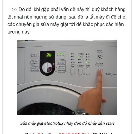
>> Do đó, khi gặp phải vấn đề này thì quý khách hàng
tốt nhất nên ngưng sử dụng, sau đó là tắt máy đi để cho
các chuyên gia sửa máy giặt tới để khắc phục các hiện
tượng này.
Sửa máy giặt electrolux nháy đèn đỏ nháy đèn start