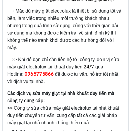
+ Mặc dù máy giặt electrolux là thiết bị sử dụng tốt và
bền, làm việc trong nhiều môi trường khách nhau
nhưng trong quá trình sử dụng, cùng với thời gian dài
sử dụng mà không được kiểm tra, vệ sinh định kỳ thì
không thể nào tránh khỏi được các hư hỏng đối với
máy.
>> Khi đó bạn chỉ cần liên hệ tới công ty, đơn vị sửa
24/7
máy giặt electrolux tại khuất duy tiến
qua
0965775866
Hotline:
để được tư vấn, hỗ trợ tốt nhất
về dịch vụ tại nhà.
Các dịch vụ sửa máy giặt tại nhà khuất duy tiến mà
công ty cung cấp:
>> Công ty sửa chữa máy giặt electrolux tại nhà khuất
duy tiến chuyên tư vấn, cung cấp tất cả các giải pháp
máy giặt tại nhà nhanh chóng, hiệu quả: