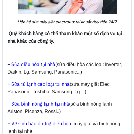
Liên hệ sửa máy giặt electrolux tại khuất duy tiến 24/7
Quý khách hàng có thể tham khảo một số dịch vụ tại
nhà khác của công ty.
Sửa điều hòa tại nhà
+
(sửa điều hòa các loại: Inverter,
Daikin, Lg, Samsung, Panasonic.,,)
Sửa tủ lạnh các loại tại nhà
+
(sửa máy giặt Elec,
Panasonic, Toshiba, Samsung, Lg....)
Sửa bình nóng lạnh tại nhà
+
(sửa bình nóng lạnh
Ariston, Picenza, Rossi..)
Vệ sinh bảo dưỡng điều hòa
+
, máy giặt và bình nóng
lạnh tại nhà.