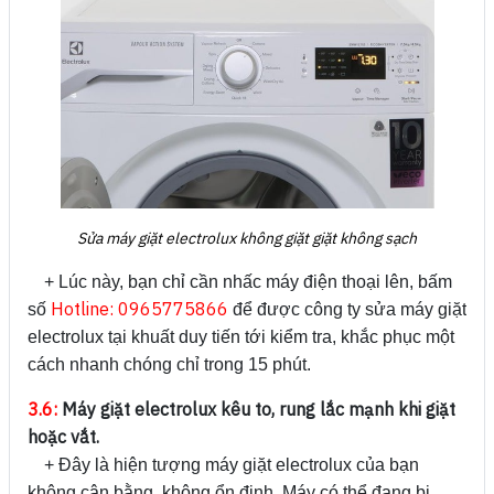
Sửa máy giặt electrolux không giặt giặt không sạch
+ Lúc này, bạn chỉ cần nhấc máy điện thoại lên, bấm
Hotline: 0965775866
số
để được công ty sửa máy giặt
electrolux tại khuất duy tiến tới kiểm tra, khắc phục một
cách nhanh chóng chỉ trong 15 phút.
3.6:
Máy giặt electrolux kêu to, rung lắc mạnh khi giặt
hoặc vắt.
+ Đây là hiện tượng máy giặt electrolux của bạn
không cân bằng, không ổn định. Máy có thể đang bị