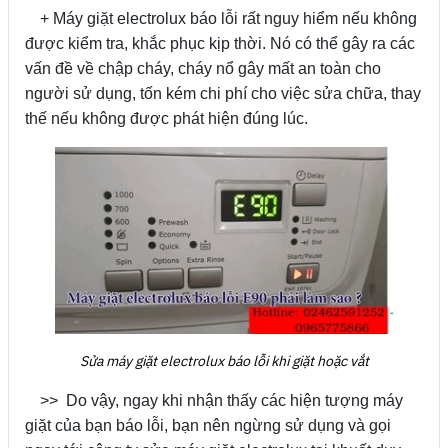
+ Máy giặt electrolux báo lỗi rất nguy hiểm nếu không
được kiểm tra, khắc phục kịp thời. Nó có thể gây ra các
vấn đề về chập cháy, cháy nổ gây mất an toàn cho
người sử dụng, tốn kém chi phí cho việc sửa chữa, thay
thế nếu không được phát hiện đúng lúc.
Sửa máy giặt electrolux báo lỗi khi giặt hoặc vắt
>> Do vậy, ngay khi nhận thấy các hiện tượng máy
giặt của bạn báo lỗi, bạn nên ngừng sử dụng và gọi