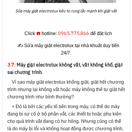
Sửa máy giặt electrolux kêu to rung lắc mạnh khi giặt vắt
☎️
0965.775.866
Click
hotline:
để đặt lịch
✍️ Sửa máy giặt electrolux tại nhà khuất duy tiến
24/7.
3.7:
Máy giặt electrolux không vắt, vắt không khố, giặt
sai chương trình.
Vì sao máy giặt electrolux không giặt, giặt hết chương
trình nhưng lại không vắt hoặc máy không thể tự giặt hết
chương trình như bình thường?
+ Đó là bởi các yếu tố bên trong máy, có thể do máy
đang bị sự cố ở bộ phận vắt, các thiết bị hoặc phụ kiện
cho quá trình vắt đang có hư hỏng. Nhưng cũng có thể
là do máy bị lỗi và không hoạt động được chương trình,