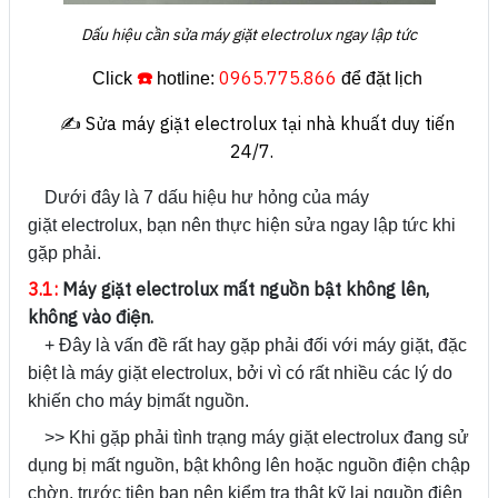
Dấu hiệu cần sửa máy giặt electrolux ngay lập tức
☎️
0965.775.866
Click
hotline:
để đặt lịch
✍️ Sửa máy giặt electrolux tại nhà khuất duy tiến
24/7.
Dưới đây là 7 dấu hiệu hư hỏng của máy
giặt electrolux, bạn nên thực hiện sửa ngay lập tức khi
gặp phải.
3.1:
Máy giặt electrolux mất nguồn bật không lên,
không vào điện.
+ Đây là vấn đề rất hay gặp phải đối với máy giặt, đặc
biệt là máy giặt electrolux, bởi vì có rất nhiều các lý do
khiến cho máy bịmất nguồn.
>> Khi gặp phải tình trạng máy giặt electrolux đang sử
dụng bị mất nguồn, bật không lên hoặc nguồn điện chập
chờn, trước tiên bạn nên kiểm tra thật kỹ lại nguồn điện