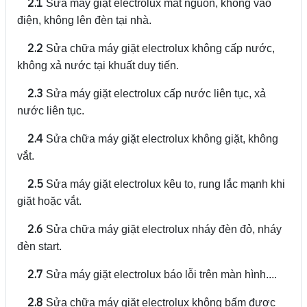
2.1
Sửa máy giặt electrolux mất nguồn, không vào
điện, không lên đèn tại nhà.
2.2
Sửa chữa máy giặt electrolux không cấp nước,
không xả nước tại khuất duy tiến.
2.3
Sửa máy giặt electrolux cấp nước liên tục, xả
nước liên tục.
2.4
Sửa chữa máy giặt electrolux không giặt, không
vắt.
2.5
Sửa máy giặt electrolux kêu to, rung lắc mạnh khi
giặt hoặc vắt.
2.6
Sửa chữa máy giặt electrolux nháy đèn đỏ, nháy
đèn start.
2.7
Sửa máy giặt electrolux báo lỗi trên màn hình....
2.8
Sửa chữa máy giặt electrolux không bấm được