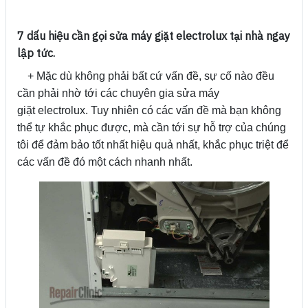
7 dấu hiệu cần gọi sửa máy giặt electrolux tại nhà ngay
lập tức.
+ Mặc dù không phải bất cứ vấn đề, sự cố nào đều
cần phải nhờ tới các chuyên gia sửa máy
giặt electrolux. Tuy nhiên có các vấn đề mà bạn không
thể tự khắc phục được, mà cần tới sự hỗ trợ của chúng
tôi để đảm bảo tốt nhất hiệu quả nhất, khắc phục triệt để
các vấn đề đó một cách nhanh nhất.