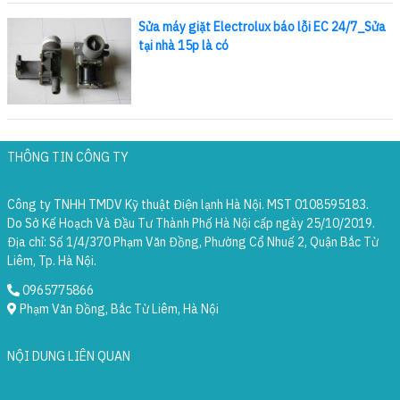
Sửa máy giặt Electrolux báo lỗi EC 24/7_Sửa
tại nhà 15p là có
THÔNG TIN CÔNG TY
Công ty TNHH TMDV Kỹ thuật Điện lạnh Hà Nội. MST 0108595183.
Do Sở Kế Hoạch Và Đầu Tư Thành Phố Hà Nội cấp ngày 25/10/2019.
Địa chỉ: Số 1/4/370 Phạm Văn Đồng, Phường Cổ Nhuế 2, Quận Bắc Từ
Liêm, Tp. Hà Nội.
0965775866
Phạm Văn Đồng, Bắc Từ Liêm, Hà Nội
NỘI DUNG LIÊN QUAN