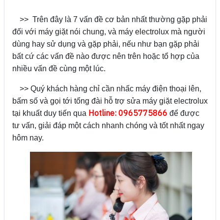
>> Trên đây là 7 vấn đề cơ bản nhất thường gặp phải
đối với máy giặt nói chung, và máy electrolux mà người
dùng hay sử dụng và gặp phải, nếu như bạn gặp phải
bất cứ các vấn đề nào được nên trên hoặc tổ hợp của
nhiều vấn đề cùng một lúc.
>> Quý khách hàng chỉ cần nhấc máy điện thoại lên,
bấm số và gọi tới tổng đài hỗ trợ sửa máy giặt electrolux
Hotline
:
0965775866
tại khuất duy tiến qua
để được
tư vấn, giải đáp một cách nhanh chóng và tốt nhất ngay
hôm nay.