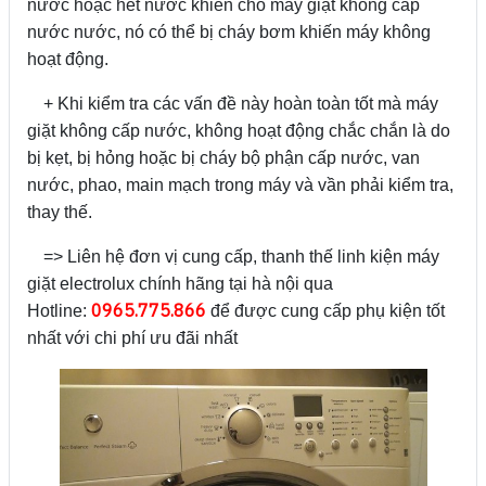
nước hoặc hết nước khiến cho máy giặt không cấp
nước nước, nó có thể bị cháy bơm khiến máy không
hoạt động.
+ Khi kiểm tra các vấn đề này hoàn toàn tốt mà máy
giặt không cấp nước, không hoạt động chắc chắn là do
bị kẹt, bị hỏng hoặc bị cháy bộ phận cấp nước, van
nước, phao, main mạch trong máy và vần phải kiểm tra,
thay thế.
=> Liên hệ đơn vị cung cấp, thanh thế linh kiện máy
giặt electrolux chính hãng tại hà nội qua
0965.775.866
Hotline:
để được cung cấp phụ kiện tốt
nhất với chi phí ưu đãi nhất