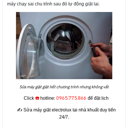
máy chạy sai chu trình sau đó tự động giặt lại.
Sửa máy giặt giặt hết chương trình nhưng không vắt
☎️
0965.775.866
Click
hotline:
để đặt lịch
✍️ Sửa máy giặt electrolux tại nhà khuất duy tiến
24/7.