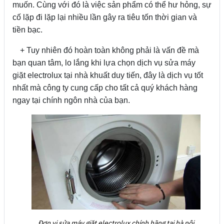
muốn. Cùng với đó là việc sản phẩm có thể hư hỏng, sự
cố lặp đi lặp lại nhiều lần gây ra tiêu tốn thời gian và
tiền bạc.
+ Tuy nhiên đó hoàn toàn không phải là vấn đề mà
bạn quan tâm, lo lắng khi lựa chọn dịch vụ sửa máy
giặt electrolux tại nhà khuất duy tiến, đây là dịch vụ tốt
nhất mà công ty cung cấp cho tất cả quý khách hàng
ngay tại chính ngôn nhà của bạn.
Đơn vị sửa máy giặt electrolux chính hãng tại hà nội