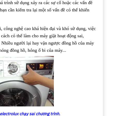
á trình sử dụng xảy ra các sự cố hoặc các vấn đề
bạn cần kiểm tra lại một số vấn đề có thể khiến
i, công nghệ cao khá hiện đại và khó sử dụng, việc
 cách có thể làm cho máy giặt hoạt động sai,
a. Nhiều người lại hay vặn ngược đồng hồ của máy
hỏng đồng hồ, hỏng ổ bi của máy...
electrolux chạy sai chương trình.