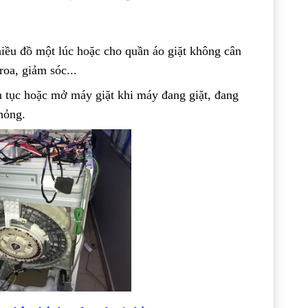
iều đồ một lúc hoặc cho quần áo giặt không cân
roa, giảm sóc...
ên tục hoặc mở máy giặt khi máy đang giặt, đang
hỏng.