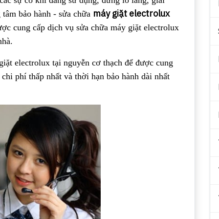
ác sự cố khi đang sử dụng, đừng lo lắng, giải
máy giặt electrolux
ng tâm bảo hành - sửa chữa
ợc cung cấp dịch vụ sửa chữa máy giặt electrolux
nhà.
iặt electrolux tại nguyễn cơ thạch để được cung
 chi phí thấp nhất và thời hạn bảo hành dài nhất