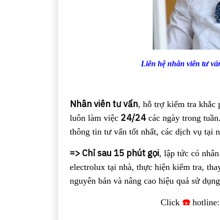
Liên hệ nhân viên tư vấn
Nhân viên tư vấn
, hỗ trợ kiểm tra khắc
24/24
luôn làm việc
các ngày trong tuần
thông tin tư vấn tốt nhất, các dịch vụ tại n
=> Chỉ sau 15 phút gọi
, lập tức có nhân
electrolux tại nhà, thực hiện kiểm tra, tha
nguyên bản và nâng cao hiệu quả sử dụng
☎️
Click
hotline