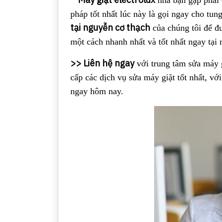
nhà bạn gặp phải c
pháp tốt nhất lúc này là gọi ngay cho tu
tại nguyễn cơ thạch
của chúng tôi để đư
một cách nhanh nhất và tốt nhất ngay tại 
>> Liên hệ ngay
với trung tâm sửa máy g
cấp các dịch vụ sửa máy giặt tốt nhất, với
ngay hôm nay.