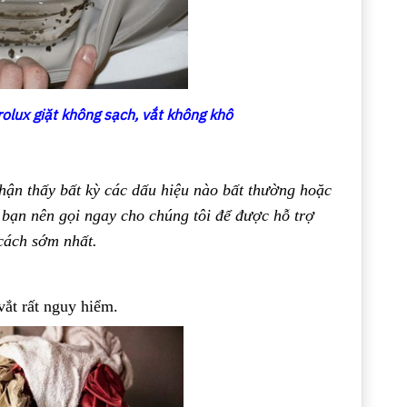
rolux giặt không sạch, vắt không khô
nhận thấy bất kỳ các dấu hiệu nào bất thường hoặc
 bạn nên gọi ngay cho chúng tôi để được hỗ trợ
cách sớm nhất.
vắt rất nguy hiểm.