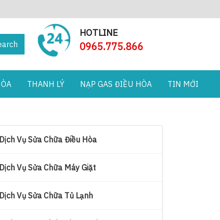
HOTLINE
earch
0965.775.866
HÒA
THANH LÝ
NẠP GAS ĐIỀU HÒA
TIN MỚI
Dịch Vụ Sửa Chữa Điều Hòa
Dịch Vụ Sửa Chữa Máy Giặt
Dịch Vụ Sửa Chữa Tủ Lạnh