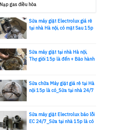
Nạp gas điều hòa
Sửa máy giặt Electrolux giá rẻ
tại nhà Hà nội, có mặt Sau 15p
Sửa máy giặt tại nhà Hà nội,
Thợ giỏi 15p là đến + Bảo hành
Sửa chữa Máy giặt giá rẻ tại Hà
nội 15p là có_Sửa tại nhà 24/7
Sửa máy giặt Electrolux báo lỗi
EC 24/7_Sửa tại nhà 15p là có