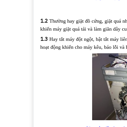
1.2
Thường hay giặt đồ cứng, giặt quá nh
khiến máy giặt quá tải và làm giãn dây cu
1.3
Hay tắt máy đột ngột, bật tắt máy li
hoạt động khiến cho máy kêu, báo lỗi và 