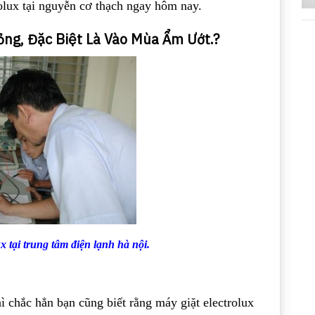
olux tại nguyễn cơ thạch ngay hôm nay.
ỏng, Đặc Biệt Là Vào Mùa Ẩm Ướt.?
x tại trung tâm điện lạnh hà nội.
ì chắc hẳn bạn cũng biết rằng máy giặt electrolux