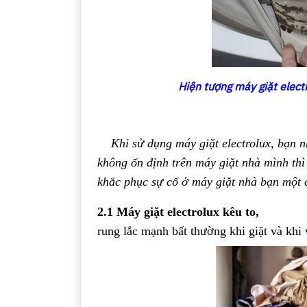
Hiện tượng máy giặt elect
Khi sử dụng máy giặt electrolux, bạn 
không ổn định trên máy giặt nhà mình thì
khắc phục sự cố ở máy giặt nhà bạn một 
2.1 Máy giặt electrolux kêu to,
rung lắc mạnh bất thường khi giặt và khi 