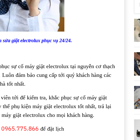
 sửa giặt electrolux phục vụ 24/24.
 phục sự cố máy giặt electrolux tại nguyễn cơ thạch
. Luôn đảm bảo cung cấp tới quý khách hàng các
hà tốt nhất.
 viên tới để kiểm tra, khắc phục sự cố máy giặt
y thế phụ kiện máy giặt electrolux tốt nhất, trả lại
 máy giặt electrolux cho mọi khách hàng.
0965.775.866
:
để đặt lịch