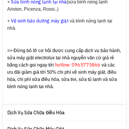
Sửa bình nóng lạnh tại nhà
+
(sửa bình nóng lạnh
Ariston, Picenza, Rossi..)
Vệ sinh bảo dưỡng máy giặt
+
và bình nóng lạnh tại
nhà.
=> Đừng bỏ lỡ cơ hội được cung cấp dịch vụ bảo hành,
sửa máy giặt electrolux tại nhà nguyễn văn cừ giá rẻ
hotline: 0965775866
bằng cách gọi ngay tới
và các
ưu đãi giảm giá tới 50% chi phí vệ sinh máy giặt, điều
hòa, chi phí sửa điều hòa, sửa tivi, sửa tủ lạnh và sửa
bình nóng lạnh tại nhà.
Dịch Vụ Sửa Chữa Điều Hòa