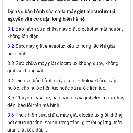
Chuyên sửa máy giặt máy giặt electrolux báo lỗi tại nhà
Dịch vụ bảo hành sửa chữa máy giặt electrolux tại
nguyễn văn cừ quận long biên hà nội.
3.1
Bảo hành sửa chữa máy giặt electrolux mất nguồn,
không lên điện.
3.2
Sửa máy giặt electrolux kêu to, rung lắc khi giặt
hoặc vắt.
3.3
Sửa chữa máy giặt electrolux không quay, không
giặt và không vắt.
3.4
Dịch vụ bảo hành máy giặt electrolux không cấp
nước, cấp nước liên tục hoặc xả nước liên tục.
3.5
Chuyên thay thế, bảo hành máy giặt electrolux nháy
đèn, báo lỗi trên mà hình.
3.6
Thực hiện sửa chữa máy giặt electrolux giặt không
hết chương trình, sai chương trình, giặt rồi ngừng, thời
gian giặt kéo dài....