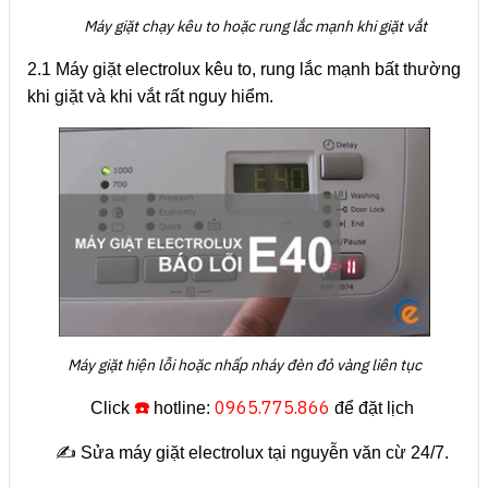
Máy giặt chạy kêu to hoặc rung lắc mạnh khi giặt vắt
2.1 Máy giặt electrolux kêu to, rung lắc mạnh bất thường
khi giặt và khi vắt rất nguy hiểm.
Máy giặt hiện lỗi hoặc nhấp nháy đèn đỏ vàng liên tục
☎️
0965.775.866
Click
hotline:
để đặt lịch
✍️ Sửa máy giặt electrolux tại nguyễn văn cừ 24/7.