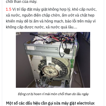
chổi than của máy.
1.5
Vị trí lắp đặt máy giặt không hợp lý, khó cấp nước,
xả nước, nguồn điện chập chờn, ẩm ướt và chật hẹp
khiến máy dê bị ẩm và hỏng mạch, báo lỗi trên máy vì
không cấp được nước, xả nước quá lâu....
Động cơ bị hoen rỉ mài mòn chổi than do lâu ngày
Một số các dấu hiệu cần gọi sửa máy giặt electrolux