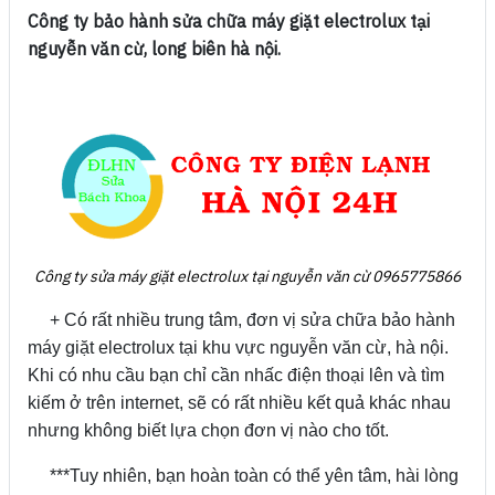
Công ty bảo hành sửa chữa máy giặt electrolux tại
nguyễn văn cừ, long biên hà nội.
Công ty sửa máy giặt
electrolux tại nguyễn văn cừ 0965775866
+ Có rất nhiều trung tâm, đơn vị sửa chữa bảo hành
máy giặt electrolux tại khu vực nguyễn văn cừ, hà nội.
Khi có nhu cầu bạn chỉ cần nhấc điện thoại lên và tìm
kiếm ở trên internet, sẽ có rất nhiều kết quả khác nhau
nhưng không biết lựa chọn đơn vị nào cho tốt.
***Tuy nhiên, bạn hoàn toàn có thể yên tâm, hài lòng