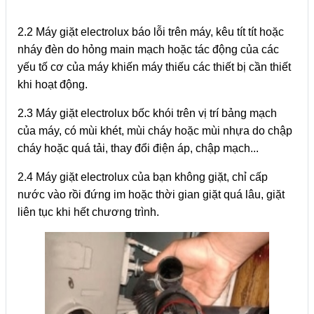
2.2 Máy giặt electrolux báo lỗi trên máy, kêu tít tít hoặc
nháy đèn do hỏng main mạch hoặc tác động của các
yếu tố cơ của máy khiến máy thiếu các thiết bị cần thiết
khi hoạt động.
2.3 Máy giặt electrolux bốc khói trên vị trí bảng mạch
của máy, có mùi khét, mùi cháy hoặc mùi nhựa do chập
cháy hoặc quá tải, thay đổi điện áp, chập mạch...
2.4 Máy giặt electrolux của bạn không giặt, chỉ cấp
nước vào rồi đứng im hoặc thời gian giặt quá lâu, giặt
liên tục khi hết chương trình.