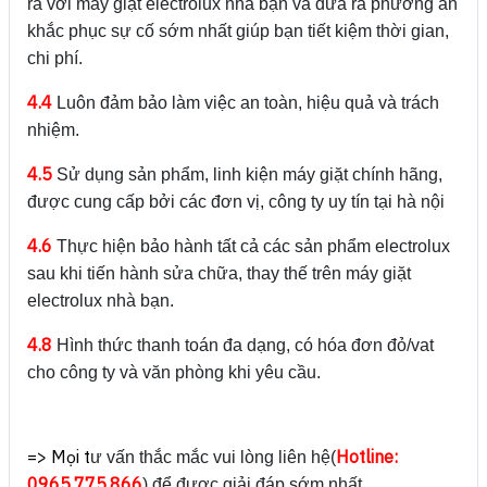
ra với máy giặt electrolux nhà bạn và đưa ra phương án
khắc phục sự cố sớm nhất giúp bạn tiết kiệm thời gian,
chi phí.
4.4
Luôn đảm bảo làm việc an toàn, hiệu quả và trách
nhiệm.
4.5
Sử dụng sản phẩm, linh kiện máy giặt chính hãng,
được cung cấp bởi các đơn vị, công ty uy tín tại hà nội
4.6
Thực hiện bảo hành tất cả các sản phẩm electrolux
sau khi tiến hành sửa chữa, thay thế trên máy giặt
electrolux nhà bạn.
4.8
Hình thức thanh toán đa dạng, có hóa đơn đỏ/vat
cho công ty và văn phòng khi yêu cầu.
=> Mọi t
Hotline:
ư vấn thắc mắc vui lòng liên hệ(
0965.775.866
) để được giải đáp sớm nhất.