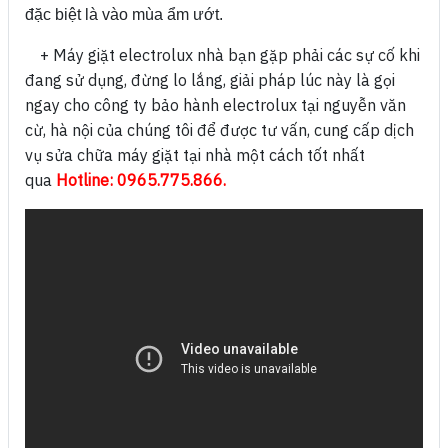
đặc biệt là vào mùa ẩm ướt.
+ Máy giặt electrolux nhà bạn gặp phải các sự cố khi
đang sử dụng, đừng lo lắng, giải pháp lúc này là gọi
ngay cho công ty bảo hành electrolux tại nguyễn văn
cừ, hà nội của chúng tôi để được tư vấn, cung cấp dịch
vụ sửa chữa máy giặt tại nhà một cách tốt nhất
qua
Hotline: 0965.775.866.