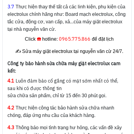
3.7
Thực hiện thay thế tất cả các linh kiện, phụ kiện của
electrolux chính hãng như: Board mạch electrolux, công
tắc cửa, động cơ, van cấp, xả...của máy giặt electrolux
tại nhà nguyễn văn cừ.
☎️
0965.775.866
Click
hotline:
để đặt lịch
✍️ Sửa máy giặt electrolux tại nguyễn văn cừ 24/7.
Công ty bảo hành sửa chữa máy giặt electrolux cam
kết:
4.1
Luôn đảm bảo cố gắng có mặt sớm nhất có thể,
sau khi có được thông tin
sửa chữa sản phẩm, chỉ từ 15 đến 30 phút gọi.
4.2
Thực hiện công tác bảo hành sửa chữa nhanh
chóng, đáp ứng nhu cầu của khách hàng.
4.3
Thông báo mọi tình trạng hư hỏng, các vấn đề xảy