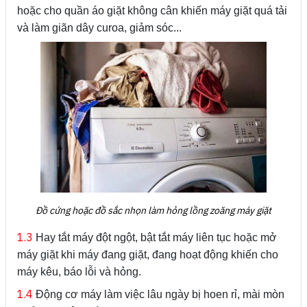
hoặc cho quần áo giặt không cân khiến máy giặt quá tải
và làm giãn dây curoa, giảm sóc...
Đồ cứng hoặc đồ sắc nhọn làm hỏng lồng zoăng máy giặt
1.3
Hay tắt máy đột ngột, bật tắt máy liên tục hoặc mở
máy giặt khi máy đang giặt, đang hoạt động khiến cho
máy kêu, báo lỗi và hỏng.
1.4
Động cơ máy làm việc lâu ngày bị hoen rỉ, mài mòn