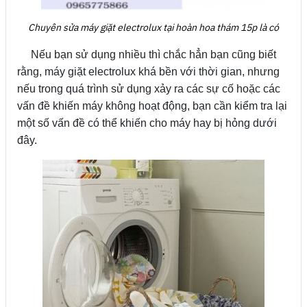
Chuyên sửa máy giặt electrolux tại hoàn hoa thám 15p là có
Nếu bạn sử dụng nhiều thì chắc hẳn bạn cũng biết
rằng, máy giặt electrolux khá bền với thời gian, nhưng
nếu trong quá trình sử dụng xảy ra các sự cố hoặc các
vấn đề khiến máy không hoạt động, bạn cần kiểm tra lại
một số vấn đề có thể khiến cho máy hay bị hỏng dưới
đây.