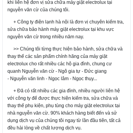
khi liên hệ đơn vị sửa chữa máy giặt electrolux tại
nguyễn văn cừ của chúng tôi.
+ Công ty điện lạnh hà nội là đơn vị chuyên kiểm tra,
sửa chữa bảo hành máy giặt electrolux tại khu vực
nguyễn văn cừ trong nhiều năm nay.
>> Chúng tôi từng thực hiện bảo hành, sửa chữa và
thay thế các sản phẩm chính hãng của máy giặt
electrolux cho rất nhiều các hộ gia đình, chung cư
quanh Nguyễn văn cừ - Ngô gia tự - Đức giang
- Nguyễn văn linh - Ngọc lâm - Ngọc thụy...
+ Đã có rất nhiều các gia đình, nhiều người liên hệ
với công ty để được thực hiện kiểm tra, sửa chữa và
thay thế phụ kiện, phụ tùng cho máy giặt electrolux tại
nhà nguyễn văn cừ. 90% khách hàng biết đến và sử
dụng dịch vụ của chúng tôi ngay từ lần đầu tiên, tất cả
đều hài lòng về chất lượng dịch vụ.