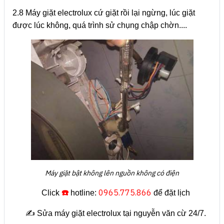
2.8 Máy giặt electrolux cứ giặt rồi lại ngừng, lúc giặt
được lúc không, quá trình sử chụng chập chờn....
Máy giặt bật không lên nguồn không có điện
☎️
0965.775.866
Click
hotline:
để đặt lịch
✍️ Sửa máy giặt electrolux tại nguyễn văn cừ 24/7.