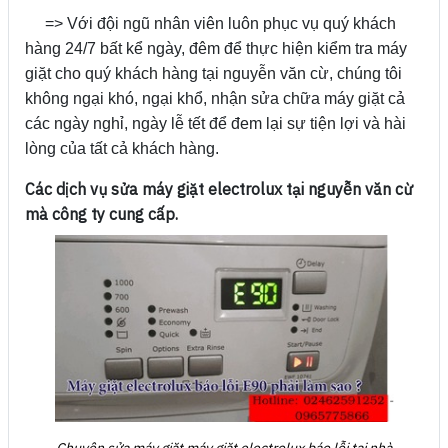
=> Với đội ngũ nhân viên luôn phục vụ quý khách
hàng 24/7 bất kể ngày, đêm để thực hiện kiểm tra máy
giặt cho quý khách hàng tại nguyễn văn cừ, chúng tôi
không ngại khó, ngại khổ, nhận sửa chữa máy giặt cả
các ngày nghỉ, ngày lễ tết để đem lại sự tiện lợi và hài
lòng của tất cả khách hàng.
Các dịch vụ sửa máy giặt electrolux tại nguyễn văn cừ
mà công ty cung cấp.