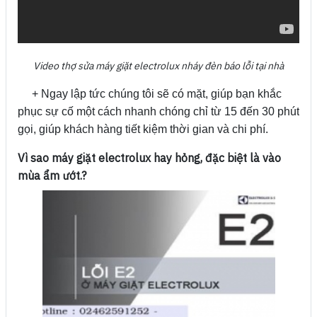
Video thợ sửa máy giặt electrolux nháy đèn báo lỗi tại nhà
+ Ngay lập tức chúng tôi sẽ có mặt, giúp bạn khắc
phục sự cố một cách nhanh chóng chỉ từ 15 đến 30 phút
gọi, giúp khách hàng tiết kiệm thời gian và chi phí.
Vì sao máy giặt electrolux hay hỏng, đặc biệt là vào
mùa ẩm ướt.?