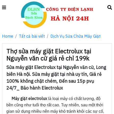
Home
Tất cả bài viết
Dịch Vụ Sửa Chữa Máy Giặt
Thợ sửa máy giặt Electrolux tại
Nguyễn văn cừ giá rẻ chỉ 199k
Sửa máy giặt Electrolux tại Nguyễn văn cừ, Long
biên Hà nội. Sửa máy giặt tại nhà uy tín, Giá rẻ
100% không chặt chém, Đến sau 15p pvụ
24/7_ Bảo hành Electrolux
Máy giặt electrolux
là loại máy có chất lượng, độ
bền cũng như tuổi thọ rất cao. Tuy nhiên, sau một thời
gian sử dụng nhiều nên máy khó tránh khỏi các sự cố,