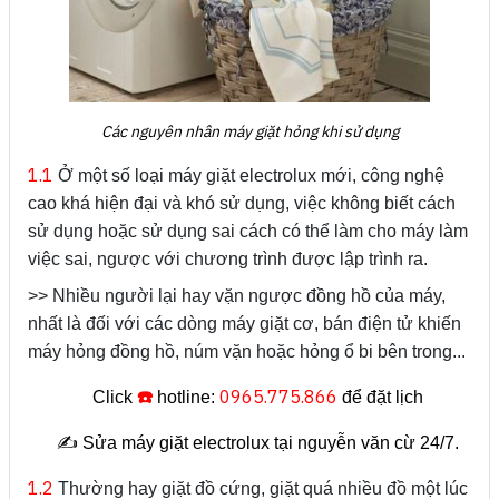
Các nguyên nhân máy giặt hỏng khi sử dụng
1.1
Ở một số loại máy giặt electrolux mới, công nghệ
cao khá hiện đại và khó sử dụng, việc không biết cách
sử dụng hoặc sử dụng sai cách có thể làm cho máy làm
việc sai, ngược với chương trình được lập trình ra.
>> Nhiều người lại hay vặn ngược đồng hồ của máy,
nhất là đối với các dòng máy giặt cơ, bán điện tử khiến
máy hỏng đồng hồ, núm vặn hoặc hỏng ổ bi bên trong...
☎️
0965.775.866
Click
hotline:
để đặt lịch
✍️ Sửa máy giặt electrolux tại nguyễn văn cừ 24/7.
1.2
Thường hay giặt đồ cứng, giặt quá nhiều đồ một lúc