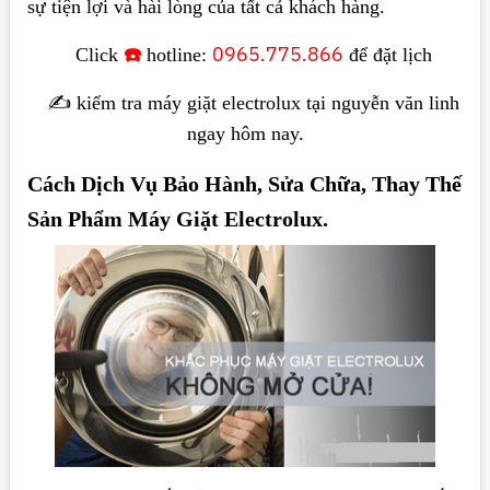
sự tiện lợi và hài lòng của tất cả khách hàng.
☎️
0965.775.866
Click
hotline:
để đặt lịch
✍️ kiểm tra máy giặt electrolux tại nguyễn văn linh
ngay hôm nay.
Cách Dịch Vụ Bảo Hành, Sửa Chữa, Thay Thế
Sản Phẩm Máy Giặt Electrolux.