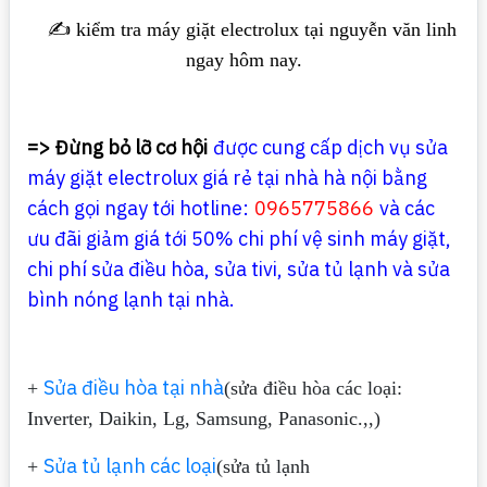
✍️ kiểm tra máy giặt electrolux tại nguyễn văn linh
ngay hôm nay.
=> Đừng bỏ lỡ cơ hội
được cung cấp dịch vụ sửa
máy giặt electrolux giá rẻ tại nhà hà nội bằng
cách gọi ngay tới hotline:
0965775866
và các
ưu đãi giảm giá tới 50% chi phí vệ sinh máy giặt,
chi phí sửa điều hòa, sửa tivi, sửa tủ lạnh và sửa
bình nóng lạnh tại nhà.
Sửa điều hòa tại nhà
+
(sửa điều hòa các loại:
Inverter, Daikin, Lg, Samsung, Panasonic.,,)
Sửa tủ lạnh các loại
+
(sửa tủ lạnh