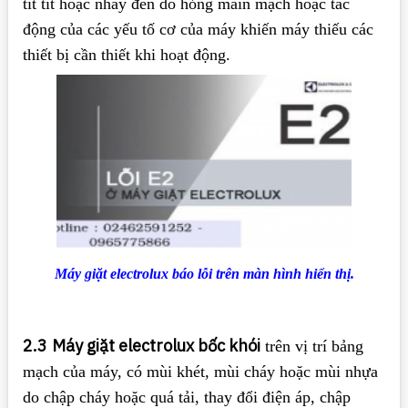
tít tít hoặc nháy đèn do hỏng main mạch hoặc tác
động của các yếu tố cơ của máy khiến máy thiếu các
thiết bị cần thiết khi hoạt động.
Máy giặt electrolux báo lỗi trên màn hình hiển thị.
2.3
Máy giặt electrolux bốc khói
trên vị trí bảng
mạch của máy, có mùi khét, mùi cháy hoặc mùi nhựa
do chập cháy hoặc quá tải, thay đổi điện áp, chập