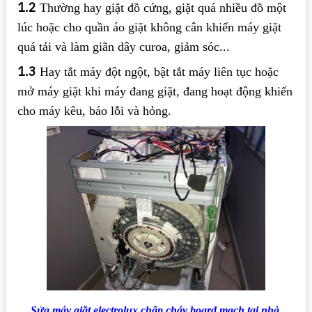
1.2
Thường hay giặt đồ cứng, giặt quá nhiều đồ một
lúc hoặc cho quần áo giặt không cân khiến máy giặt
quá tải và làm giãn dây curoa, giảm sóc...
1.3
Hay tắt máy đột ngột, bật tắt máy liên tục hoặc
mở máy giặt khi máy đang giặt, đang hoạt động khiến
cho máy kêu, báo lỗi và hỏng.
Sửa máy giặt electrolux chập cháy board mạch tại nhà.