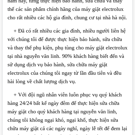
năm nay, từng thực hiện bảo hành, sửa chữa và thay
thế các sản phẩm chính hãng của máy giặt electrolux
cho rất nhiều các hộ gia đình, chung cư tại nhà hà nội.
+ Đã có rất nhiều các gia đình, nhiều người liên hệ
với chúng tôi để được thực hiện bảo hành, sửa chữa
và thay thế phụ kiện, phụ tùng cho máy giặt electrolux
tại nhà nguyễn văn linh. 90% khách hàng biết đến và
sử dụng dịch vụ bảo hành, sửa chữa máy giặt
electrolux của chúng tôi ngay từ lần đầu tiên và đều
hài lòng về chất lượng dịch vụ.
+ Với đội ngũ nhân viên luôn phục vụ quý khách
hàng 24/24 bất kể ngày đêm để thực hiện sửa chữa
máy giặt cho quý khách hàng tại nguyễn văn linh,
chúng tôi không ngại khó, ngại khổ, thực hiện sửa
chữa máy giặt cả các ngày nghỉ, ngày lễ tết để đem lại