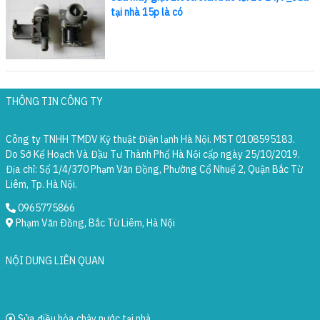
tại nhà 15p là có
THÔNG TIN CÔNG TY
Công ty TNHH TMDV Kỹ thuật Điện lạnh Hà Nội. MST 0108595183.
Do Sở Kế Hoạch Và Đầu Tư Thành Phố Hà Nội cấp ngày 25/10/2019.
Địa chỉ: Số 1/4/370 Phạm Văn Đồng, Phường Cổ Nhuế 2, Quận Bắc Từ
Liêm, Tp. Hà Nội.
0965775866
Phạm Văn Đồng, Bắc Từ Liêm, Hà Nội
NỘI DUNG LIÊN QUAN
Sửa điều hòa chảy nước tại nhà