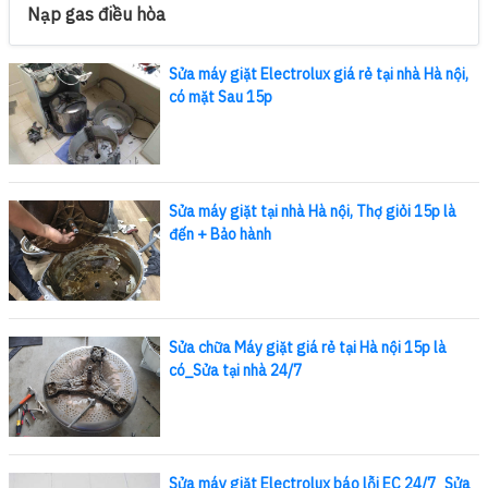
Nạp gas điều hòa
Sửa máy giặt Electrolux giá rẻ tại nhà Hà nội,
có mặt Sau 15p
Sửa máy giặt tại nhà Hà nội, Thợ giỏi 15p là
đến + Bảo hành
Sửa chữa Máy giặt giá rẻ tại Hà nội 15p là
có_Sửa tại nhà 24/7
Sửa máy giặt Electrolux báo lỗi EC 24/7_Sửa