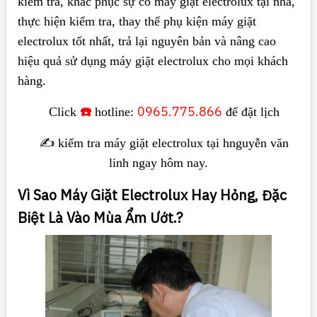
kiểm tra, khắc phục sự cố máy giặt electrolux tại nhà,
thực hiện kiểm tra, thay thế phụ kiện máy giặt
electrolux tốt nhất, trả lại nguyên bản và nâng cao
hiệu quả sử dụng máy giặt electrolux cho mọi khách
hàng.
☎️
0965.775.866
Click
hotline:
để đặt lịch
✍️ kiểm tra máy giặt electrolux tại hnguyễn văn
linh ngay hôm nay.
Vì Sao Máy Giặt Electrolux Hay Hỏng, Đặc
Biệt Là Vào Mùa Ẩm Ướt.?