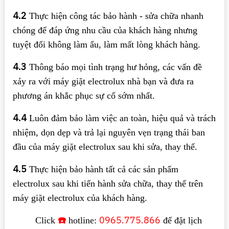
4.2
Thực hiện công tác bảo hành - sửa chữa nhanh
chóng để đáp ứng nhu cầu của khách hàng nhưng
tuyệt đối không làm ẩu, làm mất lòng khách hàng.
4.3
Thông báo mọi tình trạng hư hỏng, các vấn đề
xảy ra với máy giặt electrolux nhà bạn và đưa ra
phương án khắc phục sự cố sớm nhất.
4.4
Luôn đảm bảo làm việc an toàn, hiệu quả và trách
nhiệm, dọn dẹp và trả lại nguyên vẹn trạng thái ban
đầu của máy giặt electrolux sau khi sửa, thay thế.
4.5
Thực hiện bảo hành tất cả các sản phẩm
electrolux sau khi tiến hành sửa chữa, thay thế trên
máy giặt electrolux của khách hàng.
☎️
0965.775.866
Click
hotline:
để đặt lịch