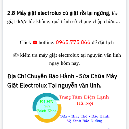
2.8
Máy giặt electrolux cứ giặt rồi lại ngừng
, lúc
giặt được lúc không, quá trình sử chụng chập chờn....
☎️
0965.775.866
Click
hotline:
để đặt lịch
✍️ kiểm tra máy giặt electrolux tại nguyễn văn linh
ngay hôm nay.
Địa Chỉ Chuyên Bảo Hành - Sửa Chữa Máy
Giặt Electrolux Tại nguyễn văn linh.