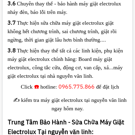
3.6
Chuyên thay thế - bảo hành máy giặt electrolux
nháy đèn, báo lỗi trên máy.
3.7
Thực hiện sửa chữa máy giặt electrolux giặt
không hết chương trình, sai chương trình, giặt rồi
ngừng, thời gian giặt lâu hơn bình thường....
3.8
Thực hiện thay thế tất cả các linh kiện, phụ kiện
máy giặt electrolux chính hãng: Board máy giặt
electrolux, công tắc cửa, động cơ, van cấp, xả...máy
giặt electrolux tại nhà nguyễn văn linh.
☎️
0965.775.866
Click
hotline:
để đặt lịch
✍️ kiểm tra máy giặt electrolux tại nguyễn văn linh
ngay hôm nay.
Trung Tâm Bảo Hành - Sửa Chữa Máy Giặt
Electrolux Tại nguyễn văn linh: