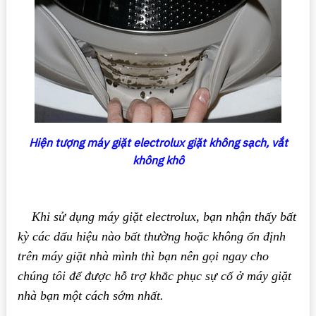
Hiện tượng máy giặt electrolux giặt không sạch, vắt
không khô
Khi sử dụng máy giặt electrolux, bạn nhận thấy bất
kỳ các dấu hiệu nào bất thường hoặc không ổn định
trên máy giặt nhà mình thì bạn nên gọi ngay cho
chúng tôi để được hỗ trợ khắc phục sự cố ở máy giặt
nhà bạn một cách sớm nhất.