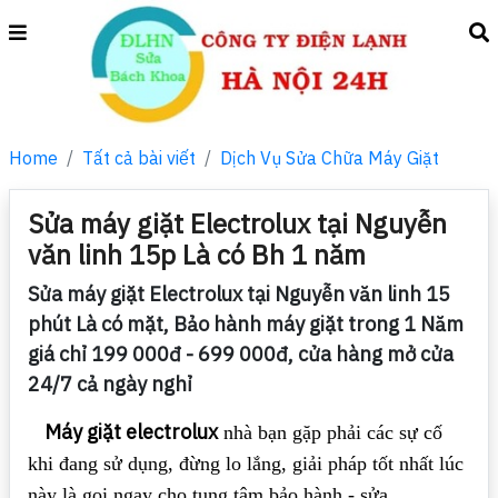
Home
Tất cả bài viết
Dịch Vụ Sửa Chữa Máy Giặt
Sửa máy giặt Electrolux tại Nguyễn
văn linh 15p Là có Bh 1 năm
Sửa máy giặt Electrolux tại Nguyễn văn linh 15
phút Là có mặt, Bảo hành máy giặt trong 1 Năm
giá chỉ 199 000đ - 699 000đ, cửa hàng mở cửa
24/7 cả ngày nghỉ
Máy giặt electrolux
nhà bạn gặp phải các sự cố
khi đang sử dụng, đừng lo lắng, giải pháp tốt nhất lúc
này là gọi ngay cho tung tâm bảo hành - sửa