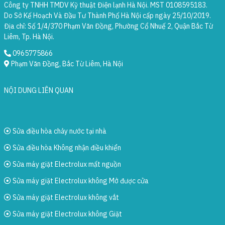
Công ty TNHH TMDV Kỹ thuật Điện lạnh Hà Nội. MST 0108595183.
Do Sở Kế Hoạch Và Đầu Tư Thành Phố Hà Nội cấp ngày 25/10/2019.
Địa chỉ: Số 1/4/370 Phạm Văn Đồng, Phường Cổ Nhuế 2, Quận Bắc Từ
Liêm, Tp. Hà Nội.
0965775866
Phạm Văn Đồng, Bắc Từ Liêm, Hà Nội
NỘI DUNG LIÊN QUAN
Sửa điều hòa chảy nước tại nhà
Sửa điều hòa Không nhận điều khiển
Sửa máy giặt Electrolux mất nguồn
Sửa máy giặt Electrolux không Mở được cửa
Sửa máy giặt Electrolux không vắt
Sửa máy giặt Electrolux không Giặt