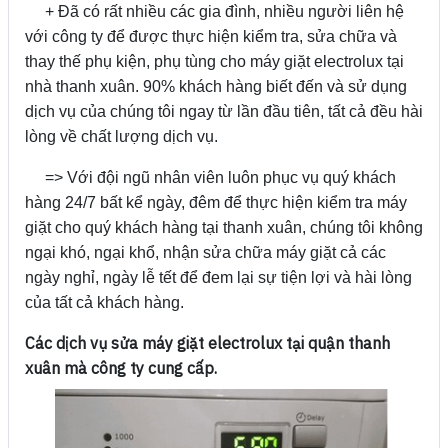
+ Đã có rất nhiều các gia đình, nhiều người liên hệ
với công ty để được thực hiện kiểm tra, sửa chữa và
thay thế phụ kiện, phụ tùng cho máy giặt electrolux tại
nhà thanh xuân. 90% khách hàng biết đến và sử dụng
dịch vụ của chúng tôi ngay từ lần đầu tiên, tất cả đều hài
lòng về chất lượng dịch vụ.
=> Với đội ngũ nhân viên luôn phục vụ quý khách
hàng 24/7 bất kể ngày, đêm để thực hiện kiểm tra máy
giặt cho quý khách hàng tại thanh xuân, chúng tôi không
ngại khó, ngại khổ, nhận sửa chữa máy giặt cả các
ngày nghỉ, ngày lễ tết để đem lại sự tiện lợi và hài lòng
của tất cả khách hàng.
Các dịch vụ sửa máy giặt electrolux tại quận thanh
xuân mà công ty cung cấp.