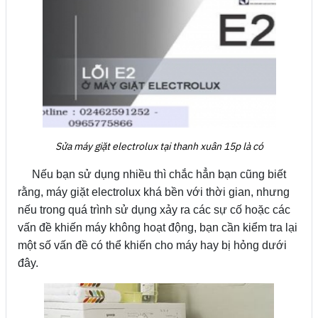
Sửa máy giặt electrolux tại thanh xuân 15p là có
Nếu bạn sử dụng nhiều thì chắc hẳn bạn cũng biết
rằng, máy giặt electrolux khá bền với thời gian, nhưng
nếu trong quá trình sử dụng xảy ra các sự cố hoặc các
vấn đề khiến máy không hoạt động, bạn cần kiểm tra lại
một số vấn đề có thể khiến cho máy hay bị hỏng dưới
đây.