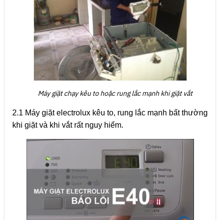
Máy giặt chạy kêu to hoặc rung lắc mạnh khi giặt vắt
2.1 Máy giặt electrolux kêu to, rung lắc mạnh bất thường
khi giặt và khi vắt rất nguy hiểm.