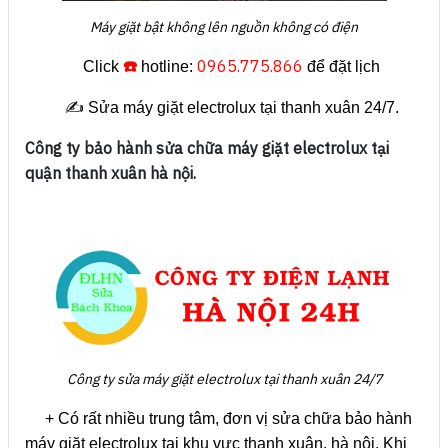
Máy giặt bật không lên nguồn không có điện
☎️
0965.775.866
Click
hotline:
để đặt lịch
✍️ Sửa máy giặt electrolux tại thanh xuân 24/7.
Công ty bảo hành sửa chữa máy giặt electrolux tại
quận thanh xuân hà nội.
Công ty sửa máy giặt
electrolux tại thanh xuân 24/7
+ Có rất nhiều trung tâm, đơn vị sửa chữa bảo hành
máy giặt electrolux tại khu vực thanh xuân, hà nội. Khi