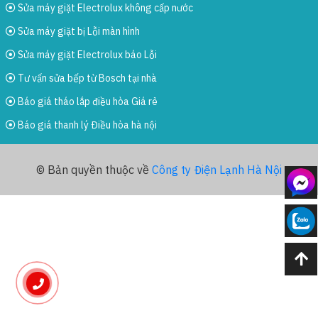
Sửa máy giặt Electrolux không cấp nước
Sửa máy giặt bị Lỗi màn hình
Sửa máy giặt Electrolux báo Lỗi
Tư vấn sửa bếp từ Bosch tại nhà
Báo giá tháo lắp điều hòa Giá rẻ
Báo giá thanh lý Điều hòa hà nội
© Bản quyền thuộc về
Công ty Điện Lạnh Hà Nội