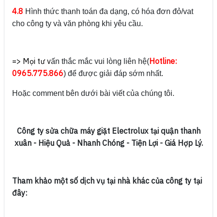
4.8
Hình thức thanh toán đa dạng, có hóa đơn đỏ/vat
cho công ty và văn phòng khi yêu cầu.
=> Mọi tư v
Hotline:
ấn thắc mắc vui lòng liên hệ(
0965.775.866
) để được giải đáp sớm nhất.
Hoặc comment bên dưới bài viết của chúng tôi.
Công ty sửa chữa
máy giặt Electrolux tại quận thanh
xuân - Hiệu Quả - Nhanh Chóng - Tiện Lợi - Giá Hợp Lý.
Tham khảo một số dịch vụ tại nhà khác của công ty tại
đây: