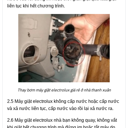
liên tục khi hết chương trình.
Thay bơm máy giặt electrolux giá rẻ ở nhà thanh xuân
2.5 Máy giặt electrolux không cấp nước hoặc cấp nước
và xả nước liên tục, cấp nước vào rồi lại xả nước ra.
2.6 Máy giặt electrolux nhà bạn không quay, không vắt
khi giặt hết chương trình mà đứng im hoặc tắt máy do