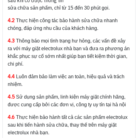
sau khi có được thông tin
sửa chữa sản phẩm, chỉ từ 15 đến 30 phút gọi.
4.2
Thực hiện công tác bảo hành sửa chữa nhanh
chóng, đáp ứng nhu cầu của khách hàng.
4.3
Thông báo mọi tình trạng hư hỏng, các vấn đề xảy
ra với máy giặt electrolux nhà bạn và đưa ra phương án
khắc phục sự cố sớm nhất giúp bạn tiết kiệm thời gian,
chi phí.
4.4
Luôn đảm bảo làm việc an toàn, hiệu quả và trách
nhiệm.
4.5
Sử dụng sản phẩm, linh kiện máy giặt chính hãng,
được cung cấp bởi các đơn vị, công ty uy tín tại hà nội
4.6
Thực hiện bảo hành tất cả các sản phẩm electrolux
sau khi tiến hành sửa chữa, thay thế trên máy giặt
electrolux nhà bạn.