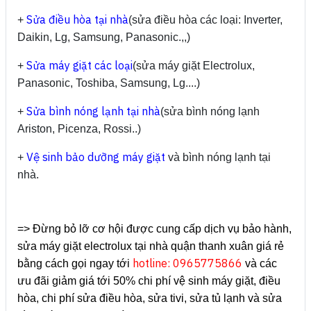
Sửa điều hòa tại nhà
+
(sửa điều hòa các loại: Inverter,
Daikin, Lg, Samsung, Panasonic.,,)
Sửa máy giặt các loại
+
(sửa máy giặt Electrolux,
Panasonic, Toshiba, Samsung, Lg....)
Sửa bình nóng lạnh tại nhà
+
(sửa bình nóng lạnh
Ariston, Picenza, Rossi..)
Vệ sinh bảo dưỡng máy giặt
+
và bình nóng lạnh tại
nhà.
=> Đừng bỏ lỡ cơ hội được cung cấp dịch vụ bảo hành,
sửa máy giặt electrolux tại nhà quận thanh xuân giá rẻ
hotline:
0965775866
bằng cách gọi ngay tới
và các
ưu đãi giảm giá tới 50% chi phí vệ sinh máy giặt, điều
hòa, chi phí sửa điều hòa, sửa tivi, sửa tủ lạnh và sửa