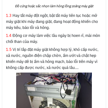
Đồ cứng hoặc sắc nhọn làm hỏng lồng zoăng máy giặt
1.3
Hay tắt máy đột ngột, bật tắt máy liên tục hoặc mở
máy giặt khi máy đang giặt, đang hoạt động khiến cho
máy kêu, báo lỗi và hỏng.
1.4
Động cơ máy làm việc lâu ngày bị hoen rỉ, mài mòn
chổi than của máy.
1.5
Vị trí lắp đặt máy giặt không hợp lý, khó cấp nước,
xả nước, nguồn điện chập chờn, ẩm ướt và chật hẹp
khiến máy dê bị ẩm và hỏng mạch, báo lỗi trên máy vì
không cấp được nước, xả nước quá lâu....