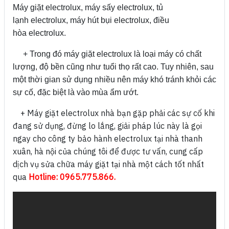
Máy giặt electrolux, máy sấy electrolux, tủ
lạnh electrolux, máy hút bụi electrolux, điều
hòa electrolux.
+ Trong đó máy giặt electrolux là loại máy có chất
lượng, độ bền cũng như tuổi thọ rất cao. Tuy nhiên, sau
một thời gian sử dụng nhiều nên máy khó tránh khỏi các
sự cố, đặc biệt là vào mùa ẩm ướt.
+ Máy giặt electrolux nhà bạn gặp phải các sự cố khi
đang sử dụng, đừng lo lắng, giải pháp lúc này là gọi
ngay cho công ty bảo hành electrolux tại nhà thanh
xuân, hà nội của chúng tôi để được tư vấn, cung cấp
dịch vụ sửa chữa máy giặt tại nhà một cách tốt nhất
qua
Hotline: 0965.775.866.