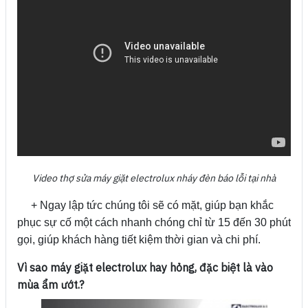
Video thợ sửa máy giặt electrolux nháy đèn báo lỗi tại nhà
+ Ngay lập tức chúng tôi sẽ có mặt, giúp bạn khắc
phục sự cố một cách nhanh chóng chỉ từ 15 đến 30 phút
gọi, giúp khách hàng tiết kiệm thời gian và chi phí.
Vì sao máy giặt electrolux hay hỏng, đặc biệt là vào
mùa ẩm ướt.?