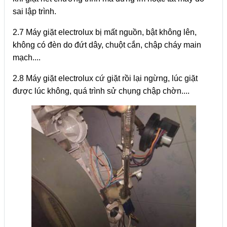
sai lập trình.
2.7 Máy giặt electrolux bị mất nguồn, bật không lên,
không có đèn do đứt dây, chuột cắn, chập cháy main
mạch....
2.8 Máy giặt electrolux cứ giặt rồi lại ngừng, lúc giặt
được lúc không, quá trình sử chụng chập chờn....