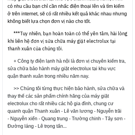
có nhu cầu bạn chỉ cần nhấc điện thoại lên và tìm kiếm
ở trên internet, sẽ có rất nhiều kết quả khác nhau nhưng
không biết lựa chọn đơn vị nào cho tốt.
***Tuy nhiên, bạn hoàn toàn có thể yên tâm, hài lòng
khi liên hệ đơn vị sửa chữa máy giặt electrolux tại
thanh xuân của chún
g tôi.
+ Công ty điện lạnh hà nội là đơn vị chuyên kiểm tra,
sửa chữa bảo hành máy giặt electrolux tại khu vực
quận thanh xuân trong nhiều năm nay.
>> Chúng tôi từng thực hiện bảo hành, sửa chữa và
thay thế các sản phẩm chính hãng của máy giặt
electrolux cho rất nhiều các hộ gia đình, chung cư
quanh quận Thanh xuân - Lê văn lương - Nguyễn trãi
- Nguyễn xiển - Quang trung - Trường chinh - Tây sơn -
Đường láng - Lê trọng tấn...