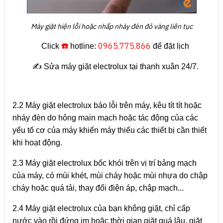
Máy giặt hiện lỗi hoặc nhấp nháy đèn đỏ vàng liên tục
☎️
0965.775.866
Click
hotline:
để đặt lịch
✍️ Sửa máy giặt electrolux tại thanh xuân 24/7.
2.2 Máy giặt electrolux báo lỗi trên máy, kêu tít tít hoặc
nháy đèn do hỏng main mạch hoặc tác động của các
yếu tố cơ của máy khiến máy thiếu các thiết bị cần thiết
khi hoạt động.
2.3 Máy giặt electrolux bốc khói trên vị trí bảng mạch
của máy, có mùi khét, mùi cháy hoặc mùi nhựa do chập
cháy hoặc quá tải, thay đổi điện áp, chập mạch...
2.4 Máy giặt electrolux của bạn không giặt, chỉ cấp
nước vào rồi đứng im hoặc thời gian giặt quá lâu, giặt