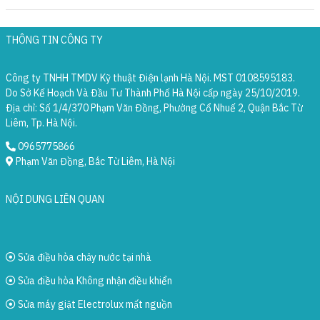
THÔNG TIN CÔNG TY
Công ty TNHH TMDV Kỹ thuật Điện lạnh Hà Nội. MST 0108595183.
Do Sở Kế Hoạch Và Đầu Tư Thành Phố Hà Nội cấp ngày 25/10/2019.
Địa chỉ: Số 1/4/370 Phạm Văn Đồng, Phường Cổ Nhuế 2, Quận Bắc Từ
Liêm, Tp. Hà Nội.
0965775866
Phạm Văn Đồng, Bắc Từ Liêm, Hà Nội
NỘI DUNG LIÊN QUAN
Sửa điều hòa chảy nước tại nhà
Sửa điều hòa Không nhận điều khiển
Sửa máy giặt Electrolux mất nguồn