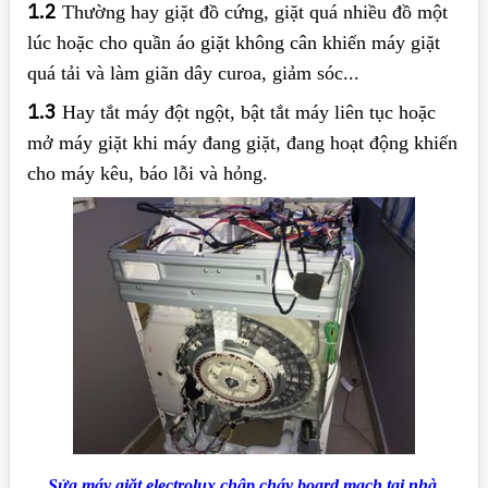
1.2
Thường hay giặt đồ cứng, giặt quá nhiều đồ một
lúc hoặc cho quần áo giặt không cân khiến máy giặt
quá tải và làm giãn dây curoa, giảm sóc...
1.3
Hay tắt máy đột ngột, bật tắt máy liên tục hoặc
mở máy giặt khi máy đang giặt, đang hoạt động khiến
cho máy kêu, báo lỗi và hỏng.
Sửa máy giặt electrolux chập cháy board mạch tại nhà.