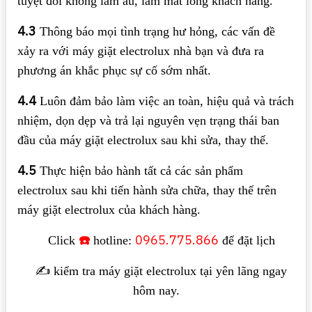
tuyệt đối không làm ẩu, làm mất lòng khách hàng.
4.3
Thông báo mọi tình trạng hư hỏng, các vấn đề
xảy ra với máy giặt electrolux nhà bạn và đưa ra
phương án khắc phục sự cố sớm nhất.
4.4
Luôn đảm bảo làm việc an toàn, hiệu quả và trách
nhiệm, dọn dẹp và trả lại nguyên vẹn trạng thái ban
đầu của máy giặt electrolux sau khi sửa, thay thế.
4.5
Thực hiện bảo hành tất cả các sản phẩm
electrolux sau khi tiến hành sửa chữa, thay thế trên
máy giặt electrolux của khách hàng.
☎️
0965.775.866
Click
hotline:
để đặt lịch
✍️ kiểm tra máy giặt electrolux tại yên lãng ngay
hôm nay.