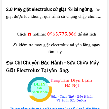
2.8
Máy giặt electrolux cứ giặt rồi lại ngừng
, lúc
giặt được lúc không, quá trình sử chụng chập chờn....
☎️
0965.775.866
Click
hotline:
để đặt lịch
✍️ kiểm tra máy giặt electrolux tại yên lãng ngay
hôm nay.
Địa Chỉ Chuyên Bảo Hành - Sửa Chữa Máy
Giặt Electrolux Tại yên lãng.