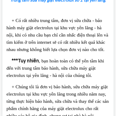
Trung tâm sửa máy giặt
electrolux số 1 tại yên lãng
.
+ Có rất nhiều trung tâm, đơn vị sửa chữa - bảo
hành máy giặt electrolux tại khu vực yên lãng - hà
nội, khi có nhu cầu bạn chỉ cần nhấc điện thoại lên và
tìm kiếm ở trên internet sẽ có rất nhiều kết quả khác
nhau nhưng không biết lựa chọn đơn vị nào cho tốt.
***Tuy nhiên
, bạn hoàn toàn có thể yên tâm khi
đến với trung tâm bảo hành, sửa chữa máy giặt
electrolux tại yên lãng - hà nội của chúng tôi.
+ Chúng tôi là đơn vị bảo hành, sửa chữa máy giặt
electrolux tại khu vực yên lãng trong nhiều năm nay,
từng thực hiện bảo hành, sửa chữa và thay thế các sản
phẩm chính hãng của máy giặt electrolux cho rất
nhiều các hộ gia đình, chung cư tại nhà hà nội.