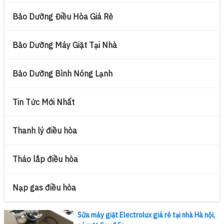
Bảo Dưỡng Điều Hòa Giá Rẻ
Bảo Dưỡng Máy Giặt Tại Nhà
Bảo Dưỡng Bình Nóng Lạnh
Tin Tức Mới Nhất
Thanh lý điều hòa
Tháo lắp điều hòa
Nạp gas điều hòa
Sửa máy giặt Electrolux giá rẻ tại nhà Hà nội,