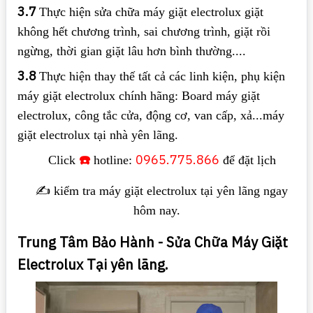
3.7
Thực hiện sửa chữa máy giặt electrolux giặt
không hết chương trình, sai chương trình, giặt rồi
ngừng, thời gian giặt lâu hơn bình thường....
3.8
Thực hiện thay thế tất cả các linh kiện, phụ kiện
máy giặt electrolux chính hãng: Board máy giặt
electrolux, công tắc cửa, động cơ, van cấp, xả...máy
giặt electrolux tại nhà yên lãng.
☎️
0965.775.866
Click
hotline:
để đặt lịch
✍️ kiểm tra máy giặt electrolux tại yên lãng ngay
hôm nay.
Trung Tâm Bảo Hành - Sửa Chữa Máy Giặt
Electrolux Tại yên lãng.