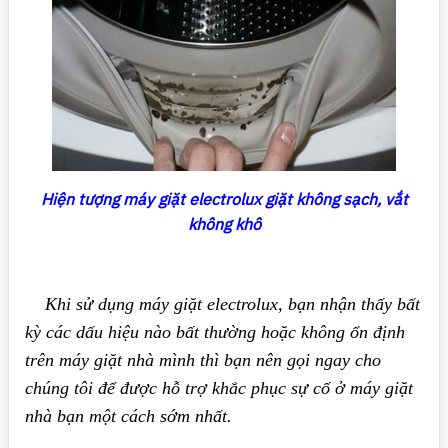
Hiện tượng máy giặt electrolux giặt không sạch, vắt
không khô
Khi sử dụng máy giặt electrolux, bạn nhận thấy bất
kỳ các dấu hiệu nào bất thường hoặc không ổn định
trên máy giặt nhà mình thì bạn nên gọi ngay cho
chúng tôi để được hỗ trợ khắc phục sự cố ở máy giặt
nhà bạn một cách sớm nhất.