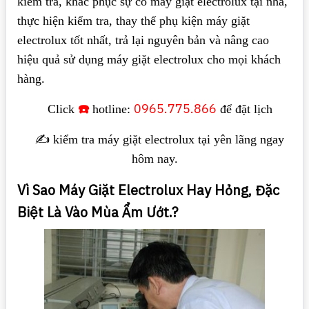
kiểm tra, khắc phục sự cố máy giặt electrolux tại nhà,
thực hiện kiểm tra, thay thế phụ kiện máy giặt
electrolux tốt nhất, trả lại nguyên bản và nâng cao
hiệu quả sử dụng máy giặt electrolux cho mọi khách
hàng.
☎️
0965.775.866
Click
hotline:
để đặt lịch
✍️ kiểm tra máy giặt electrolux tại yên lãng ngay
hôm nay.
Vì Sao Máy Giặt Electrolux Hay Hỏng, Đặc
Biệt Là Vào Mùa Ẩm Ướt.?