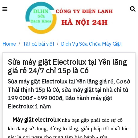
Home
Tất cả bài viết
Dịch Vụ Sửa Chữa Máy Giặt
Sửa máy giặt Electrolux tại Yên lãng
giá rẻ 24/7 chỉ 15p là Có
Sửa máy giặt Electrolux tại Yên lãng giá rẻ, Cơ sở
Thái thịnh 15p là Có, sửa máy giặt tại nhà chỉ từ
199 000đ - 699 000đ, Bảo hành máy giặt
Electrolux 1 năm
Máy giặt electrolux
nhà bạn gặp phải các sự cố
khi đang sử dụng, đừng lo lắng, giải pháp tốt nhất lúc
này là gọi ngay cho tung tâm bảo hành - sửa