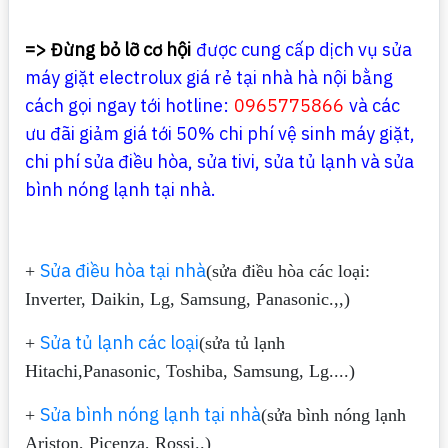
=> Đừng bỏ lỡ cơ hội
được cung cấp dịch vụ sửa
máy giặt electrolux giá rẻ tại nhà hà nội bằng
cách gọi ngay tới hotline:
0965775866
và các
ưu đãi giảm giá tới 50% chi phí vệ sinh máy giặt,
chi phí sửa điều hòa, sửa tivi, sửa tủ lạnh và sửa
bình nóng lạnh tại nhà.
Sửa điều hòa tại nhà
+
(sửa điều hòa các loại:
Inverter, Daikin, Lg, Samsung, Panasonic.,,)
Sửa tủ lạnh các loại
+
(sửa tủ lạnh
Hitachi,Panasonic, Toshiba, Samsung, Lg....)
Sửa bình nóng lạnh tại nhà
+
(sửa bình nóng lạnh
Ariston, Picenza, Rossi..)