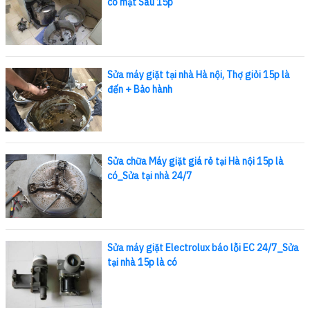
có mặt Sau 15p
Sửa máy giặt tại nhà Hà nội, Thợ giỏi 15p là
đến + Bảo hành
Sửa chữa Máy giặt giá rẻ tại Hà nội 15p là
có_Sửa tại nhà 24/7
Sửa máy giặt Electrolux báo lỗi EC 24/7_Sửa
tại nhà 15p là có