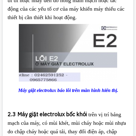
tít tít hoặc nháy đèn do hỏng main mạch hoặc tác
động của các yếu tố cơ của máy khiến máy thiếu các
thiết bị cần thiết khi hoạt động.
Máy giặt electrolux báo lỗi trên màn hình hiển thị.
2.3
Máy giặt electrolux bốc khói
trên vị trí bảng
mạch của máy, có mùi khét, mùi cháy hoặc mùi nhựa
do chập cháy hoặc quá tải, thay đổi điện áp, chập