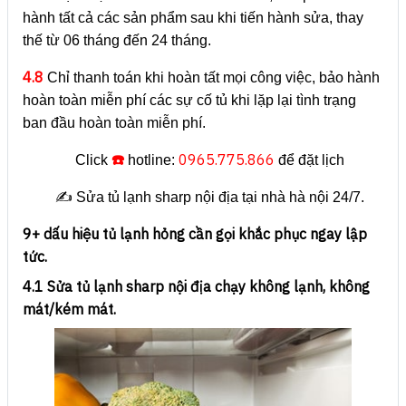
hành tất cả các sản phẩm sau khi tiến hành sửa, thay
thế từ 06 tháng đến 24 tháng.
4.8
Chỉ thanh toán khi hoàn tất mọi công việc, bảo hành
hoàn toàn miễn phí các sự cố tủ khi lặp lại tình trạng
ban đầu hoàn toàn miễn phí.
☎️
0965.775.866
Click
hotline:
để đặt lịch
✍️ Sửa tủ lạnh sharp nội địa tại nhà hà nội 24/7.
9+ dấu hiệu tủ lạnh hỏng cần gọi khắc phục ngay lập
tức.
4.1 Sửa tủ lạnh sharp nội địa chạy không lạnh, không
mát/kém mát.