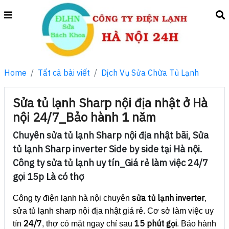
Home
Tất cả bài viết
Dịch Vụ Sửa Chữa Tủ Lạnh
Sửa tủ lạnh Sharp nội địa nhật ở Hà
nội 24/7_Bảo hành 1 năm
Chuyên sửa tủ lạnh Sharp nội địa nhật bãi, Sửa
tủ lạnh Sharp inverter Side by side tại Hà nội.
Công ty sửa tủ lạnh uy tín_Giá rẻ làm việc 24/7
gọi 15p Là có thợ
sửa tủ lạnh inverter
Công ty điện lạnh hà nội chuyên
,
sửa tủ lạnh sharp nội địa nhật giá rẻ. Cơ sở làm việc uy
24/7
15 phút gọi
tín
, thợ có mặt ngay chỉ sau
. Bảo hành