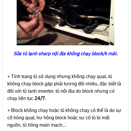
Sửa tủ lạnh sharp nội địa không chạy block/k mát.
+ Tình trạng tủ sử dụng nhưng không chạy quạt, tủ
không chạy block gặp phải tương đối nhiều, đặc biệt là
đối với tủ lạnh inverter, tủ nội địa do block nhưng cứ
24/7.
chạy liên tục
+ Block không chạy hoặc tủ không chạy có thể là do sự
cố hỏng quạt, hư hỏng block hoặc sự cố tủ bị mất
nguồn, tủ hỏng main mạch...