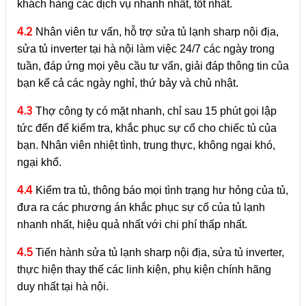
khách hàng các dịch vụ nhanh nhất, tốt nhất.
4.2
Nhân viên tư vấn, hỗ trợ sửa tủ lạnh sharp nội địa,
sửa tủ inverter tại hà nội làm việc 24/7 các ngày trong
tuần, đáp ứng mọi yêu cầu tư vấn, giải đáp thông tin của
bạn kể cả các ngày nghỉ, thứ bảy và chủ nhật.
4.3
Thợ công ty có mặt nhanh, chỉ sau 15 phút gọi lập
tức đến để kiểm tra, khắc phục sự cố cho chiếc tủ của
bạn. Nhân viên nhiệt tình, trung thực, không ngại khó,
ngại khổ.
4.4
Kiểm tra tủ, thông báo mọi tình trạng hư hỏng của tủ,
đưa ra các phương án khắc phục sự cố của tủ lạnh
nhanh nhất, hiệu quả nhất với chi phí thấp nhất.
4.5
Tiến hành sửa tủ lạnh sharp nội địa, sửa tủ inverter,
thực hiện thay thế các linh kiện, phụ kiện chính hãng
duy nhất tại hà nội.