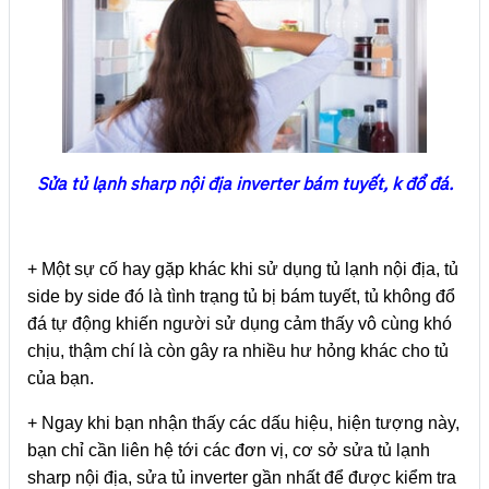
Sửa tủ lạnh sharp nội địa inverter bám tuyết, k đổ đá.
+ Một sự cố hay gặp khác khi sử dụng tủ lạnh nội địa, tủ
side by side đó là tình trạng tủ bị bám tuyết, tủ không đổ
đá tự động khiến người sử dụng cảm thấy vô cùng khó
chịu, thậm chí là còn gây ra nhiều hư hỏng khác cho tủ
của bạn.
+ Ngay khi bạn nhận thấy các dấu hiệu, hiện tượng này,
bạn chỉ cần liên hệ tới các đơn vị, cơ sở sửa tủ lạnh
sharp nội địa, sửa tủ inverter gần nhất để được kiểm tra