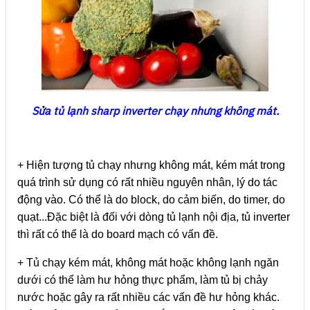
Sửa tủ lạnh sharp inverter chạy nhưng không mát.
+ Hiện tượng tủ chạy nhưng không mát, kém mát trong
quá trình sử dụng có rất nhiều nguyên nhân, lý do tác
động vào. Có thể là do block, do cảm biến, do timer, do
quạt...Đặc biệt là đối với dòng tủ lạnh nội địa, tủ inverter
thì rất có thể là do board mạch có vấn đề.
+ Tủ chạy kém mát, không mát hoặc không lạnh ngăn
dưới có thể làm hư hỏng thực phẩm, làm tủ bị chảy
nước hoặc gây ra rất nhiều các vấn đề hư hỏng khác.