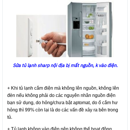
Sửa tủ lạnh sharp nội địa bị mất nguồn, k vào điện.
+ Khi tủ lạnh cắm điện mà không lên nguồn, không lên
đèn nếu không phải do các nguyên nhân nguồn điện
bạn sử dụng, do hỏng/chưa bật aptomat, do ổ cắm hư
hỏng thì 99% còn lại là do các vấn đề xảy ra bên trong
tủ.
+ Tủ lạnh không vào điện nên không thể hoạt động,