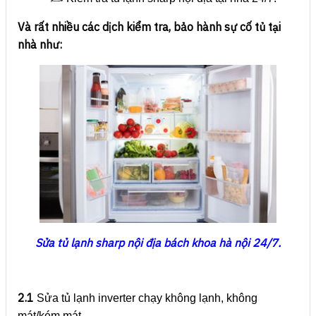
Và rất nhiều các dịch kiểm tra, bảo hành sự cố tủ tại
nhà như:
Sửa tủ lạnh sharp nội địa bách khoa hà nội 24/7.
2.1
Sửa tủ lạnh inverter chạy không lạnh, không
mát/kém mát.