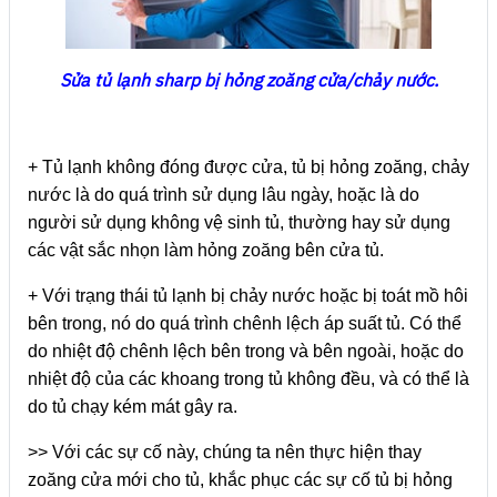
Sửa tủ lạnh sharp bị hỏng zoăng cửa/chảy nước.
+ Tủ lạnh không đóng được cửa, tủ bị hỏng zoăng, chảy
nước là do quá trình sử dụng lâu ngày, hoặc là do
người sử dụng không vệ sinh tủ, thường hay sử dụng
các vật sắc nhọn làm hỏng zoăng bên cửa tủ.
+ Với trạng thái tủ lạnh bị chảy nước hoặc bị toát mồ hôi
bên trong, nó do quá trình chênh lệch áp suất tủ. Có thể
do nhiệt độ chênh lệch bên trong và bên ngoài, hoặc do
nhiệt độ của các khoang trong tủ không đều, và có thể là
do tủ chạy kém mát gây ra.
>> Với các sự cố này, chúng ta nên thực hiện thay
zoăng cửa mới cho tủ, khắc phục các sự cố tủ bị hỏng