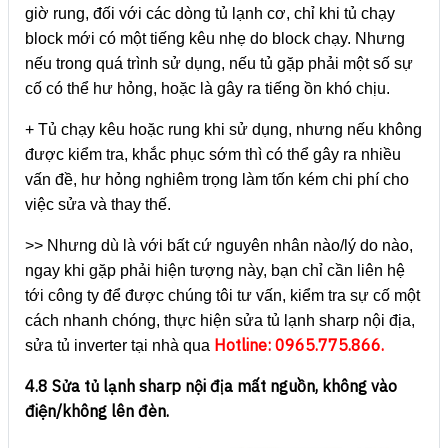
giờ rung, đối với các dòng tủ lạnh cơ, chỉ khi tủ chạy
block mới có một tiếng kêu nhẹ do block chạy. Nhưng
nếu trong quá trình sử dụng, nếu tủ gặp phải một số sự
cố có thể hư hỏng, hoặc là gây ra tiếng ồn khó chịu.
+ Tủ chạy kêu hoặc rung khi sử dụng, nhưng nếu không
được kiểm tra, khắc phục sớm thì có thể gây ra nhiều
vấn đề, hư hỏng nghiêm trọng làm tốn kém chi phí cho
việc sửa và thay thế.
>> Nhưng dù là với bất cứ nguyên nhân nào/lý do nào,
ngay khi gặp phải hiện tượng này, bạn chỉ cần liên hệ
tới công ty để được chúng tôi tư vấn, kiểm tra sự cố một
cách nhanh chóng, thực hiện sửa tủ lạnh sharp nội địa,
Hotline: 0965.775.866.
sửa tủ inverter tại nhà qua
4.8 Sửa tủ lạnh sharp nội địa mất nguồn, không vào
điện/không lên đèn.