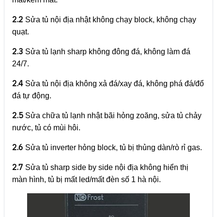
2.2
Sửa tủ nội địa nhật không chạy block, không chạy
quạt.
2.3
Sửa tủ lạnh sharp không đông đá, không làm đá
24/7.
2.4
Sửa tủ nội địa không xả đá/xay đá, không phá đá/đổ
đá tự động.
2.5
Sửa chữa tủ lạnh nhật bãi hỏng zoăng, sửa tủ chảy
nước, tủ có mùi hôi.
2.6
Sửa tủ inverter hỏng block, tủ bị thủng dàn/rò rỉ gas.
2.7
Sửa tủ sharp side by side nội địa không hiển thị
màn hình, tủ bị mất led/mất đèn số 1 hà nội.