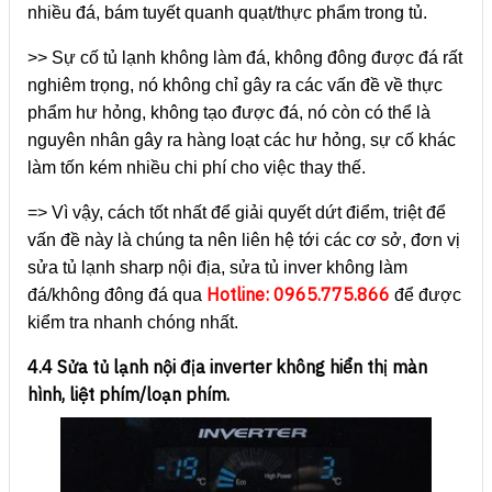
nhiều đá, bám tuyết quanh quạt/thực phẩm trong tủ.
>> Sự cố tủ lạnh không làm đá, không đông được đá rất
nghiêm trọng, nó không chỉ gây ra các vấn đề về thực
phẩm hư hỏng, không tạo được đá, nó còn có thể là
nguyên nhân gây ra hàng loạt các hư hỏng, sự cố khác
làm tốn kém nhiều chi phí cho việc thay thế.
=> Vì vậy, cách tốt nhất để giải quyết dứt điểm, triệt để
vấn đề này là chúng ta nên liên hệ tới các cơ sở, đơn vị
sửa tủ lạnh sharp nội địa, sửa tủ inver không làm
Hotline: 0965.775.866
đá/không đông đá qua
để được
kiểm tra nhanh chóng nhất.
4.4 Sửa tủ lạnh nội địa inverter không hiển thị màn
hình, liệt phím/loạn phím.