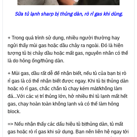
Sửa tủ lạnh sharp bị thủng dàn, rò rỉ gas khi dùng.
+ Trong quá trình sử dụng, nhiều người thường hay
ngửi thấy mùi gas hoặc dầu chảy ra ngoài. Đó là hiện
tượng tủ bị chảy dầu hoặc mất gas, nguyên nhân có thể
là do hỏng ống/thủng dàn.
+ Mùi gas, dầu rất dễ để nhận biết, nếu tủ của bạn bị rò
rỉ gas là có thể nhận biết được ngay. Khi tủ bị thủng dàn
hoặc rò rỉ gas, chắc chắn tủ chạy kém mát/không làm
đá...Với các vị trí thủng lớn, hở nhiều thì tủ lạnh mất hết
gas, chạy hoàn toàn không lạnh và có thể làm hỏng
block.
=> Nếu nhận thấy các dấu hiệu tủ bịthủng dàn, tủ mất
gas hoặc rò rỉ gas khi sử dụng. Bạn nên liên hệ ngay tới