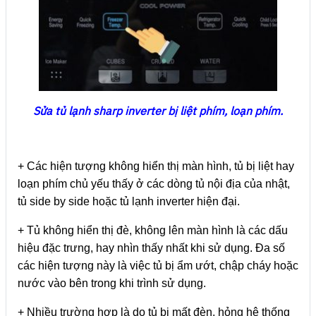
Sửa tủ lạnh sharp inverter bị liệt phím, loạn phím.
+ Các hiện tượng không hiển thị màn hình, tủ bị liệt hay
loạn phím chủ yếu thấy ở các dòng tủ nội địa của nhật,
tủ side by side hoặc tủ lạnh inverter hiện đại.
+ Tủ không hiển thị đè, không lên màn hình là các dấu
hiệu đặc trưng, hay nhìn thấy nhất khi sử dụng. Đa số
các hiện tượng này là việc tủ bị ẩm ướt, chập cháy hoặc
nước vào bên trong khi trình sử dụng.
+ Nhiều trường hợp là do tủ bị mất đèn, hỏng hệ thống