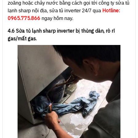
zoăng hoặc chảy nước bằng cách gọi tới công ty sửa tủ
Hotline:
lạnh sharp nội địa, sửa tủ inverter 24/7 qua
0965.775.866
ngay hôm nay.
4.6 Sửa tủ lạnh sharp inverter bị thủng dàn, rò rỉ
gas/mất gas.