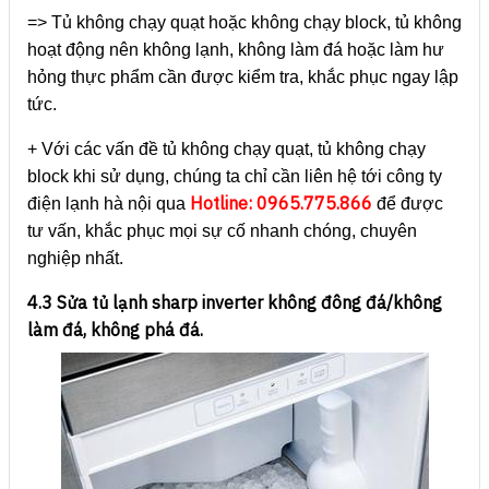
=> Tủ không chạy quạt hoặc không chạy block, tủ không
hoạt động nên không lạnh, không làm đá hoặc làm hư
hỏng thực phẩm cần được kiểm tra, khắc phục ngay lập
tức.
+ Với các vấn đề tủ không chạy quạt, tủ không chạy
block khi sử dụng, chúng ta chỉ cần liên hệ tới công ty
Hotline: 0965.775.866
điện lạnh hà nội qua
để được
tư vấn, khắc phục mọi sự cố nhanh chóng, chuyên
nghiệp nhất.
4.3 Sửa tủ lạnh sharp inverter không đông đá/không
làm đá, không phá đá.