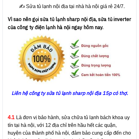
✍️ Sửa tủ lạnh nội địa tại nhà hà nội giá rẻ 24/7.
Vì sao nên gọi sửa tủ lạnh sharp nội địa, sửa tủ inverter
của công ty điện lạnh hà nội ngay hôm nay.
Liên hệ công ty sửa tủ lạnh sharp nội địa 15p có thợ.
4.1
Là đơn vị bảo hành, sửa chữa tủ lạnh bách khoa uy
tín tại hà nội, với 12 địa chỉ trên hầu hết các quận,
huyện của thành phố hà nội, đảm bảo cung cấp đến cho