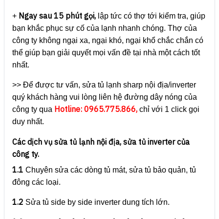
Ngay sau 15 phút gọi,
+
lập tức có thợ tới kiểm tra, giúp
bạn khắc phục sự cố của lạnh nhanh chóng. Thợ của
công ty không ngại xa, ngại khó, ngại khổ chắc chắn có
thể giúp bạn giải quyết mọi vấn đề tại nhà một cách tốt
nhất.
>> Để được tư vấn, sửa tủ lạnh sharp nội địa/inverter
quý khách hàng vui lòng liên hệ đường dây nóng của
Hotline: 0965.775.866,
công ty qua
chỉ với 1 click gọi
duy nhất.
Các dịch vụ sửa tủ lạnh nội địa, sửa tủ inverter của
công ty.
1.1
Chuyên sửa các dòng tủ mát, sửa tủ bảo quản, tủ
đông các loại.
1.2
Sửa tủ side by side inverter dung tích lớn.