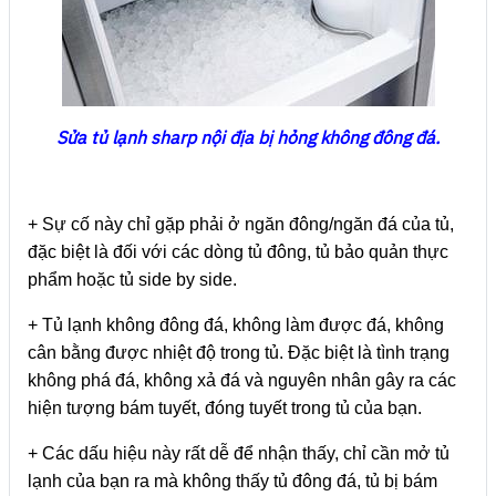
Sửa tủ lạnh sharp nội địa bị hỏng không đông đá.
+ Sự cố này chỉ gặp phải ở ngăn đông/ngăn đá của tủ,
đặc biệt là đối với các dòng tủ đông, tủ bảo quản thực
phẩm hoặc tủ side by side.
+ Tủ lạnh không đông đá, không làm được đá, không
cân bằng được nhiệt độ trong tủ. Đặc biệt là tình trạng
không phá đá, không xả đá và nguyên nhân gây ra các
hiện tượng bám tuyết, đóng tuyết trong tủ của bạn.
+ Các dấu hiệu này rất dễ để nhận thấy, chỉ cần mở tủ
lạnh của bạn ra mà không thấy tủ đông đá, tủ bị bám