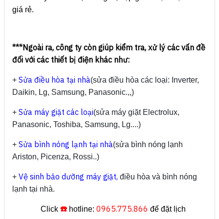
giá rẻ.
***Ngoài ra, công ty còn giúp kiểm tra, xử lý các vấn đề
đối với các thiết bị điện khác như:
Sửa điều hòa tại nhà
+
(sửa điều hòa các loại: Inverter,
Daikin, Lg, Samsung, Panasonic.,,)
Sửa máy giặt các loại
+
(sửa máy giặt Electrolux,
Panasonic, Toshiba, Samsung, Lg....)
Sửa bình nóng lạnh tại nhà
+
(sửa bình nóng lạnh
Ariston, Picenza, Rossi..)
Vệ sinh bảo dưỡng máy giặt,
+
điều hòa và bình nóng
lạnh tại nhà.
☎️
0965.775.866
Click
hotline:
để đặt lịch