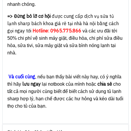
nhanh chóng.
=> Đừng bỏ lỡ cơ hội
được cung cấp dịch vụ sửa tủ
lạnh sharp bách khoa giá rẻ tại nhà hà nội bằng cách
gọi ngay tới
Hotline:
0965.775.866
và các ưu đãi tới
50% chi phí vệ sinh máy giặt, điều hòa, chi phí sửa điều
hòa, sửa tivi, sửa máy giặt và sửa bình nóng lạnh tại
nhà.
Và cuối cùng
, nếu bạn thấy bài viết này hay, có ý nghĩa
lưu ngay
chia sẻ
thì hãy
lại notbook của mình hoặc
cho
tất cả mọi người cùng biết để biết cách sử dụng tủ lạnh
sharp hợp lý, hạn chế được các hư hỏng và kéo dài tuổi
thọ cho tủ của bạn.