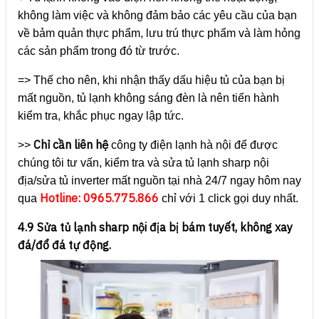
không làm việc và không đảm bảo các yêu cầu của bạn
về bảm quản thực phẩm, lưu trú thực phẩm và làm hỏng
các sản phẩm trong đó từ trước.
=> Thế cho nên, khi nhận thấy dấu hiệu tủ của bạn bị
mất nguồn, tủ lạnh không sáng đèn là nên tiến hành
kiểm tra, khắc phục ngay lập tức.
Chỉ cần liên hệ
>>
công ty điện lạnh hà nội để được
chúng tôi tư vấn, kiểm tra và sửa tủ lạnh sharp nội
địa/sửa tủ inverter mất nguồn tại nhà 24/7 ngay hôm nay
Hotline: 0965.775.866
qua
chỉ với 1 click gọi duy nhất.
4.9 Sửa tủ lạnh sharp nội địa bị bám tuyết, không xay
đá/đổ đá tự động.