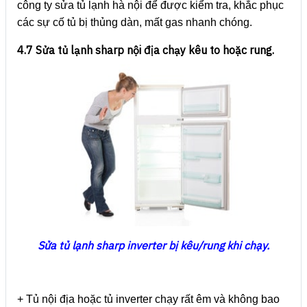
công ty sửa tủ lạnh hà nội để được kiểm tra, khắc phục
các sự cố tủ bị thủng dàn, mất gas nhanh chóng.
4.7 Sửa tủ lạnh sharp nội địa chạy kêu to hoặc rung.
Sửa tủ lạnh sharp inverter bị kêu/rung khi chạy.
+ Tủ nội địa hoặc tủ inverter chạy rất êm và không bao