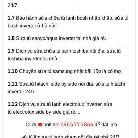
24/7.
1.7
Bảo hành sửa chữa tủ lạnh bosh nhập khập, sửa tủ
bosh inverter ở hà nội.
1.8
Sửa tủ sanyo/aqua inverter tại nhà giá rẻ.
1.9
Dịch vụ sửa chữa tủ lạnh toshiba nội địa, sửa tủ
toshiba inverter tại nhà.
1.10
Chuyên sửa tủ samsung nhật bãi 15p là có thợ.
1.11
Sửa tủ hitachi side by side nội địa, sửa tủ hitachi
inverter 24/7
1.12
Dịch vụ sửa tủ lạnh electrolux inverter, sửa
tủ electrolux side by side giá rẻ....
☎️
0965.775.866
Click
hotline:
để đặt lịch
✍️ Kiểm tra tủ lạnh sharp nội địa tại nhà 24/7.