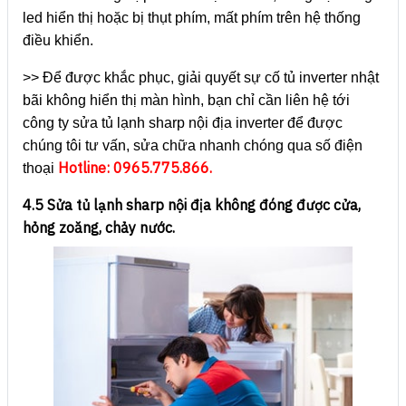
led hiển thị hoặc bị thụt phím, mất phím trên hệ thống
điều khiển.
>> Để được khắc phục, giải quyết sự cố tủ inverter nhật
bãi không hiển thị màn hình, bạn chỉ cần liên hệ tới
công ty sửa tủ lạnh sharp nội địa inverter để được
chúng tôi tư vấn, sửa chữa nhanh chóng qua số điện
Hotline: 0965.775.866.
thoại
4.5 Sửa tủ lạnh sharp nội địa không đóng được cửa,
hỏng zoăng, chảy nước.