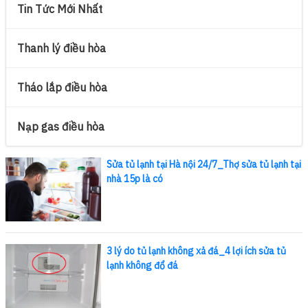
Tin Tức Mới Nhất
Thanh lý điều hòa
Tháo lắp điều hòa
Nạp gas điều hòa
Sửa tủ lạnh tại Hà nội 24/7_Thợ sửa tủ lạnh tại
nhà 15p là có
3 lý do tủ lạnh không xả đá_4 lợi ích sửa tủ
lạnh không đổ đá