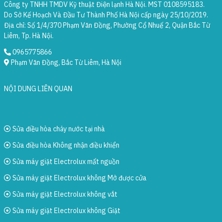
Công ty TNHH TMDV Kỹ thuật Điện lạnh Hà Nội. MST 0108595183.
Do Sở Kế Hoạch Và Đầu Tư Thành Phố Hà Nội cấp ngày 25/10/2019.
Địa chỉ: Số 1/4/370 Phạm Văn Đồng, Phường Cổ Nhuế 2, Quận Bắc Từ
Liêm, Tp. Hà Nội.
0965775866
Phạm Văn Đồng, Bắc Từ Liêm, Hà Nội
NỘI DUNG LIÊN QUAN
Sửa điều hòa chảy nước tại nhà
Sửa điều hòa Không nhận điều khiển
Sửa máy giặt Electrolux mất nguồn
Sửa máy giặt Electrolux không Mở được cửa
Sửa máy giặt Electrolux không vắt
Sửa máy giặt Electrolux không Giặt