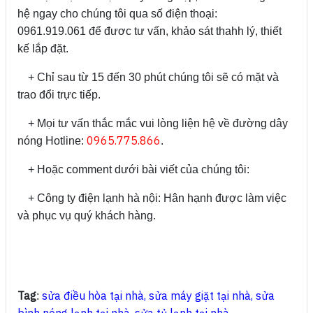
hệ ngay cho chúng tôi qua số điện thoại:
0961.919.061 để đươc tư vấn, khảo sát thahh lý, thiết
kế lắp đặt.
+ Chỉ sau từ 15 đến 30 phút chúng tôi sẽ có mặt và
trao đổi trực tiếp.
+ Mọi tư vấn thắc mắc vui lòng liện hệ về đường dây
0965.775.866
nóng Hotline:
.
+ Hoặc comment dưới bài viết của chúng tôi:
+ Công ty điện lạnh hà nội: Hân hạnh được làm việc
và phục vụ quý khách hàng.
Tag
sửa điều hòa tại nhà
,
sửa máy giặt tại nhà
,
sửa
: