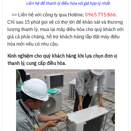
Liên hệ để thanh lý điều hòa với giá hợp lý nhất
0965.775.866
=> Liên hệ với công ty qua Hotline:
.
Chỉ sau 15 phút gọi sẽ có thợ tới để khảo sát và thương
lượng thanh lý, mua lại máy điều hòa cho quý khách với
giá cả phải chăng, hỗ trợ khách hàng lắp đặt máy điều
hòa mới nếu có nhu cầu.
Kinh nghiệm cho quý khách hàng khi lựa chọn đơn vị
thanh lý, cung cấp điều hòa.