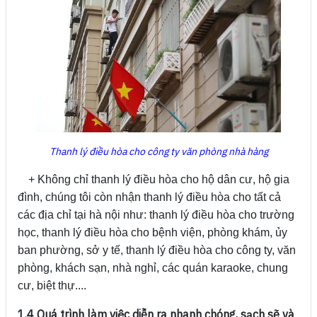
Thanh lý điều hòa cho công ty văn phòng nhà hàng
+ Không chỉ thanh lý điều hòa cho hộ dân cư, hộ gia
đình, chúng tôi còn nhận thanh lý điều hòa cho tất cả
các địa chỉ tại hà nội như: thanh lý điều hòa cho trường
học, thanh lý điều hòa cho bệnh viện, phòng khám, ủy
ban phường, sở y tế, thanh lý điều hòa cho công ty, văn
phòng, khách sạn, nhà nghỉ, các quán karaoke, chung
cư, biệt thự....
1.4 Quá trình làm việc diễn ra nhanh chóng, sạch sẽ và