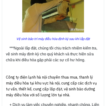
Vệ sinh bảo trì máy điều hòa định kỳ sau khi lắp đặt
***Ngoài lắp đặt, chúng tôi chịu trách nhiệm kiểm tra,
vệ sinh máy định kỳ cho quý khách và thực hiện sửa
chữa khi điều hòa gặp phải các sự cố hư hỏng.
Công ty điện lạnh hà nội chuyên thua mua, thanh lý
máy điều hòa tại khu vực hà nội, cung cấp các dịch vụ
tư vấn, thiết kế, cung cấp lắp đặt, vệ sinh bảo dưỡng
máy điều hòa với số lượng lớn tại nhà.
+ Dịch vụ làm việc chuyên nghiệp, nhanh chóng. Liên