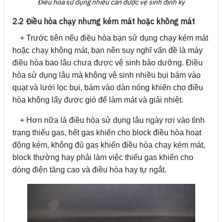
Điều hòa sử dụng nhiều cần được vệ sinh định kỳ
2.2 Điều hòa chạy nhưng kém mát hoặc không mát
+ Trước tiên nếu điều hòa bạn sử dụng chạy kém mát
hoặc chạy không mát, bạn nên suy nghĩ vấn đề là máy
điều hòa bao lâu chưa được vệ sinh bảo dưỡng. Điều
hòa sử dụng lâu mà không vệ sinh nhiều bụi bám vào
quạt và lưới lọc bụi, bám vào dàn nóng khiến cho điều
hòa không lấy được gió để làm mát và giải nhiệt.
+ Hơn nữa là điều hòa sử dụng lâu ngày rơi vào tình
trạng thiếu gas, hết gas khiến cho block điều hòa hoạt
động kém, không đủ gas khiến điều hòa chạy kém mát,
block thường hay phải làm việc thiếu gas khiến cho
dòng điện tăng cao và điều hòa hay tự ngắt.