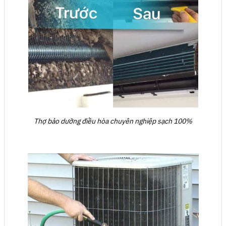
Thợ bảo dưỡng điều hòa chuyên nghiệp sạch 100%