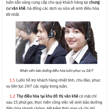
chung
luôn sẵn sàng cung cấp cho quý khách hàng tại
cư văn khê
, hà đông các dịch vụ sửa vệ sinh điều hòa
tốt nhất.
Nhân viên bảo dưỡng điều hòa luôn phục vụ 24/7
1.1
Luôn hỗ trợ khách hàng nhiệt tình, chu đáo, phục
vụ liên tục 24/7 các ngày trong tuần.
1.2
Thợ điều hòa tại khu đô thị văn khê
có mặt chỉ
sau 15 phút gọi, thực hiện công việc vệ sinh bảo dưỡng
điều hòa nhanh chóng, tiết kiệm thời gian và chi phí.