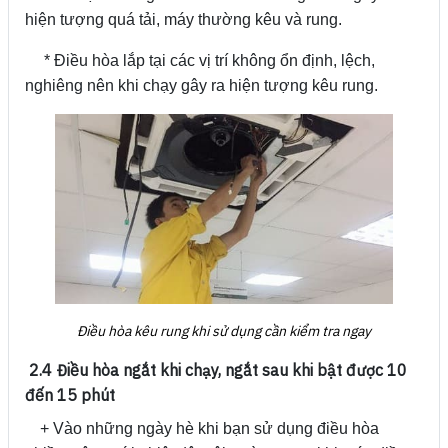
hiện tượng quá tải, máy thường kêu và rung.
* Điều hòa lắp tại các vị trí không ổn định, lệch,
nghiêng nên khi chạy gây ra hiện tượng kêu rung.
Điều hòa kêu rung khi sử dụng cần kiểm tra ngay
2.4 Điều hòa ngắt khi chạy, ngắt sau khi bật được 10
đến 15 phút
+ Vào những ngày hè khi bạn sử dụng điều hòa