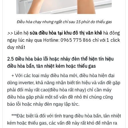
Điều hòa chạy nhưng ngắt chỉ sau 15 phút do thiếu gas
>>
Liên hệ
sửa điều hòa tại khu đô thị văn khê
hà đông
ngay lúc này qua Hotline: 0965 775 866 chỉ với 1 click
duy nhất
2.5 Điều hòa báo lỗi hoặc nháy đèn thể hiện tín hiệu
điều hòa bẩn, tản nhiệt kém hoặc thiếu gas
+ Với các loại máy điều hòa mới, điều hòa hiện đại
dòng inverter, khả năng nhận biết tín hiệu và vấn đề gặp
phải đối máy rất cao(điều hòa rất nhạy) chỉ cần máy
điều hòa gặp phải một số vấn đề nhỏ thì chúng cũng
báo lỗi hoặc nháy đèn ngay lập tức.
***Đặc biệt là đối với tình trạng điều hòa bẩn, tản nhiệt
kém hoặc thiếu gas, các vấn đề này rất khó để nhận ra