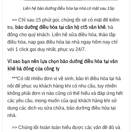
Liên hệ bảo dưỡng điều hòa tại nhà có mặt sau 15p
>> Chỉ sau 15 phút gọi, chúng tôi sẽ có mặt để kiểm
bảo dưỡng điều hòa tại căn hộ ct5 văn khê
tra,
, hà
đông cho quý khách. Liên hệ sửa điều hòa, tháo lắp
điều hòa, nạp gas điều hòa tại nhà ngay hôm nay chỉ
với 1 click gọi duy nhất, phục vụ 24/7.
Vì sao bạn nên lựa chọn bảo dưỡng điều hòa tại văn
khê hà đông của công ty
***Có rất nhiều đơn vị vệ sinh, bảo trì điều hòa tại hà
nội để phục vụ khách hàng khi có nhu cầu, tuy nhiên
không phải đơn vị nào cũng có thể hiểu và đáp ứng hết
các yêu cầu, mong muốn của quý khách hàng khi sử
dụng các dịch vụ sửa chữa, bảo dưỡng điều hòa tại
nhà.
>> Chúng tôi hoàn toàn hiểu được các vấn đề đó và