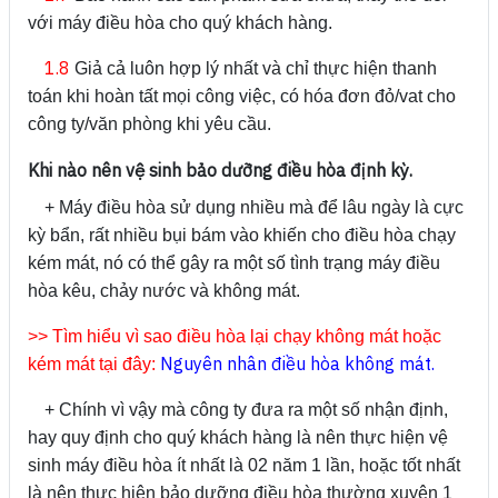
với máy điều hòa cho quý khách hàng.
1.8
Giả cả luôn hợp lý nhất và chỉ thực hiện thanh
toán khi hoàn tất mọi công việc, có hóa đơn đỏ/vat cho
công ty/văn phòng khi yêu cầu.
Khi nào nên vệ sinh bảo dưỡng điều hòa định kỳ.
+ Máy điều hòa sử dụng nhiều mà để lâu ngày là cực
kỳ bẩn, rất nhiều bụi bám vào khiến cho điều hòa chạy
kém mát, nó có thể gây ra một số tình trạng máy điều
hòa kêu, chảy nước và không mát.
>> Tìm hiểu vì sao điều hòa lại chạy không mát hoặc
Nguyên nhân điều hòa không mát.
kém mát tại đây:
+ Chính vì vậy mà công ty đưa ra một số nhận định,
hay quy định cho quý khách hàng là nên thực hiện vệ
sinh máy điều hòa ít nhất là 02 năm 1 lần, hoặc tốt nhất
là nên thực hiện bảo dưỡng điều hòa thường xuyên 1