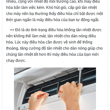
nhiều, cộng với nhiệt độ môi trường cao, khi máy điều
hòa bẩn làm việc kém. Khó hút gió, cấp gió tản nhiệt
cho máy nên bạ thường thấy điều hòa chỉ bật được một
thời gian ngắn là máy điều hòa của bạn tự động ngắt.
>> Đó là do tình trạng điều hòa không tản nhiệt được
nên không thể làm mát, tản nhiệt cho dàn nóng điều
hòa. Lúc này điều hòa cần được vệ sinh để thông
thoáng, tăng cường độ tản nhiệt cho dàn nóng giúp cho
chúng tản nhiệt tốt hơn thì máy điều hòa của bạn mới
chạy được.