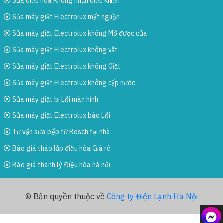
Sửa điều hòa Không nhận điều khiển
Sửa máy giặt Electrolux mất nguồn
Sửa máy giặt Electrolux không Mở được cửa
Sửa máy giặt Electrolux không vắt
Sửa máy giặt Electrolux không Giặt
Sửa máy giặt Electrolux không cấp nước
Sửa máy giặt bị Lỗi màn hình
Sửa máy giặt Electrolux báo Lỗi
Tư vấn sửa bếp từ Bosch tại nhà
Báo giá tháo lắp điều hòa Giá rẻ
Báo giá thanh lý Điều hòa hà nội
© Bản quyền thuộc về
Công ty Điện Lạnh Hà Nội