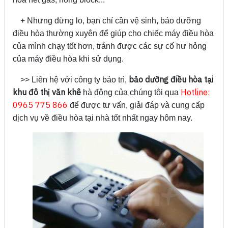
+ Nhưng đừng lo, bạn chỉ cần vệ sinh, bảo dưỡng
điều hòa thường xuyên để giúp cho chiếc máy điều hòa
của mình chạy tốt hơn, tránh được các sự cố hư hỏng
của máy điều hòa khi sử dụng.
bảo dưỡng điều hòa tại
>> Liên hệ với công ty bảo trì,
khu đô thị văn khê
Hotline:
hà đông của chúng tôi qua
0965 775 866
để được tư vấn, giải đáp và cung cấp
dịch vụ về điều hòa tại nhà tốt nhất ngay hôm nay.