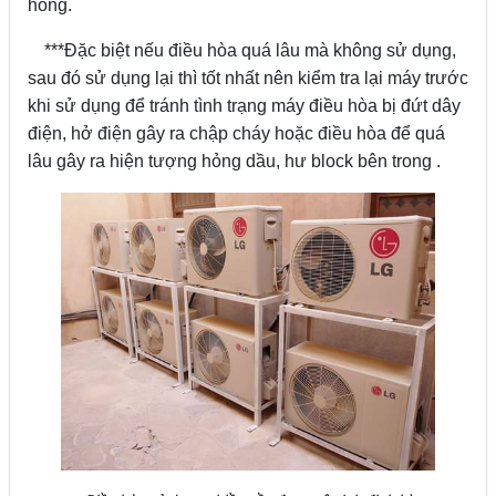
hỏng.
***Đặc biệt nếu điều hòa quá lâu mà không sử dụng,
sau đó sử dụng lại thì tốt nhất nên kiểm tra lại máy trước
khi sử dụng để tránh tình trạng máy điều hòa bị đứt dây
điện, hở điện gây ra chập cháy hoặc điều hòa để quá
lâu gây ra hiện tượng hỏng dầu, hư block bên trong .