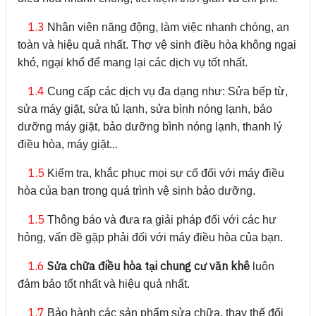
1.3
Nhân viên năng động, làm việc nhanh chóng, an
toàn và hiệu quả nhất. Thợ vệ sinh điều hòa không ngại
khó, ngại khổ để mang lại các dịch vụ tốt nhất.
1.4
Cung cấp các dịch vụ đa dạng như: Sửa bếp từ,
sửa máy giặt, sửa tủ lạnh, sửa bình nóng lạnh, bảo
dưỡng máy giặt, bảo dưỡng bình nóng lạnh, thanh lý
điều hòa, máy giặt...
1.5
Kiểm tra, khắc phục mọi sự cố đối với máy điều
hòa của bạn trong quá trình vệ sinh bảo dưỡng.
1.5
Thông báo và đưa ra giải pháp đối với các hư
hỏng, vấn đề gặp phải đối với máy điều hòa của bạn.
1.6
Sửa chữa điều hòa tại chung cư văn khê
luôn
đảm bảo tốt nhất và hiệu quả nhất.
1.7
Bảo hành các sản phẩm sửa chữa, thay thế đối