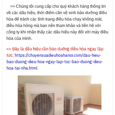
>> Chúng tôi cung cấp cho quý khách hàng thông tin
về các dấu hiệu, thời điểm cần vệ sinh bảo dưỡng điều
hòa để tránh các tình trạng điều hòa chạy không mát,
điều hòa hỏng mà bạn nên tham khảo và liên hệ với
công ty khi nhận thấy các dấu hiệu này đối với máy điều
hòa của mình.
=> Đây là dấu hiệu cần bảo dưỡng điều hòa ngay lập
tức
https://chuyensuadieuhoahanoi.com/dau-hieu-
:
bao-duong-dieu-hoa-ngay-lap-tuc-bao-duong-dieu-
hoa-tai-nha.html