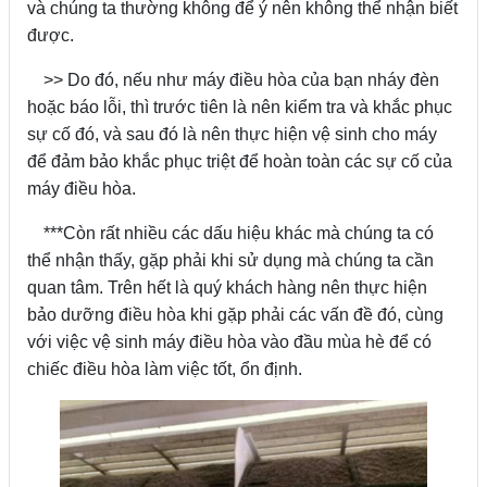
và chúng ta thường không để ý nên không thể nhận biết
được.
>> Do đó, nếu như máy điều hòa của bạn nháy đèn
hoặc báo lỗi, thì trước tiên là nên kiểm tra và khắc phục
sự cố đó, và sau đó là nên thực hiện vệ sinh cho máy
để đảm bảo khắc phục triệt để hoàn toàn các sự cố của
máy điều hòa.
***Còn rất nhiều các dấu hiệu khác mà chúng ta có
thể nhận thấy, gặp phải khi sử dụng mà chúng ta cần
quan tâm. Trên hết là quý khách hàng nên thực hiện
bảo dưỡng điều hòa khi gặp phải các vấn đề đó, cùng
với việc vệ sinh máy điều hòa vào đầu mùa hè để có
chiếc điều hòa làm việc tốt, ổn định.