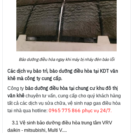
Bảo dưỡng điều hòa ngay khi máy bị nháy đèn báo lỗi
Các dịch vụ bảo trì, bảo dưỡng điều hòa tại KDT văn
khê mà công ty cung cấp.
bảo dưỡng điều hòa tại chung cư khu đô thị
Công ty
văn khê
chuyên tư vấn, cung cấp cho quý khách hàng
tất cả các dịch vụ sửa chữa, vệ sinh nạp gas điều hòa
0965 775 866 phục vụ 24/7.
tại nhà qua hotline:
3.1 Vệ sinh bảo dưỡng điều hòa trung tâm VRV
daikin - mitsubishi, Multi V....