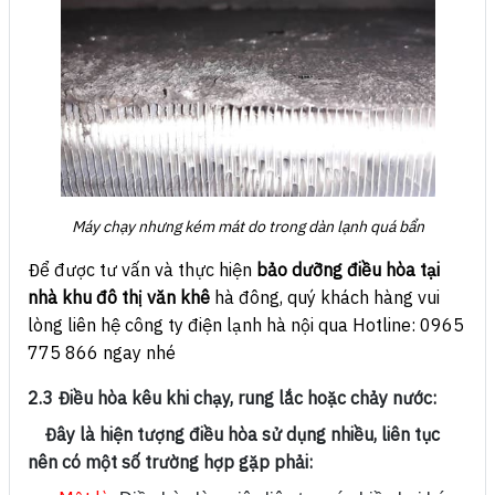
Máy chạy nhưng kém mát do trong dàn lạnh quá bẩn
Để được tư vấn và thực hiện
bảo dưỡng điều hòa tại
nhà khu đô thị văn khê
hà đông, quý khách hàng vui
lòng liên hệ công ty điện lạnh hà nội qua Hotline: 0965
775 866 ngay nhé
2.3 Điều hòa kêu khi chạy, rung lắc hoặc chảy nước:
Đây là hiện tượng điều hòa sử dụng nhiều, liên tục
nên có một số trường hợp gặp phải: