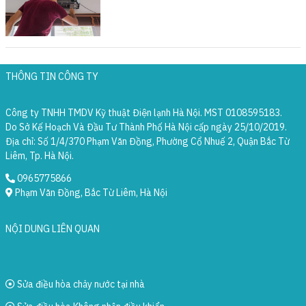
THÔNG TIN CÔNG TY
Công ty TNHH TMDV Kỹ thuật Điện lạnh Hà Nội. MST 0108595183.
Do Sở Kế Hoạch Và Đầu Tư Thành Phố Hà Nội cấp ngày 25/10/2019.
Địa chỉ: Số 1/4/370 Phạm Văn Đồng, Phường Cổ Nhuế 2, Quận Bắc Từ
Liêm, Tp. Hà Nội.
0965775866
Phạm Văn Đồng, Bắc Từ Liêm, Hà Nội
NỘI DUNG LIÊN QUAN
Sửa điều hòa chảy nước tại nhà