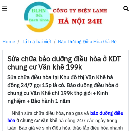
Home
Tất cả bài viết
Bảo Dưỡng Điều Hòa Giá Rẻ
Sửa chữa bảo dưỡng điều hòa ở KDT
chung cư Văn khê 199k
Sửa chữa điều hòa tại Khu đô thị Văn Khê hà
đông 24/7 gọi 15p là có. Bảo dưỡng điều hòa ở
chung cư Văn Khê chỉ 199k thợ giỏi + Kinh
nghiệm + Bảo hành 1 năm
bảo dưỡng điều
Nhận sửa chữa điều hòa, nạp gas và
hòa
ở chung cư văn khê
hà đông 24/7 các ngày trong
tuần. Báo giá vệ sinh điều hòa, tháo lắp điều hòa nhanh