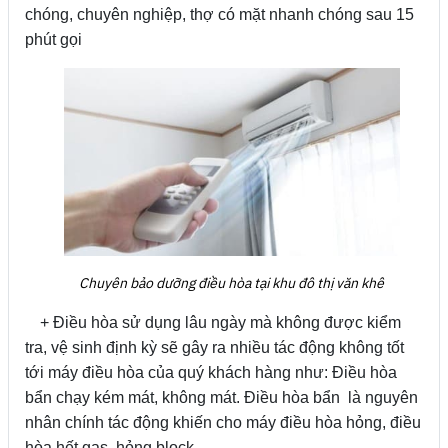
chóng, chuyên nghiệp, thợ có mặt nhanh chóng sau 15
phút gọi
Chuyên bảo dưỡng điều hòa tại khu đô thị văn khê
+ Điều hòa sử dụng lâu ngày mà không được kiểm
tra, vệ sinh định kỳ sẽ gây ra nhiều tác động không tốt
tới máy điều hòa của quý khách hàng như: Điều hòa
bẩn chạy kém mát, không mát. Điều hòa bẩn là nguyên
nhân chính tác động khiến cho máy điều hòa hỏng, điều
hòa hết gas, hỏng block...