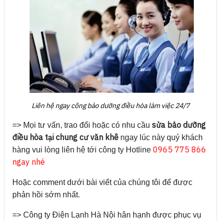
Liên hệ ngay công bảo dưỡng điều hòa làm việc 24/7
sửa bảo dưỡng
=> Mọi tư vấn, trao đổi hoặc có nhu cầu
điều hòa tại chung cư văn khê
ngay lúc này quý khách
0965 775 866
hàng vui lòng liên hệ tới công ty Hotline
ngay nhé
Hoặc comment dưới bài viết của chúng tôi để được
phản hồi sớm nhất.
=> Công ty Điện Lạnh Hà Nội hân hạnh được phục vụ