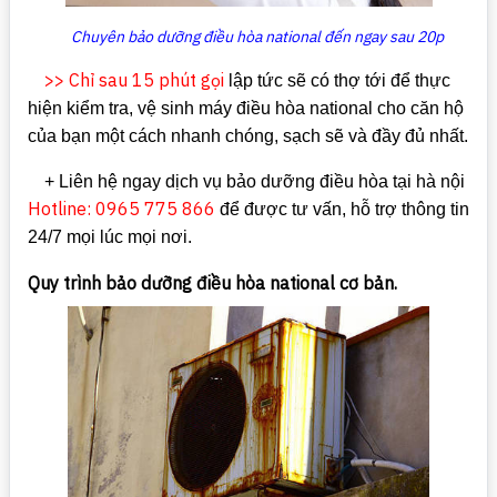
Chuyên bảo dưỡng điều hòa national đến ngay sau 20p
>> Chỉ sau 15 phút gọi
lập tức sẽ có thợ tới để thực
hiện kiểm tra, vệ sinh máy điều hòa national cho căn hộ
của bạn một cách nhanh chóng, sạch sẽ và đầy đủ nhất.
+ Liên hệ ngay dịch vụ bảo dưỡng điều hòa tại hà nội
Hotline: 0965 775 866
để được tư vấn, hỗ trợ thông tin
24/7 mọi lúc mọi nơi.
Quy trình bảo dưỡng điều hòa national cơ bản.