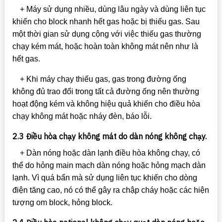
+ Máy sử dụng nhiều, dùng lâu ngày và dùng liên tục
khiến cho block nhanh hết gas hoặc bị thiếu gas. Sau
một thời gian sử dụng cộng với việc thiếu gas thường
chạy kém mát, hoặc hoàn toàn không mát nên như là
hết gas.
+ Khi máy chạy thiếu gas, gas trong đường ống
không đủ trao đổi trong tất cả đường ống nên thường
hoạt động kém và không hiệu quả khiến cho điều hòa
chạy không mát hoặc nháy đèn, báo lỗi.
2.3 Điều hòa chạy không mát do dàn nóng không chạy.
+ Dàn nóng hoặc dàn lạnh điều hòa không chạy, có
thể do hỏng main mạch dàn nóng hoặc hỏng mạch dàn
lạnh. Vì quá bẩn mà sử dụng liên tục khiến cho dòng
điện tăng cao, nó có thể gây ra chập cháy hoặc các hiện
tượng om block, hỏng block.