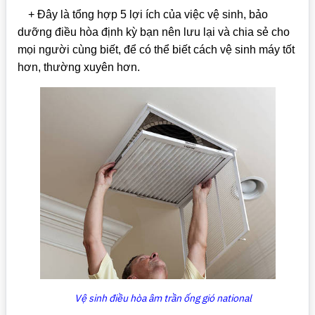
+ Đây là tổng hợp 5 lợi ích của việc vệ sinh, bảo
dưỡng điều hòa định kỳ bạn nên lưu lại và chia sẻ cho
mọi người cùng biết, để có thể biết cách vệ sinh máy tốt
hơn, thường xuyên hơn.
Vệ sinh điều hòa âm trần ống gió national