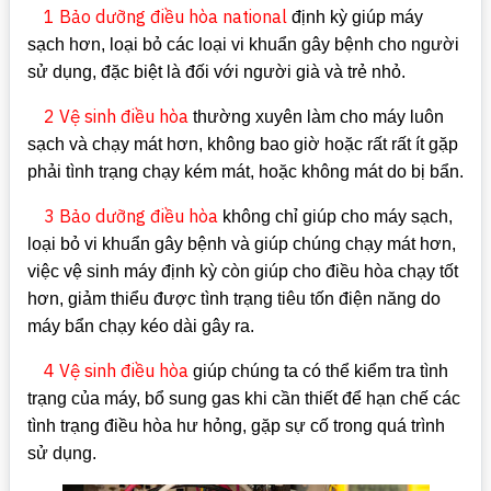
1 Bảo dưỡng điều hòa national
định kỳ giúp máy
sạch hơn, loại bỏ các loại vi khuẩn gây bệnh cho người
sử dụng, đặc biệt là đối với người già và trẻ nhỏ.
2 Vệ sinh điều hòa
thường xuyên làm cho máy luôn
sạch và chạy mát hơn, không bao giờ hoặc rất rất ít gặp
phải tình trạng chạy kém mát, hoặc không mát do bị bẩn.
3 Bảo dưỡng điều hòa
không chỉ giúp cho máy sạch,
loại bỏ vi khuẩn gây bệnh và giúp chúng chạy mát hơn,
việc vệ sinh máy định kỳ còn giúp cho điều hòa chạy tốt
hơn, giảm thiểu được tình trạng tiêu tốn điện năng do
máy bẩn chạy kéo dài gây ra.
4 Vệ sinh điều hòa
giúp chúng ta có thể kiểm tra tình
trạng của máy, bổ sung gas khi cần thiết để hạn chế các
tình trạng điều hòa hư hỏng, gặp sự cố trong quá trình
sử dụng.