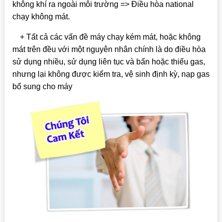
không khí ra ngoài môi trường => Điều hòa national
chạy không mát.
+ Tất cả các vấn đề máy chạy kém mát, hoặc không
mát trên đều với một nguyên nhân chính là do điều hòa
sử dụng nhiều, sử dụng liên tục và bẩn hoặc thiếu gas,
nhưng lại không được kiểm tra, vệ sinh định kỳ, nạp gas
bổ sung cho máy