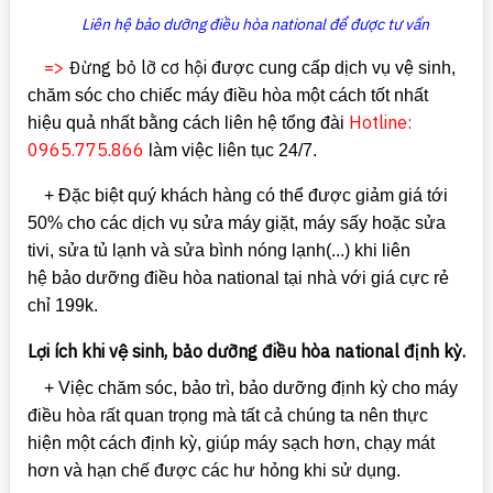
Liên hệ bảo dưỡng điều hòa national để được tư vấn
=>
Đừng bỏ lỡ cơ hội
được cung cấp dịch vụ vệ sinh,
chăm sóc cho chiếc máy điều hòa một cách tốt nhất
Hotline:
hiệu quả nhất bằng cách liên hệ tổng đài
0965.775.866
làm việc liên tục 24/7.
+ Đặc biệt quý khách hàng có thể được giảm giá tới
50% cho các dịch vụ sửa máy giặt, máy sấy hoặc sửa
tivi, sửa tủ lạnh và sửa bình nóng lạnh(...) khi liên
hệ bảo dưỡng điều hòa national tại nhà với giá cực rẻ
chỉ 199k.
Lợi ích khi vệ sinh, bảo dưỡng điều hòa national định kỳ.
+ Việc chăm sóc, bảo trì, bảo dưỡng định kỳ cho máy
điều hòa rất quan trọng mà tất cả chúng ta nên thực
hiện một cách định kỳ, giúp máy sạch hơn, chạy mát
hơn và hạn chế được các hư hỏng khi sử dụng.