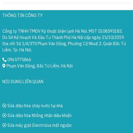
THÔNG TIN CÔNG TY
Công ty TNHH TMDV Kỹ thuật Điện lạnh Hà Nội. MST 0108595183.
Do Sở Kế Hoạch Và Đầu Tư Thành Phố Hà Nội cấp ngày 25/10/2019.
Địa chỉ: Số 1/4/370 Phạm Văn Đồng, Phường Cổ Nhuế 2, Quận Bắc Từ
Liêm, Tp. Hà Nội.
0965775866
Phạm Văn Đồng, Bắc Từ Liêm, Hà Nội
NỘI DUNG LIÊN QUAN
Sửa điều hòa chảy nước tại nhà
Sửa điều hòa Không nhận điều khiển
Sửa máy giặt Electrolux mất nguồn