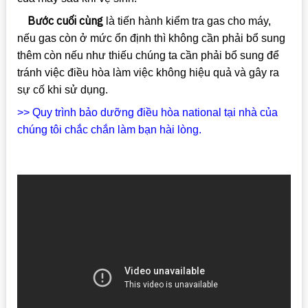
Bước cuối cùng
là tiến hành kiểm tra gas cho máy,
nếu gas còn ở mức ổn định thì không cần phải bổ sung
thêm còn nếu như thiếu chúng ta cần phải bổ sung để
tránh việc điều hòa làm việc không hiệu quả và gây ra
sự cố khi sử dụng.
>> Quy trình bảo dưỡng điều hòa national tại nhà của
chúng tôi chắc chắn làm bạn hài lòng.