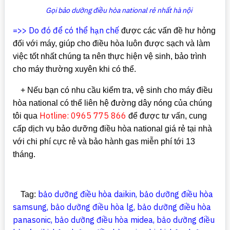
Gọi bảo dưỡng điều hòa national rẻ nhất hà nội
=>> Do đó để có thể hạn chế
được các vấn đề hư hỏng
đối với máy, giúp cho điều hòa luôn được sạch và làm
việc tốt nhất chúng ta nên thực hiện vệ sinh, bảo trình
cho máy thường xuyên khi có thể.
+ Nếu bạn có nhu cầu kiểm tra, vệ sinh cho máy điều
hòa national có thể liên hệ đường dây nóng của chúng
Hotline: 0965 775 866
tôi qua
để được tư vấn, cung
cấp dịch vụ bảo dưỡng điều hòa national giá rẻ tại nhà
với chi phí cực rẻ và bảo hành gas miễn phí tới 13
tháng.
bảo dưỡng điều hòa daikin
,
bảo dưỡng điều hòa
Tag:
samsung
,
bảo dưỡng điều hòa lg
,
bảo dưỡng điều hòa
panasonic
,
bảo dưỡng điều hòa midea
,
bảo dưỡng điều