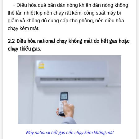
+ Điều hòa quá bẩn dàn nóng khiến dàn nóng không
thể tản nhiệt kịp nên chạy rất kém, công suất máy bị
giảm và không đủ cung cấp cho phòng, nên điều hòa
chạy kém mát.
2.2 Điều hòa national chạy không mát do hết gas hoặc
chạy thiếu gas.
Máy national hết gas nên chạy kém không mát