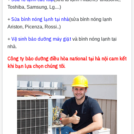
Toshiba, Samsung, Lg....)
Sửa bình nóng lạnh tại nhà
+
(sửa bình nóng lạnh
Ariston, Picenza, Rossi..)
Vệ sinh bảo dưỡng máy giặt
+
và bình nóng lạnh tại
nhà.
Công ty bảo dưỡng điều hòa national tại hà nội cam kết
khi bạn lựa chọn chúng tôi.