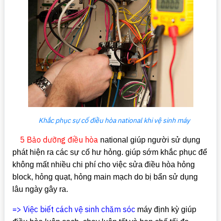
Khắc phục sự cố điều hòa national khi vệ sinh máy
5 Bảo dưỡng điều hòa
national giúp người sử dụng
phát hiện ra các sự cố hư hỏng. giúp sớm khắc phục để
không mất nhiều chi phí cho việc sửa điều hòa hỏng
block, hỏng quạt, hỏng main mạch do bị bẩn sử dụng
lâu ngày gây ra.
=> Việc biết cách vệ sinh chăm sóc
máy định kỳ giúp