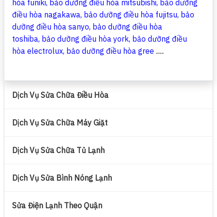
hòa funiki
,
bảo dưỡng điều hòa mitsubishi
,
bảo dưỡng
điều hòa nagakawa
,
bảo dưỡng điều hòa fujitsu
,
bảo
dưỡng điều hòa sanyo
,
bảo dưỡng điều hòa
toshiba
,
bảo dưỡng điều hòa york
, b
ảo dưỡng điều
hòa electrolux
,
bảo dưỡng điều hòa gree
....
Dịch Vụ Sửa Chữa Điều Hòa
Dịch Vụ Sửa Chữa Máy Giặt
Dịch Vụ Sửa Chữa Tủ Lạnh
Dịch Vụ Sửa Bình Nóng Lạnh
Sửa Điện Lạnh Theo Quận