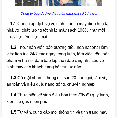
Công ty bảo dưỡng điều hòa national số 1 hà nội
1.1
Cung cấp dịch vụ vệ sinh, bảo trì máy điều hòa tại
nhà với chất lượng tốt nhất, máy sạch 100% như mới,
chạy cực êm, cực mát.
1.2
Thợ/nhân viên bảo dưỡng điều hòa national làm
việc liên tục 24/7 các ngày trong tuần, làm việc trên toàn
phạm vi hà nội đảm bảo kịp thời đáp ứng nhu cầu vệ
sinh máy cho khách hàng bất cứ lúc nào.
1.3
Có mặt nhanh chóng chỉ sau 20 phút gọi, làm việc
an toàn và hiệu quả, năng động, chuyên nghiệp.
1.4
Thực hiện vệ sinh điều hòa theo đầy đủ quy trình,
kiểm tra gas miễn phí.
1.5
Tư vấn, cung cấp mọi thông tin về tình trạng máy