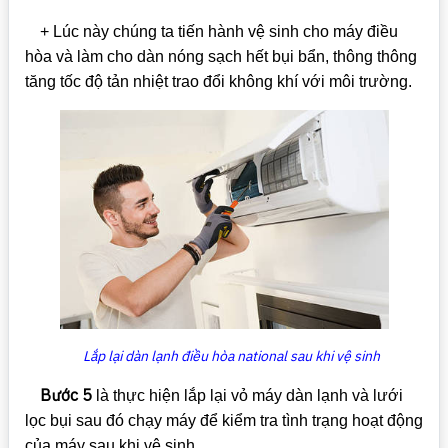
+ Lúc này chúng ta tiến hành vệ sinh cho máy điều
hòa và làm cho dàn nóng sạch hết bụi bẩn, thông thông
tăng tốc độ tản nhiệt trao đổi không khí với môi trường.
Lắp lại dàn lạnh điều hòa national sau khi vệ sinh
Bước 5
là thực hiện lắp lại vỏ máy dàn lạnh và lưới
lọc bụi sau đó chạy máy để kiểm tra tình trạng hoạt động
của máy sau khi vệ sinh.