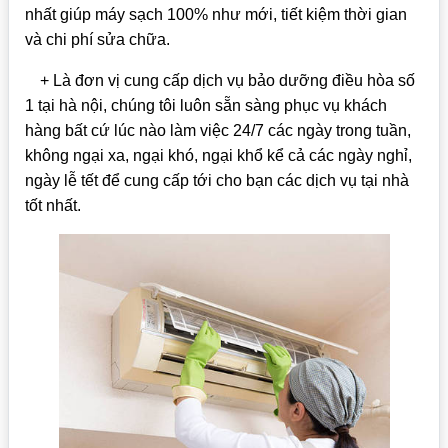
nhất giúp máy sạch 100% như mới, tiết kiệm thời gian
và chi phí sửa chữa.
+ Là đơn vị cung cấp dịch vụ bảo dưỡng điều hòa số
1 tại hà nội, chúng tôi luôn sẵn sàng phục vụ khách
hàng bất cứ lúc nào làm việc 24/7 các ngày trong tuần,
không ngại xa, ngại khó, ngại khổ kể cả các ngày nghỉ,
ngày lễ tết để cung cấp tới cho bạn các dịch vụ tại nhà
tốt nhất.