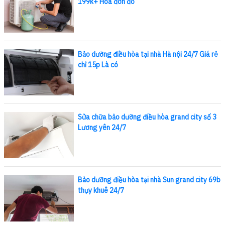
199k+ Hóa đơn đỏ
Bảo dưỡng điều hòa tại nhà Hà nội 24/7 Giá rẻ
chỉ 15p Là có
Sửa chữa bảo dưỡng điều hòa grand city số 3
Lương yên 24/7
Bảo dưỡng điều hòa tại nhà Sun grand city 69b
thụy khuê 24/7