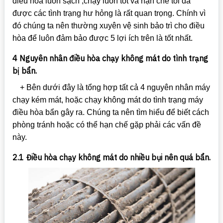
điều hòa luôn sạch ,chạy luôn tốt và hạn chế tối đa
được các tình trạng hư hỏng là rất quan trọng. Chính vì
đó chúng ta nên thường xuyên vệ sinh bảo trì cho điều
hòa để luôn đảm bảo được 5 lợi ích trên là tốt nhất.
4 Nguyên nhân điều hòa chạy không mát do tình trạng
bị bẩn.
+ Bên dưới đây là tổng hợp tất cả 4 nguyên nhân máy
chạy kém mát, hoặc chạy không mát do tình trạng máy
điều hòa bẩn gây ra. Chúng ta nên tìm hiểu để biết cách
phòng tránh hoặc có thể hạn chế gặp phải các vấn đề
này.
2.1 Điều hòa chạy không mát do nhiều bụi nên quá bẩn.