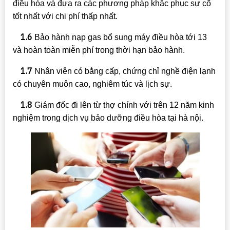
điều hòa và đưa ra các phương pháp khắc phục sự cố
tốt nhất với chi phí thấp nhất.
1.6
Bảo hành nạp gas bổ sung máy điều hòa tới 13
và hoàn toàn miễn phí trong thời hạn bảo hành.
1.7
Nhân viên có bằng cấp, chứng chỉ nghề điện lạnh
có chuyên muôn cao, nghiêm túc và lịch sự.
1.8
Giám đốc đi lên từ thợ chính với trên 12 năm kinh
nghiệm trong dịch vụ bảo dưỡng điều hòa tại hà nội.