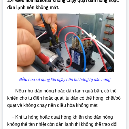
2.4 Điều hòa national không chạy quạt dàn nóng hoặc
dàn lạnh nên không mát.
Điều hòa sử dụng lâu ngày nên hư hỏng tụ dàn nóng
+ Nếu như dàn nóng hoặc dàn lạnh quá bẩn, có thể
khiến cho tụ điện hoặc quạt, tụ dàn có thể hỏng, chết/bó
quạt và không chạy nên điều hòa không mát.
+ Khi tụ hỏng hoặc quạt hỏng khiến cho dàn nóng
không thể tàn nhiệt còn dàn lạnh thì không thể trao đổi