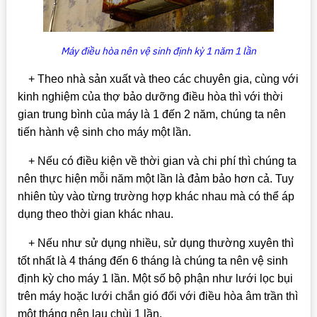
Máy điều hòa nên vệ sinh định kỳ 1 năm 1 lần
+ Theo nhà sản xuất và theo các chuyên gia, cùng với
kinh nghiệm của thợ bảo dưỡng điều hòa thì với thời
gian trung bình của máy là 1 đến 2 năm, chúng ta nên
tiến hành vệ sinh cho máy một lần.
+ Nếu có điều kiện về thời gian và chi phí thì chúng ta
nên thực hiện mỗi năm một lần là đảm bảo hơn cả. Tuy
nhiên tùy vào từng trường hợp khác nhau mà có thể áp
dụng theo thời gian khác nhau.
+ Nếu như sử dụng nhiều, sử dụng thường xuyên thì
tốt nhất là 4 tháng đến 6 tháng là chúng ta nên vệ sinh
định kỳ cho máy 1 lần. Một số bộ phận như lưới lọc bụi
trên máy hoặc lưới chắn gió đối với điều hòa âm trần thì
một tháng nên lau chùi 1 lần.