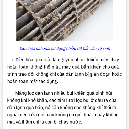
Điều hòa national sử dụng nhiều rất bẩn cần vệ sinh
+ Điều hòa quá bẩn là nguyên nhân khiến máy
chạy
hoàn toàn không thể mát, máy quá bẩn khiến cho quá
trịnh trao đổi không khí của dàn lạnh bị gián đoạn hoặc
hoàn toàn mất tác dụng.
+ Màng lọc dàn lạnh nhiều bụi khiến quá trình hút
không khí khó khăn, các tấm lưới lọc bụi ở đầu ra của
dàn lạnh quá bẩn, nó cản không cho không khí thổi ra
ngoài nên cửa gió máy không có gió, hoặc chạy không
mát và thậm chí là còn bị chảy nước.