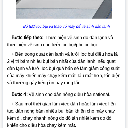
Bỏ lưới lọc bụi và tháo vỏ máy để vệ sinh dàn lạnh
Bước tiếp theo:
Thực hiện vệ sinh do dàn lạnh và
thực hiện vệ sinh cho lưới lọc bụi/phi lọc bụi.
+ Bên trong quạt dàn lạnh và lưới lọc bụi điều hòa là
2 vị trí bám nhiều bụi bẩn nhất của dàn lạnh, nếu quạt
dàn lạnh và lưới lọc bụi quá bẩn sẽ làm giảm công suất
của máy khiến máy chạy kém mát, lâu mát hơn, tốn điện
và thường gây tiếng ồn hay rung lắc.
Bước 4:
Vệ sinh cho dàn nóng điều hòa national.
+ Sau một thời gian làm việc dàn hoặc làm việc liên
tục, dàn nóng bám nhiều bụi bẩn khiến cho máy chạy
kém đi, chạy nhanh nóng do độ tản nhiệt kém do đó
khiến cho điều hòa chạy kém mát.