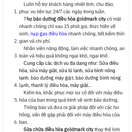
Luôn hỗ trợ khách hàng nhiệt tình, chu đáo,
phục vụ liên tục 24/7 các ngày trong tuần.
hợ bảo dưỡng điều hòa goldmark city
T
có mặt
nhanh chóng chỉ sau 15 phút gọi, thực hiện vệ
nạp gas điều hòa
sinh,
nhanh chóng, tiết kiệm thời
gian và chi phí.
Nhân viên năng động, làm việc nhanh chóng, an
toàn và hiệu quả không ngại khó, ngại khổ
Cung cấp các dịch vụ đa dạng như: Sửa điều
hòa, sửa máy giặt, sửa tủ lạnh, sửa bình nóng
bảo dưỡng máy giặt
bảo dưỡng bình nóng
lạnh,
,
lạnh
thanh lý điều hòa
,
, máy giặt...
Kiểm tra, khắc phục mọi sự cố đối với máy điều
hòa của bạn trong quá trình vệ sinh bảo dưỡng.
Thông báo và đưa ra giải pháp đối với các hư
hỏng, vấn đề gặp phải đối với máy điều hòa của
bạn.
Sửa chữa điều hòa goldmark city
thay thế linh