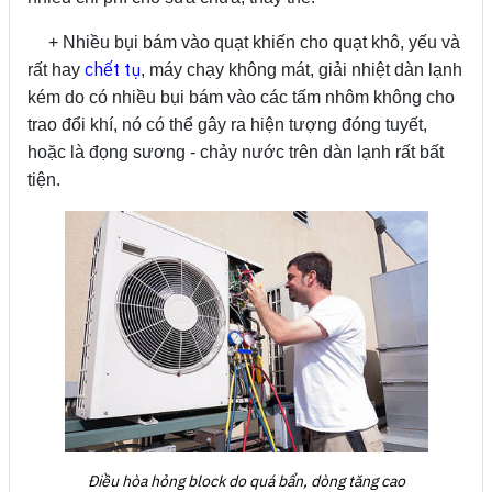
+ Nhiều bụi bám vào quạt khiến cho quạt khô, yếu và
chết tụ
rất hay
, máy chạy không mát, giải nhiệt dàn lạnh
kém do có nhiều bụi bám vào các tấm nhôm không cho
trao đổi khí, nó có thể gây ra hiện tượng đóng tuyết,
hoặc là đọng sương - chảy nước trên dàn lạnh rất bất
tiện.
Điều hòa hỏng block do quá bẩn, dòng tăng cao