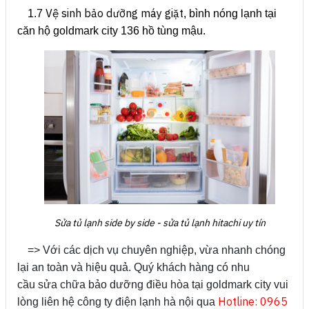
Vệ sinh bảo dưỡng máy giặt
1.7
, bình nóng lạnh tại
căn hộ goldmark city 136 hồ tùng mậu.
Sửa tủ lạnh side by side - sửa tủ lạnh hitachi uy tín
=> Với các dịch vụ chuyên nghiệp, vừa nhanh chóng
lại an toàn và hiệu quả. Quý khách hàng có nhu
cầu sửa chữa bảo dưỡng điều hòa tại goldmark city vui
Hotline: 0965
lòng liên hệ công ty điện lạnh hà nội qua