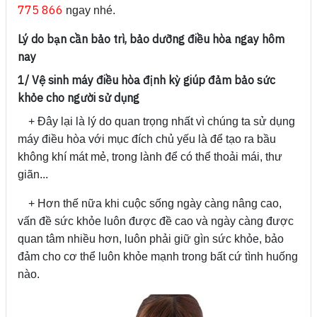
775 866
ngay nhé.
Lý do bạn cần bảo trì, bảo dưỡng điều hòa ngay hôm
nay
1/ Vệ sinh máy điều hòa định kỳ giúp đảm bảo sức
khỏe cho người sử dụng
+ Đây lại là lý do quan trọng nhất vì chúng ta sử dụng
máy điều hòa với mục đích chủ yếu là để tạo ra bầu
không khí mát mẻ, trong lành để có thể thoải mái, thư
giãn...
+ Hơn thế nữa khi cuộc sống ngày càng nâng cao,
vấn đề sức khỏe luôn được đề cao và ngày càng được
quan tâm nhiều hơn, luôn phải giữ gìn sức khỏe, bảo
đảm cho cơ thể luôn khỏe mạnh trong bất cứ tình huống
nào.