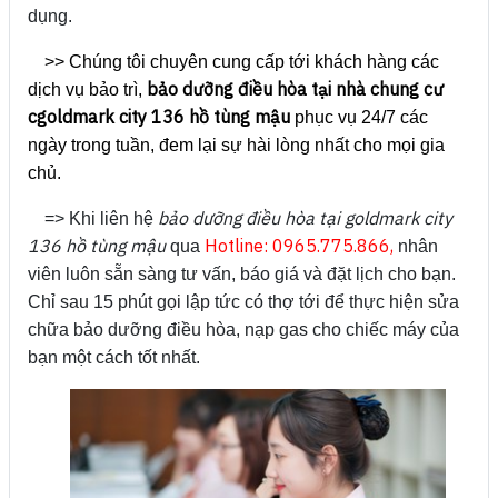
dụng.
>> Chúng tôi chuyên cung cấp tới khách hàng các
bảo dưỡng điều hòa tại nhà chung cư
dịch vụ bảo trì,
cgoldmark city 136 hồ tùng mậu
phục vụ 24/7 các
ngày trong tuần, đem lại sự hài lòng nhất cho mọi gia
chủ.
bảo dưỡng điều hòa tại goldmark city
=> Khi liên hệ
136 hồ tùng mậu
Hotline:
0965.775.866,
qua
nhân
viên luôn sẵn sàng tư vấn, báo giá và đặt lịch cho bạn.
Chỉ sau 15 phút gọi lập tức có thợ tới để thực hiện sửa
chữa bảo dưỡng điều hòa, nạp gas cho chiếc máy của
bạn một cách tốt nhất.