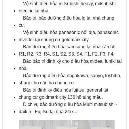
Vệ sinh điều hòa mitsubishi heavy, mitsubishi
electric tại nhà.
Bảo trì, bảo dưỡng điều hòa lg tại nhà chung
cư.
Vệ sinh điều hòa panasonic nội địa, panasonic
inverter tại chung cư goldmark city.
Bảo dưỡng điều hòa samsung tại nhà căn hộ
R1, R2, R3, R4, S1, S2, S3, S4, F1, F2, F3, F4.
Bảo bảo trì định kỳ cho điều hòa midea, funiki tại
nhà.
Bảo dưỡng điều hòa nagakawa, sanyo, toshiba,
sharp cho căn hộ chung cư.
Bảo trì định kỳ điều hòa fujitsu, general tại
chung cư goldmark city 136 hồ tùng mậu.
Dịch vụ bảo dưỡng điều hòa Multi mitsubishi -
daikin - Fujitsu tại nhà 24/7...