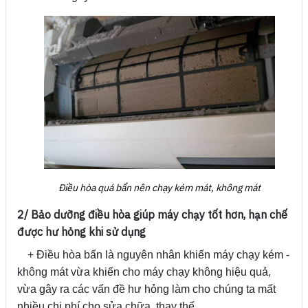
Điều hòa quá bẩn nên chạy kém mát, không mát
2/ Bảo dưỡng điều hòa giúp máy chạy tốt hơn, hạn chế
được hư hỏng khi sử dụng
+ Điều hòa bẩn là nguyên nhân khiến máy chạy kém -
không mát vừa khiến cho máy chạy không hiệu quả,
vừa gây ra các vấn đề hư hỏng làm cho chúng ta mất
nhiều chi phí cho sửa chữa, thay thế.