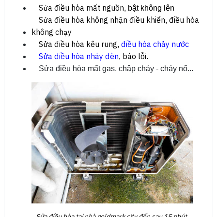
Sửa điều hòa mất nguồn
, bật không lên
Sửa điều hòa không nhận điều khiển
điều hòa
,
không chạy
Sửa điều hòa kêu rung
điều hòa chảy nước
,
Sửa điều hòa nháy đèn
báo lỗi
,
.
Sửa điều hòa mất gas, chập cháy - cháy nổ...
Sửa điều hòa tại nhà goldmark city đến sau 15 phút