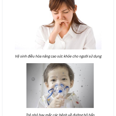
Vệ sinh điều hòa nâng cao sức khỏe cho người sử dụng
Trẻ nhỏ hay mắc các bệnh về đường hô hấp