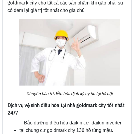
goldmark city
cho tất cả các sản phẩm khi gặp phải sự
cố đem lại giá trị tốt nhất cho gia chủ
Chuyên bảo trì điều hòa định kỳ uy tín tại hà nội
Dịch vụ vệ sinh điều hòa tại nhà goldmark city tốt nhất
24/7
Bảo dưỡng điều hòa daikin cơ, daikin inverter
tại chung cư goldmark city 136 hồ tùng mậu.