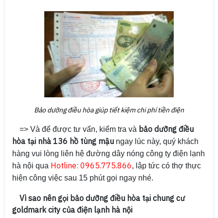
Bảo dưỡng điều hòa giúp tiết kiệm chi phí tiền điện
bảo dưỡng điều
=> Và để được tư vấn, kiểm tra và
hòa tại nhà 136 hồ tùng mậu
ngay lúc này, quý khách
hàng vui lòng liên hệ đường dây nóng công ty điện lạnh
Hotline: 0965.775.866
hà nội qua
, lập tức có thợ thực
hiện công việc sau 15 phút gọi ngay nhé.
Vì sao nên gọi bảo dưỡng điều hòa tại chung cư
goldmark city của điện lạnh hà nội