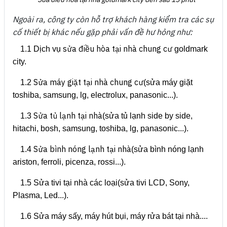
Ngoài ra, công ty còn hỗ trợ khách hàng kiểm tra các sự
cố thiết bị khác nếu gặp phải vấn đề hư hỏng như:
sửa điều hòa tại nhà chung cư
1.1 Dịch vụ
goldmark
city.
Sửa máy giặt tại nhà chung cư
1.2
(sửa máy giặt
toshiba, samsung, lg, electrolux, panasonic...).
Sửa tủ lạnh tại nhà
1.3
(sửa tủ lạnh side by side,
hitachi, bosh, samsung, toshiba, lg, panasonic...).
Sửa bình nóng lạnh tại nhà
1.4
(sửa bình nóng lạnh
ariston, ferroli, picenza, rossi...).
1.5 Sửa tivi tại nhà các loại(sửa tivi LCD, Sony,
Plasma, Led...).
1.6 Sửa máy sấy, máy hút bụi, máy rửa bát tại nhà....