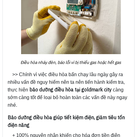
Điều hòa nháy đèn, báo lỗi vì bị thiếu gas hoặc hết gas
>> Chính vì việc điều hòa bẩn chạy lâu ngày gây ra
nhiều vấn đề nguy hiểm nên ta nên tiến hành kiểm tra,
bảo dưỡng điều hòa tại goldmark city
thực hiện
càng
sớm càng tốt để loại bỏ hoàn toàn các vấn đề này ngay
nhé.
Bảo dưỡng điều hòa giúp tiết kiệm điện, giảm tiêu tốn
điện năng
+ 100% nguyên nhân khiến cho hóa đơn tiền điện