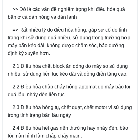
>> Đó là các vấn đề nghiêm trọng khi điều hòa quá
bẩn ở cả dàn nóng và dàn lạnh
=> Rất nhiều lý do điều hòa hỏng, gặp sự cố do tình
trạng khi sử dụng quá nhiều, sử dụng trong trường hợp
máy bẩn kéo dài, không được chăm sóc, bảo dưỡng
định kỳ xuyên hơn.
2.1 Điều hòa chết block ăn dòng do máy so sử dụng
nhiều, sử dụng liên tục kéo dài và dòng điện tăng cao.
2.2 Điều hòa chập cháy hỏng aptomat do máy báo lỗi
quá lâu, nháy đèn liên tục
2.3 Điều hòa hỏng tụ, chết quạt, chết motor vì sử dụng
trong tình trạng bẩn lâu ngày
2.4 Điều hòa hết gas nên thường hay nháy đèn, báo
lỗi màn hình làm chập cháy main.