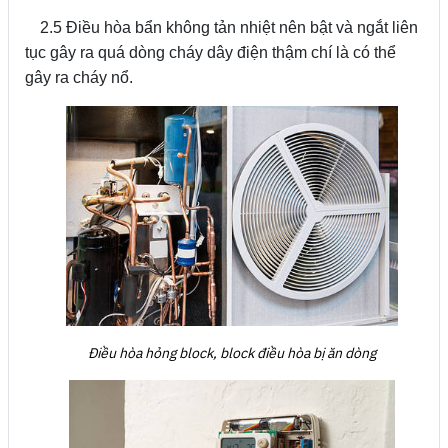
2.5 Điều hòa bẩn không tản nhiệt nên bật và ngắt liên
tục gây ra quá dòng cháy dây điện thậm chí là có thể
gây ra cháy nổ.
Điều hòa hỏng block, block điều hòa bị ăn dòng