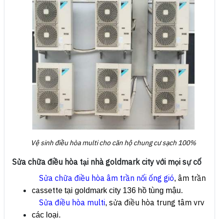
Vệ sinh điều hòa multi cho căn hộ chung cư sạch 100%
Sửa chữa điều hòa tại nhà goldmark city với mọi sự cố
Sửa chữa điều hòa âm trần nối ống gió
âm trần
,
cassette
tại goldmark city 136 hồ tùng mậu.
Sửa điều hòa multi
sửa điều hòa trung tâm vrv
,
các loại.