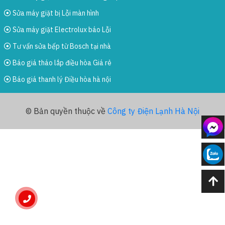
Sửa máy giặt bị Lỗi màn hình
Sửa máy giặt Electrolux báo Lỗi
Tư vấn sửa bếp từ Bosch tại nhà
Báo giá tháo lắp điều hòa Giá rẻ
Báo giá thanh lý Điều hòa hà nội
© Bản quyền thuộc về
Công ty Điện Lạnh Hà Nội