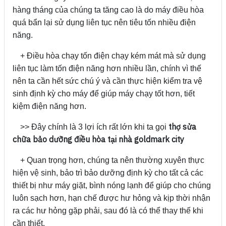
hàng tháng của chúng ta tăng cao là do máy điều hòa
quá bẩn lại sử dụng liên tục nên tiêu tốn nhiều điện
năng.
+ Điều hòa chạy tốn điện chạy kém mát mà sử dụng
liên tục làm tốn điện năng hơn nhiều lần, chính vì thế
nên ta cần hết sức chú ý và cần thực hiện kiểm tra vệ
sinh định kỳ cho máy để giúp máy chạy tốt hơn, tiết
kiệm điện năng hơn.
thợ sửa
>> Đây chính là 3 lợi ích rất lớn khi ta gọi
chữa bảo dưỡng điều hòa tại nhà goldmark city
+ Quan trọng hơn, chúng ta nên thường xuyên thực
hiện vệ sinh, bảo trì bảo dưỡng định kỳ cho tất cả các
thiết bị như máy giặt, bình nóng lạnh để giúp cho chúng
luôn sạch hơn, hạn chế được hư hỏng và kịp thời nhận
ra các hư hỏng gặp phải, sau đó là có thể thay thế khi
cần thiết.