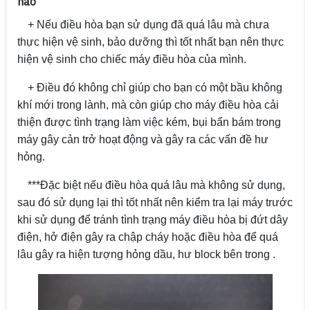
nào
+ Nếu điều hòa bạn sử dụng đã quá lâu mà chưa
thực hiện vệ sinh, bảo dưỡng thì tốt nhất bạn nên thực
hiện vệ sinh cho chiếc máy điều hòa của mình.
+ Điều đó không chỉ giúp cho bạn có một bầu không
khí mới trong lành, mà còn giúp cho máy điều hòa cải
thiện được tình trạng làm việc kém, bụi bẩn bám trong
máy gây cản trở hoạt động và gây ra các vấn đề hư
hỏng.
***Đặc biệt nếu điều hòa quá lâu mà không sử dụng,
sau đó sử dụng lại thì tốt nhất nên kiểm tra lại máy trước
khi sử dụng để tránh tình trạng máy điều hòa bị đứt dây
điện, hở điện gây ra chập cháy hoặc điều hòa để quá
lâu gây ra hiện tượng hỏng dầu, hư block bên trong .