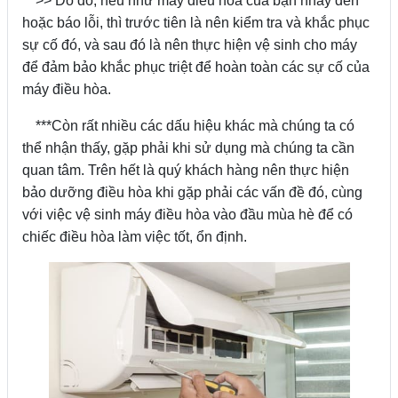
>> Do đó, nếu như máy điều hòa của bạn nháy đèn
hoặc báo lỗi, thì trước tiên là nên kiểm tra và khắc phục
sự cố đó, và sau đó là nên thực hiện vệ sinh cho máy
để đảm bảo khắc phục triệt để hoàn toàn các sự cố của
máy điều hòa.
***Còn rất nhiều các dấu hiệu khác mà chúng ta có
thể nhận thấy, gặp phải khi sử dụng mà chúng ta cần
quan tâm. Trên hết là quý khách hàng nên thực hiện
bảo dưỡng điều hòa khi gặp phải các vấn đề đó, cùng
với việc vệ sinh máy điều hòa vào đầu mùa hè để có
chiếc điều hòa làm việc tốt, ổn định.