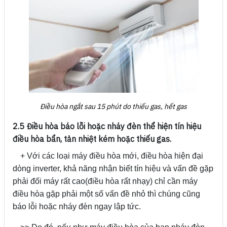
Điều hòa ngắt sau 15 phút do thiếu gas, hết gas
2.5 Điều hòa báo lỗi hoặc nháy đèn thể hiện tín hiệu
điều hòa bẩn, tản nhiệt kém hoặc thiếu gas.
+ Với các loại máy điều hòa mới, điều hòa hiện đại
dòng inverter, khả năng nhận biết tín hiệu và vấn đề gặp
phải đối máy rất cao(điều hòa rất nhạy) chỉ cần máy
điều hòa gặp phải một số vấn đề nhỏ thì chúng cũng
báo lỗi hoặc nháy đèn ngay lập tức.