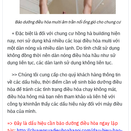
Bảo dưỡng điều hòa multi âm trần nối ống gió cho chung cư
+ Đặc biệt là đối với chung cư hồng hà building hiện
nay, nơi sử dụng khá nhiều các loại điều hòa multi với
một dàn nóng và nhiều dàn lạnh. Do tính chất sử dụng
không đồng thời nên dàn nóng điều hòa hầu như sử
dụng liên tục, các dàn lạnh sử dụng không liên tục.
>> Chúng tôi cung cấp cho quý khách hàng thông tin
về các dấu hiệu, thời điểm cần vệ sinh bảo dưỡng điều
hòa để tránh các tình trạng điều hòa chạy không mát,
điều hòa hỏng mà bạn nên tham khảo và liên hệ với
công ty khinhận thấy các dấu hiệu này đối với máy điều
hòa của mình.
=> Đây là dấu hiệu cần bảo dưỡng điều hòa ngay lập
tức
http://chuyensuadieuhoahanoi.com/dau-hieu-bao-
: