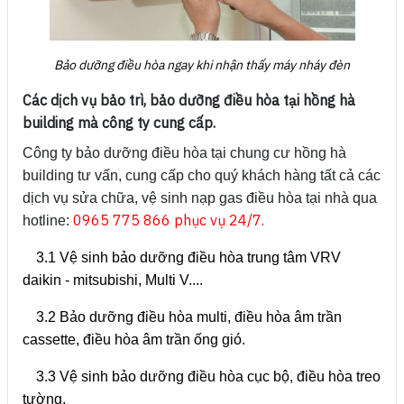
Bảo dưỡng điều hòa ngay khi nhận thấy máy nháy đèn
Các dịch vụ bảo trì, bảo dưỡng điều hòa tại hồng hà
building mà công ty cung cấp.
Công ty bảo dưỡng điều hòa tại chung cư hồng hà
building tư vấn, cung cấp cho quý khách hàng tất cả các
dịch vụ sửa chữa, vệ sinh nạp gas điều hòa tại nhà qua
0965 775 866 phục vụ 24/7.
hotline:
3.1 Vệ sinh bảo dưỡng điều hòa trung tâm VRV
daikin - mitsubishi, Multi V....
3.2 Bảo dưỡng điều hòa multi, điều hòa âm trần
cassette, điều hòa âm trần ống gió.
3.3 Vệ sinh bảo dưỡng điều hòa cục bộ, điều hòa treo
tường.