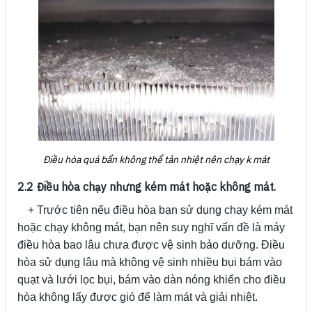
Điều hòa quá bẩn không thể tản nhiệt nên chạy k mát
2.2 Điều hòa chạy nhưng kém mát hoặc không mát.
+ Trước tiên nếu điều hòa bạn sử dụng chạy kém mát
hoặc chạy không mát, bạn nên suy nghĩ vấn đề là máy
điều hòa bao lâu chưa được vệ sinh bảo dưỡng. Điều
hòa sử dụng lâu mà không vệ sinh nhiều bụi bám vào
quạt và lưới lọc bụi, bám vào dàn nóng khiến cho điều
hòa không lấy được gió để làm mát và giải nhiệt.