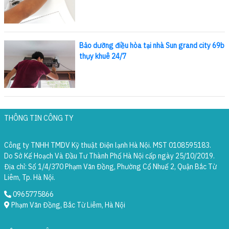
Bảo dưỡng điều hòa tại nhà Sun grand city 69b
thụy khuê 24/7
THÔNG TIN CÔNG TY
Công ty TNHH TMDV Kỹ thuật Điện lạnh Hà Nội. MST 0108595183.
Do Sở Kế Hoạch Và Đầu Tư Thành Phố Hà Nội cấp ngày 25/10/2019.
Địa chỉ: Số 1/4/370 Phạm Văn Đồng, Phường Cổ Nhuế 2, Quận Bắc Từ
Liêm, Tp. Hà Nội.
0965775866
Phạm Văn Đồng, Bắc Từ Liêm, Hà Nội