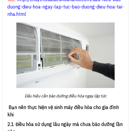
duong-dieu-hoa-ngay-lap-tuc-bao-duong-dieu-hoa-tai-
nha.html
Dấu hiệu cần bảo dưỡng điều hòa ngay lập tức
Bạn nên thực hiện vệ sinh máy điều hòa cho gia đình
khi
2.1 Điều hòa sử dụng lâu ngày mà chưa bảo dưỡng lần