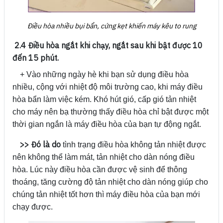
Điều hòa nhiều bụi bẩn, cứng kẹt khiến máy kêu to rung
2.4 Điều hòa ngắt khi chạy, ngắt sau khi bật được 10
đến 15 phút.
+ Vào những ngày hè khi bạn sử dụng điều hòa
nhiều, cộng với nhiệt độ môi trường cao, khi máy điều
hòa bẩn làm việc kém. Khó hút gió, cấp gió tản nhiệt
cho máy nên bạ thường thấy điều hòa chỉ bật được một
thời gian ngắn là máy điều hòa của bạn tự động ngắt.
>> Đó là do
tình trạng điều hòa không tản nhiệt được
nên không thể làm mát, tản nhiệt cho dàn nóng điều
hòa. Lúc này điều hòa cần được vệ sinh để thông
thoáng, tăng cường độ tản nhiệt cho dàn nóng giúp cho
chúng tản nhiệt tốt hơn thì máy điều hòa của bạn mới
chạy được.