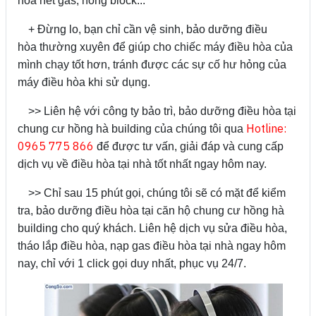
hòa hết gas, hỏng block...
+ Đừng lo, bạn chỉ cần vệ sinh, bảo dưỡng điều
hòa thường xuyên để giúp cho chiếc máy điều hòa của
mình chạy tốt hơn, tránh được các sự cố hư hỏng của
máy điều hòa khi sử dụng.
>> Liên hệ với công ty bảo trì, bảo dưỡng điều hòa tại
Hotline:
chung cư hồng hà building của chúng tôi qua
0965 775 866
để được tư vấn, giải đáp và cung cấp
dịch vụ về điều hòa tại nhà tốt nhất ngay hôm nay.
>> Chỉ sau 15 phút gọi, chúng tôi sẽ có mặt để kiểm
tra, bảo dưỡng điều hòa tại căn hộ chung cư hồng hà
building cho quý khách. Liên hệ dịch vụ sửa điều hòa,
tháo lắp điều hòa, nạp gas điều hòa tại nhà ngay hôm
nay, chỉ với 1 click gọi duy nhất, phục vụ 24/7.