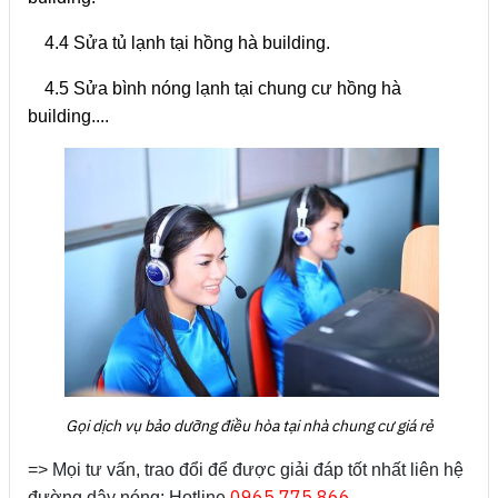
4.4 Sửa tủ lạnh tại hồng hà building.
4.5 Sửa bình nóng lạnh tại chung cư hồng hà
building....
Gọi dịch vụ bảo dưỡng điều hòa tại nhà chung cư giá rẻ
=> Mọi tư vấn, trao đổi để được giải đáp tốt nhất liên hệ
0965 775 866.
đường dây nóng: Hotline