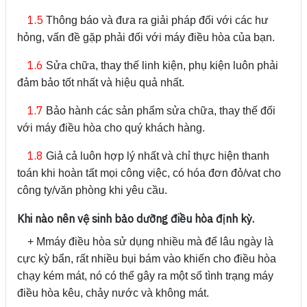
1.5
Thông báo và đưa ra giải pháp đối với các hư
hỏng, vấn đề gặp phải đối với máy điều hòa của bạn.
1.6
Sửa chữa, thay thế linh kiện, phụ kiện luôn phải
đảm bảo tốt nhất và hiệu quả nhất.
1.7
Bảo hành các sản phẩm sửa chữa, thay thế đối
với máy điều hòa cho quý khách hàng.
1.8
Giả cả luôn hợp lý nhất và chỉ thực hiện thanh
toán khi hoàn tất mọi công việc, có hóa đơn đỏ/vat cho
công ty/văn phòng khi yêu cầu.
Khi nào nên vệ sinh bảo dưỡng điều hòa định kỳ.
+ Mmáy điều hòa sử dụng nhiều mà để lâu ngày là
cực kỳ bẩn, rất nhiều bụi bám vào khiến cho điều hòa
chạy kém mát, nó có thể gây ra một số tình trạng máy
điều hòa kêu, chảy nước và không mát.