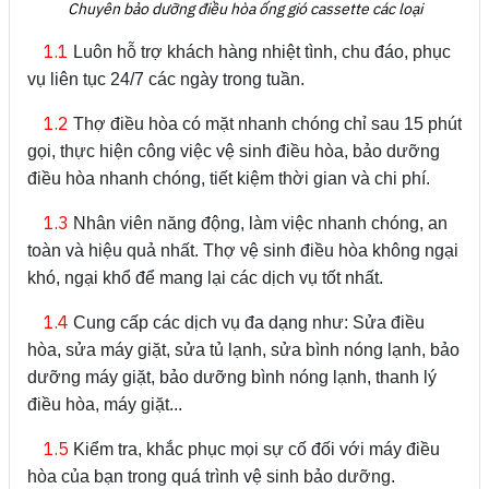
Chuyên bảo dưỡng điều hòa ống gió cassette các loại
1.1
Luôn hỗ trợ khách hàng nhiệt tình, chu đáo, phục
vụ liên tục 24/7 các ngày trong tuần.
1.2
Thợ điều hòa có mặt nhanh chóng chỉ sau 15 phút
gọi, thực hiện công việc vệ sinh điều hòa, bảo dưỡng
điều hòa nhanh chóng, tiết kiệm thời gian và chi phí.
1.3
Nhân viên năng động, làm việc nhanh chóng, an
toàn và hiệu quả nhất. Thợ vệ sinh điều hòa không ngại
khó, ngại khổ để mang lại các dịch vụ tốt nhất.
1.4
Cung cấp các dịch vụ đa dạng như: Sửa điều
hòa, sửa máy giặt, sửa tủ lạnh, sửa bình nóng lạnh, bảo
dưỡng máy giặt, bảo dưỡng bình nóng lạnh, thanh lý
điều hòa, máy giặt...
1.5
Kiểm tra, khắc phục mọi sự cố đối với máy điều
hòa của bạn trong quá trình vệ sinh bảo dưỡng.