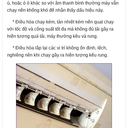
ù, hoặc ò ò khác so với âm thanh bình thường máy vẫn
chạy nên không khó để nhận thấy dấu hiệu này.
* Điều hòa chạy kém, tản nhiệt kém nên quạt chạy
với tốc độ và công suất tốt đa mà không đủ tải gây ra
hiện tượng quá tải, máy thường kêu và rung.
* Điều hòa lắp tại các vị trí không ổn định, lệch,
nghiêng nên khi chạy gây ra hiện tượng kêu rung.