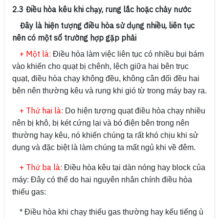
2.3 Điều hòa kêu khi chạy, rung lắc hoặc chảy nước
Đây là hiện tượng điều hòa sử dụng nhiều, liên tục
nên có một số trường hợp gặp phải
+ Một là:
Điều hòa làm việc liên tục có nhiều bụi bám
vào khiến cho quạt bị chênh, lệch giữa hai bên trục
quạt, điều hòa chạy không đều, không cân đối đều hai
bên nên thường kêu và rung khi gió từ trong máy bay ra.
+ Thứ hai là:
Do hiện tượng quạt điều hòa chạy nhiều
nên bị khô, bị két cứng lại và bó điện bên trong nên
thường hay kêu, nó khiến chúng ta rất khó chịu khi sử
dụng và đặc biệt là làm chúng ta mất ngủ khi về đêm.
+ Thứ ba là:
Điều hòa kêu tại dàn nóng hay block của
máy: Đây có thể do hai nguyên nhân chính điều hòa
thiếu gas:
* Điều hòa khi chạy thiếu gas thường hay kếu tiếng ù