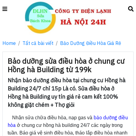
Home
Tất cả bài viết
Bảo Dưỡng Điều Hòa Giá Rẻ
Bảo dưỡng sửa điều hòa ở chung cư
Hồng hà Building từ 199k
Nhận bảo dưỡng điều hòa tại chung cư Hồng hà
Building 24/7 chỉ 15p Là có. Sửa điều hòa ở
Hồng hà Building uy tín giá rẻ cam kết 100%
không giặt chém + Thợ giỏi
bảo dưỡng điều
Nhận sửa chữa điều hòa, nạp gas và
hòa
ở chung cư hồng hà building 24/7 các ngày trong
tuần. Báo giá vệ sinh điều hòa, tháo lắp điều hòa nhanh