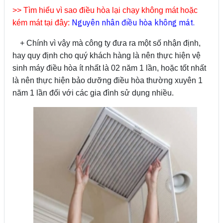
>> Tìm hiểu vì sao điều hòa lại chạy không mát hoặc
Nguyên nhân điều hòa không mát.
kém mát tại đây:
+ Chính vì vậy mà công ty đưa ra một số nhận định,
hay quy định cho quý khách hàng là nên thực hiện vệ
sinh máy điều hòa ít nhất là 02 năm 1 lần, hoặc tốt nhất
là nên thực hiện bảo dưỡng điều hòa thường xuyên 1
năm 1 lần đối với các gia đình sử dụng nhiều.