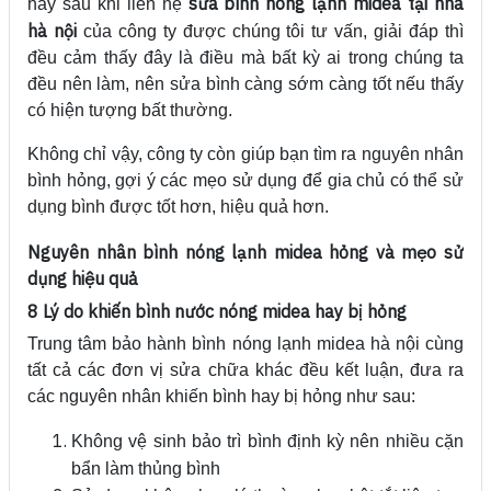
sửa bình nóng lạnh midea tại nhà
hay sau khi liên hệ
hà nội
của công ty được chúng tôi tư vấn, giải đáp thì
đều cảm thấy đây là điều mà bất kỳ ai trong chúng ta
đều nên làm, nên sửa bình càng sớm càng tốt nếu thấy
có hiện tượng bất thường.
Không chỉ vậy, công ty còn giúp bạn tìm ra nguyên nhân
bình hỏng, gợi ý các mẹo sử dụng để gia chủ có thể sử
dụng bình được tốt hơn, hiệu quả hơn.
Nguyên nhân bình nóng lạnh midea hỏng và mẹo sử
dụng hiệu quả
8 Lý do khiến bình nước nóng midea hay bị hỏng
Trung tâm bảo hành bình nóng lạnh midea hà nội cùng
tất cả các đơn vị sửa chữa khác đều kết luận, đưa ra
các nguyên nhân khiến bình hay bị hỏng như sau:
Không vệ sinh bảo trì bình định kỳ nên nhiều cặn
bẩn làm thủng bình