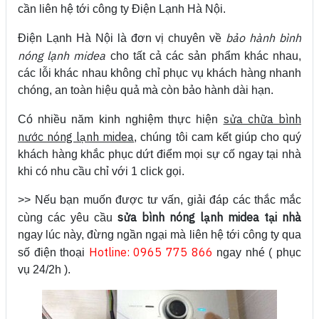
cần liên hệ tới công ty Điện Lạnh Hà Nội.
bảo hành bình
Điện Lạnh Hà Nội là đơn vị chuyên về
nóng lạnh midea
cho tất cả các sản phẩm khác nhau,
các lỗi khác nhau không chỉ phục vụ khách hàng nhanh
chóng, an toàn hiệu quả mà còn bảo hành dài hạn.
sửa chữa bình
Có nhiều năm kinh nghiệm thực hiện
nước nóng lạnh midea
, chúng tôi cam kết giúp cho quý
khách hàng khắc phục dứt điểm mọi sự cố ngay tại nhà
khi có nhu cầu chỉ với 1 click gọi.
>> Nếu bạn muốn được tư vấn, giải đáp các thắc mắc
sửa bình nóng lạnh midea tại nhà
cùng các yêu cầu
ngay lúc này, đừng ngần ngại mà liên hệ tới công ty qua
Hotline: 0965 775 866
số điện thoại
ngay nhé ( phục
vụ 24/2h ).