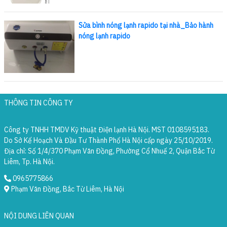
Sửa bình nóng lạnh rapido tại nhà_Bảo hành
nóng lạnh rapido
THÔNG TIN CÔNG TY
Công ty TNHH TMDV Kỹ thuật Điện lạnh Hà Nội. MST 0108595183.
Do Sở Kế Hoạch Và Đầu Tư Thành Phố Hà Nội cấp ngày 25/10/2019.
Địa chỉ: Số 1/4/370 Phạm Văn Đồng, Phường Cổ Nhuế 2, Quận Bắc Từ
Liêm, Tp. Hà Nội.
0965775866
Phạm Văn Đồng, Bắc Từ Liêm, Hà Nội
NỘI DUNG LIÊN QUAN