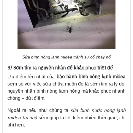
Sửa bình nóng lạnh midea tránh sự cố cháy nổ
3/ Sớm tìm ra nguyên nhân để khắc phục triệt để
bảo hành bình nóng lạnh midea
Ưu điểm lớn nhất của
sớm so với việc sửa chữa muộn đó là sớm tìm ra lý do,
nguyên nhân bình nóng lạnh hỏng mà khắc phục nhanh
chóng – dứt điểm.
sửa bình nước nóng lạnh
Ngoài ra nếu như chúng ta
midea tại nhà
sớm giúp ta tiết kiệm nhiều thời gian, chi
phí hơn.