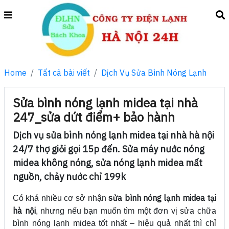
Home
Tất cả bài viết
Dịch Vụ Sửa Bình Nóng Lạnh
Sửa bình nóng lạnh midea tại nhà
247_sửa dứt điểm+ bảo hành
Dịch vụ sửa bình nóng lạnh midea tại nhà hà nội
24/7 thợ giỏi gọi 15p đến. Sửa máy nước nóng
midea không nóng, sửa nóng lạnh midea mất
nguồn, chảy nước chỉ 199k
sửa bình nóng lạnh midea tại
Có khá nhiều cơ sở nhận
hà nội
, nhưng nếu bạn muốn tìm một đơn vị sửa chữa
bình nóng lạnh midea tốt nhất – hiệu quả nhất thì chỉ