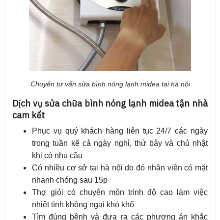
Chuyên tư vấn sửa bình nóng lạnh midea tại hà nội
Dịch vụ sửa chữa bình nóng lạnh midea tận nhà
cam kết
Phục vụ quý khách hàng liên tục 24/7 các ngày
trong tuần kể cả ngày nghỉ, thứ bảy và chủ nhật
khi có nhu cầu
Có nhiều cơ sở tại hà nội do đó nhân viên có mặt
nhanh chóng sau 15p
Thợ giỏi có chuyên môn trình độ cao làm việc
nhiệt tình không ngại khó khổ
Tìm đúng bệnh và đưa ra các phương án khắc