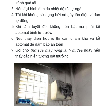
tránh quá tải
Nên đợi bình đun đủ nhiệt độ rồi tự ngắt
Tắt khi không sử dụng bởi nó gây tốn điện vì đun
tự động
Khi tắm tuyệt đối không nên bật mà phải tắt
aptomat bình từ trước
Nếu thấy điện hở, rò thì cần chạm khô và tắt
aptomat để đảm bảo an toàn
thợ sửa máy nóng lạnh midea
Gọi cho
ngay nếu
thấy các hiện tượng bất thường