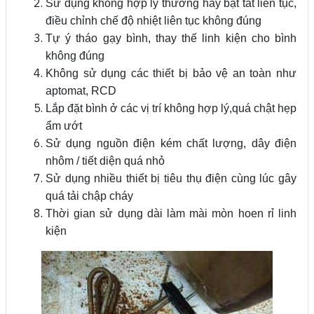
Sử dụng không hợp lý thường hay bật tắt liên tục,
điều chỉnh chế độ nhiệt liên tục không đúng
Tự ý tháo gạy bình, thay thế linh kiện cho bình
không đúng
Không sử dụng các thiết bị bảo vệ an toàn như
aptomat, RCD
Lắp đặt bình ở các vị trí không hợp lý,quá chật hẹp
ẩm ướt
Sử dụng nguồn điện kém chất lượng, dây điện
nhôm / tiết diện quá nhỏ
Sử dụng nhiều thiết bị tiêu thụ điện cùng lúc gây
quá tải chập cháy
Thời gian sử dụng dài làm mài mòn hoen rỉ linh
kiện