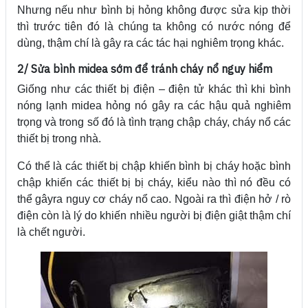
Nhưng nếu như bình bị hỏng không được sửa kịp thời
thì trước tiên đó là chúng ta không có nước nóng để
dùng, thậm chí là gây ra các tác hại nghiêm trọng khác.
2/ Sửa bình midea sớm để tránh cháy nổ nguy hiểm
Giống như các thiết bị điện – điện tử khác thì khi bình
nóng lạnh midea hỏng nó gây ra các hậu quả nghiêm
trọng và trong số đó là tình trạng chập cháy, cháy nổ các
thiết bị trong nhà.
Có thể là các thiết bị chập khiến bình bị cháy hoặc bình
chập khiến các thiết bị bị cháy, kiểu nào thì nó đều có
thể gâyra nguy cơ cháy nổ cao. Ngoài ra thì điện hở / rò
điện còn là lý do khiến nhiều người bị điện giật thậm chí
là chết người.