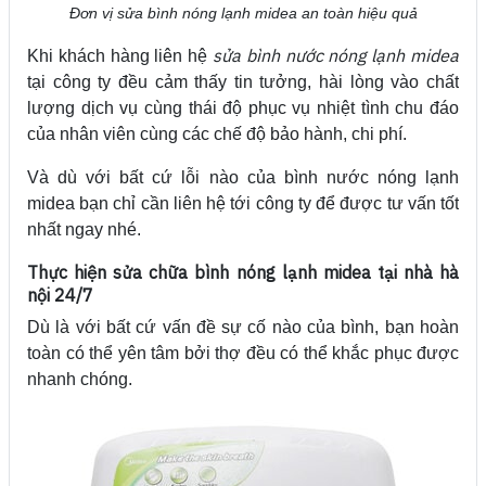
Đơn vị sửa bình nóng lạnh midea an toàn hiệu quả
sửa bình nước nóng lạnh midea
Khi khách hàng liên hệ
tại công ty đều cảm thấy tin tưởng, hài lòng vào chất
lượng dịch vụ cùng thái độ phục vụ nhiệt tình chu đáo
của nhân viên cùng các chế độ bảo hành, chi phí.
Và dù với bất cứ lỗi nào của bình nước nóng lạnh
midea bạn chỉ cần liên hệ tới công ty để được tư vấn tốt
nhất ngay nhé.
Thực hiện sửa chữa bình nóng lạnh midea tại nhà hà
nội 24/7
Dù là với bất cứ vấn đề sự cố nào của bình, bạn hoàn
toàn có thể yên tâm bởi thợ đều có thể khắc phục được
nhanh chóng.