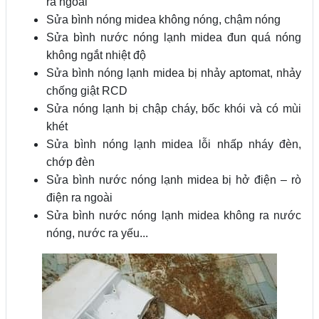
ra ngoài
Sửa bình nóng midea không nóng, chậm nóng
Sửa bình nước nóng lạnh midea đun quá nóng
không ngắt nhiệt độ
Sửa bình nóng lạnh midea bị nhảy aptomat, nhảy
chống giật RCD
Sửa nóng lạnh bị chập cháy, bốc khói và có mùi
khét
Sửa bình nóng lạnh midea lỗi nhấp nháy đèn,
chớp đèn
Sửa bình nước nóng lạnh midea bị hở điện – rò
điện ra ngoài
Sửa bình nước nóng lạnh midea không ra nước
nóng, nước ra yếu...