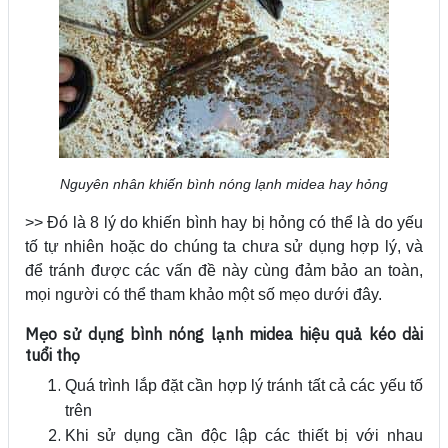
Nguyên nhân khiến bình nóng lạnh midea hay hỏng
>> Đó là 8 lý do khiến bình hay bị hỏng có thể là do yếu
tố tự nhiên hoặc do chúng ta chưa sử dụng hợp lý, và
để tránh được các vấn đề này cùng đảm bảo an toàn,
mọi người có thể tham khảo một số mẹo dưới đây.
Mẹo sử dụng bình nóng lạnh midea hiệu quả kéo dài
tuổi thọ
Quá trình lắp đặt cần hợp lý tránh tất cả các yếu tố
trên
Khi sử dụng cần độc lập các thiết bị với nhau