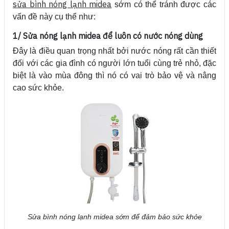
sửa bình nóng lạnh midea
sớm có thể tránh được các
vấn đề này cụ thể như:
1/ Sửa nóng lạnh midea để luôn có nước nóng dùng
Đây là điều quan trọng nhất bởi nước nóng rất cần thiết
đối với các gia đình có người lớn tuổi cùng trẻ nhỏ, đặc
biệt là vào mùa đông thì nó có vai trò bảo vệ và nâng
cao sức khỏe.
Sửa bình nóng lạnh midea sớm để đảm bảo sức khỏe