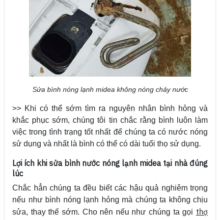
Sửa bình nóng lạnh midea không nóng chảy nước
>> Khi có thể sớm tìm ra nguyên nhân bình hỏng và
khắc phục sớm, chúng tôi tin chắc rằng bình luôn làm
việc trong tình trạng tốt nhất để chúng ta có nước nóng
sử dụng và nhất là bình có thể có dài tuổi thọ sử dụng.
Lợi ích khi sửa bình nước nóng lạnh midea tại nhà đúng
lúc
Chắc hẳn chúng ta đều biết các hậu quả nghiêm trọng
nếu như bình nóng lạnh hỏng mà chúng ta không chịu
thợ
sửa, thay thế sớm. Cho nên nếu như chúng ta gọi