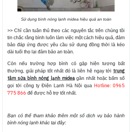
Sử dụng bình nóng lạnh midea hiệu quả an toàn
>> Chỉ cần tuân thủ theo các nguyên tắc trên chúng tôi
tin chắc rằng bình luôn làm việc một cách hiệu quả, đảm
bảo đáp ứng được yêu cầu sử dụng đồng thời là kéo
dài tuổi thọ lại đảm bảo an toàn.
Còn nếu trường hợp bình có gặp hiện tượng bất
trung
thường, giải pháp tốt nhất đó là liên hệ ngay tới
tâm sửa bình nóng lạnh midea
gần nhất hoặc bấm số
Hotline: 0965
gọi tới công ty Điện Lạnh Hà Nội qua
775 866
để được hỗ trợ tốt nhất.
Bạn có thể tham khảo thêm một số dịch vụ bảo hành
bình nóng lạnh khác tại đây: