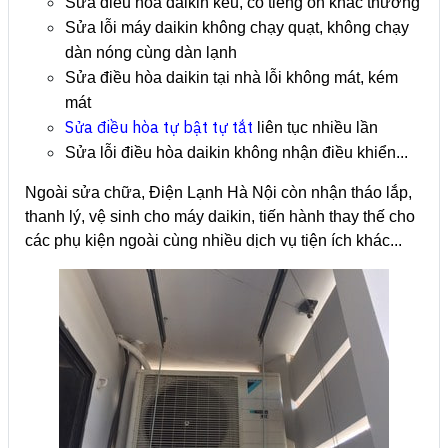
Sửa điều hòa daikin kêu, có tiếng ồn khác thường
Sửa lỗi máy daikin không chạy quạt, không chạy
dàn nóng cùng dàn lạnh
Sửa điều hòa daikin tại nhà lỗi không mát, kém
mát
Sửa điều hòa tự bật tự tắt
liên tục nhiều lần
Sửa lỗi điều hòa daikin không nhận điều khiển...
Ngoài sửa chữa, Điện Lạnh Hà Nội còn nhận tháo lắp,
thanh lý, vệ sinh cho máy daikin, tiến hành thay thế cho
các phụ kiện ngoài cùng nhiều dịch vụ tiện ích khác...