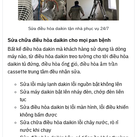
Sửa điều hòa daikin tận nhà phục vụ 24/7
Sửa chữa điều hòa daikin cho mọi pan bệnh
Bất kể điều hòa dakin mà khách hàng sử dụng là dòng
máy nào, từ điều hòa daikin treo tường cho tới điều hòa
điều hòa ống gió
điều hòa âm trần
daikin tủ đứng,
,
cassette
trung tâm đều nhận sửa.
Sửa lỗi máy lạnh dakin lỗi nguồn bật không lên
Sửa máy daikin bật lên nháy đèn, chớp đèn liên
tục
Sửa điều hòa daikin bị lỗi màn hình, lỗi điều khiển
không bấm được
Sửa chữa điều hòa daikin lỗi chảy nước, rò rỉ
nước khi chạy