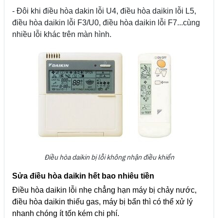
- Đôi khi điều hòa dakin lỗi U4, điều hòa daikin lỗi L5,
điều hòa daikin lỗi F3/U0, điều hòa daikin lỗi F7...cùng
nhiều lỗi khác trên màn hình.
Điều hòa daikin bị lỗi không nhận điều khiển
Sửa điều hòa daikin hết bao nhiêu tiền
Điều hòa daikin lỗi nhẹ chẳng hạn máy bị chảy nước,
điều hòa daikin thiếu gas, máy bị bẩn thì có thể xử lý
nhanh chóng ít tốn kém chi phí.