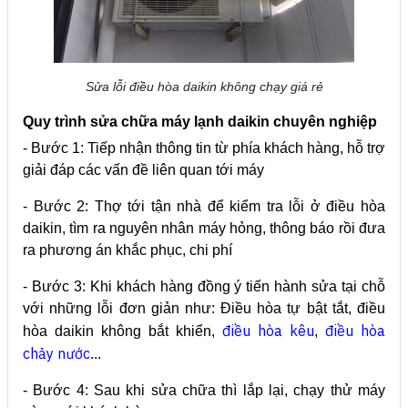
Sửa lỗi điều hòa daikin không chạy giá rẻ
Quy trình sửa chữa máy lạnh daikin chuyên nghiệp
- Bước 1: Tiếp nhận thông tin từ phía khách hàng, hỗ trợ
giải đáp các vấn đề liên quan tới máy
- Bước 2: Thợ tới tận nhà để kiểm tra lỗi ở điều hòa
daikin, tìm ra nguyên nhân máy hỏng, thông báo rồi đưa
ra phương án khắc phục, chi phí
- Bước 3: Khi khách hàng đồng ý tiến hành sửa tại chỗ
với những lỗi đơn giản như: Điều hòa tự bật tắt, điều
điều hòa kêu
điều hòa
hòa daikin không bắt khiển,
,
chảy nước
...
- Bước 4: Sau khi sửa chữa thì lắp lại, chạy thử máy