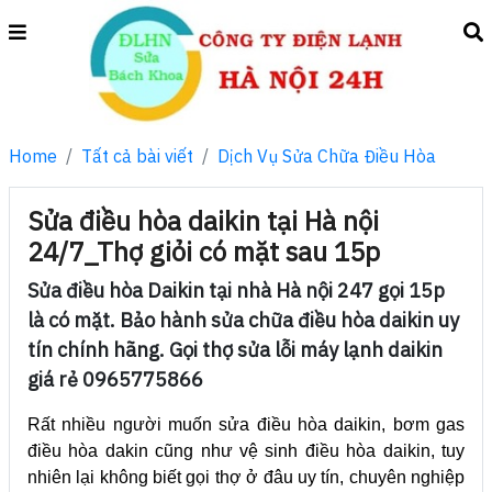
Home
Tất cả bài viết
Dịch Vụ Sửa Chữa Điều Hòa
Sửa điều hòa daikin tại Hà nội
24/7_Thợ giỏi có mặt sau 15p
Sửa điều hòa Daikin tại nhà Hà nội 247 gọi 15p
là có mặt. Bảo hành sửa chữa điều hòa daikin uy
tín chính hãng. Gọi thợ sửa lỗi máy lạnh daikin
giá rẻ 0965775866
Rất nhiều người muốn sửa điều hòa daikin, bơm gas
điều hòa dakin cũng như vệ sinh điều hòa daikin, tuy
nhiên lại không biết gọi thợ ở đâu uy tín, chuyên nghiệp