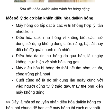
Sửa điều hòa daikin sớm tránh hư hỏng nặng
Một số lý do cơ bản khiến điều hòa daikin hỏng
Máy hỏng do lắp đặt ở các vị trí không hợp lý, tản
nhiệt kém
Điều hòa dakin hư hỏng vì không biết cách sử
dụng, sử dụng không đúng chức năng, bật tắt thay
đổi chế độ quá nhanh quá nhiều...
Điều hòa daikin hư hỏng do quá bẩn, lâu ngày
không thực hiện vệ sinh bổ sung gas
Máy điều hòa bị hỏng do thời tiết ẩm nồm, chuột,
công trùng phá hoại
Cuối cùng đó là do sử dụng lâu ngày cùng với
việc người dùng tự ý tháo gạy, thay thế phụ kiện
máy không đúng..
>> Đây là một số nguyên nhân điều hòa daikin hỏng cơ
bản, nói chung để hạn chế máy hỏng thì cách duy nhất