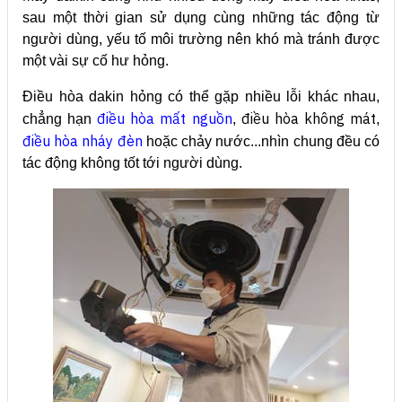
sau một thời gian sử dụng cùng những tác động từ
người dùng, yếu tố môi trường nên khó mà tránh được
một vài sự cố hư hỏng.
Điều hòa dakin hỏng có thể gặp nhiều lỗi khác nhau,
điều hòa mất nguồn
điều hòa không mát
chẳng hạn
,
,
điều hòa nháy đèn
hoặc chảy nước...nhìn chung đều có
tác động không tốt tới người dùng.