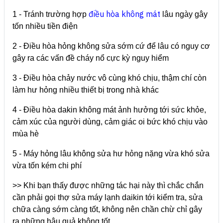
điều hòa không mát
1 - Tránh trường hợp
lâu ngày gây
tốn nhiều tiền điện
2 - Điều hòa hỏng không sửa sớm cứ để lâu có nguy cơ
gây ra các vấn đề cháy nổ cực kỳ nguy hiểm
3 - Điều hòa chảy nước vô cùng khó chịu, thậm chí còn
làm hư hỏng nhiều thiết bị trong nhà khác
4 - Điều hòa dakin không mát ảnh hưởng tới sức khỏe,
cảm xúc của người dùng, cảm giác oi bức khó chịu vào
mùa hè
5 - Máy hỏng lâu không sửa hư hỏng nặng vừa khó sửa
vừa tốn kém chi phí
>> Khi bạn thấy được những tác hại này thì chắc chắn
cần phải gọi thợ sửa máy lạnh daikin tới kiểm tra, sửa
chữa càng sớm càng tốt, không nên chần chừ chỉ gây
ra những hậu quả không tốt.