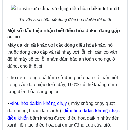
Tư vấn sửa chữa sử dụng điều hòa daikin tốt nhất
Một số dấu hiệu nhận biết điều hòa dakin đang gặp
sự cố
Máy daikin rất khác với các dòng điều hòa khác, nó
thuộc dòng cao cấp và rất nhạy với lỗi, chỉ cần có vấn
đề là máy sẽ có lỗi nhằm đảm bảo an toàn cho người
dùng, cho thiết bị.
Cho nên, trong quá trình sử dụng nếu bạn có thấy một
trong các dấu hiệu dưới đây, 100% có thể khẳng định
rằng điều hòa đang bị lỗi.
-
Điều hòa daikin không chạy
( máy không chạy quạt
điều hòa dakin không nhận
dàn nóng, hoặc dàn lạnh ),
điều khiển
bấm không được, điều hòa daikin nháy đèn
xanh liên tục, điều hòa daikin tự động cụp cửa gió.