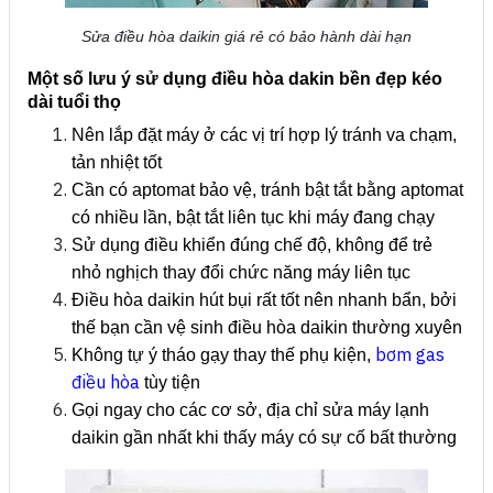
Sửa điều hòa daikin giá rẻ có bảo hành dài hạn
Một số lưu ý sử dụng điều hòa dakin bền đẹp kéo
dài tuổi thọ
Nên lắp đặt máy ở các vị trí hợp lý tránh va chạm,
tản nhiệt tốt
Cần có aptomat bảo vệ, tránh bật tắt bằng aptomat
có nhiều lần, bật tắt liên tục khi máy đang chạy
Sử dụng điều khiển đúng chế độ, không để trẻ
nhỏ nghịch thay đổi chức năng máy liên tục
Điều hòa daikin hút bụi rất tốt nên nhanh bẩn, bởi
thế bạn cần vệ sinh điều hòa daikin thường xuyên
bơm gas
Không tự ý tháo gạy thay thế phụ kiện,
điều hòa
tùy tiện
Gọi ngay cho các cơ sở, địa chỉ sửa máy lạnh
daikin gần nhất khi thấy máy có sự cố bất thường