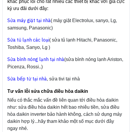
khắc phục lỗi cho rất nhiều các thiết bị khác với giá cực
kỳ ưu đãi dưới đây:
Sửa máy giặt tại nhà
( máy giặt Electrolux, sanyo, Lg,
samsung, Panasonic)
Sửa tủ lạnh các loại
( sửa tủ lạnh Hitachi, Panasonic,
Toshiba, Sanyo, Lg )
Sửa bình nóng lạnh tại nhà
(sửa bình nóng lạnh Ariston,
Picenza, Rossi..)
Sửa bếp từ tại nhà
, sửa tivi tại nhà
Tư vấn lỗi sửa chữa điều hòa daikin
Nếu có thắc mắc vấn đề liên quan tới điều hòa daikin
như: sửa điều hòa daikin hết bao nhiêu tiền, sửa điều
hòa daikin inverter bảo hành không, cách sử dụng máy
daikin hợp lý...hãy tham khảo một số mục dưới đây
ngay nhé.