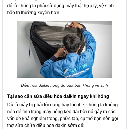
đó là chúng ta phải sử dụng máy thật hợp lý, vệ sinh
bảo trì thường xuyên hơn.
Điều hòa daikin hỏng do quá bẩn không vệ sinh
Tại sao cần sửa điều hòa daikin ngay khi hỏng
Dù là máy bị phải lỗi nặng hay lỗi nhẹ, chúng ta không
nên để tình trạng máy hỏng kéo dài bởi nó gây ra các
vấn đề khá nghiêm trọng, phức tạp, cụ thể bạn nên gọi
thợ sửa chữa điều hòa dakin sớm để: