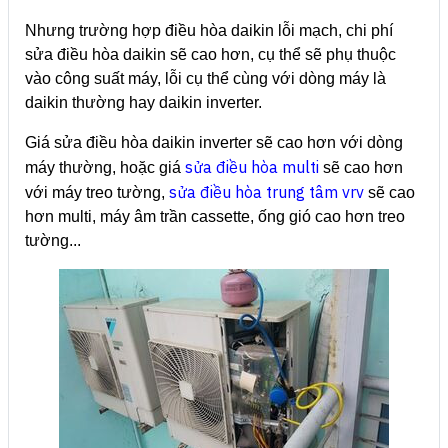
Nhưng trường hợp điều hòa daikin lỗi mạch, chi phí
sửa điều hòa daikin sẽ cao hơn, cụ thể sẽ phụ thuộc
vào công suất máy, lỗi cụ thể cùng với dòng máy là
daikin thường hay daikin inverter.
Giá sửa điều hòa daikin inverter sẽ cao hơn với dòng
sửa điều hòa multi
máy thường, hoặc giá
sẽ cao hơn
sửa điều hòa trung tâm vrv
với máy treo tường,
sẽ cao
hơn multi, máy âm trần cassette, ống gió cao hơn treo
tường...