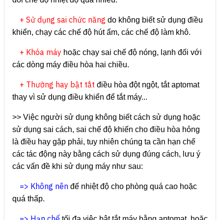
+ Sử dụng sai chức năng
do không biết sử dụng điều
khiển, chạy các chế độ hút ẩm, các chế độ làm khô.
+ Khóa máy
hoặc chạy sai chế độ nóng, lạnh đối với
các dòng máy điều hòa hai chiều.
+ Thường hay bật tắt
điều hòa đột ngột, tắt aptomat
thay vì sử dụng điều khiển để tắt máy...
>> Việc người sử dụng không biết cách sử dụng hoặc
sử dụng sai cách, sai chế độ khiến cho điều hòa hỏng
là điều hay gặp phải, tuy nhiên chúng ta cần hạn chế
các tác động này bằng cách sử dụng đúng cách, lưu ý
các vấn đề khi sử dụng máy như sau:
=> Không nên
để nhiệt độ cho phòng quá cao hoặc
quá thấp.
=> Hạn chế
tối đa việc bật tắt máy bằng aptomat, hoặc