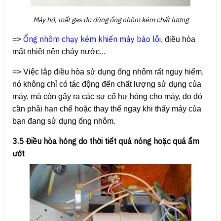
Máy hở, mất gas do dùng ống nhôm kém chất lượng
Ống nhôm chạy kém khiến máy báo lỗi
=>
, điều hòa
mất nhiệt nên chảy nước...
=> Việc lắp điều hòa sử dụng ống nhôm rất nguy hiểm,
nó không chỉ có tác động đến chất lượng sử dụng của
máy, mà còn gây ra các sự cố hư hỏng cho máy, do đó
cần phải hạn chế hoặc thay thế ngay khi thấy máy của
bạn đang sử dụng ống nhôm.
3.5 Điều hòa hỏng do thời tiết quá nóng hoặc quá ẩm
ướt