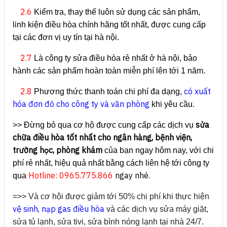
2.6
Kiểm tra, thay thế luôn sử dụng các sản phẩm,
linh kiện điều hòa chính hãng tốt nhất, được cung cấp
tại các đơn vị uy tín tại hà nội.
2.7
Là công ty sửa điều hòa rẻ nhất ở hà nội, bảo
hành các sản phẩm hoàn toàn miễn phí lên tới 1 năm.
2.8
có xuất
Phương thức thanh toán chi phí đa dạng,
hóa đơn đỏ cho công ty và văn phòng
khi yêu cầu.
sửa
>> Đừng bỏ qua cơ hộ được cung cấp các dịch vụ
chữa điều hòa tốt nhất cho ngân hàng, bệnh viện,
trường học, phòng khám
của bạn ngay hôm nay, với chi
phí rẻ nhất, hiệu quả nhất bằng cách liên hệ tới công ty
Hotline: 0965.775.866
ngay nhé.
qua
=>> Và cơ hội được giảm tới 50% chi phí khi thực hiện
vệ sinh, nạp gas điều hòa
và các dịch vụ sửa máy giặt,
sửa tủ lạnh, sửa tivi, sửa bình nóng lạnh tại nhà 24/7.