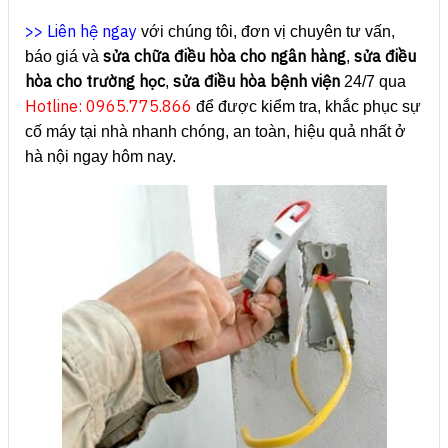
>> Liên hệ ngay
với chúng tôi, đơn vị chuyên tư vấn,
sửa chữa điều hòa cho ngân hàng
sửa điều
báo giá và
,
hòa cho trường học
sửa điều hòa bệnh viện
,
24/7 qua
Hotline: 0965.775.866
để được kiểm tra, khắc phục sự
cố máy tại nhà nhanh chóng, an toàn, hiệu quả nhất ở
hà nội ngay hôm nay.