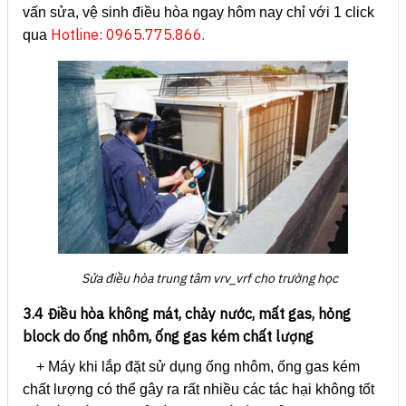
vấn sửa, vệ sinh điều hòa ngay hôm nay chỉ với 1 click
Hotline: 0965.775.866.
qua
Sửa điều hòa trung tâm vrv_vrf cho trường học
3.4 Điều hòa không mát, chảy nước, mất gas, hỏng
block do ống nhôm, ống gas kém chất lượng
+ Máy khi lắp đặt sử dụng ống nhôm, ống gas kém
chất lượng có thể gây ra rất nhiều các tác hại không tốt