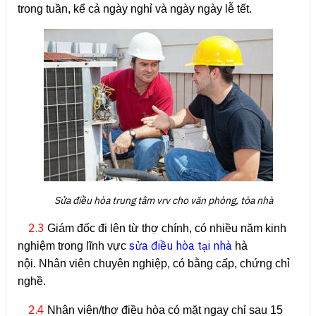
trong tuần, kể cả ngày nghỉ và ngày ngày lễ tết.
Sửa điều hòa trung tâm vrv cho văn phòng, tòa nhà
2.3
Giám đốc đi lên từ thợ chính, có nhiều năm kinh
sửa điều hòa tại nhà
nghiệm trong lĩnh vực
hà
nội. Nhân viên chuyên nghiệp, có bằng cấp, chứng chỉ
nghề.
2.4
Nhân viên/thợ điều hòa có mặt ngay chỉ sau 15