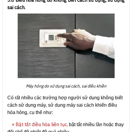
3.6 Điều hòa hỏng do không biết cách sử dụng, sử dụng
sai cách.
Máy hỏng do sử dụng sai cách, sai điều khiền
Có rất nhiều các trường hợp người sử dụng không biết
cách sử dụng máy, sử dụng máy sai cách khiến điều
hòa hỏng, cụ thể như:
+ Bật tắt điều hòa liên tục,
bật tắt nhiều lần hoặc thay
đổi chế độ nhiệt độ quá nhiều.