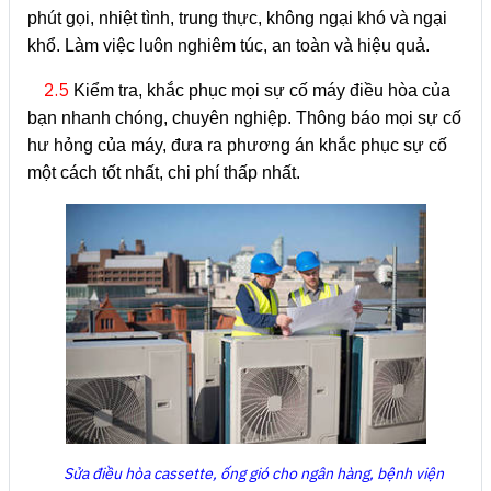
phút gọi, nhiệt tình, trung thực, không ngại khó và ngại
khổ. Làm việc luôn nghiêm túc, an toàn và hiệu quả.
2.5
Kiểm tra, khắc phục mọi sự cố máy điều hòa của
bạn nhanh chóng, chuyên nghiệp. Thông báo mọi sự cố
hư hỏng của máy, đưa ra phương án khắc phục sự cố
một cách tốt nhất, chi phí thấp nhất.
Sửa điều hòa cassette, ống gió cho ngân hàng, bệnh viện