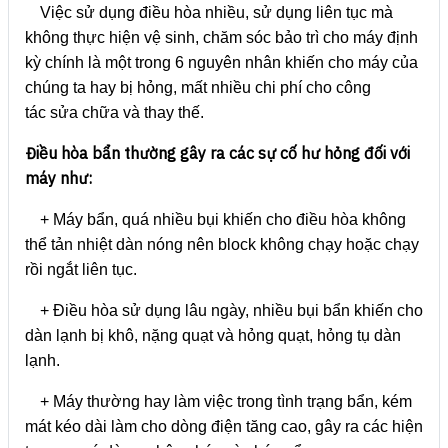
Việc sử dụng điều hòa nhiều, sử dụng liên tục mà
không thực hiện vệ sinh, chăm sóc bảo trì cho máy định
kỳ chính là một trong 6 nguyên nhân khiến cho máy của
chúng ta hay bị hỏng, mất nhiều chi phí cho công
tác sửa chữa và thay thế.
Điều hòa bẩn thường gây ra các sự cố hư hỏng đối với
máy như:
+ Máy bẩn, quá nhiều bụi khiến cho điều hòa không
thể tản nhiệt dàn nóng nên block không chạy hoặc chạy
rồi ngắt liên tục.
+ Điều hòa sử dụng lâu ngày, nhiều bụi bẩn khiến cho
dàn lạnh bị khô, nặng quạt và hỏng quạt, hỏng tụ dàn
lạnh.
+ Máy thường hay làm việc trong tình trạng bẩn, kém
mát kéo dài làm cho dòng điện tăng cao, gây ra các hiện