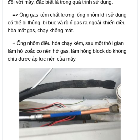
đối với máy, đặc biệt là trong quá trình sử dụng.
=> Ống gas kém chất lượng, ống nhôm khi sử dụng
có thể bị thủng, bị bục và rò rỉ gas ra ngoài khiến điều
hòa mất gas, chạy không mát.
+ Ống nhôm điều hòa chạy kém, sau một thời gian
làm hở zoắc co nên hở gas, làm hỏng block do không
chịu được áp lực nén của máy.