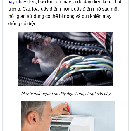
hay nháy đèn
, báo lỗi trên máy là do dây điện kém chất
lượng. Các loại dây điện nhôm, dây điện nhỏ sau một
thời gian sử dụng có thể bị nóng và đứt khiến máy
không có điện.
Máy bị mất nguồn do dây điện kém, chuột cắn dây