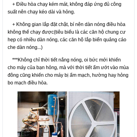
+ Điều hòa chạy kém mát, không đáp ứng đủ công
suất nên chạy kéo dài và hỏng.
+ Không gian lắp đặt chật, bí nên dàn nóng điều hòa
không thể chạy được(tiêu biểu là các căn hộ chung cư
hẹp có nhiều dàn nóng, các căn hộ lắp biển quảng cáo
che dàn nóng...)
***Không chỉ thời tiết nắng nóng, oi bức mới khiến
cho máy của bạn hỏng, mà với thời tiết ẩm ướt vào mùa
đông cũng khiến cho máy bị ẩm mạch, hường hay hỏng
bo mạch điều hòa.