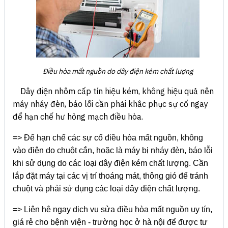
Điều hòa mất nguồn do dây điện kém chất lượng
Dây điện nhôm cấp tín hiệu kém, không hiệu quả nên
máy nháy đèn, báo lỗi cần phải khắc phục sự cố ngay
để hạn chế hư hỏng mạch điều hòa.
=> Để hạn chế các sự cố điều hòa mất nguồn, không
vào điện do chuột cắn, hoặc là máy bị nháy đèn, báo lỗi
khi sử dụng do các loại dây điện kém chất lượng. Cần
lắp đặt máy tại các vị trí thoáng mát, thông gió để tránh
chuột và phải sử dụng các loại dây điện chất lượng.
=> Liên hệ ngay dịch vụ sửa điều hòa mất nguồn uy tín,
giá rẻ cho bệnh viện - trường học ở hà nội để được tư