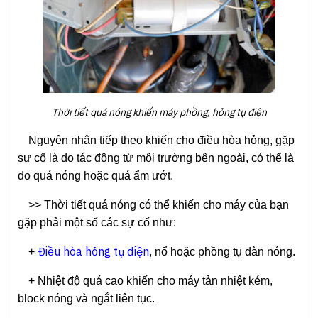
Thời tiết quá nóng khiến máy phồng, hỏng tụ điện
Nguyên nhân tiếp theo khiến cho điều hòa hỏng, gặp
sự cố là do tác động từ môi trường bên ngoài, có thể là
do quá nóng hoặc quá ẩm ướt.
>> Thời tiết quá nóng có thể khiến cho máy của bạn
gặp phải một số các sự cố như:
Điều hòa hỏng tụ điện
+
, nổ hoặc phồng tụ dàn nóng.
+ Nhiệt độ quá cao khiến cho máy tản nhiệt kém,
block nóng và ngắt liên tục.