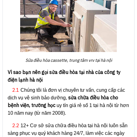
Sửa điều hòa cassette, trung tâm vrv tại hà nội
Vì sao bạn nên gọi sửa điều hòa tại nhà của công ty
điện lạnh hà nội
2.1
Chúng tôi là đơn vị chuyên tư vấn, cung cấp các
sửa chữa điều hòa cho
dịch vụ vệ sinh bảo dưỡng,
bệnh viện, trường học
uy tín giá rẻ số 1 tại hà nội từ hơn
10 năm nay (từ năm 2008).
2.2
12+ Cơ sở sửa chữa điều hòa tại hà nội luôn sẵn
sàng phục vụ quý khách hàng 24/7, làm việc các ngày