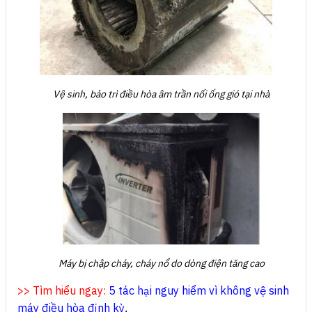
Vệ sinh, bảo trì điều hòa âm trần nối ống gió tại nhà
Máy bị chập cháy, cháy nổ do dòng điện tăng cao
>> Tìm hiểu ngay:
5 tác hại nguy hiểm vì không vệ sinh
máy điều hòa định kỳ
.