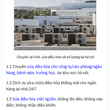
Chuyên vệ sinh, sửa điều hòa với số lượng tại hà nội
sửa điều hòa cho công ty/văn phòng/ngân
1.1 Chuyên
hàng, bệnh viện, trường học..
tại khu vực hà nội.
1.2 Dịch vụ sửa chữa điều hòa không mát cho ngân
hàng tại nhà 24/7.
Sửa điều hòa mất nguồn
1.3
, không lên đèn, không vào
điện, không nhận điều khiển.