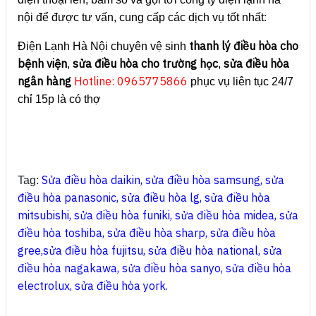
nội để được tư vấn, cung cấp các dịch vụ tốt nhất:
thanh lý điều hòa cho
Điện Lạnh Hà Nội chuyên vệ sinh
bệnh viện
sửa điều hòa cho trường học
sửa điều hòa
,
,
ngân hàng
Hotline: 0965775866
phục vụ liên tục 24/7
chỉ 15p là có thợ
Sửa điều hòa daikin
,
sửa điều hòa samsung
,
sửa
Tag:
điều hòa panasonic
,
sửa điều hòa lg
,
sửa điều hòa
mitsubishi
,
sửa điều hòa funiki
,
sửa điều hòa midea
,
sửa
điều hòa toshiba
,
sửa điều hòa sharp
,
sửa điều hòa
gree
,
sửa điều hòa fujitsu
,
sửa điều hòa national
,
sửa
điều hòa nagakawa
,
sửa điều hòa sanyo
,
sửa điều hòa
electrolux
,
sửa điều hòa york
.