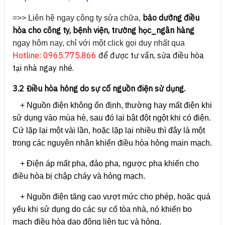
bảo dưỡng điều
=>> Liên hệ ngay công ty sửa chữa,
hòa cho công ty, bệnh viện, trường học_ngân hàng
ngay hôm nay, chỉ với một click gọi duy nhất qua
Hotline: 0965.775.866
để được tư vấn, sửa điều hòa
tại nhà ngay nhé.
3.2 Điều hòa hỏng do sự cố nguồn điện sử dụng.
+ Nguồn điện không ổn định, thường hay mất điện khi
sử dụng vào mùa hè, sau đó lại bật đột ngột khi có điện.
Cứ lặp lại một vài lần, hoặc lặp lại nhiều thì đây là một
trong các nguyên nhân khiến điều hòa hỏng main mạch.
+ Điện áp mất pha, đảo pha, ngược pha khiến cho
điều hòa bị chập cháy và hỏng mạch.
+ Nguồn điện tăng cao vượt mức cho phép, hoặc quá
yếu khi sử dụng do các sự cố tòa nhà, nó khiến bo
mạch điều hòa dao động liên tục và hỏng.