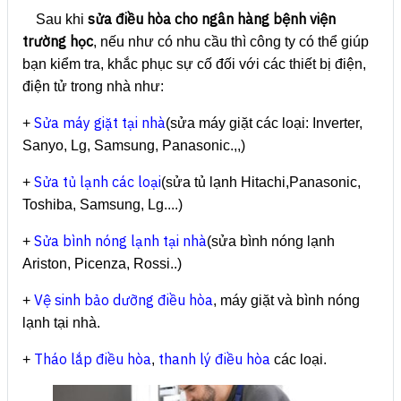
sửa điều hòa cho ngân hàng bệnh viện
Sau khi
trường học
, nếu như có nhu cầu thì công ty có thể giúp
bạn kiểm tra, khắc phục sự cố đối với các thiết bị điện,
điện tử trong nhà như:
Sửa máy giặt tại nhà
+
(sửa máy giặt các loại: Inverter,
Sanyo, Lg, Samsung, Panasonic.,,)
Sửa tủ lạnh các loại
+
(sửa tủ lạnh Hitachi,Panasonic,
Toshiba, Samsung, Lg....)
Sửa bình nóng lạnh tại nhà
+
(sửa bình nóng lạnh
Ariston, Picenza, Rossi..)
Vệ sinh bảo dưỡng điều hòa
+
, máy giặt và bình nóng
lạnh tại nhà.
Tháo lắp điều hòa
thanh lý điều hòa
+
,
các loại.