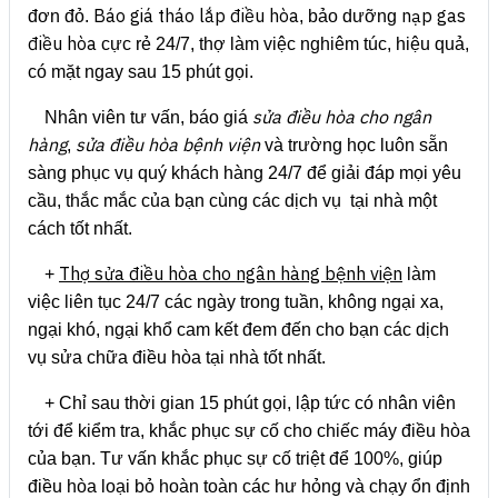
Báo giá tháo lắp điều hòa
nạp gas
đơn đỏ.
, bảo dưỡng
điều hòa
cực rẻ 24/7, thợ làm việc nghiêm túc, hiệu quả,
có mặt ngay sau 15 phút gọi.
sửa điều hòa cho ngân
Nhân viên tư vấn, báo giá
hàng
sửa điều hòa bệnh viện
,
và trường học luôn sẵn
sàng phục vụ quý khách hàng 24/7 để giải đáp mọi yêu
cầu, thắc mắc của bạn cùng các dịch vụ tại nhà một
cách tốt nhất.
Thợ sửa điều hòa cho ngân hàng bệnh viện
+
làm
việc liên tục 24/7 các ngày trong tuần, không ngại xa,
ngại khó, ngại khổ cam kết đem đến cho bạn các dịch
vụ sửa chữa điều hòa tại nhà tốt nhất.
+ Chỉ sau thời gian 15 phút gọi, lập tức có nhân viên
tới để kiểm tra, khắc phục sự cố cho chiếc máy điều hòa
của bạn. Tư vấn khắc phục sự cố triệt để 100%, giúp
điều hòa loại bỏ hoàn toàn các hư hỏng và chạy ổn định