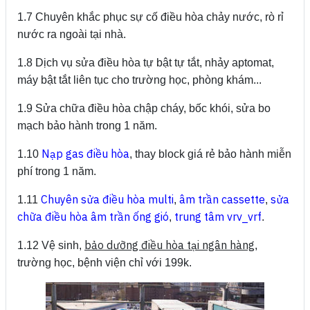
1.7 Chuyên khắc phục sự cố điều hòa chảy nước, rò rỉ
nước ra ngoài tại nhà.
1.8 Dịch vụ sửa điều hòa tự bật tự tắt, nhảy aptomat,
máy bật tắt liên tục cho trường học, phòng khám...
1.9 Sửa chữa điều hòa chập cháy, bốc khói, sửa bo
mạch bảo hành trong 1 năm.
Nạp gas điều hòa
1.10
, thay block giá rẻ bảo hành miễn
phí trong 1 năm.
Chuyên sửa điều hòa multi
âm trần cassette
sửa
1.11
,
,
chữa điều hòa âm trần ống gió
trung tâm vrv_vrf
,
.
bảo dưỡng điều hòa tại ngân hàng
1.12 Vệ sinh,
,
trường học, bệnh viện chỉ với 199k.