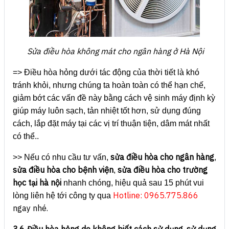
Sửa điều hòa không mát cho ngân hàng ở Hà Nội
=> Điều hòa hỏng dưới tác động của thời tiết là khó
tránh khỏi, nhưng chúng ta hoàn toàn có thể hạn chế,
giảm bớt các vấn đề này bằng cách vệ sinh máy định kỳ
giúp máy luôn sạch, tản nhiệt tốt hơn, sử dụng đúng
cách, lắp đặt máy tại các vị trí thuận tiện, dâm mát nhất
có thể..
sửa điều hòa cho ngân hàng
>> Nếu có nhu cầu tư vấn,
,
sửa điều hòa cho bệnh viện
sửa điều hòa cho trường
,
học tại hà nội
nhanh chóng, hiệu quả sau 15 phút vui
Hotline: 0965.775.866
lòng liên hệ tới công ty qua
ngay nhé.