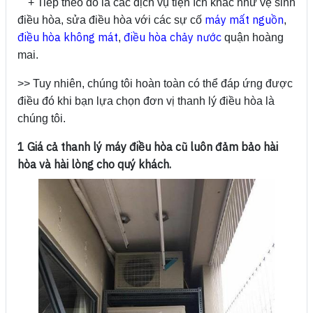
+ Tiếp theo đó là các dịch vụ tiện ích khác như vệ sinh
máy mất nguồn
điều hòa, sửa điều hòa với các sự cố
,
điều hòa không mát
điều hòa chảy nước
,
quận hoàng
mai.
>> Tuy nhiên, chúng tôi hoàn toàn có thể đáp ứng được
điều đó khi bạn lựa chọn đơn vị thanh lý điều hòa là
chúng tôi.
1 Giá cả thanh lý máy điều hòa cũ luôn đảm bảo hài
hòa và hài lòng cho quý khách.