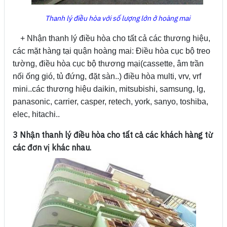
Thanh lý điều hòa với số lượng lớn ở hoàng mai
+ Nhận thanh lý điều hòa cho tất cả các thương hiệu,
các mặt hàng tại quận hoàng mai: Điều hòa cục bộ treo
tường, điều hòa cục bộ thương mại(cassette, âm trần
nối ống gió, tủ đứng, đặt sàn..) điều hòa multi, vrv, vrf
mini..các thương hiệu daikin, mitsubishi, samsung, lg,
panasonic, carrier, casper, retech, york, sanyo, toshiba,
elec, hitachi..
3 Nhận thanh lý điều hòa cho tất cả các khách hàng từ
các đơn vị khác nhau.