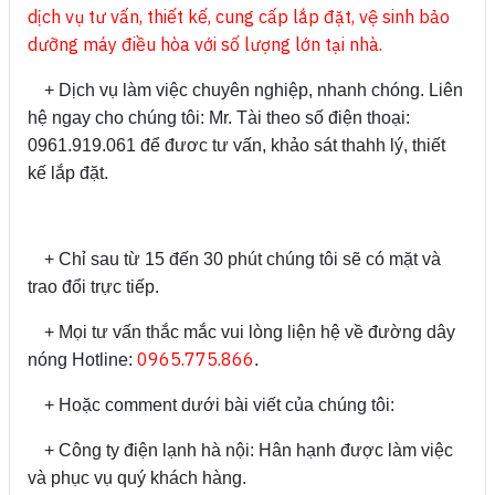
dịch vụ tư vấn, thiết kế, cung cấp lắp đặt, vệ sinh bảo
dưỡng máy điều hòa với số lượng lớn tại nhà.
+ Dịch vụ làm việc chuyên nghiệp, nhanh chóng. Liên
hệ ngay cho chúng tôi: Mr. Tài theo số điện thoại:
0961.919.061 để đươc tư vấn, khảo sát thahh lý, thiết
kế lắp đặt.
+ Chỉ sau từ 15 đến 30 phút chúng tôi sẽ có mặt và
trao đổi trực tiếp.
+ Mọi tư vấn thắc mắc vui lòng liện hệ về đường dây
0965.775.866
nóng Hotline:
.
+ Hoặc comment dưới bài viết của chúng tôi:
+ Công ty điện lạnh hà nội: Hân hạnh được làm việc
và phục vụ quý khách hàng.