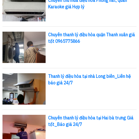
Chuyên thu mua điều hòa Phòng hát, quán
Karaoke giá Hợp lý
Chuyên thanh lý điều hòa quận Thanh xuân giá
tốt 0965775866
Thanh lý điều hòa tại nhà Long biên_Liên hệ
báo giá 24/7
Chuyên thanh lý điều hòa tại Hai bà trưng Giá
tốt_Báo giá 24/7