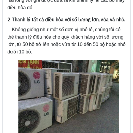
hài lòng với giá được đưa ra khi thanh lý lại các bộ máy
điều hòa đó.
2 Thanh lý tất cả điều hòa với số lượng lớn, vừa và nhỏ.
Không giống như một số đơn vị nhỏ lẻ, chúng tôi có
thể thanh lý điều hòa cho quý khách hàng với số lượng
lớn, từ 50 bộ trở lên hoặc vừa từ 10 đến 50 bộ hoặc nhỏ
dưới 10 bộ.