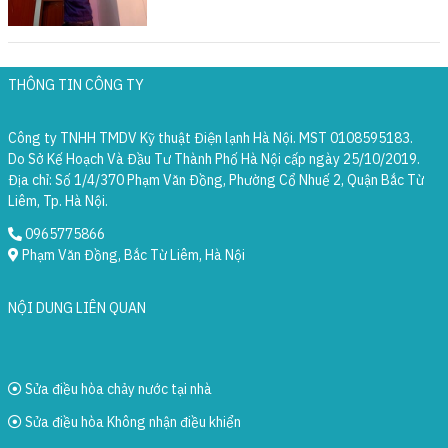
THÔNG TIN CÔNG TY
Công ty TNHH TMDV Kỹ thuật Điện lạnh Hà Nội. MST 0108595183.
Do Sở Kế Hoạch Và Đầu Tư Thành Phố Hà Nội cấp ngày 25/10/2019.
Địa chỉ: Số 1/4/370 Phạm Văn Đồng, Phường Cổ Nhuế 2, Quận Bắc Từ
Liêm, Tp. Hà Nội.
0965775866
Phạm Văn Đồng, Bắc Từ Liêm, Hà Nội
NỘI DUNG LIÊN QUAN
Sửa điều hòa chảy nước tại nhà
Sửa điều hòa Không nhận điều khiển