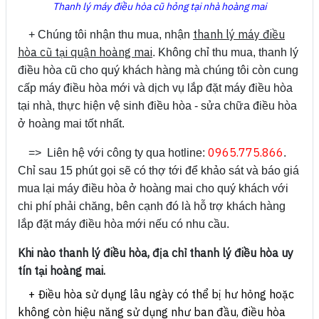
Thanh lý máy điều hòa cũ hỏng tại nhà hoàng mai
thanh lý máy điều
+ Chúng tôi nhận thu mua, nhận
hòa cũ tại quận hoàng mai
. Không chỉ thu mua, thanh lý
điều hòa cũ cho quý khách hàng mà chúng tôi còn cung
cấp máy điều hòa mới và dịch vụ lắp đặt máy điều hòa
tại nhà, thực hiện vệ sinh điều hòa - sửa chữa điều hòa
ở hoàng mai tốt nhất.
0965.775.866
=> Liên hệ với công ty qua hotline:
.
Chỉ sau 15 phút gọi sẽ có thợ tới để khảo sát và báo giá
mua lại máy điều hòa ở hoàng mai cho quý khách với
chi phí phải chăng, bên cạnh đó là hỗ trợ khách hàng
lắp đặt máy điều hòa mới nếu có nhu cầu.
Khi nào thanh lý điều hòa, địa chỉ thanh lý điều hòa uy
tín tại hoàng mai.
+ Điều hòa sử dụng lâu ngày có thể bị hư hỏng hoặc
không còn hiệu năng sử dụng như ban đầu, điều hòa