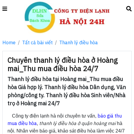
Home
Tất cả bài viết
Thanh lý điều hòa
Chuyên thanh lý điều hòa ở Hoàng
mai_Thu mua điều hòa 24/7
Thanh lý điều hòa tại Hoàng mai_Thu mua điều
hòa Giá hợp lý. Thanh lý điều hòa Dân dụng, Văn
phòng/công ty. Thanh lý điều hòa Sinh viên/Nhà
trọ ở Hoàng mai 24/7
báo giá thu
Công ty điện lạnh hà nội chuyên tư vấn,
mua điều hòa
thanh lý điều hòa ở quận hoàng mai
,
hà
nội. Nhân viên báo giá, khảo sát điều hòa làm việc 24/7