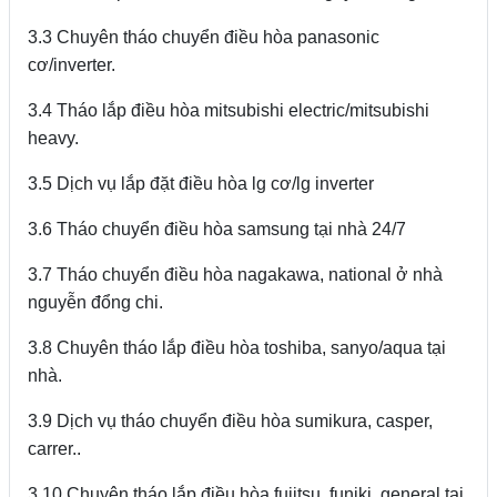
3.3 Chuyên tháo chuyển điều hòa panasonic
cơ/inverter.
3.4 Tháo lắp điều hòa mitsubishi electric/mitsubishi
heavy.
3.5 Dịch vụ lắp đặt điều hòa lg cơ/lg inverter
3.6 Tháo chuyển điều hòa samsung tại nhà 24/7
3.7 Tháo chuyển điều hòa nagakawa, national ở nhà
nguyễn đổng chi.
3.8 Chuyên tháo lắp điều hòa toshiba, sanyo/aqua tại
nhà.
3.9 Dịch vụ tháo chuyển điều hòa sumikura, casper,
carrer..
3.10 Chuyên tháo lắp điều hòa fujitsu, funiki, general tại