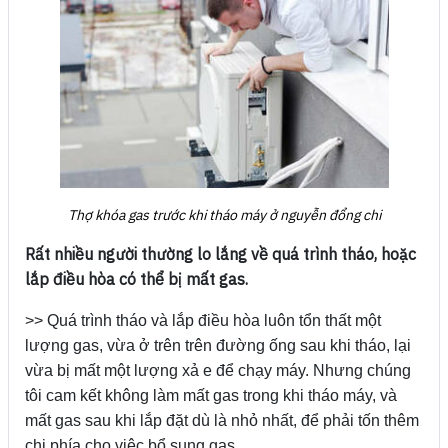
Thợ khóa gas trước khi tháo máy ở nguyễn đổng chi
Rất nhiều người thường lo lắng về quá trình tháo, hoặc
lắp điều hòa có thể bị mất gas.
>> Quá trình tháo và lắp điều hòa luôn tổn thất một
lượng gas, vừa ở trên trên đường ống sau khi tháo, lại
vừa bị mất một lượng xả e để chạy máy. Nhưng chúng
tôi cam kết không làm mất gas trong khi tháo máy, và
mất gas sau khi lắp đặt dù là nhỏ nhất, để phải tốn thêm
chi phía cho việc bổ sung gas.