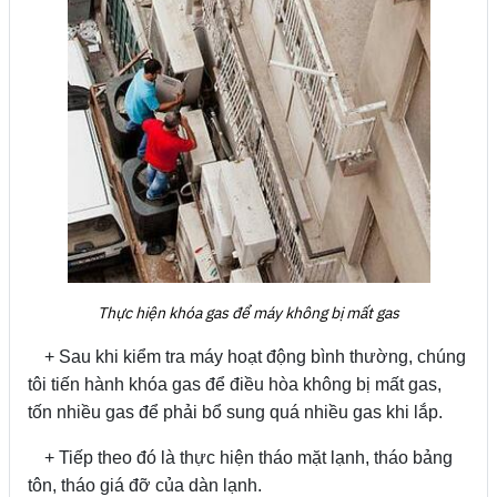
Thực hiện khóa gas để máy không bị mất gas
+ Sau khi kiểm tra máy hoạt động bình thường, chúng
tôi tiến hành khóa gas để điều hòa không bị mất gas,
tốn nhiều gas để phải bổ sung quá nhiều gas khi lắp.
+ Tiếp theo đó là thực hiện tháo mặt lạnh, tháo bảng
tôn, tháo giá đỡ của dàn lạnh.