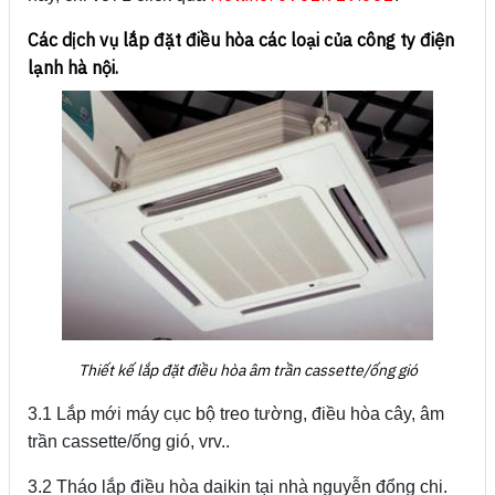
Các dịch vụ lắp đặt điều hòa các loại của công ty điện
lạnh hà nội.
Thiết kế lắp đặt điều hòa âm trần cassette/ống gió
3.1 Lắp mới máy cục bộ treo tường, điều hòa cây, âm
trần cassette/ống gió, vrv..
3.2 Tháo lắp điều hòa daikin tại nhà nguyễn đổng chi.