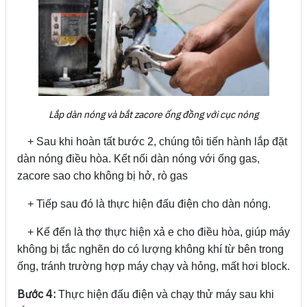
Lắp dàn nóng và bắt zacore ống đồng với cục nóng
+ Sau khi hoàn tất bước 2, chúng tôi tiến hành lắp đặt
dàn nóng điều hòa. Kết nối dàn nóng với ống gas,
zacore sao cho không bị hở, rò gas
+ Tiếp sau đó là thực hiện đấu điện cho dàn nóng.
+ Kế đến là thợ thực hiện xả e cho điều hòa, giúp máy
không bị tắc nghẽn do có lượng không khí từ bên trong
ống, tránh trường hợp máy chạy và hỏng, mất hơi block.
Bước 4:
Thực hiện đấu điện và chạy thử máy sau khi