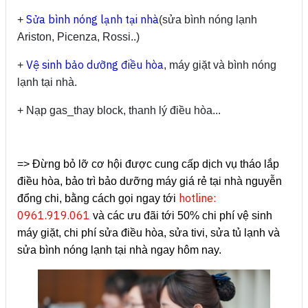
Sửa bình nóng lạnh tại nhà
+
(sửa bình nóng lạnh
Ariston, Picenza, Rossi..)
Vệ sinh bảo dưỡng điều hòa
+
, máy giặt và bình nóng
lạnh tại nhà.
+ Nạp gas_thay block, thanh lý điều hòa...
=> Đừng bỏ lỡ cơ hội được cung cấp dịch vụ tháo lắp
điều hòa, bảo trì bảo dưỡng máy giá rẻ tại nhà nguyễn
hotline:
đổng chi, bằng cách gọi ngay tới
0961.919.061
và các ưu đãi tới 50% chi phí vệ sinh
máy giặt, chi phí sửa điều hòa, sửa tivi, sửa tủ lạnh và
sửa bình nóng lạnh tại nhà ngay hôm nay.