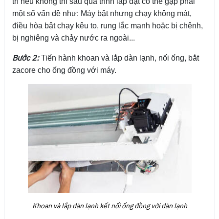
trí nếu không thì sau quá trình lắp đặt có thể gặp phải
một số vấn đề như: Máy bật nhưng chạy không mát,
điều hòa bật chạy kêu to, rung lắc mạnh hoặc bị chênh,
bị nghiêng và chảy nước ra ngoài...
Bước 2:
Tiến hành khoan và lắp dàn lạnh, nối ống, bắt
zacore cho ống đồng với máy.
Khoan và lắp dàn lạnh kết nối ống đồng với dàn lạnh