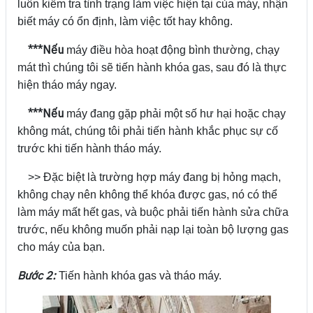
luôn kiểm tra tình trạng làm việc hiện tại của máy, nhận
biết máy có ổn định, làm việc tốt hay không.
***Nếu
máy điều hòa hoạt động bình thường, chạy
mát thì chúng tôi sẽ tiến hành khóa gas, sau đó là thực
hiện tháo máy ngay.
***Nếu
máy đang gặp phải một số hư hại hoặc chạy
không mát, chúng tôi phải tiến hành khắc phục sự cố
trước khi tiến hành tháo máy.
>> Đặc biệt là trường hợp máy đang bị hỏng mạch,
không chạy nên không thể khóa được gas, nó có thể
làm máy mất hết gas, và buộc phải tiến hành sửa chữa
trước, nếu không muốn phải nạp lại toàn bộ lượng gas
cho máy của bạn.
Bước 2:
Tiến hành khóa gas và tháo máy.