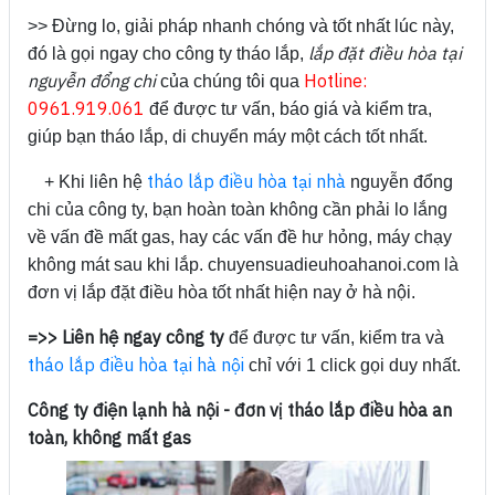
>> Đừng lo, giải pháp nhanh chóng và tốt nhất lúc này,
lắp đặt điều hòa tại
đó là gọi ngay cho công ty tháo lắp,
nguyễn đổng chi
Hotline:
của chúng tôi qua
0961.919.061
để được tư vấn, báo giá và kiểm tra,
giúp bạn tháo lắp, di chuyển máy một cách tốt nhất.
tháo lắp điều hòa tại nhà
+ Khi liên hệ
nguyễn đổng
chi của công ty, bạn hoàn toàn không cần phải lo lắng
về vấn đề mất gas, hay các vấn đề hư hỏng, máy chạy
không mát sau khi lắp. chuyensuadieuhoahanoi.com là
đơn vị lắp đặt điều hòa tốt nhất hiện nay ở hà nội.
=>> Liên hệ ngay công ty
để được tư vấn, kiểm tra và
tháo lắp điều hòa tại hà nội
chỉ với 1 click gọi duy nhất.
Công ty điện lạnh hà nội - đơn vị tháo lắp điều hòa an
toàn, không mất gas