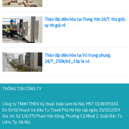
Tháo lắp điều hòa tại Trung Văn 24/7, thợ giỏi,
uy tín giá rẻ
Tháo lắp điều hòa tại Vũ trọng phụng
24/7_250k/bộ_15p là có
THÔNG TIN CÔNG TY
Công ty TNHH TMDV Kỹ thuật Điện lạnh Hà Nội. MST 0108595183.
Do Sở Kế Hoạch Và Đầu Tư Thành Phố Hà Nội cấp ngày 25/10/2019.
Địa chỉ: Số 1/4/370 Phạm Văn Đồng, Phường Cổ Nhuế 2, Quận Bắc Từ
Liêm, Tp. Hà Nội.