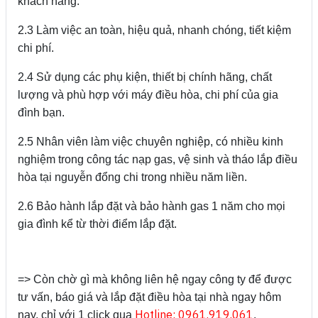
khách hàng.
2.3 Làm việc an toàn, hiệu quả, nhanh chóng, tiết kiệm
chi phí.
2.4 Sử dụng các phụ kiện, thiết bị chính hãng, chất
lượng và phù hợp với máy điều hòa, chi phí của gia
đình bạn.
2.5 Nhân viên làm việc chuyên nghiệp, có nhiều kinh
nghiệm trong công tác nạp gas, vệ sinh và tháo lắp điều
hòa tại nguyễn đổng chi trong nhiều năm liền.
2.6 Bảo hành lắp đặt và bảo hành gas 1 năm cho mọi
gia đình kể từ thời điểm lắp đặt.
=> Còn chờ gì mà không liên hệ ngay công ty để được
tư vấn, báo giá và lắp đặt điều hòa tại nhà ngay hôm
Hotline: 0961.919.061
nay, chỉ với 1 click qua
.