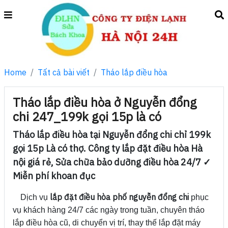
Home
Tất cả bài viết
Tháo lắp điều hòa
Tháo lắp điều hòa ở Nguyễn đổng
chi 247_199k gọi 15p là có
Tháo lắp điều hòa tại Nguyễn đổng chi chỉ 199k
gọi 15p Là có thợ. Công ty lắp đặt điều hòa Hà
nội giá rẻ, Sửa chữa bảo dưỡng điều hòa 24/7 ✓
Miễn phí khoan đục
lắp đặt điều hòa phố nguyễn đổng chi
Dịch vụ
phục
vụ khách hàng 24/7 các ngày trong tuần, chuyên tháo
lắp điều hòa cũ, di chuyển vị trí, thay thế lắp đặt máy