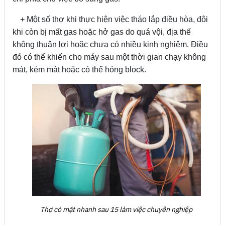
+ Một số thợ khi thực hiện việc tháo lắp điều hòa, đôi
khi còn bị mất gas hoặc hở gas do quá vội, địa thế
không thuận lợi hoặc chưa có nhiều kinh nghiệm. Điều
đó có thể khiến cho máy sau một thời gian chạy không
mát, kém mát hoặc có thể hỏng block.
Thợ có mặt nhanh sau 15 làm việc chuyên nghiệp