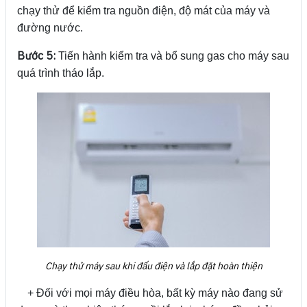
chạy thử để kiểm tra nguồn điện, độ mát của máy và
đường nước.
Bước 5:
Tiến hành kiểm tra và bổ sung gas cho máy sau
quá trình tháo lắp.
Chạy thử máy sau khi đấu điện và lắp đặt hoàn thiện
+ Đối với mọi máy điều hòa, bất kỳ máy nào đang sử