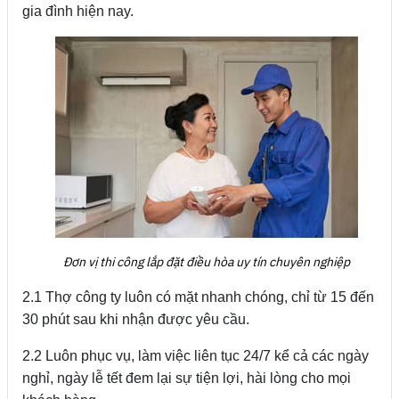
gia đình hiện nay.
Đơn vị thi công lắp đặt điều hòa uy tín chuyên nghiệp
2.1 Thợ công ty luôn có mặt nhanh chóng, chỉ từ 15 đến
30 phút sau khi nhận được yêu cầu.
2.2 Luôn phục vụ, làm việc liên tục 24/7 kể cả các ngày
nghỉ, ngày lễ tết đem lại sự tiện lợi, hài lòng cho mọi