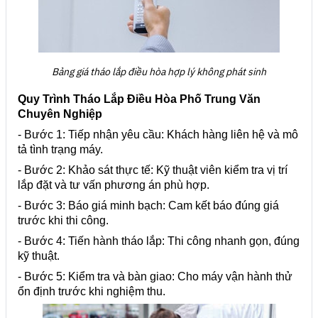
Bảng giá tháo lắp điều hòa hợp lý không phát sinh
Quy Trình Tháo Lắp Điều Hòa Phố Trung Văn
Chuyên Nghiệp
- Bước 1: Tiếp nhận yêu cầu:
Khách hàng liên hệ và mô
tả tình trạng máy.
- Bước 2: Khảo sát thực tế:
Kỹ thuật viên kiểm tra vị trí
lắp đặt và tư vấn phương án phù hợp.
- Bước 3: Báo giá minh bạch:
Cam kết báo đúng giá
trước khi thi công.
- Bước 4: Tiến hành tháo lắp:
Thi công nhanh gọn, đúng
kỹ thuật.
- Bước 5: Kiểm tra và bàn giao:
Cho máy vận hành thử
ổn định trước khi nghiệm thu.