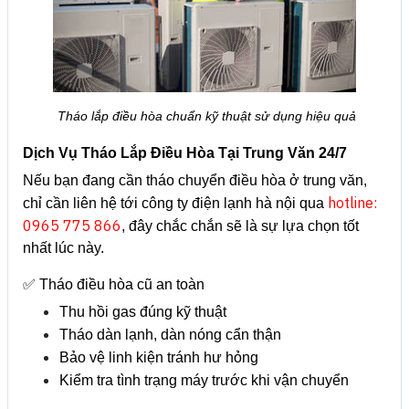
Tháo lắp điều hòa chuẩn kỹ thuật sử dụng hiệu quả
Dịch Vụ Tháo Lắp Điều Hòa Tại Trung Văn 24/7
Nếu bạn đang cần tháo chuyển điều hòa ở trung văn,
hotline:
chỉ cần liên hệ tới công ty điện lạnh hà nội qua
0965 775 866
, đây chắc chắn sẽ là sự lựa chọn tốt
nhất lúc này.
✅
Tháo điều hòa cũ an toàn
Thu hồi gas đúng kỹ thuật
Tháo dàn lạnh, dàn nóng cẩn thận
Bảo vệ linh kiện tránh hư hỏng
Kiểm tra tình trạng máy trước khi vận chuyển