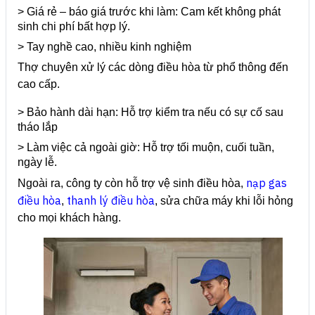
> Giá rẻ – báo giá trước khi làm:
Cam kết không phát
sinh chi phí bất hợp lý.
> Tay nghề cao, nhiều kinh nghiệm
Thợ chuyên xử lý các dòng điều hòa từ phổ thông đến
cao cấp.
> Bảo hành dài hạn:
Hỗ trợ kiểm tra nếu có sự cố sau
tháo lắp
> Làm việc cả ngoài giờ:
Hỗ trợ tối muộn, cuối tuần,
ngày lễ.
nạp gas
Ngoài ra, công ty còn hỗ trợ vệ sinh điều hòa,
điều hòa
thanh lý điều hòa
,
, sửa chữa máy khi lỗi hỏng
cho mọi khách hàng.