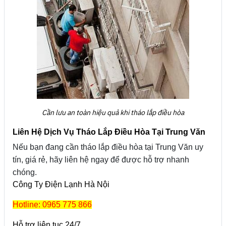
Cần lưu an toàn hiệu quả khi tháo lắp điều hòa
Liên Hệ Dịch Vụ Tháo Lắp Điều Hòa Tại Trung Văn
Nếu bạn đang cần tháo lắp điều hòa tại Trung Văn uy
tín, giá rẻ, hãy liên hệ ngay để được hỗ trợ nhanh
chóng.
Công Ty Điện Lạnh Hà Nội
Hotline: 0965 775 866
Hỗ trợ liên tục 24/7