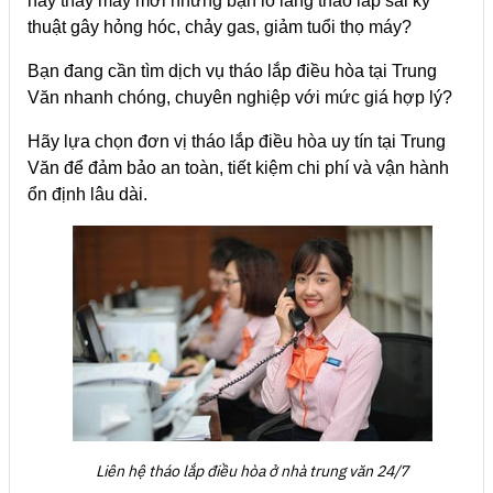
hay thay máy mới nhưng bạn lo lắng tháo lắp sai kỹ
thuật gây hỏng hóc, chảy gas, giảm tuổi thọ máy?
Bạn đang cần tìm dịch vụ tháo lắp điều hòa tại Trung
Văn nhanh chóng, chuyên nghiệp với mức giá hợp lý?
Hãy lựa chọn đơn vị tháo lắp điều hòa uy tín tại Trung
Văn để đảm bảo an toàn, tiết kiệm chi phí và vận hành
ổn định lâu dài.
Liên hệ tháo lắp điều hòa ở nhà trung văn 24/7