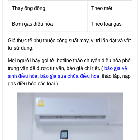
Thay ống đồng
Theo mét
Bơm gas điều hòa
Theo loại gas
Giá thực tế phụ thuộc công suất máy, vị trí lắp đặt và vật
tư sử dụng.
Mọi người hãy gọi tới hotline tháo chuyển điều hòa phố
báo giá vệ
trung văn để được tư vấn, báo giá chi tiết. (
sinh điều hòa
báo giá sửa chữa điều hòa
,
, tháo lắp, nạp
gas điều hòa các loại ).