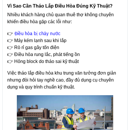
Vì Sao Cần Tháo Lắp Điều Hòa Đúng Kỹ Thuật?
Nhiều khách hàng chủ quan thuê thợ không chuyên
khiến điều hòa gặp các lỗi như:
Điều hòa bị chảy nước
👉
👉 Máy kém lạnh sau khi lắp
👉 Rò rỉ gas gây tốn điện
👉 Điều hòa rung lắc, phát tiếng ồn
👉 Hỏng block do tháo sai kỹ thuật
Việc tháo lắp điều hòa khu trung văn tưởng đơn giản
nhưng đòi hỏi tay nghề cao, đầy đủ dụng cụ chuyên
dụng và quy trình chuẩn kỹ thuật.