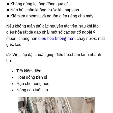
❌ Không dùng lại ống đồng quá cũ
❌ Nên hút chân không trước khi nạp gas
❌ Kiểm tra aptomat và nguồn điện riêng cho máy
Nếu không tuân thủ các nguyên tắc trên, sau khi lắp
điều hòa rất dễ gặp phải một số các sự cố ngoài ý
điều hòa không mát
muốn, chẳng hạn
, chảy nước, mất
gas, kêu...
👉 Việc lắp đặt chuẩn giúp điều hòa:
Làm lạnh nhanh
hơn
Tiết kiệm điện
Hoạt động bền bỉ
Hạn chế hỏng hóc
Nâng cao tuổi thọ