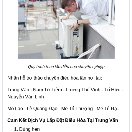
Quy trình tháo lắp điều hòa chuyên nghiệp
Nhận hỗ trợ tháo chuyển điều hòa tận nơi tại:
Trung Văn -
Nam Từ Liêm - Lương Thế Vinh - Tố Hữu -
Nguyễn Văn Linh
Mỗ Lao - Lê Quang Đạo - Mễ Trì Thượng - Mễ Trì Hạ....
Cam Kết Dịch Vụ Lắp Đặt Điều Hòa Tại Trung Văn
Đúng hẹn