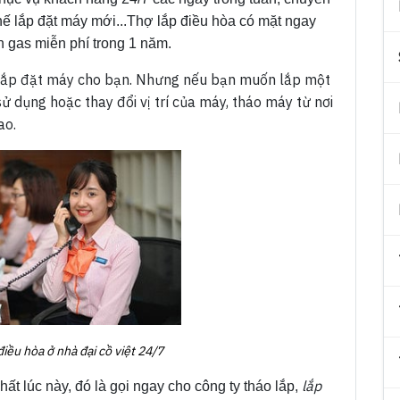
 thế lắp đặt máy mới...Thợ lắp điều hòa có mặt ngay
h gas miễn phí trong 1 năm.
 lắp đặt máy cho bạn.
Nhưng nếu bạn muốn lắp một
ử dụng hoặc thay đổi vị trí của máy, tháo máy từ nơi
ao.
điều hòa ở nhà đại cồ việt 24/7
lắp
ất lúc này, đó là gọi ngay cho công ty tháo lắp,