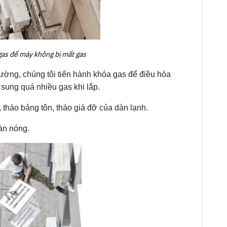
gas để máy không bị mất gas
hường, chúng tôi tiến hành khóa gas để điều hòa
 sung quá nhiều gas khi lắp.
, tháo bảng tôn, tháo giá đỡ của dàn lạnh.
àn nóng.