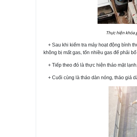
Thực hiện khóa 
+ Sau khi kiểm tra máy hoạt động bình t
không bị mất gas, tốn nhiều gas để phải bổ
+ Tiếp theo đó là thực hiện tháo mặt lạnh
+ Cuối cùng là tháo dàn nóng, tháo giá d