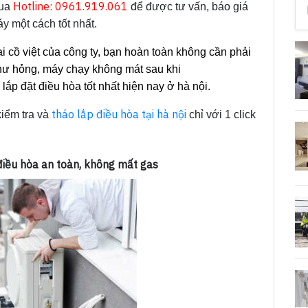
Hotline: 0961.919.061
qua
để được tư vấn, báo giá
áy một cách tốt nhất.
i cồ việt của công ty, bạn hoàn toàn không cần phải
 hư hỏng, máy chạy không mát sau khi
ắp đặt điều hòa tốt nhất hiện nay ở hà nội.
tháo lắp điều hòa tại hà nội
kiểm tra và
chỉ với 1 click
 điều hòa an toàn, không mất gas