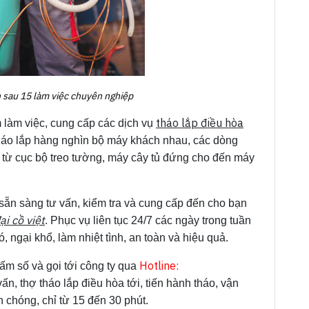
 sau 15 làm việc chuyên nghiệp
tháo lắp điều hòa
 làm việc, cung cấp các dịch vụ
 tháo lắp hàng nghìn bộ máy khách nhau, các dòng
 từ cục bộ treo tường, máy cây tủ đứng cho đến máy
 sẵn sàng tư vấn, kiểm tra và cung cấp đến cho bạn
ại cồ việt
. Phục vụ liên tục 24/7 các ngày trong tuần
, ngại khổ, làm nhiệt tình, an toàn và hiệu quả.
H
otline:
ấm số và gọi tới công ty qua
ấn, thợ tháo lắp điều hòa tới, tiến hành tháo, vận
chóng, chỉ từ 15 đến 30 phút.