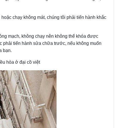
hoặc chạy không mát, chúng tôi phải tiến hành khắc
hỏng mạch, không chạy nên không thể khóa được
ộc phải tiến hành sửa chữa trước, nếu không muốn
a bạn.
u hòa ở đại cồ việt