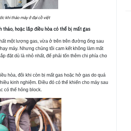
ớc khi tháo máy ở đại cồ việt
h tháo, hoặc lắp điều hòa có thể bị mất gas
 thất một lượng gas, vừa ở trên trên đường ống sau
ể chạy máy. Nhưng chúng tôi cam kết không làm mất
lắp đặt dù là nhỏ nhất, để phải tốn thêm chi phía cho
điều hòa, đôi khi còn bị mất gas hoặc hở gas do quá
nhiều kinh nghiệm. Điều đó có thể khiến cho máy sau
c có thể hỏng block.