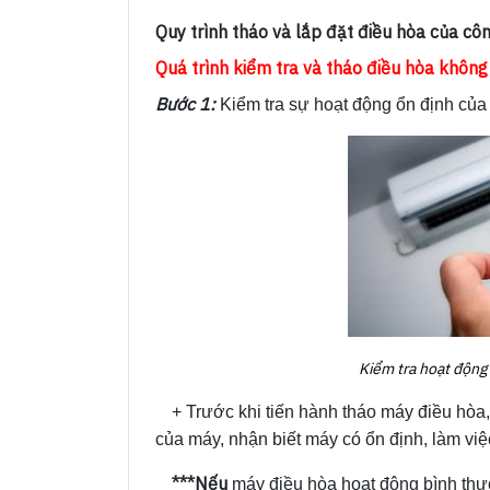
Quy trình tháo và lắp đặt điều hòa của côn
Quá trình kiểm tra và tháo điều hòa không
Bước 1:
Kiểm tra sự hoạt động ổn định của m
Kiểm tra hoạt động 
+ Trước khi tiến hành tháo máy điều hòa, c
của máy, nhận biết máy có ổn định, làm việ
***Nếu
máy điều hòa hoạt động bình thườ