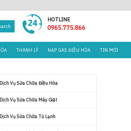
HOTLINE
earch
0965.775.866
HÒA
THANH LÝ
NẠP GAS ĐIỀU HÒA
TIN MỚI
Dịch Vụ Sửa Chữa Điều Hòa
Dịch Vụ Sửa Chữa Máy Giặt
Dịch Vụ Sửa Chữa Tủ Lạnh