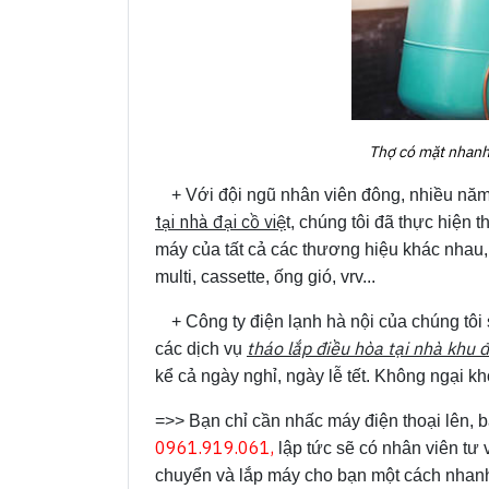
Thợ có mặt nhanh
+ Với đội ngũ nhân viên đông, nhiều năm
tại nhà đại cồ việ
t, chúng tôi đã thực hiện
máy của tất cả các thương hiệu khác nhau,
multi, cassette, ống gió, vrv...
+ Công ty điện lạnh hà nội của chúng tôi
tháo lắp điều hòa tại nhà khu đ
các dịch vụ
kể cả ngày nghỉ, ngày lễ tết. Không ngại khó
=>> Bạn chỉ cần nhấc máy điện thoại lên, b
0961.919.061,
lập tức sẽ có nhân viên tư v
chuyển và lắp máy cho bạn một cách nhanh 