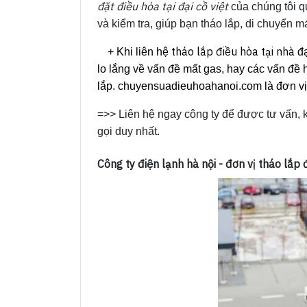
đặt điều hòa tại đại cồ việt
của chúng tôi 
và kiểm tra, giúp bạn tháo lắp, di chuyển m
tháo lắp điều hòa tại nhà
+ Khi liên hệ
đạ
lo lắng về vấn đề mất gas, hay các vấn đề
lắp. chuyensuadieuhoahanoi.com là đơn vị l
=>> Liên hệ ngay công ty để được tư vấn, 
gọi duy nhất.
Công ty điện lạnh hà nội - đơn vị tháo lắp