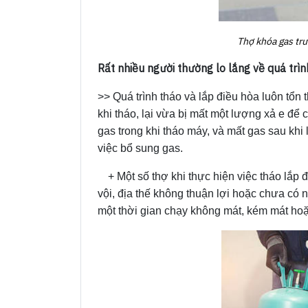
Thợ khóa gas trư
Rất nhiều người thường lo lắng về quá trìn
>> Quá trình tháo và lắp điều hòa luôn tổn
khi tháo, lại vừa bị mất một lượng xả e đ
gas trong khi tháo máy, và mất gas sau khi 
việc bổ sung gas.
+ Một số thợ khi thực hiện việc tháo lắp 
vội, địa thế không thuận lợi hoặc chưa có 
một thời gian chạy không mát, kém mát hoặ