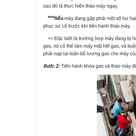
sau đó là thực hiện tháo máy ngay.
***Nếu
máy đang gặp phải một số hư hại 
phục sự cố trước khi tiến hành tháo máy.
>> Đặc biệt là trường hợp máy đang bị 
gas, nó có thể làm máy mất hết gas, và bu
phải nạp lại toàn bộ lượng gas cho máy củ
Bước 2:
Tiến hành khóa gas và tháo máy điề