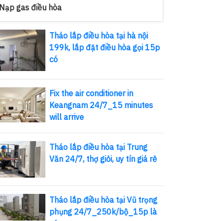
Nạp gas điều hòa
Tháo lắp điều hòa tại hà nội
199k, lắp đặt điều hòa gọi 15p
có
Fix the air conditioner in
Keangnam 24/7_15 minutes
will arrive
Tháo lắp điều hòa tại Trung
Văn 24/7, thợ giỏi, uy tín giá rẻ
Tháo lắp điều hòa tại Vũ trọng
phụng 24/7_250k/bộ_15p là