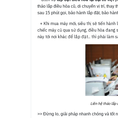
tháo lắp điều hòa cũ, di chuyển vị trí, thay
sau 15 phút gọi, bảo hành lắp đặt, bảo hàn
+ Khi mua máy mới, siêu thị sẽ tiến hành
chiếc máy cũ qua sử dụng, điều hòa đang s
này tới nơi khác để lắp đặt... thì phải làm s
Liên hệ tháo lắp 
>> Đừng lo, giải pháp nhanh chóng và tốt nh