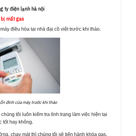
g ty điện lạnh hà nội
 bị mất gas
áy điều hòa tại nhà đại cồ việt trước khi tháo.
ổn đinh của máy trước khi tháo
húng tôi luôn kiểm tra tình trạng làm việc hiện tại
c tốt hay không.
ng, chạy mát thì chúng tôi sẽ tiến hành khóa gas,