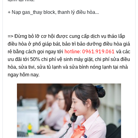
+ Nạp gas_thay block, thanh lý điều hòa...
=> Đừng bỏ lỡ cơ hội được cung cấp dịch vụ tháo lắp
điều hòa ở phố giáp bát, bảo trì bảo dưỡng điều hòa giá
hotline: 0961.919.061
rẻ bằng cách gọi ngay tới
và các
ưu đãi tới 50% chi phí vệ sinh máy giặt, chi phí sửa điều
hòa, sửa tivi, sửa tủ lạnh và sửa bình nóng lạnh tại nhà
ngay hôm nay.