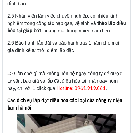
đình bạn.
2.5 Nhân viên làm việc chuyên nghiệp, có nhiều kinh
tháo lắp điều
nghiệm trong công tác nạp gas, vệ sinh và
hòa tại giáp bát
, hoàng mai trong nhiều năm liền.
2.6 Bảo hành lắp đặt và bảo hành gas 1 năm cho mọi
gia đình kể từ thời điểm lắp đặt.
=> Còn chờ gì mà không liên hệ ngay công ty để được
tư vấn, báo giá và lắp đặt điều hòa tại nhà ngay hôm
Hotline: 0961.919.061
nay, chỉ với 1 click qua
.
Các dịch vụ lắp đặt điều hòa các loại của công ty điện
lạnh hà nội