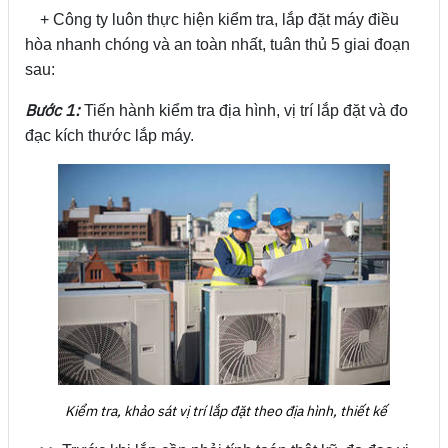
+ Công ty luôn thực hiện kiểm tra, lắp đặt máy điều
hòa nhanh chóng và an toàn nhất, tuân thủ 5 giai đoạn
sau:
Bước 1:
Tiến hành kiểm tra địa hình, vị trí lắp đặt và đo
đạc kích thước lắp máy.
Kiểm tra, khảo sát vị trí lắp đặt theo địa hình, thiết kế