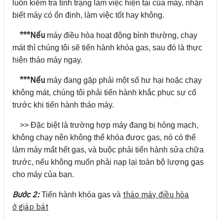
luôn kiểm tra tình trạng làm việc hiện tại của máy, nhận
biết máy có ổn định, làm việc tốt hay không.
***Nếu
máy điều hòa hoạt động bình thường, chạy
mát thì chúng tôi sẽ tiến hành khóa gas, sau đó là thực
hiện tháo máy ngay.
***Nếu
máy đang gặp phải một số hư hại hoặc chạy
không mát, chúng tôi phải tiến hành khắc phục sự cố
trước khi tiến hành tháo máy.
>> Đặc biệt là trường hợp máy đang bị hỏng mạch,
không chạy nên không thể khóa được gas, nó có thể
làm máy mất hết gas, và buộc phải tiến hành sửa chữa
trước, nếu không muốn phải nạp lại toàn bộ lượng gas
cho máy của bạn.
Bước 2:
tháo máy điều hòa
Tiến hành khóa gas và
ở giáp bát