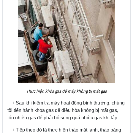
Thực hiện khóa gas để máy không bị mất gas
+ Sau khi kiểm tra máy hoạt động bình thường, chúng
tôi tiến hành khóa gas để điều hòa không bị mất gas,
tốn nhiều gas để phải bổ sung quá nhiều gas khi lắp.
+ Tiếp theo đó là thực hiện tháo mặt lạnh, tháo bảng