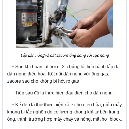
Lắp dàn nóng và bắt zacore ống đồng với cục nóng
+ Sau khi hoàn tất bước 2, chúng tôi tiến hành lắp đặt
dàn nóng điều hòa. Kết nối dàn nóng với ống gas,
zacore sao cho không bị hở, rò gas
+ Tiếp sau đó là thực hiện đấu điện cho dàn nóng.
+ Kế đến là thợ thực hiện xả e cho điều hòa, giúp máy
không bị tắc nghẽn do có lượng không khí từ bên trong
ống, tránh trường hợp máy chạy và hỏng, mất hơi block.