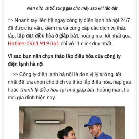
Nén nito và bổ sung gas cho máy sau khi lắp đặt
=> Nhanh tay liên hệ ngay công ty điện lạnh hà nội 24/7
để được tư vấn, kiểm tra và cung cấp các dịch vụ tháo
lắp đặt điều hòa ở giáp bát
lắp,
, hoàng mai tốt nhất qua
Hotline: 0961.919.061
chỉ với 1 click duy nhất.
Vì sao bạn nên chọn tháo lắp điều hòa của công ty
điện lạnh hà nội
>> Công ty điện lạnh hà nội là đơn vị lý tưởng, tốt
nhất để lựa chọn cho dịch vụ tháo lắp điều hòa, nạp gas
thanh lý điều hòa tại nhà giáp bát
hoặc
, hoàng mai cho
mọi gia đình hiện nay.