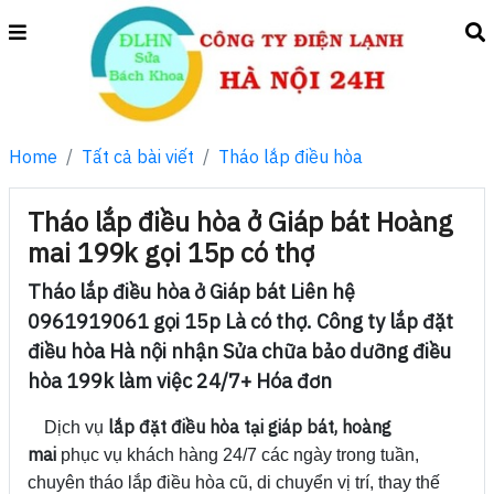
Home
Tất cả bài viết
Tháo lắp điều hòa
Tháo lắp điều hòa ở Giáp bát Hoàng
mai 199k gọi 15p có thợ
Tháo lắp điều hòa ở Giáp bát Liên hệ
0961919061 gọi 15p Là có thợ. Công ty lắp đặt
điều hòa Hà nội nhận Sửa chữa bảo dưỡng điều
hòa 199k làm việc 24/7+ Hóa đơn
lắp đặt điều hòa tại giáp bát, hoàng
Dịch vụ
mai
phục vụ khách hàng 24/7 các ngày trong tuần,
chuyên tháo lắp điều hòa cũ, di chuyển vị trí, thay thế