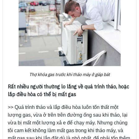
Thợ khóa gas trước khi tháo máy ở giáp bát
Rất nhiều người thường lo lắng về quá trình tháo, hoặc
lắp điều hòa có thể bị mất gas
>> Quá trình tháo và lắp điều hòa luôn tổn thất một
lượng gas, vừa ở trên trên đường ống sau khi tháo, lại
vừa bị mất một lượng xả e để chạy máy. Nhưng chúng
tôi cam kết không làm mất gas trong khi tháo máy, và
mất gas sau khi lắp đặt dù là nhỏ nhất, để phải tốn thêm