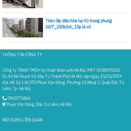
Tháo lắp điều hòa tại Vũ trọng phụng
24/7_250k/bộ_15p là có
THÔNG TIN CÔNG TY
Công ty TNHH TMDV Kỹ thuật Điện lạnh Hà Nội. MST 0108595183.
Do Sở Kế Hoạch Và Đầu Tư Thành Phố Hà Nội cấp ngày 25/10/2019.
Địa chỉ: Số 1/4/370 Phạm Văn Đồng, Phường Cổ Nhuế 2, Quận Bắc Từ
Liêm, Tp. Hà Nội.
0965775866
Phạm Văn Đồng, Bắc Từ Liêm, Hà Nội
NỘI DUNG LIÊN QUAN