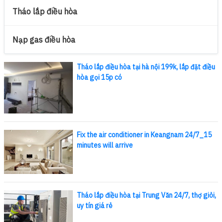
Tháo lắp điều hòa
Nạp gas điều hòa
Tháo lắp điều hòa tại hà nội 199k, lắp đặt điều
hòa gọi 15p có
Fix the air conditioner in Keangnam 24/7_15
minutes will arrive
Tháo lắp điều hòa tại Trung Văn 24/7, thợ giỏi,
uy tín giá rẻ