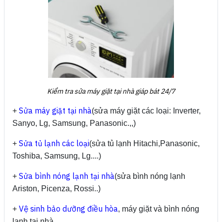
Kiểm tra sửa máy giặt tại nhà giáp bát 24/7
Sửa máy giặt tại nhà
+
(sửa máy giặt các loại: Inverter,
Sanyo, Lg, Samsung, Panasonic.,,)
Sửa tủ lạnh các loại
+
(sửa tủ lạnh Hitachi,Panasonic,
Toshiba, Samsung, Lg....)
Sửa bình nóng lạnh tại nhà
+
(sửa bình nóng lạnh
Ariston, Picenza, Rossi..)
Vệ sinh bảo dưỡng điều hòa
+
, máy giặt và bình nóng
lạnh tại nhà.