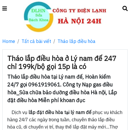
Home
Tất cả bài viết
Tháo lắp điều hòa
Tháo lắp điều hòa ở Lý nam đế 247
chỉ 199k/bộ gọi 15p là có
Tháo lắp điều hòa tại Lý nam đế, Hoàn kiếm
24/7 gọi 0961919061. Công ty Nạp gas điều
hòa_Sửa chữa bảo dưỡng điều hòa Hà nội, Lắp
đặt điều hòa Miễn phí khoan đục
lắp đặt điều hòa tại lý nam đế
Dịch vụ
phục vụ khách
hàng 24/7 các ngày trong tuần, chuyên tháo lắp điều
hòa cũ, di chuyển vị trí, thay thế lắp đặt máy mới...Thợ