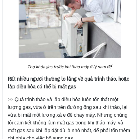
Thợ khóa gas trước khi tháo máy ở lý nam đế
Rất nhiều người thường lo lắng về quá trình tháo, hoặc
lắp điều hòa có thể bị mất gas
>> Quá trình tháo và lắp điều hòa luôn tổn thất một
lượng gas, vừa ở trên trên đường ống sau khi tháo, lại
vừa bị mất một lượng xả e để chạy máy. Nhưng chúng
tôi cam kết không làm mất gas trong khi tháo máy, và
mất gas sau khi lắp đặt dù là nhỏ nhất, để phải tốn thêm
chi phía cho việc bổ sung gas.