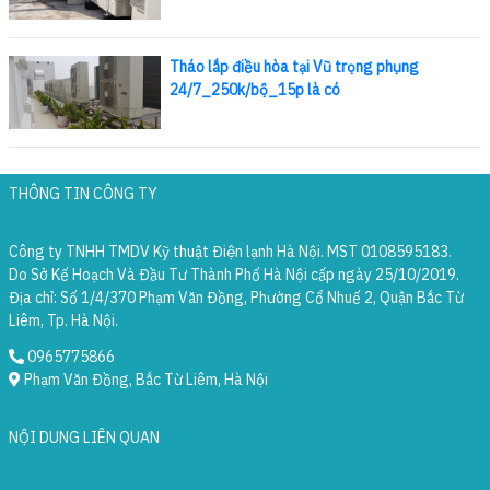
Tháo lắp điều hòa tại Vũ trọng phụng
24/7_250k/bộ_15p là có
THÔNG TIN CÔNG TY
Công ty TNHH TMDV Kỹ thuật Điện lạnh Hà Nội. MST 0108595183.
Do Sở Kế Hoạch Và Đầu Tư Thành Phố Hà Nội cấp ngày 25/10/2019.
Địa chỉ: Số 1/4/370 Phạm Văn Đồng, Phường Cổ Nhuế 2, Quận Bắc Từ
Liêm, Tp. Hà Nội.
0965775866
Phạm Văn Đồng, Bắc Từ Liêm, Hà Nội
NỘI DUNG LIÊN QUAN