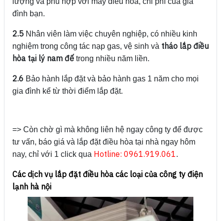
lượng và phù hợp với máy điều hòa, chi phí của gia
đình bạn.
2.5
Nhân viên làm việc chuyên nghiệp, có nhiều kinh
tháo lắp điều
nghiệm trong công tác nạp gas, vệ sinh và
hòa tại lý nam đế
trong nhiều năm liền.
2.6
Bảo hành lắp đặt và bảo hành gas 1 năm cho mọi
gia đình kể từ thời điểm lắp đặt.
=> Còn chờ gì mà không liên hệ ngay công ty để được
tư vấn, báo giá và lắp đặt điều hòa tại nhà ngay hôm
Hotline: 0961.919.061
nay, chỉ với 1 click qua
.
Các dịch vụ lắp đặt điều hòa các loại của công ty điện
lạnh hà nội