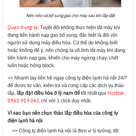
Nén nito và bổ sung gas cho máy sau khi lắp đặt
Quan trọng là:
Tuyệt đối không thực hiện tắt máy khi
đang tiến hành nạp gas bổ sung, đặc biệt là đối với
người sử dụng máy điều hòa. Có thể do không biết
hoặc không để ý, nên chúng ta vô tình tắt máy khi đang
tiến hành nạp gas, khiến cho máy ngừng chạy, chết
luôn hoặc hỏng block.
=> Nhanh tay liên hệ ngay công ty điện lạnh hà nội 24/7
để được tư vấn, kiểm tra và cung cấp các dịch vụ tháo
lắp đặt điều hòa ở lý nam đế
Hotline:
lắp,
tốt nhất qua
0961.919.061
chỉ với 1 click duy nhất.
Vì sao bạn nên chọn tháo lắp điều hòa của công ty
điện lạnh hà nội
>> Công ty điện lạnh hà nội là đơn vị lý tưởng, tốt