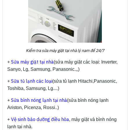
Kiểm tra sửa máy giặt tại nhà lý nam đế 24/7
Sửa máy giặt tại nhà
+
(sửa máy giặt các loại: Inverter,
Sanyo, Lg, Samsung, Panasonic.,,)
Sửa tủ lạnh các loại
+
(sửa tủ lạnh Hitachi,Panasonic,
Toshiba, Samsung, Lg....)
Sửa bình nóng lạnh tại nhà
+
(sửa bình nóng lạnh
Ariston, Picenza, Rossi..)
Vệ sinh bảo dưỡng điều hòa
+
, máy giặt và bình nóng
lạnh tại nhà.