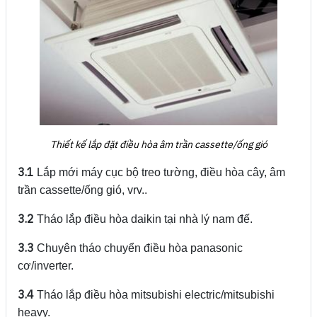
Thiết kế lắp đặt điều hòa âm trần cassette/ống gió
3.1
Lắp mới máy cục bộ treo tường, điều hòa cây, âm
trần cassette/ống gió, vrv..
3.2
Tháo lắp điều hòa daikin tại nhà lý nam đế.
3.3
Chuyên tháo chuyển điều hòa panasonic
cơ/inverter.
3.4
Tháo lắp điều hòa mitsubishi electric/mitsubishi
heavy.