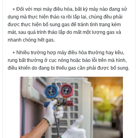
+ Đối với mọi máy điều hòa, bất kỳ máy nào đang sử
dụng mà thực hiện tháo ra rồi lắp lại, chúng đều phải
được thực hiện bổ sung gas để tránh tình trạng kém
mát, sau quá trình tháo lắp do mất một lượng gas và
nhanh chóng hết gas.
+ Nhiều trường hợp máy điều hòa thường hay kêu,
rung bất thường ở cục nóng hoặc báo lỗi trên mà hình,
điều khiển do đang bị thiếu gas cần phải được bổ sung.