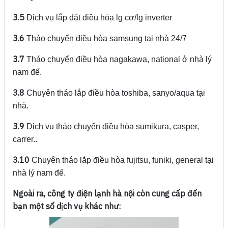
3.5
Dịch vụ lắp đặt điều hòa lg cơ/lg inverter
3.6
Tháo chuyển điều hòa samsung tại nhà 24/7
3.7
Tháo chuyển điều hòa nagakawa, national ở nhà lý
nam đế.
3.8
Chuyên tháo lắp điều hòa toshiba, sanyo/aqua tại
nhà.
3.9
Dịch vụ tháo chuyển điều hòa sumikura, casper,
carrer..
3.10
Chuyên tháo lắp điều hòa fujitsu, funiki, general tại
nhà lý nam đế.
Ngoài ra, công ty điện lạnh hà nội còn cung cấp đến
bạn một số dịch vụ khác như: