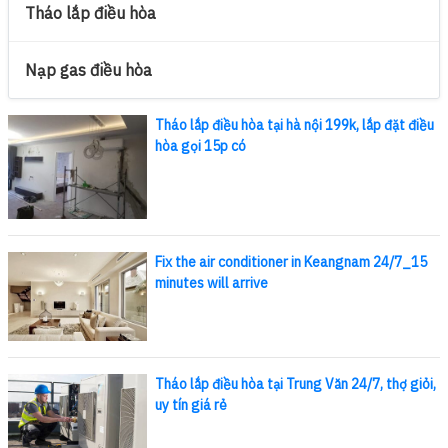
Tháo lắp điều hòa
Nạp gas điều hòa
Tháo lắp điều hòa tại hà nội 199k, lắp đặt điều
hòa gọi 15p có
Fix the air conditioner in Keangnam 24/7_15
minutes will arrive
Tháo lắp điều hòa tại Trung Văn 24/7, thợ giỏi,
uy tín giá rẻ