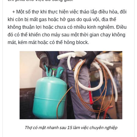
+ Một số thợ khi thực hiện việc tháo lắp điều hòa, đôi
khi còn bị mất gas hoặc hở gas do quá vội, địa thế
không thuận lợi hoặc chưa có nhiều kinh nghiệm. Điều
đó có thể khiến cho máy sau một thời gian chạy không
mát, kém mát hoặc có thể hỏng block.
Thợ có mặt nhanh sau 15 làm việc chuyên nghiệp