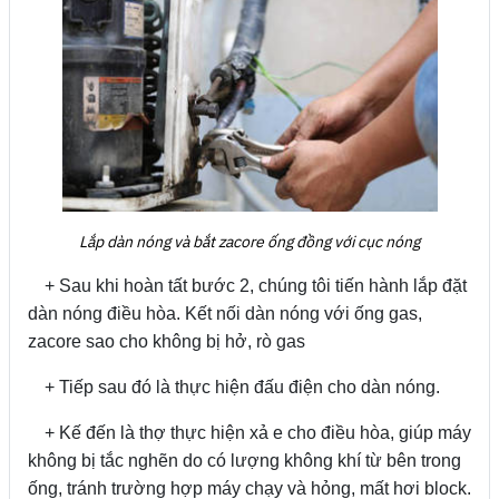
Lắp dàn nóng và bắt zacore ống đồng với cục nóng
+ Sau khi hoàn tất bước 2, chúng tôi tiến hành lắp đặt
dàn nóng điều hòa. Kết nối dàn nóng với ống gas,
zacore sao cho không bị hở, rò gas
+ Tiếp sau đó là thực hiện đấu điện cho dàn nóng.
+ Kế đến là thợ thực hiện xả e cho điều hòa, giúp máy
không bị tắc nghẽn do có lượng không khí từ bên trong
ống, tránh trường hợp máy chạy và hỏng, mất hơi block.