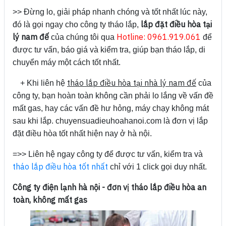
>> Đừng lo, giải pháp nhanh chóng và tốt nhất lúc này,
lắp đặt điều hòa tại
đó là gọi ngay cho công ty tháo lắp,
lý nam đế
Hotline: 0961.919.061
của chúng tôi qua
để
được tư vấn, báo giá và kiểm tra, giúp bạn tháo lắp, di
chuyển máy một cách tốt nhất.
tháo lắp điều hòa tại nhà lý nam đế
+ Khi liên hệ
của
công ty, bạn hoàn toàn không cần phải lo lắng về vấn đề
mất gas, hay các vấn đề hư hỏng, máy chạy không mát
sau khi lắp. chuyensuadieuhoahanoi.com là đơn vị lắp
đặt điều hòa tốt nhất hiện nay ở hà nội.
=>> Liên hệ ngay công ty để được tư vấn, kiểm tra và
tháo lắp điều hòa tốt nhất
chỉ với 1 click gọi duy nhất.
Công ty điện lạnh hà nội - đơn vị tháo lắp điều hòa an
toàn, không mất gas