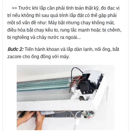
>> Trước khi lắp cần phải tính toán thật kỹ, đo đạc vị
trí nếu không thì sau quá trình lắp đặt có thể gặp phải
một số vấn đề như: Máy bật nhưng chạy không mát,
điều hòa bật chạy kêu to, rung lắc mạnh hoặc bị chênh,
bị nghiêng và chảy nước ra ngoài...
Bước 2:
Tiến hành khoan và lắp dàn lạnh, nối ống, bắt
zacore cho ống đồng với máy.