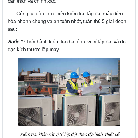
cẩn thận và chính xác.
+ Công ty luôn thực hiện kiểm tra, lắp đặt máy điều
hòa nhanh chóng và an toàn nhất, tuân thủ 5 giai đoạn
sau:
Bước 1:
Tiến hành kiểm tra địa hình, vị trí lắp đặt và đo
đạc kích thước lắp máy.
Kiểm tra, khảo sát vị trí lắp đặt theo địa hình, thiết kế