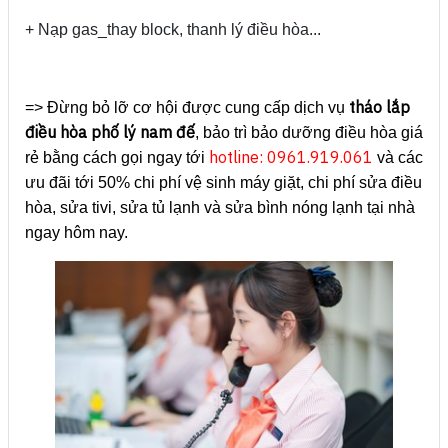
+ Nạp gas_thay block, thanh lý điều hòa...
tháo lắp
=> Đừng bỏ lỡ cơ hội được cung cấp dịch vụ
điều hòa phố lý nam đế
, bảo trì bảo dưỡng điều hòa giá
hotline: 0961.919.061
rẻ bằng cách gọi ngay tới
và các
ưu đãi tới 50% chi phí vệ sinh máy giặt, chi phí sửa điều
hòa, sửa tivi, sửa tủ lạnh và sửa bình nóng lạnh tại nhà
ngay hôm nay.