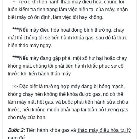
+ Trước khi tiến hành tháo máy điều hòa, chúng tôi
luôn kiểm tra tình trạng làm việc hiện tại của máy, nhận
biết máy có ổn định, làm việc tốt hay không.
***Nếu
máy điều hòa hoạt động bình thường, chạy
mát thì chúng tôi sẽ tiến hành khóa gas, sau đó là thực
hiện tháo máy ngay.
***Nếu
máy đang gặp phải một số hư hại hoặc chạy
không mát, chúng tôi phải tiến hành khắc phục sự cố
trước khi tiến hành tháo máy.
>> Đặc biệt là trường hợp máy đang bị hỏng mạch,
không chạy nên không thể khóa được gas, nó có thể
làm máy mất hết gas, và buộc phải tiến hành sửa chữa
trước, nếu không muốn phải nạp lại toàn bộ lượng gas
cho máy của bạn.
Bước 2:
tháo máy điều hòa tại lý
Tiến hành khóa gas và
nam đế