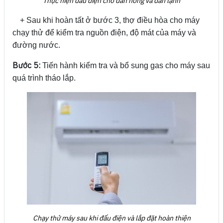
Thực hiện đấu điện cho dàn nóng và dàn lạnh
+ Sau khi hoàn tất ở bước 3, thợ điều hòa cho máy
chạy thử để kiểm tra nguồn điện, độ mát của máy và
đường nước.
Bước 5:
Tiến hành kiểm tra và bổ sung gas cho máy sau
quá trình tháo lắp.
Chạy thử máy sau khi đấu điện và lắp đặt hoàn thiện