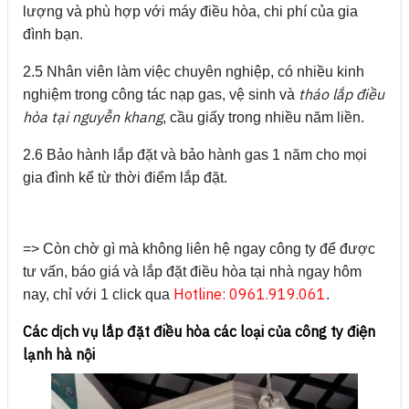
lượng và phù hợp với máy điều hòa, chi phí của gia
đình bạn.
2.5 Nhân viên làm việc chuyên nghiệp, có nhiều kinh
tháo lắp điều
nghiệm trong công tác nạp gas, vệ sinh và
hòa tại nguyễn khang
, cầu giấy trong nhiều năm liền.
2.6 Bảo hành lắp đặt và bảo hành gas 1 năm cho mọi
gia đình kể từ thời điểm lắp đặt.
=> Còn chờ gì mà không liên hệ ngay công ty để được
tư vấn, báo giá và lắp đặt điều hòa tại nhà ngay hôm
Hotline: 0961.919.061
nay, chỉ với 1 click qua
.
Các dịch vụ lắp đặt điều hòa các loại của công ty điện
lạnh hà nội