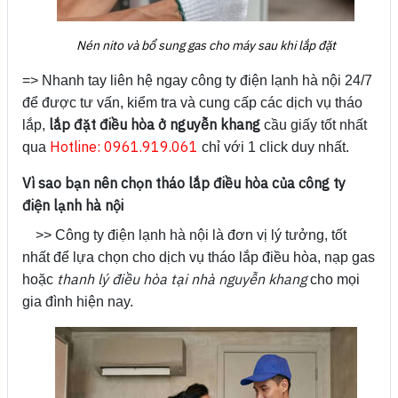
Nén nito và bổ sung gas cho máy sau khi lắp đặt
=> Nhanh tay liên hệ ngay công ty điện lạnh hà nội 24/7
để được tư vấn, kiểm tra và cung cấp các dịch vụ tháo
lắp đặt điều hòa ở nguyễn khang
lắp,
cầu giấy tốt nhất
Hotline: 0961.919.061
qua
chỉ với 1 click duy nhất.
Vì sao bạn nên chọn tháo lắp điều hòa của công ty
điện lạnh hà nội
>> Công ty điện lạnh hà nội là đơn vị lý tưởng, tốt
nhất để lựa chọn cho dịch vụ tháo lắp điều hòa, nạp gas
thanh lý điều hòa tại nhà nguyễn khang
hoặc
cho mọi
gia đình hiện nay.