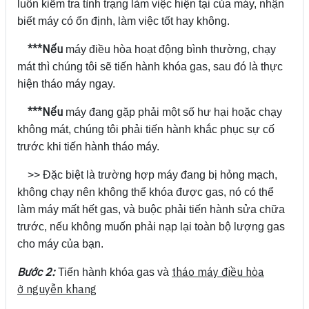
luôn kiểm tra tình trạng làm việc hiện tại của máy, nhận
biết máy có ổn định, làm việc tốt hay không.
***Nếu
máy điều hòa hoạt động bình thường, chạy
mát thì chúng tôi sẽ tiến hành khóa gas, sau đó là thực
hiện tháo máy ngay.
***Nếu
máy đang gặp phải một số hư hại hoặc chạy
không mát, chúng tôi phải tiến hành khắc phục sự cố
trước khi tiến hành tháo máy.
>> Đặc biệt là trường hợp máy đang bị hỏng mạch,
không chạy nên không thể khóa được gas, nó có thể
làm máy mất hết gas, và buộc phải tiến hành sửa chữa
trước, nếu không muốn phải nạp lại toàn bộ lượng gas
cho máy của bạn.
Bước 2:
tháo máy điều hòa
Tiến hành khóa gas và
ở nguyễn khang