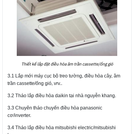
Thiết kế lắp đặt điều hòa âm trần cassette/ống gió
3.1 Lắp mới máy cục bộ treo tường, điều hòa cây, âm
trần cassette/ống gió, vrv..
3.2 Tháo lắp điều hòa daikin tại nhà nguyễn khang.
3.3 Chuyên tháo chuyển điều hòa panasonic
cơ/inverter.
3.4 Tháo lắp điều hòa mitsubishi electric/mitsubishi