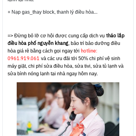
+ Nạp gas_thay block, thanh lý điều hòa...
tháo lắp
=> Đừng bỏ lỡ cơ hội được cung cấp dịch vụ
điều hòa phố nguyễn khang
, bảo trì bảo dưỡng điều
hotline:
hòa giá rẻ bằng cách gọi ngay tới
0961.919.061
và các ưu đãi tới 50% chi phí vệ sinh
máy giặt, chi phí sửa điều hòa, sửa tivi, sửa tủ lạnh và
sửa bình nóng lạnh tại nhà ngay hôm nay.