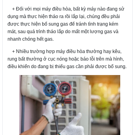
+ Đối với mọi máy điều hòa, bất kỳ máy nào đang sử
dụng mà thực hiện tháo ra rồi lắp lại, chúng đều phải
được thực hiện bổ sung gas để tránh tình trạng kém
mát, sau quá trình tháo lắp do mất một lượng gas và
nhanh chóng hết gas.
+ Nhiều trường hợp máy điều hòa thường hay kêu,
rung bất thường ở cục nóng hoặc báo lỗi trên mà hình,
điều khiển do đang bị thiếu gas cần phải được bổ sung.