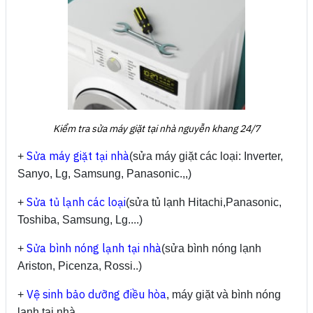
Kiểm tra sửa máy giặt tại nhà nguyễn khang 24/7
Sửa máy giặt tại nhà
+
(sửa máy giặt các loại: Inverter,
Sanyo, Lg, Samsung, Panasonic.,,)
Sửa tủ lạnh các loại
+
(sửa tủ lạnh Hitachi,Panasonic,
Toshiba, Samsung, Lg....)
Sửa bình nóng lạnh tại nhà
+
(sửa bình nóng lạnh
Ariston, Picenza, Rossi..)
Vệ sinh bảo dưỡng điều hòa
+
, máy giặt và bình nóng
lạnh tại nhà.