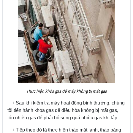
Thực hiện khóa gas để máy không bị mất gas
+ Sau khi kiểm tra máy hoạt động bình thường, chúng
tôi tiến hành khóa gas để điều hòa không bị mất gas,
tốn nhiều gas để phải bổ sung quá nhiều gas khi lắp.
+ Tiếp theo đó là thực hiện tháo mặt lạnh, tháo bảng