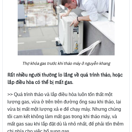
Thợ khóa gas trước khi tháo máy ở nguyễn khang
Rất nhiều người thường lo lắng về quá trình tháo, hoặc
lắp điều hòa có thể bị mất gas.
>> Quá trình tháo và lắp điều hòa luôn tổn thất một
lượng gas, vừa ở trên trên đường ống sau khi tháo, lại
vừa bị mất một lượng xả e để chạy máy. Nhưng chúng
tôi cam kết không làm mất gas trong khi tháo máy, và
mất gas sau khi lắp đặt dù là nhỏ nhất, để phải tốn thêm
chi phía cho việc bổ sung gas.