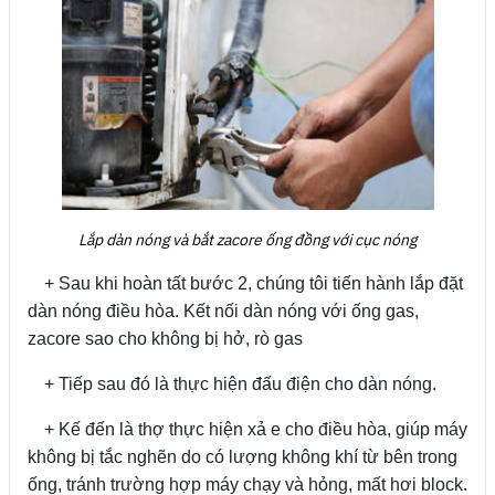
Lắp dàn nóng và bắt zacore ống đồng với cục nóng
+ Sau khi hoàn tất bước 2, chúng tôi tiến hành lắp đặt
dàn nóng điều hòa. Kết nối dàn nóng với ống gas,
zacore sao cho không bị hở, rò gas
+ Tiếp sau đó là thực hiện đấu điện cho dàn nóng.
+ Kế đến là thợ thực hiện xả e cho điều hòa, giúp máy
không bị tắc nghẽn do có lượng không khí từ bên trong
ống, tránh trường hợp máy chạy và hỏng, mất hơi block.