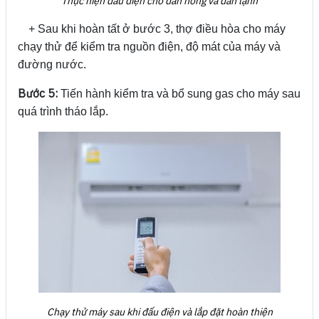
Thực hiện đấu điện cho dàn nóng và dàn lạnh
+ Sau khi hoàn tất ở bước 3, thợ điều hòa cho máy
chạy thử để kiểm tra nguồn điện, độ mát của máy và
đường nước.
Bước 5:
Tiến hành kiểm tra và bổ sung gas cho máy sau
quá trình tháo lắp.
Chạy thử máy sau khi đấu điện và lắp đặt hoàn thiện