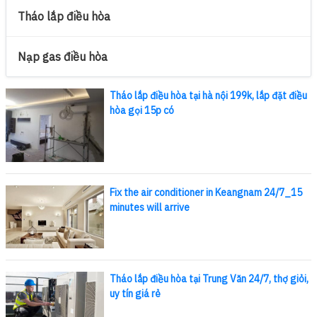
Tháo lắp điều hòa
Nạp gas điều hòa
Tháo lắp điều hòa tại hà nội 199k, lắp đặt điều
hòa gọi 15p có
Fix the air conditioner in Keangnam 24/7_15
minutes will arrive
Tháo lắp điều hòa tại Trung Văn 24/7, thợ giỏi,
uy tín giá rẻ