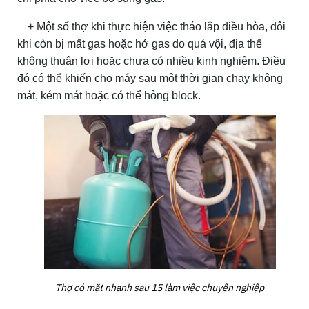
+ Một số thợ khi thực hiện việc tháo lắp điều hòa, đôi
khi còn bị mất gas hoặc hở gas do quá vội, địa thế
không thuận lợi hoặc chưa có nhiều kinh nghiệm. Điều
đó có thể khiến cho máy sau một thời gian chạy không
mát, kém mát hoặc có thể hỏng block.
Thợ có mặt nhanh sau 15 làm việc chuyên nghiệp