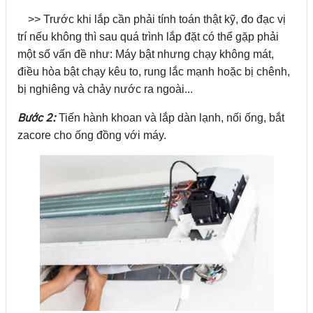
>> Trước khi lắp cần phải tính toán thật kỹ, đo đạc vị
trí nếu không thì sau quá trình lắp đặt có thể gặp phải
một số vấn đề như: Máy bật nhưng chạy không mát,
điều hòa bật chạy kêu to, rung lắc mạnh hoặc bị chênh,
bị nghiêng và chảy nước ra ngoài...
Bước 2:
Tiến hành khoan và lắp dàn lạnh, nối ống, bắt
zacore cho ống đồng với máy.