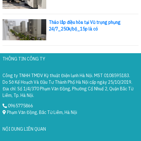
Tháo lắp điều hòa tại Vũ trọng phụng
24/7_250k/bộ_15p là có
THÔNG TIN CÔNG TY
Công ty TNHH TMDV Kỹ thuật Điện lạnh Hà Nội. MST 0108595183.
Do Sở Kế Hoạch Và Đầu Tư Thành Phố Hà Nội cấp ngày 25/10/2019.
Địa chỉ: Số 1/4/370 Phạm Văn Đồng, Phường Cổ Nhuế 2, Quận Bắc Từ
Liêm, Tp. Hà Nội.
0965775866
Phạm Văn Đồng, Bắc Từ Liêm, Hà Nội
NỘI DUNG LIÊN QUAN