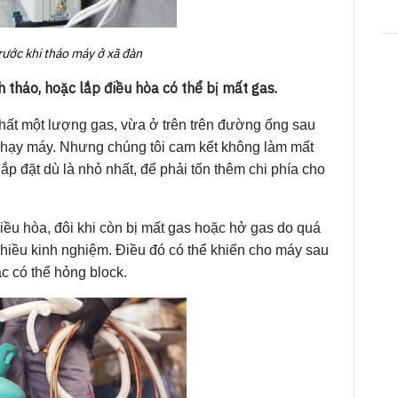
rước khi tháo máy ở xã đàn
h tháo, hoặc lắp điều hòa có thể bị mất gas.
 thất một lượng gas, vừa ở trên trên đường ống sau
ể chạy máy. Nhưng chúng tôi cam kết không làm mất
lắp đặt dù là nhỏ nhất, để phải tốn thêm chi phía cho
điều hòa, đôi khi còn bị mất gas hoặc hở gas do quá
nhiều kinh nghiệm. Điều đó có thể khiến cho máy sau
c có thể hỏng block.