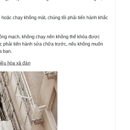
hoặc chạy không mát, chúng tôi phải tiến hành khắc
hỏng mạch, không chạy nên không thể khóa được
ộc phải tiến hành sửa chữa trước, nếu không muốn
a bạn.
iều hòa xã đàn