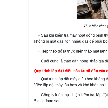
Thực hiện khóa 
+ Sau khi kiểm tra máy hoạt động bình t
không bị mất gas, tốn nhiều gas để phải bổ
+ Tiếp theo đó là thực hiện tháo mặt lạnh
+ Cuối cùng là tháo dàn nóng, tháo giá d
Quy trình lắp đặt điều hòa tại xã đàn của 
+ Quá trình lắp đặt máy điều hòa không t
Việc lắp đặt máy lâu hơn và khó khăn hơn, 
+ Công ty luôn thực hiện kiểm tra, lắp đ
5 giai đoạn sau: