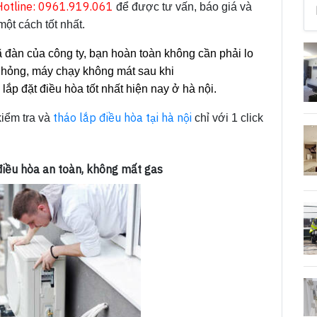
Hotline: 0961.919.061
để được tư vấn, báo giá và
một cách tốt nhất.
 đàn của công ty, bạn hoàn toàn không cần phải lo
 hỏng, máy chạy không mát sau khi
ắp đặt điều hòa tốt nhất hiện nay ở hà nội.
tháo lắp điều hòa tại hà nội
kiểm tra và
chỉ với 1 click
 điều hòa an toàn, không mất gas