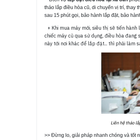
tháo lắp điều hòa cũ, di chuyển vị trí, thay
sau 15 phút gọi, bảo hành lắp đặt, bảo hàn
+ Khi mua máy mới, siêu thị sẽ tiến hành
chiếc máy cũ qua sử dụng, điều hòa đang s
này tới nơi khác để lắp đặt... thì phải làm s
Liên hệ tháo lắ
>> Đừng lo, giải pháp nhanh chóng và tốt nh