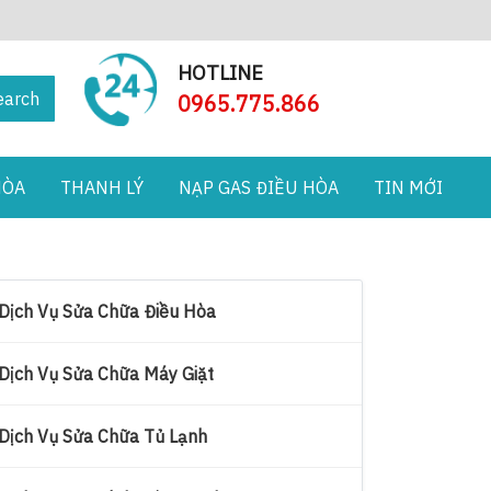
HOTLINE
earch
0965.775.866
HÒA
THANH LÝ
NẠP GAS ĐIỀU HÒA
TIN MỚI
Dịch Vụ Sửa Chữa Điều Hòa
Dịch Vụ Sửa Chữa Máy Giặt
Dịch Vụ Sửa Chữa Tủ Lạnh