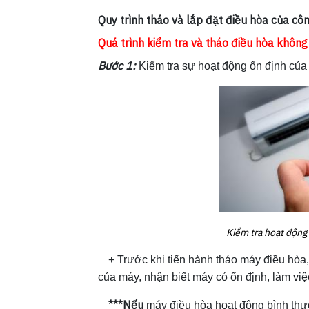
Quy trình tháo và lắp đặt điều hòa của côn
Quá trình kiểm tra và tháo điều hòa không
Bước 1:
Kiểm tra sự hoạt động ổn định của 
Kiểm tra hoạt động 
+ Trước khi tiến hành tháo máy điều hòa, c
của máy, nhận biết máy có ổn định, làm việ
***Nếu
máy điều hòa hoạt động bình thườ