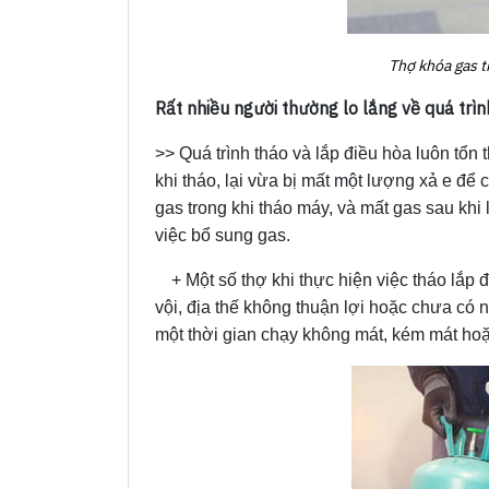
Thợ khóa gas t
Rất nhiều người thường lo lắng về quá trìn
>> Quá trình tháo và lắp điều hòa luôn tổn
khi tháo, lại vừa bị mất một lượng xả e đ
gas trong khi tháo máy, và mất gas sau khi 
việc bổ sung gas.
+ Một số thợ khi thực hiện việc tháo lắp 
vội, địa thế không thuận lợi hoặc chưa có 
một thời gian chạy không mát, kém mát hoặ