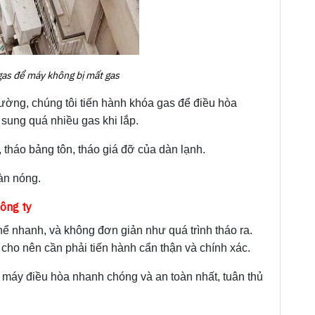
gas để máy không bị mất gas
hường, chúng tôi tiến hành khóa gas để điều hòa
 sung quá nhiều gas khi lắp.
, tháo bảng tôn, tháo giá đỡ của dàn lạnh.
àn nóng.
công ty
hể nhanh, và không đơn giản như quá trình tháo ra.
cho nên cần phải tiến hành cẩn thận và chính xác.
ặt máy điều hòa nhanh chóng và an toàn nhất, tuân thủ