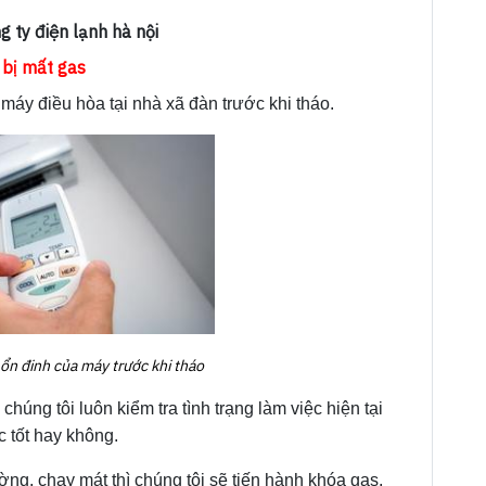
g ty điện lạnh hà nội
 bị mất gas
máy điều hòa tại nhà xã đàn trước khi tháo.
ổn đinh của máy trước khi tháo
húng tôi luôn kiểm tra tình trạng làm việc hiện tại
c tốt hay không.
ng, chạy mát thì chúng tôi sẽ tiến hành khóa gas,