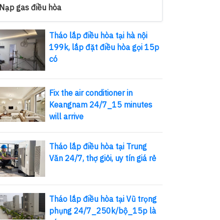
Nạp gas điều hòa
Tháo lắp điều hòa tại hà nội
199k, lắp đặt điều hòa gọi 15p
có
Fix the air conditioner in
Keangnam 24/7_15 minutes
will arrive
Tháo lắp điều hòa tại Trung
Văn 24/7, thợ giỏi, uy tín giá rẻ
Tháo lắp điều hòa tại Vũ trọng
phụng 24/7_250k/bộ_15p là