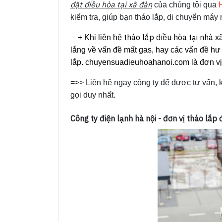
đặt điều hòa tại xã đàn
của chúng tôi qua
kiểm tra, giúp bạn tháo lắp, di chuyển máy 
tháo lắp điều hòa tại nhà
+ Khi liên hệ
xã
lắng về vấn đề mất gas, hay các vấn đề hư
lắp. chuyensuadieuhoahanoi.com là đơn vị l
=>> Liên hệ ngay công ty để được tư vấn, 
gọi duy nhất.
Công ty điện lạnh hà nội - đơn vị tháo lắp