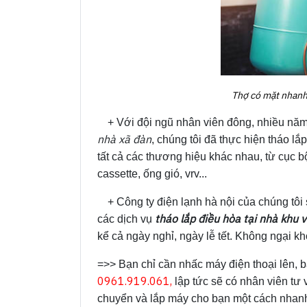
Thợ có mặt nhanh
+ Với đội ngũ nhân viên đông, nhiều năm
nhà xã đàn
, chúng tôi đã thực hiện tháo 
tất cả các thương hiệu khác nhau, từ cục b
cassette, ống gió, vrv...
+ Công ty điện lạnh hà nội của chúng tôi
tháo lắp điều hòa tại nhà khu 
các dịch vụ
kể cả ngày nghỉ, ngày lễ tết. Không ngại khó
=>> Bạn chỉ cần nhấc máy điện thoại lên, b
0961.919.061,
lập tức sẽ có nhân viên tư v
chuyển và lắp máy cho bạn một cách nhanh 