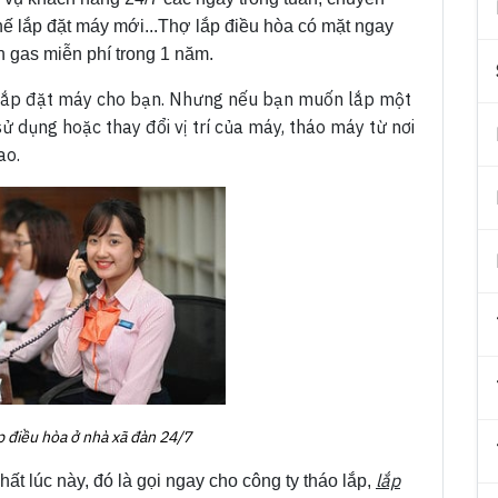
 thế lắp đặt máy mới...Thợ lắp điều hòa có mặt ngay
h gas miễn phí trong 1 năm.
 lắp đặt máy cho bạn.
Nhưng nếu bạn muốn lắp một
ử dụng hoặc thay đổi vị trí của máy, tháo máy từ nơi
ao.
p điều hòa ở nhà xã đàn 24/7
lắp
ất lúc này, đó là gọi ngay cho công ty tháo lắp,