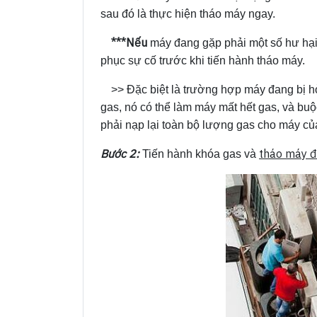
sau đó là thực hiện tháo máy ngay.
***Nếu
máy đang gặp phải một số hư hại 
phục sự cố trước khi tiến hành tháo máy.
>> Đặc biệt là trường hợp máy đang bị 
gas, nó có thể làm máy mất hết gas, và bu
phải nạp lại toàn bộ lượng gas cho máy củ
Bước 2:
tháo máy đ
Tiến hành khóa gas và