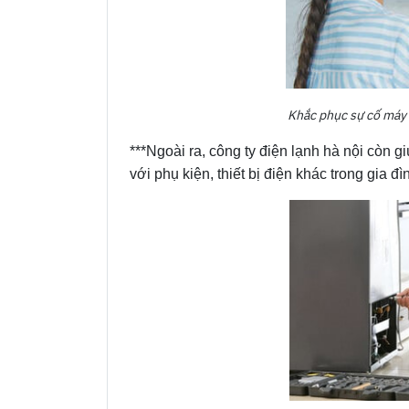
Khắc phục sự cố máy
***Ngoài ra, công ty điện lạnh hà nội còn g
với phụ kiện, thiết bị điện khác trong gia 