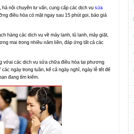
sửa
, hà nội chuyên tư vấn, cung cấp các dịch vụ
ỡng điều hòa có mặt ngay sau 15 phút gọi, báo giá
h hàng các dịch vụ về máy lạnh, tủ lạnh, máy giặt,
hương mai trong nhiều năm liền, đáp ứng tất cả các
g vớai các dịch vụ sửa chữa điều hòa tại phương
các ngày trong tuần, kể cả ngày nghỉ, ngày lễ tết để
bạn đang tìm kiếm.