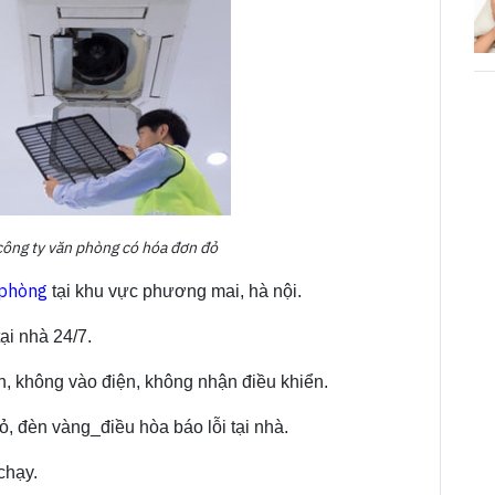
công ty văn phòng có hóa đơn đỏ
 phòng
tại khu vực phương mai, hà nội.
ại nhà 24/7.
n, không vào điện, không nhận điều khiển.
 đèn vàng_điều hòa báo lỗi tại nhà.
chạy.