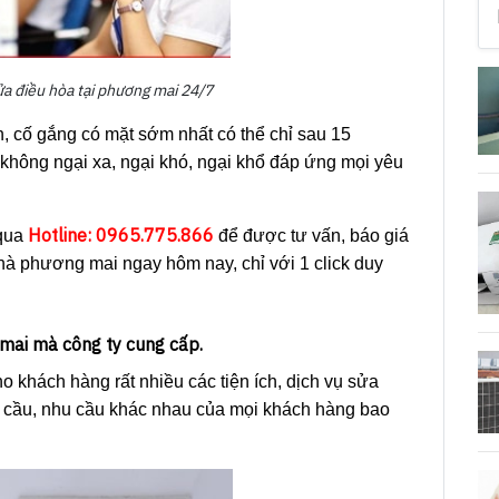
ửa điều hòa tại phương mai 24/7
nh, cố gắng có mặt sớm nhất có thể chỉ sau 15
ự không ngại xa, ngại khó, ngại khổ đáp ứng mọi yêu
Hotline: 0965.775.866
qua
để được tư vấn, báo giá
nhà phương mai ngay hôm nay, chỉ với 1 click duy
 mai mà công ty cung cấp.
 khách hàng rất nhiều các tiện ích, dịch vụ sửa
u cầu, nhu cầu khác nhau của mọi khách hàng bao