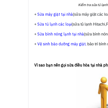
Kiểm tra sửa tủ lạn
Sửa máy giặt tại nhà
+
(sửa máy giặt các lo
Sửa tủ lạnh các loại
+
(sửa tủ lạnh Hitachi,
Sửa bình nóng lạnh tại nhà
+
(sửa bình nóng
Vệ sinh bảo dưỡng máy giặt,
+
bảo trì bình 
Vì sao bạn nên gọi sửa điều hòa tại nhà ph