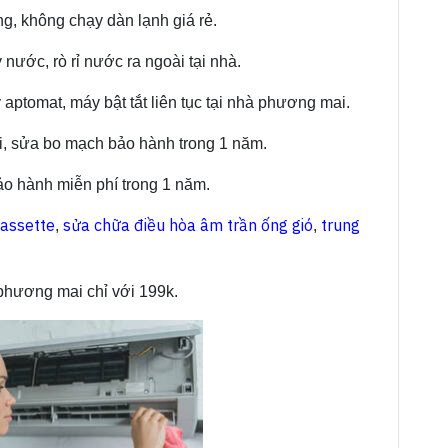
g, không chạy dàn lạnh giá rẻ.
ước, rò rỉ nước ra ngoài tại nhà.
 aptomat, máy bật tắt liên tục tại nhà phương mai.
i, sửa bo mạch bảo hành trong 1 năm.
bảo hành miễn phí trong 1 năm.
cassette
sửa chữa điều hòa âm trần ống gió
trung
,
,
phương mai chỉ với 199k.