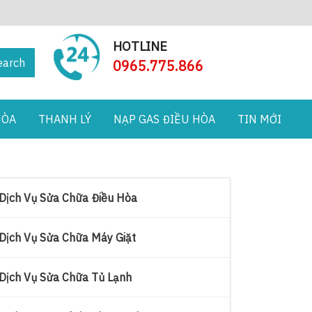
HOTLINE
earch
0965.775.866
HÒA
THANH LÝ
NẠP GAS ĐIỀU HÒA
TIN MỚI
Dịch Vụ Sửa Chữa Điều Hòa
Dịch Vụ Sửa Chữa Máy Giặt
Dịch Vụ Sửa Chữa Tủ Lạnh