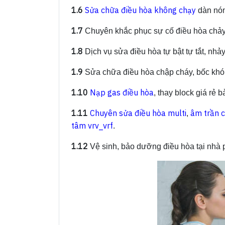
1.6
Sửa chữa điều hòa không chạy
dàn nón
1.7
Chuyên khắc phục sự cố điều hòa chảy n
1.8
Dịch vụ sửa điều hòa tự bật tự tắt, nhảy
1.9
Sửa chữa điều hòa chập cháy, bốc khó
1.10
Nạp gas điều hòa
, thay block giá rẻ 
1.11
Chuyên sửa điều hòa multi
âm trần 
,
tâm vrv_vrf
.
1.12
Vệ sinh, bảo dưỡng điều hòa tại nhà 