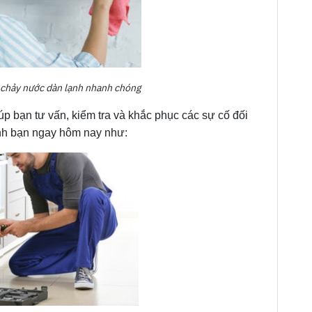
 chảy nước dàn lạnh nhanh chóng
iúp bạn tư vấn, kiểm tra và khắc phục các sự cố đối
đình bạn ngay hôm nay như: