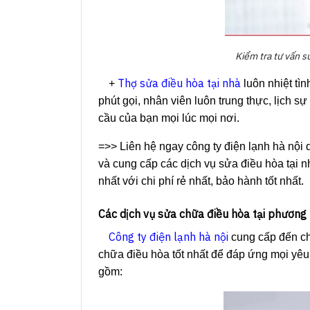
Kiểm tra tư vấn s
Thợ sửa điều hòa tại nhà
+
luôn nhiệt tì
phút gọi, nhân viên luôn trung thực, lịch s
cầu của bạn mọi lúc mọi nơi.
=>> Liên hệ ngay công ty điện lạnh hà nội 
và cung cấp các dịch vụ sửa điều hòa tại 
nhất với chi phí rẻ nhất, bảo hành tốt nhất.
Các dịch vụ sửa chữa điều hòa tại phương
Công ty điện lạnh hà nội
cung cấp đến cho
chữa điều hòa tốt nhất để đáp ứng mọi yê
gồm: