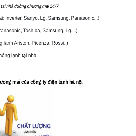
h tại nhà đường phương mai 24/7
ại: Inverter, Sanyo, Lg, Samsung, Panasonic.,,)
Panasonic, Toshiba, Samsung, Lg....)
 lạnh Ariston, Picenza, Rossi..)
nóng lạnh tại nhà.
ương mai của công ty điện lạnh hà nội.