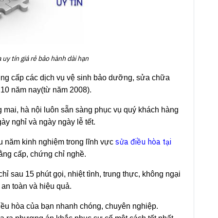
 uy tín giá rẻ bảo hành dài hạn
ung cấp các dịch vụ vệ sinh bảo dưỡng, sửa chữa
ơn 10 năm nay(từ năm 2008).
mai, hà nội luôn sẵn sàng phục vụ quý khách hàng
gày nghỉ và ngày ngày lễ tết.
sửa điều hòa tại
ều năm kinh nghiệm trong lĩnh vực
ằng cấp, chứng chỉ nghề.
ỉ sau 15 phút gọi, nhiệt tình, trung thực, không ngại
 an toàn và hiệu quả.
iều hòa của bạn nhanh chóng, chuyên nghiệp.