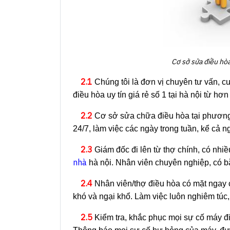
Cơ sở sửa điều hòa
2.1
Chúng tôi là đơn vị chuyên tư vấn, c
điều hòa uy tín giá rẻ số 1 tại hà nội từ h
2.2
Cơ sở sửa chữa điều hòa tại phương 
24/7, làm việc các ngày trong tuần, kể cả n
2.3
Giám đốc đi lên từ thợ chính, có nhi
nhà
hà nội. Nhân viên chuyên nghiệp, có b
2.4
Nhân viên/thợ điều hòa có mặt ngay ch
khó và ngại khổ. Làm việc luôn nghiêm túc,
2.5
Kiểm tra, khắc phục mọi sự cố máy đ