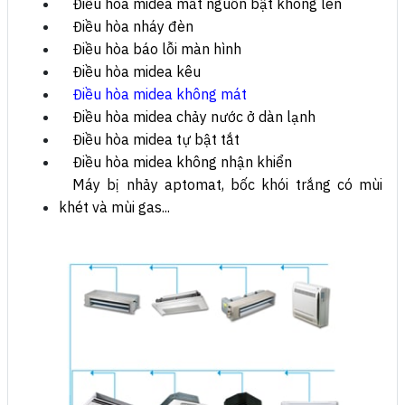
Điều hòa midea mất nguồn bật không lên
Điều hòa nháy đèn
Điều hòa báo lỗi màn hình
Điều hòa midea kêu
Điều hòa midea không mát
Điều hòa midea chảy nước ở dàn lạnh
Điều hòa midea tự bật tắt
Điều hòa midea không nhận khiển
Máy bị nhảy aptomat, bốc khói trắng có mùi
khét và mùi gas...