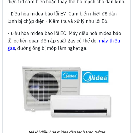
điện trở cảm biến hoặc thay thế bo mạch cho dàn lạnh.
- Điều hòa midea báo lỗi E7:
Cảm biến nhiệt độ dàn
lạnh bị chập điện - Kiểm tra và xử lý như lỗi E6.
- Điều hòa midea báo lỗi EC:
Máy điều hoà midea báo
lỗi ec liên quan đến áp suất gas có thể do:
máy thiếu
gas
, đường ống bị móp làm nghẹt ga.
Mã lỗi điều hòa midea dàn lạnh treo tường