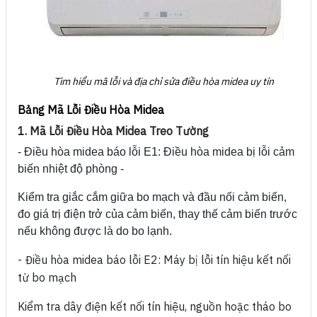
Tìm hiểu mã lỗi và địa chỉ sửa điều hòa midea uy tín
Bảng Mã Lỗi Điều Hòa Midea
1. Mã Lỗi Điều Hòa Midea Treo Tường
- Điều hòa midea báo lỗi E1: Điều hòa midea bị lỗi cảm
biến nhiệt độ phòng -
Kiểm tra giắc cắm giữa bo mạch và đầu nối cảm biến,
đo giá trị điện trở của cảm biến, thay thế cảm biến trước
nếu không được là do bo lạnh.
- Điều hòa midea báo lỗi E2:
Máy bị lỗi tín hiệu kết nối
từ bo mạch
Kiểm tra dây điện kết nối tín hiệu, nguồn hoặc tháo bo