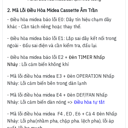
2. Mã Lỗi Điều Hòa Midea Cassette Âm Trần
- Điều hòa midea báo lỗi E0:
Dây tín hiệu chạm dây
khác - Cần tách riêng hoặc thay thế.
- Điều hòa midea báo lỗi E1:
Lắp sai dây kết nối trong
ngoài - Đấu sai điện và cần kiểm tra, đấu lại.
- Điều hòa midea báo lỗi E2 +
Đèn TIMER Nhấp
Nháy
:
Lỗi cảm biến không khí
- Mã lỗi điều hòa midea E3 + Đèn OPERATION Nhấp
Nháy:
Lỗi cảm biến bên trong dàn lạnh
- Mã lỗi điều hòa midea E4 + Đèn DEF/FAN Nhấp
Nháy:
Lỗi cảm biến dàn nóng =>
Điều hòa tự tắt
- Mã lỗi điều hòa midea F4 , ED , E6 + Cả 4 Đèn Nhấp
Nháy:
Lỗi pha(nhầm pha, chập pha. lệch pha), lỗi áp