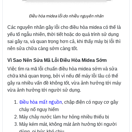
Điều hòa midea lỗi do nhiều nguyên nhân
Các nguyên nhân gây lỗi cho điều hòa midea có thể là
yếu tố ngẫu nhiên, thời tiết hoặc do quá trình sử dụng
sai gây ra, và quan trọng hơn cả, khi thấy máy bị lỗi thì
nên sửa chữa càng sớm càng tốt.
Vì Sao Nên Sửa Mã Lỗi Điều Hòa Midea Sớm
Việc tìm ra mã lỗi chuẩn điều hòa midea sớm và sửa
chữa khá quan trọng, bởi vì nếu để máy lỗi lâu có thể
gây ra nhiều vấn đề không tốt, vừa ảnh hưởng tới máy
vừa ảnh hưởng tới người sử dụng.
Điều hòa mất nguồn
, chập điện có nguy cơ gây
cháy nổ nguy hiểm
Máy chảy nước làm hư hỏng nhiều thiếu bị
Máy kém mát, không mát ảnh hưởng tới người
dùng, oi bức khó chịu