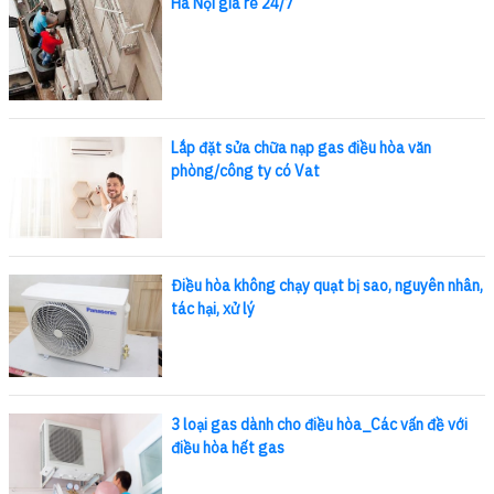
Hà Nội giá rẻ 24/7
Lắp đặt sửa chữa nạp gas điều hòa văn
phòng/công ty có Vat
Điều hòa không chạy quạt bị sao, nguyên nhân,
tác hại, xử lý
3 loại gas dành cho điều hòa_Các vấn đề với
điều hòa hết gas