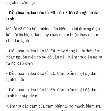
mạch ra cắm lại
-
Điều hòa midea báo lỗi E3
: L
ỗi e3 lỗi cấp nguồn dàn
lạnh
Mã lỗi e3 điều hòa midea cần kiểm tra lại đường điện
kết nối tín hiệu, dùng tay xoay motor hoặc thay motor
cho dàn lạnh.
- Điều hòa midea báo lỗi E4:
Máy đang bị lỗi điện áp
hoặc nguồn điện có sự cố vấn đề - Kiểm tra điện áp ra
từ nơi cấp điện.
- Điều hòa midea báo lỗi E5:
Cảm biến nhiệt độ dàn
lạnh bị lỗi
- Điều hòa midea báo lỗi E6:
Cảm biến nhiệt độ dàn
lạnh bị chập điện
Kiểm tra dắc cắm của cảm biến tại bo mạch, kiểm tra