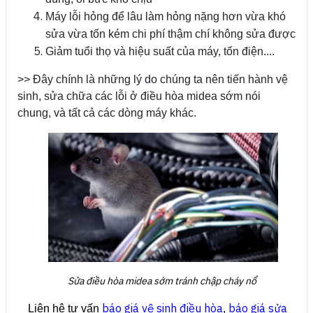
Máy lỗi hỏng để lâu làm hỏng nặng hơn vừa khó
sửa vừa tốn kém chi phí thậm chí không sửa được
Giảm tuổi thọ và hiệu suất của máy, tốn điện....
>> Đây chính là những lý do chúng ta nên tiến hành vệ
sinh, sửa chữa các lỗi ở điều hòa midea sớm nói
chung, và tất cả các dòng máy khác.
Sửa điều hòa midea sớm tránh chập cháy nổ
báo giá vệ sinh điều hòa
báo giá sửa
Liên hệ tư vấn
,