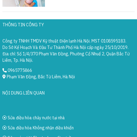
THÔNG TIN CÔNG TY
Công ty TNHH TMDV Kỹ thuật Điện lạnh Hà Nội. MST 0108595183.
Do Sở Kế Hoạch Và Đầu Tư Thành Phố Hà Nội cấp ngày 25/10/2019.
Địa chỉ: Số 1/4/370 Phạm Văn Đồng, Phường Cổ Nhuế 2, Quận Bắc Từ
Liêm, Tp. Hà Nội.
0965775866
Phạm Văn Đồng, Bắc Từ Liêm, Hà Nội
NỘI DUNG LIÊN QUAN
Sửa điều hòa chảy nước tại nhà
Sửa điều hòa Không nhận điều khiển