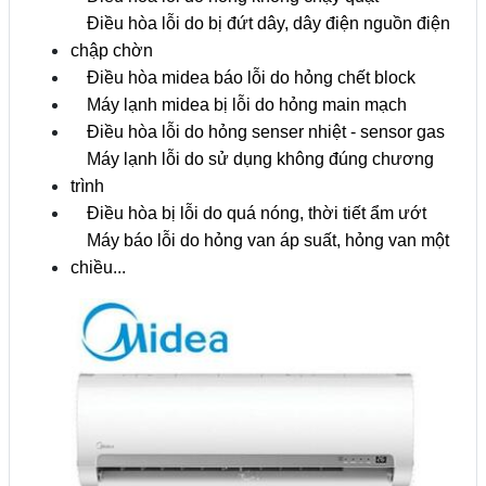
Điều hòa lỗi do bị đứt dây, dây điện nguồn điện
chập chờn
Điều hòa midea báo lỗi do hỏng chết block
Máy lạnh midea bị lỗi do hỏng main mạch
Điều hòa lỗi do hỏng senser nhiệt - sensor gas
Máy lạnh lỗi do sử dụng không đúng chương
trình
Điều hòa bị lỗi do quá nóng, thời tiết ẩm ướt
Máy báo lỗi do hỏng van áp suất, hỏng van một
chiều...