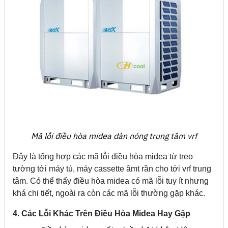
Mã lỗi điều hòa midea dàn nóng trung tâm vrf
Đây là tổng hợp các mã lỗi điều hòa midea từ treo
tường tới máy tủ, máy cassette âmt rần cho tới vrf trung
tâm. Có thể thấy điều hòa midea có mã lỗi tuy ít nhưng
khá chi tiết, ngoài ra còn các mã lỗi thường gặp khác.
4. Các Lỗi Khác Trên Điều Hòa Midea Hay Gặp