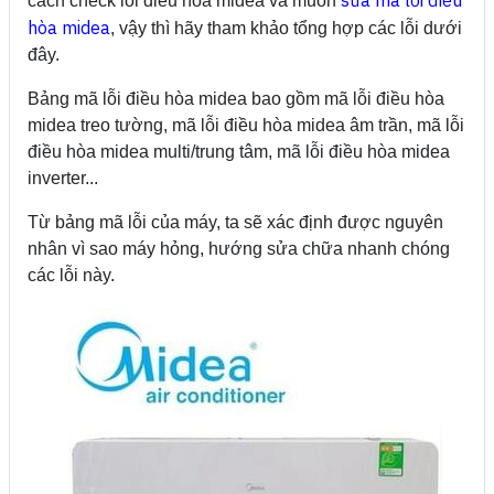
sửa mã lỗi điều
cách check lỗi điều hòa midea và muốn
hòa midea
, vậy thì hãy tham khảo tổng hợp các lỗi dưới
đây.
Bảng mã lỗi điều hòa midea bao gồm mã lỗi điều hòa
midea treo tường, mã lỗi điều hòa midea âm trần, mã lỗi
điều hòa midea multi/trung tâm, mã lỗi điều hòa midea
inverter...
Từ bảng mã lỗi của máy, ta sẽ xác định được nguyên
nhân vì sao máy hỏng, hướng sửa chữa nhanh chóng
các lỗi này.