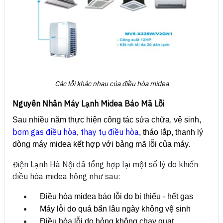
Các lỗi khác nhau của điều hòa midea
Nguyên Nhân Máy Lạnh Midea Báo Mã Lỗi
Sau nhiều năm thực hiện công tác sửa chữa, vệ sinh,
bơm gas điều hòa
thay tụ điều hòa
,
, tháo lắp, thanh lý
dòng máy midea kết hợp với bảng mã lỗi của máy.
Điện Lạnh Hà Nội đã tổng hợp lại một số lý do khiến
điều hòa midea hỏng như sau:
Điều hòa midea báo lỗi do bị thiếu - hết gas
Máy lỗi do quá bẩn lâu ngày không vệ sinh
Điều hòa lỗi do hỏng không chạy quạt