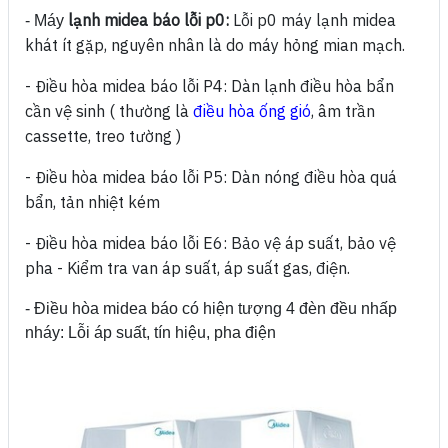
lạnh midea báo lỗi p0:
Lỗi p0 máy lạnh midea
- Máy
khát ít gặp, nguyên nhân là do máy hỏng mian mạch.
- Điều hòa midea báo lỗi P4:
Dàn lạnh điều hòa bẩn
cần vệ sinh ( thường là
điều hòa ống gió
, âm trần
cassette, treo tường )
- Điều hòa midea báo lỗi P5:
Dàn nóng điều hòa quá
bẩn, tản nhiệt kém
- Điều hòa midea báo lỗi E6:
Bảo vệ áp suất, bảo vệ
pha - Kiểm tra van áp suất, áp suất gas, điện.
- Điều hòa midea báo có hiện tượng 4 đèn đều nhấp
nháy: Lỗi áp suất, tín hiệu, pha điện