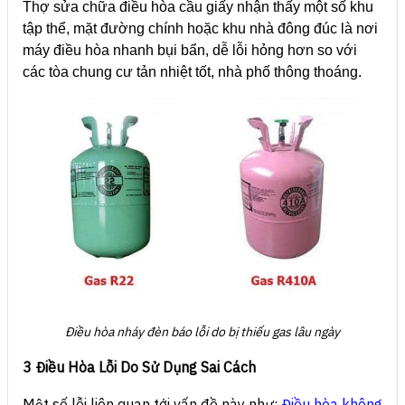
Thợ sửa chữa điều hòa cầu giấy nhận thấy một số khu
tập thể, mặt đường chính hoặc khu nhà đông đúc là nơi
máy điều hòa nhanh bụi bẩn, dễ lỗi hỏng hơn so với
các tòa chung cư tản nhiệt tốt, nhà phố thông thoáng.
Điều hòa nháy đèn báo lỗi do bị thiếu gas lâu ngày
3 Điều Hòa Lỗi Do Sử Dụng Sai Cách
Một số lỗi liên quan tới vấn đề này như:
Điều hòa không