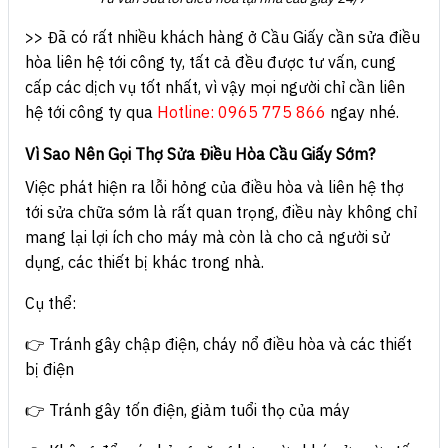
>> Đã có rất nhiều khách hàng ở Cầu Giấy cần sửa điều
hòa liên hệ tới công ty, tất cả đều được tư vấn, cung
cấp các dịch vụ tốt nhất, vì vậy mọi người chỉ cần liên
hệ tới công ty qua
Hotline: 0965 775 866
ngay nhé.
Vì Sao Nên Gọi Thợ Sửa Điều Hòa Cầu Giấy Sớm?
Việc phát hiện ra lỗi hỏng của điều hòa và liên hệ thợ
tới sửa chữa sớm là rất quan trọng, điều này không chỉ
mang lại lợi ích cho máy mà còn là cho cả người sử
dụng, các thiết bị khác trong nhà.
Cụ thể:
👉 Tránh gây chập điện, cháy nổ điều hòa và các thiết
bị điện
👉 Tránh gây tốn điện, giảm tuổi thọ của máy