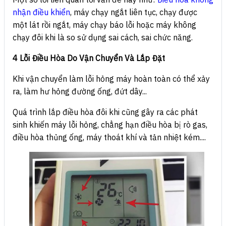
nhận điều khiể
n
, máy chạy ngắt liên tục, chạy được
một lát rồi ngắt, máy chạy báo lỗi hoặc máy không
chạy đôi khi là so sử dụng sai cách, sai chức năng.
4 Lỗi Điều Hòa Do Vận Chuyển Và Lắp Đặt
Khi vận chuyển làm lỗi hỏng máy hoàn toàn có thể xảy
ra, làm hư hỏng đường ống, đứt dây...
Quá trình lắp điều hòa đôi khi cũng gây ra các phát
sinh khiến máy lỗi hỏng, chẳng hạn điều hòa bị rò gas,
điều hòa thủng ống, máy thoát khí và tản nhiệt kém....