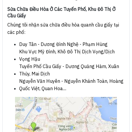
Sửa Chữa Điều Hòa Ở Các Tuyến Phố, Khu Đô Thị Ở
Cầu Giấy
Chúng tôi nhận sửa chữa điều hòa quanh cầu giấy tại
các phố:
Duy Tân - Dương Đình Nghệ - Phạm Hùng
Khu Vực Mỹ Đình, Khô Đô Thị Dịch Vọng/Dịch
Vọng Hậu
Tuyến Phố Cầu Giấy - Dương Quảng Hàm, Xuân
Thủy, Mai Dịch
Nguyễn Văn Huyên - Nguyễn Khánh Toàn, Hoàng
Quốc Việt, Quan Hoa....