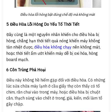
Điều hòa lỗi hỏng bật đúng chế độ mà không mát
5 Điều Hòa Lỗi Hỏng Do Yếu Tố Thời Tiết
Đây cũng là một nguyên nhân khiến cho điều hòa bị
hỏng, chẳng hạn thời tiết quá nóng khiến máy không
tản nhiệt được,
điều hòa không chạy
nên không mát,
hoặc thời tiết ẩm ướt khiến máy dễ bị oxi hóa, hỏng
board mạch.
6 Côn Trùng Phá Hoại
Điều này không hề hiếm gặp đối với điều hòa. Có những
lúc sửa chữa máy lạnh ở cầu giấy thợ còn thấy có tổ
chim, rắn chui vào trong máy, hoặc điều hòa bị chuột
cắn, thạch sùng vào chết ở trong, giá, kiến, mối làm tổ
gây chập.