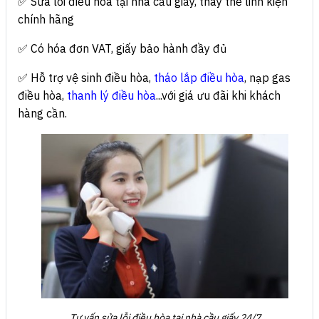
✅ Sửa lỗi điều hòa tại nhà cầu giấy, thay thế linh kiện
chính hãng
✅ Có hóa đơn VAT, giấy bảo hành đầy đủ
✅ Hỗ trợ vệ sinh điều hòa,
tháo lắp điều hòa
, nạp gas
điều hòa,
thanh lý điều hòa
...với giá ưu đãi khi khách
hàng cần.
Tư vấn sửa lỗi điều hòa tại nhà cầu giấy 24/7