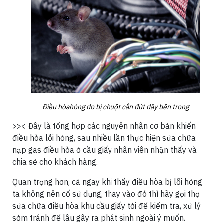
Điều hòahỏng do bị chuột cắn đứt dây bên trong
>>< Đây là tổng hợp các nguyên nhân cơ bản khiến
điều hòa lỗi hỏng, sau nhiều lần thực hiện sửa chữa
nạp gas điều hòa ở cầu giấy nhân viên nhận thấy và
chia sẻ cho khách hàng.
Quan trọng hơn, cả ngay khi thấy điều hòa bị lỗi hỏng
ta không nên cố sử dụng, thay vào đó thì hãy gọi thợ
sửa chữa điều hòa khu cầu giấy tới để kiểm tra, xử lý
sớm tránh để lâu gây ra phát sinh ngoài ý muốn.