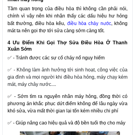
Tầm quan trọng của điều hòa thì không cần phải nói,
chính vì vậy nên khi nhận thấy các dấu hiệu hư hỏng
điều hòa chảy nước
bất thường, điều hòa kêu,
, không
mát ta nên gọi thợ tới sửa càng sớm càng tốt.
4 Ưu Điểm Khi Gọi Thợ Sửa Điều Hòa Ở Thanh
Xuân Sớm
✅ - Tránh được các sự cố cháy nổ nguy hiểm
✅ - Không làm ảnh hưởng tới sinh hoạt, công việc của
gia đình và mọi người khi điều hòa hỏng, máy chạy kém
mát, máy chảy nước....
✅ - Sớm tìm ra nguyên nhân máy hỏng, đồng thời có
phương án khắc phục dứt điểm không để lâu ngày vừa
khó sửa, vừa mất thời gian lại tốn kém nhiều chi phí
✅ - Giúp nâng cao hiệu quả và độ bền tuổi thọ cho máy