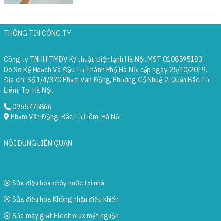
THÔNG TIN CÔNG TY
Công ty TNHH TMDV Kỹ thuật Điện lạnh Hà Nội. MST 0108595183.
Do Sở Kế Hoạch Và Đầu Tư Thành Phố Hà Nội cấp ngày 25/10/2019.
Địa chỉ: Số 1/4/370 Phạm Văn Đồng, Phường Cổ Nhuế 2, Quận Bắc Từ
Liêm, Tp. Hà Nội.
0965775866
Phạm Văn Đồng, Bắc Từ Liêm, Hà Nội
NỘI DUNG LIÊN QUAN
Sửa điều hòa chảy nước tại nhà
Sửa điều hòa Không nhận điều khiển
Sửa máy giặt Electrolux mất nguồn