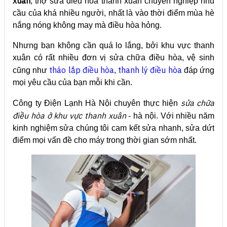
xuân
, thợ sửa điều hòa thanh xuân chuyên nghiệp nhu
cầu của khá nhiều người, nhất là vào thời điểm mùa hè
nắng nóng không may mà điều hòa hỏng.
Nhưng bạn không cần quá lo lắng, bởi khu vực thanh
xuân có rất nhiều đơn vị sửa chữa điều hòa, vệ sinh
tháo lắp điều hòa
thanh lý điều hòa
cũng như
,
đáp ứng
mọi yêu cầu của bạn mỗi khi cần.
sửa chữa
Công ty Điện Lạnh Hà Nội chuyên thực hiện
điều hòa ở khu vực thanh xuân
- hà nội. Với nhiều năm
kinh nghiệm sửa chúng tôi cam kết sửa nhanh, sửa dứt
điểm mọi vấn đề cho máy trong thời gian sớm nhất.