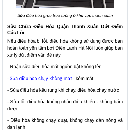
Sửa điều hòa gree treo tường ở khu vực thanh xuân
Sửa Chữa Điều Hòa Quận Thanh Xuân Dứt Điểm
Các Lỗi
Nếu điều hòa bị lỗi, điều hòa không sử dụng được bạn
hoàn toàn yên tâm bởi Điện Lạnh Hà Nội luôn giúp bạn
xử lý dứt điểm vấn đề này.
- Nhận sửa điều hòa mất nguồn bật không lên
Sửa điều hòa chạy không mát
-
- kém mát
- Sửa điều hòa kêu rung khi chạy, điều hòa chảy nước
- Sửa lỗi điều hòa không nhận điều khiển - không bấm
được
- Điều hòa không chạy quạt, không chạy dàn nóng và
dàn lạnh