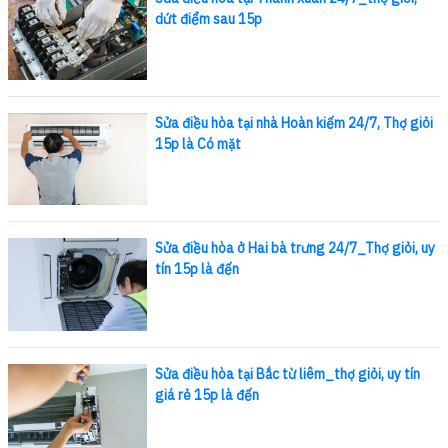
dứt điểm sau 15p
Sửa điều hòa tại nhà Hoàn kiếm 24/7, Thợ giỏi
15p là Có mặt
Sửa điều hòa ở Hai bà trưng 24/7_Thợ giỏi, uy
tín 15p là đến
Sửa điều hòa tại Bắc từ liêm_thợ giỏi, uy tín
giá rẻ 15p là đến