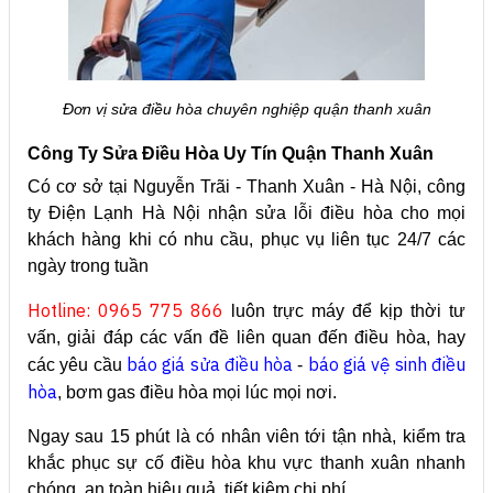
Đơn vị sửa điều hòa chuyên nghiệp quận thanh xuân
Công Ty Sửa Điều Hòa Uy Tín Quận Thanh Xuân
Có cơ sở tại Nguyễn Trãi - Thanh Xuân - Hà Nội, công
ty Điện Lạnh Hà Nội nhận sửa lỗi điều hòa cho mọi
khách hàng khi có nhu cầu, phục vụ liên tục 24/7 các
ngày trong tuần
Hotline: 0965 775 866
luôn trực máy để kịp thời tư
vấn, giải đáp các vấn đề liên quan đến điều hòa, hay
báo giá sửa điều hòa
báo giá vệ sinh điều
các yêu cầu
-
hòa
, bơm gas điều hòa mọi lúc mọi nơi.
Ngay sau 15 phút là có nhân viên tới tận nhà, kiểm tra
khắc phục sự cố điều hòa khu vực thanh xuân nhanh
chóng, an toàn hiệu quả, tiết kiệm chi phí.