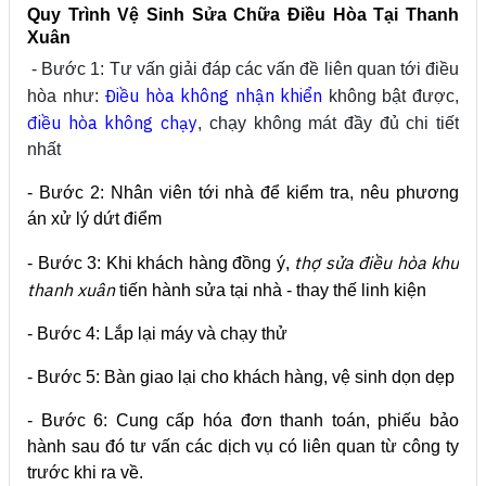
Quy Trình Vệ Sinh Sửa Chữa Điều Hòa Tại Thanh
Xuân
- Bước 1: Tư vấn giải đáp các vấn đề liên quan tới điều
Điều hòa không nhận khiển
hòa như:
không bật được,
điều hòa không chạy
, chạy không mát đầy đủ chi tiết
nhất
- Bước 2: Nhân viên tới nhà để kiểm tra, nêu phương
án xử lý dứt điểm
thợ sửa điều hòa khu
- Bước 3: Khi khách hàng đồng ý,
thanh xuân
tiến hành sửa tại nhà - thay thế linh kiện
- Bước 4: Lắp lại máy và chạy thử
- Bước 5: Bàn giao lại cho khách hàng, vệ sinh dọn dẹp
- Bước 6: Cung cấp hóa đơn thanh toán, phiếu bảo
hành sau đó tư vấn các dịch vụ có liên quan từ công ty
trước khi ra về.