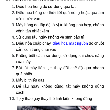
Điều hòa hỏng do sử dụng quá lâu
Điều hòa hỏng do thời tiết quá nóng hoặc quá ẩm
ướt nước vào
Máy hỏng do lắp đặt ở vị trí không phù hợp, chênh
vênh tản nhiệt kém
Sử dụng lâu ngày không vệ sinh bảo trì
điều hòa mất nguồn
Điều hòa chập cháy,
do chuột
cắn, côn trùng chui vào
Không biết cách sử dụng, sử dụng sai chức năng
của máy
Bật tắt máy liên tục, thay đổi chế độ quá nhanh
quá nhiều
Máy bị thiếu gas
Để lâu ngày không dùng, tắt máy không đúng
cách
Tự ý tháo gạy thay thế linh kiện không đúng