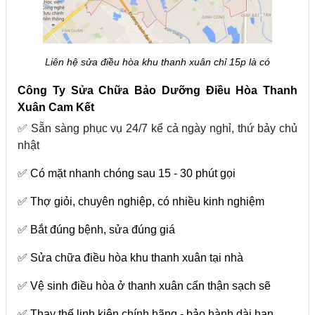
Liên hệ sửa điều hòa khu thanh xuân chỉ 15p là có
Công Ty Sửa Chữa Bảo Dưỡng Điều Hòa Thanh
Xuân Cam Kết
✅ Sẵn sàng phục vụ 24/7 kể cả ngày nghỉ, thứ bảy chủ
nhật
✅ Có mặt nhanh chóng sau 15 - 30 phút gọi
✅ Thợ giỏi, chuyên nghiệp, có nhiều kinh nghiệm
✅ Bắt đúng bệnh, sửa đúng giá
✅ Sửa chữa điều hòa khu thanh xuân tại nhà
✅ Vệ sinh điều hòa ở thanh xuân cẩn thận sạch sẽ
✅ Thay thế linh kiện chính hãng - bảo hành dài hạn.