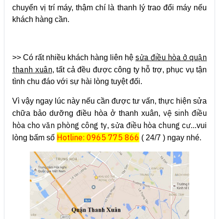
chuyển vị trí máy, thậm chí là thanh lý trao đổi máy nếu
khách hàng cần.
sửa điều hòa ở quận
>> Có rất nhiều khách hàng liên hệ
thanh xuân
, tất cả đều được công ty hỗ trợ, phục vụ tận
tình chu đáo với sự hài lòng tuyệt đối.
Vì vậy ngay lúc này nếu cần được tư vấn, thực hiện sửa
vệ sinh điều
chữa bảo dưỡng điều hòa ở thanh xuân,
hòa cho văn phòng công ty
sửa điều hòa chung cư
,
...vui
Hotline: 0965 775 866
lòng bấm số
( 24/7 ) ngay nhé.