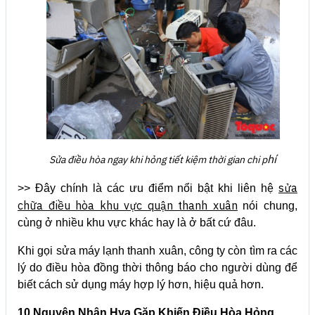
hí
Sửa điều hòa ngay khi hỏng tiết kiệm thời gian chi p
sửa
>> Đây chính là các ưu điểm nổi bật khi liên hệ
chữa điều hòa khu vực quận thanh xuân
nói chung,
cùng ở nhiều khu vực khác hay là ở bất cứ đâu.
Khi gọi sửa máy lạnh thanh xuân, công ty còn tìm ra các
lý do điều hòa đồng thời thông báo cho người dùng để
biết cách sử dụng máy hợp lý hơn, hiệu quả hơn.
10 Nguyên Nhân Hya Gặp Khiến Điều Hòa Hỏng