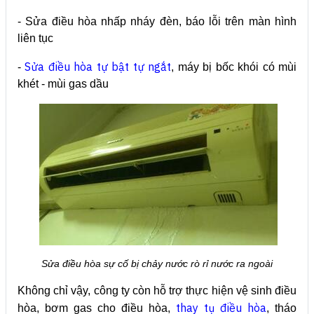
- Sửa điều hòa nhấp nháy đèn, báo lỗi trên màn hình
liên tục
Sửa điều hòa tự bật tự ngắt
-
, máy bị bốc khói có mùi
khét - mùi gas dầu
Sửa điều hòa sự cố bị chảy nước rò rỉ nước ra ngoài
Không chỉ vậy, công ty còn hỗ trợ thực hiện vệ sinh điều
thay tụ điều hòa
hòa, bơm gas cho điều hòa,
, tháo