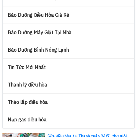
Bảo Dưỡng Điều Hòa Giá Rẻ
Bảo Dưỡng Máy Giặt Tại Nhà
Bảo Dưỡng Bình Nóng Lạnh
Tin Tức Mới Nhất
Thanh lý điều hòa
Tháo lắp điều hòa
Nạp gas điều hòa
Sửa điều hòa tại Thanh xuân 24/7_thợ giỏi,