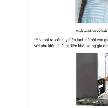
Khắc phục sự cố máy
***Ngoài ra, công ty điện lạnh hà nội còn g
với phụ kiện, thiết bị điện khác trong gia 