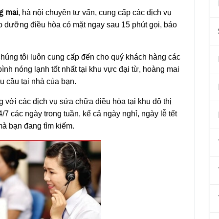
ng mai
, hà nội chuyên tư vấn, cung cấp các dịch vụ
o dưỡng điều hòa có mặt ngay sau 15 phút gọi, báo
 chúng tôi luôn cung cấp đến cho quý khách hàng các
 bình nóng lạnh tốt nhất tại khu vực đại từ, hoàng mai
u cầu tại nhà của bạn.
 với các dịch vụ sửa chữa điều hòa tại khu đô thị
/7 các ngày trong tuần, kể cả ngày nghỉ, ngày lễ tết
mà bạn đang tìm kiếm.