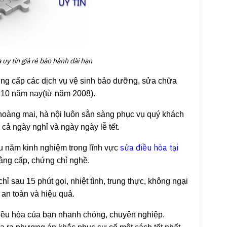
 uy tín giá rẻ bảo hành dài hạn
ung cấp các dịch vụ vệ sinh bảo dưỡng, sửa chữa
ơn 10 năm nay(từ năm 2008).
hoàng mai, hà nội luôn sẵn sàng phục vụ quý khách
 cả ngày nghỉ và ngày ngày lễ tết.
sửa điều hòa tại
ều năm kinh nghiệm trong lĩnh vực
ằng cấp, chứng chỉ nghề.
ỉ sau 15 phút gọi, nhiệt tình, trung thực, không ngại
 an toàn và hiệu quả.
iều hòa của bạn nhanh chóng, chuyên nghiệp.