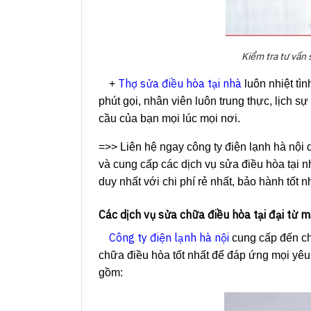
Kiểm tra tư vấn 
Thợ sửa điều hòa tại nhà
+
luôn nhiệt tì
phút gọi, nhân viên luôn trung thực, lịch s
cầu của bạn mọi lúc mọi nơi.
=>> Liên hệ ngay công ty điện lạnh hà nội 
và cung cấp các dịch vụ sửa điều hòa tại n
duy nhất với chi phí rẻ nhất, bảo hành tốt n
Các dịch vụ sửa chữa điều hòa tại đại từ m
Công ty điện lạnh hà nội
cung cấp đến cho
chữa điều hòa tốt nhất để đáp ứng mọi yê
gồm: