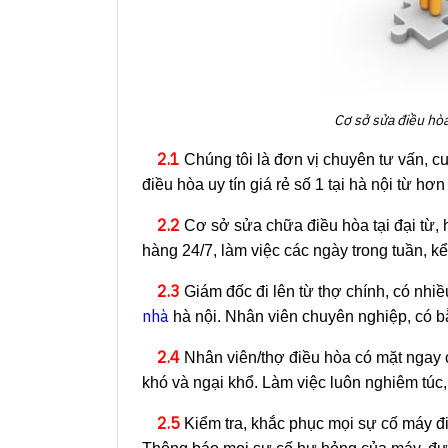
Cơ sở sửa điều hòa
2.1
Chúng tôi là đơn vị chuyên tư vấn, c
điều hòa uy tín giá rẻ số 1 tại hà nội từ h
2.2
Cơ sở sửa chữa điều hòa tại đại từ, 
hàng 24/7, làm việc các ngày trong tuần, kể
2.3
Giám đốc đi lên từ thợ chính, có nhi
nhà
hà nội. Nhân viên chuyên nghiệp, có b
2.4
Nhân viên/thợ điều hòa có mặt ngay ch
khó và ngại khổ. Làm việc luôn nghiêm túc,
2.5
Kiểm tra, khắc phục mọi sự cố máy đ