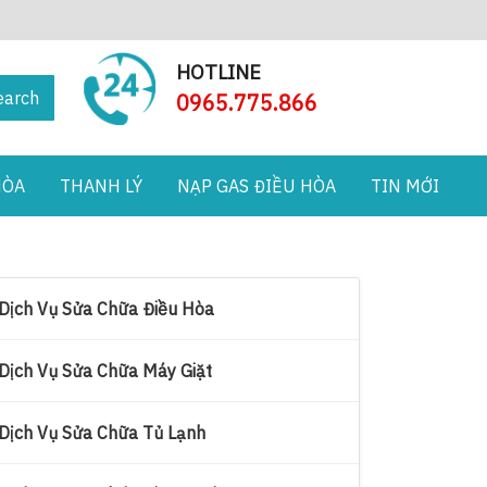
HOTLINE
earch
0965.775.866
HÒA
THANH LÝ
NẠP GAS ĐIỀU HÒA
TIN MỚI
Dịch Vụ Sửa Chữa Điều Hòa
Dịch Vụ Sửa Chữa Máy Giặt
Dịch Vụ Sửa Chữa Tủ Lạnh