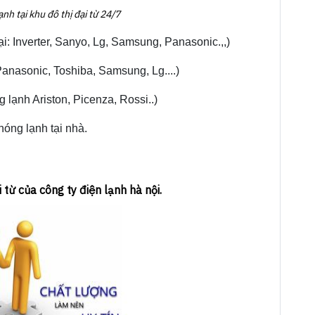
ạnh tại khu đô thị đại từ 24/7
ại: Inverter, Sanyo, Lg, Samsung, Panasonic.,,)
Panasonic, Toshiba, Samsung, Lg....)
 lạnh Ariston, Picenza, Rossi..)
nóng lạnh tại nhà.
 từ của công ty điện lạnh hà nội.