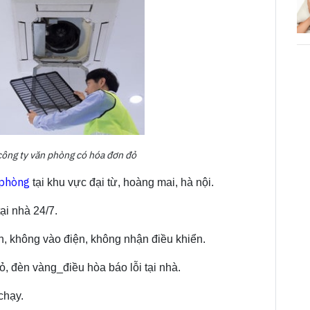
công ty văn phòng có hóa đơn đỏ
 phòng
tại khu vực đại từ, hoàng mai, hà nội.
ại nhà 24/7.
n, không vào điện, không nhận điều khiển.
 đèn vàng_điều hòa báo lỗi tại nhà.
chạy.