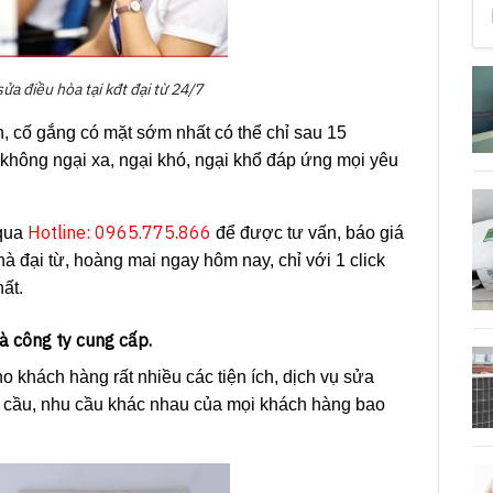
sửa điều hòa tại kđt đại từ 24/7
nh, cố gắng có mặt sớm nhất có thể chỉ sau 15
ự không ngại xa, ngại khó, ngại khổ đáp ứng mọi yêu
Hotline: 0965.775.866
qua
để được tư vấn, báo giá
hà đại từ, hoàng mai ngay hôm nay, chỉ với 1 click
hất.
à công ty cung cấp.
 khách hàng rất nhiều các tiện ích, dịch vụ sửa
u cầu, nhu cầu khác nhau của mọi khách hàng bao