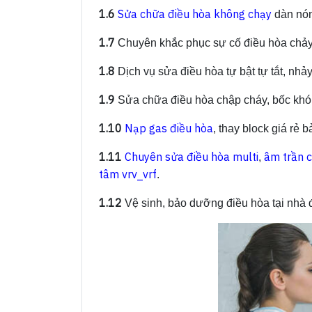
1.6
Sửa chữa điều hòa không chạy
dàn nón
1.7
Chuyên khắc phục sự cố điều hòa chảy n
1.8
Dịch vụ sửa điều hòa tự bật tự tắt, nhảy 
1.9
Sửa chữa điều hòa chập cháy, bốc khó
1.10
Nạp gas điều hòa
, thay block giá rẻ 
1.11
Chuyên sửa điều hòa multi
âm trần 
,
tâm vrv_vrf
.
1.12
Vệ sinh, bảo dưỡng điều hòa tại nhà đ