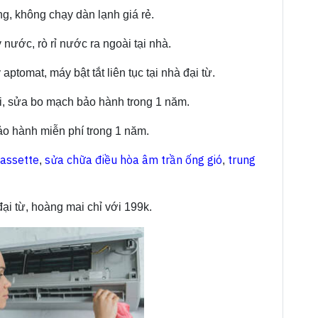
g, không chạy dàn lạnh giá rẻ.
ước, rò rỉ nước ra ngoài tại nhà.
aptomat, máy bật tắt liên tục tại nhà đại từ.
i, sửa bo mạch bảo hành trong 1 năm.
bảo hành miễn phí trong 1 năm.
cassette
sửa chữa điều hòa âm trần ống gió
trung
,
,
ại từ, hoàng mai chỉ với 199k.