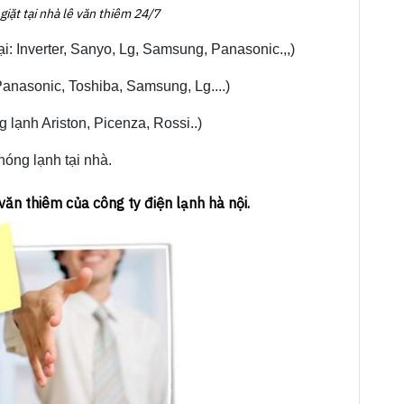
giặt tại nhà lê văn thiêm 24/7
ại: Inverter, Sanyo, Lg, Samsung, Panasonic.,,)
Panasonic, Toshiba, Samsung, Lg....)
 lạnh Ariston, Picenza, Rossi..)
nóng lạnh tại nhà.
văn thiêm của công ty điện lạnh hà nội.