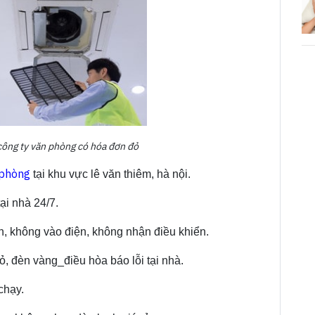
công ty văn phòng có hóa đơn đỏ
 phòng
tại khu vực lê văn thiêm, hà nội.
ại nhà 24/7.
n, không vào điện, không nhận điều khiển.
 đèn vàng_điều hòa báo lỗi tại nhà.
chạy.