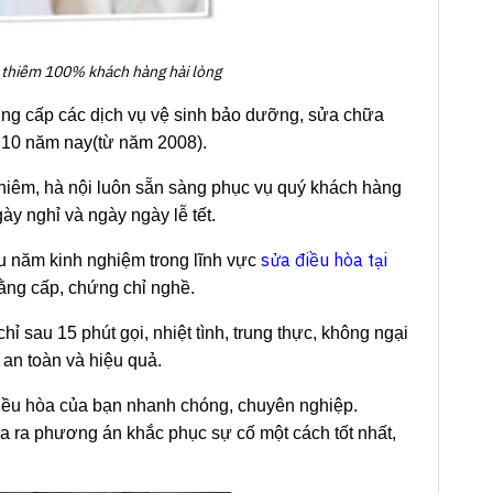
n thiêm 100% khách hàng hài lòng
ung cấp các dịch vụ vệ sinh bảo dưỡng, sửa chữa
ơn 10 năm nay(từ năm 2008).
thiêm, hà nội luôn sẵn sàng phục vụ quý khách hàng
gày nghỉ và ngày ngày lễ tết.
sửa điều hòa tại
ều năm kinh nghiệm trong lĩnh vực
ằng cấp, chứng chỉ nghề.
ỉ sau 15 phút gọi, nhiệt tình, trung thực, không ngại
 an toàn và hiệu quả.
iều hòa của bạn nhanh chóng, chuyên nghiệp.
 ra phương án khắc phục sự cố một cách tốt nhất,