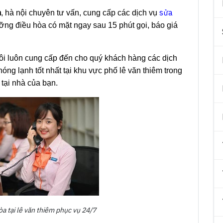
m
sửa
, hà nội chuyên tư vấn, cung cấp các dịch vụ
ỡng điều hòa có mặt ngay sau 15 phút gọi, báo giá
tôi luôn cung cấp đến cho quý khách hàng các dịch
 nóng lạnh tốt nhất tại khu vực phố lê văn thiêm trong
 tại nhà của bạn.
òa tại lê văn thiêm phục vụ 24/7