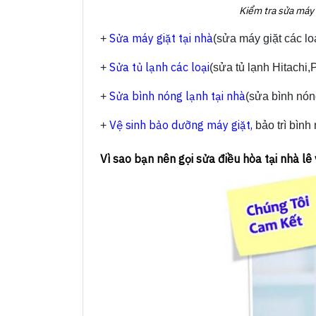
Kiểm tra sửa máy 
Sửa máy giặt tại nhà
+
(sửa máy giặt các lo
Sửa tủ lạnh các loại
+
(sửa tủ lạnh Hitachi,
Sửa bình nóng lạnh tại nhà
+
(sửa bình nóng
Vệ sinh bảo dưỡng máy giặt,
+
bảo trì bình 
Vì sao bạn nên gọi sửa điều hòa tại nhà lê 