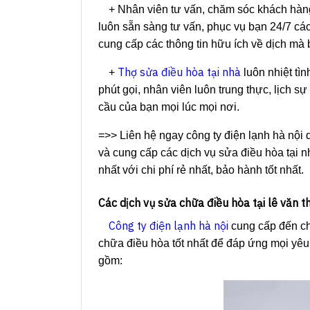
+ Nhân viên tư vấn, chăm sóc khách hàng
luôn sẵn sàng tư vấn, phục vụ bạn 24/7 các 
cung cấp các thông tin hữu ích về dịch mà 
Thợ sửa điều hòa tại nhà
+
luôn nhiệt tì
phút gọi, nhân viên luôn trung thực, lịch s
cầu của bạn mọi lúc mọi nơi.
=>> Liên hệ ngay công ty điện lạnh hà nội 
và cung cấp các dịch vụ sửa điều hòa tại n
nhất với chi phí rẻ nhất, bảo hành tốt nhất.
Các dịch vụ sửa chữa điều hòa tại lê văn 
Công ty điện lạnh hà nội
cung cấp đến cho
chữa điều hòa tốt nhất để đáp ứng mọi yê
gồm: