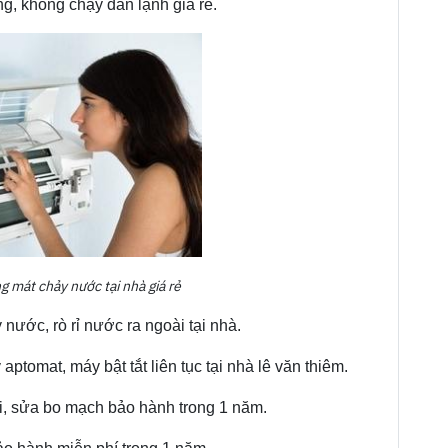
g, không chạy dàn lạnh giá rẻ.
 mát chảy nước tại nhà giá rẻ
ước, rò rỉ nước ra ngoài tại nhà.
aptomat, máy bật tắt liên tục tại nhà lê văn thiêm.
i, sửa bo mạch bảo hành trong 1 năm.