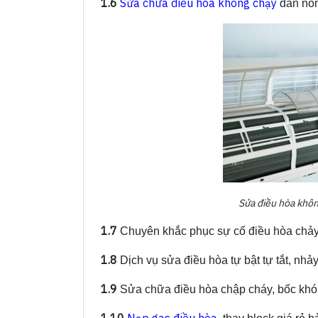
1.6
Sửa chữa điều hòa không chạy
dàn nón
Sửa điều hòa không
1.7
Chuyên khắc phục sự cố điều hòa chảy n
1.8
Dịch vụ sửa điều hòa tự bật tự tắt, nhảy 
1.9
Sửa chữa điều hòa chập cháy, bốc khó