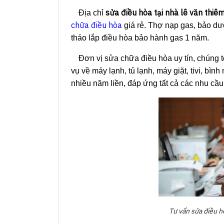
sửa điều hòa tại nhà lê văn thiê
Địa chỉ
chữa điều hòa
giá rẻ. Thợ nạp gas, bảo dư
tháo lắp điều hòa bảo hành gas 1 năm.
Đơn vị sửa chữa điều hòa uy tín, chúng 
vụ về máy lạnh, tủ lạnh, máy giặt, tivi, bình
nhiều năm liền, đáp ứng tất cả các nhu cầu
Tư vấn sửa điều h