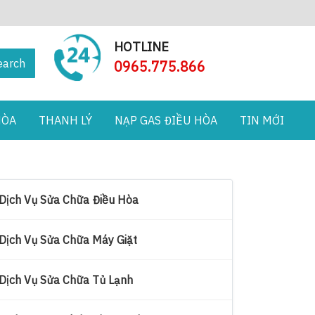
HOTLINE
earch
0965.775.866
HÒA
THANH LÝ
NẠP GAS ĐIỀU HÒA
TIN MỚI
Dịch Vụ Sửa Chữa Điều Hòa
Dịch Vụ Sửa Chữa Máy Giặt
Dịch Vụ Sửa Chữa Tủ Lạnh