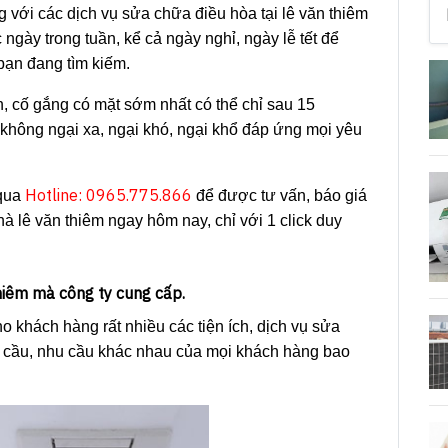
 với các dịch vụ sửa chữa điều hòa tại lê văn thiêm
ngày trong tuần, kể cả ngày nghỉ, ngày lễ tết để
bạn đang tìm kiếm.
nh, cố gắng có mặt sớm nhất có thể chỉ sau 15
ự không ngại xa, ngại khó, ngại khổ đáp ứng mọi yêu
Hotline: 0965.775.866
qua
để được tư vấn, báo giá
hà lê văn thiêm ngay hôm nay, chỉ với 1 click duy
thiêm mà công ty cung cấp.
 khách hàng rất nhiều các tiện ích, dịch vụ sửa
u cầu, nhu cầu khác nhau của mọi khách hàng bao