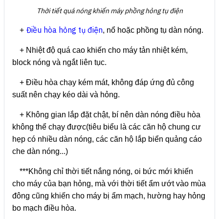
Thời tiết quá nóng khiến máy phồng hỏng tụ điện
Điều hòa hỏng tụ điện
+
, nổ hoặc phồng tụ dàn nóng.
+ Nhiệt độ quá cao khiến cho máy tản nhiệt kém,
block nóng và ngắt liên tục.
+ Điều hòa chạy kém mát, không đáp ứng đủ công
suất nên chạy kéo dài và hỏng.
+ Không gian lắp đặt chật, bí nên dàn nóng điều hòa
không thể chạy được(tiêu biểu là các căn hộ chung cư
hẹp có nhiều dàn nóng, các căn hộ lắp biển quảng cáo
che dàn nóng...)
***Không chỉ thời tiết nắng nóng, oi bức mới khiến
cho máy của bạn hỏng, mà với thời tiết ẩm ướt vào mùa
đông cũng khiến cho máy bị ẩm mạch, hường hay hỏng
bo mạch điều hòa.