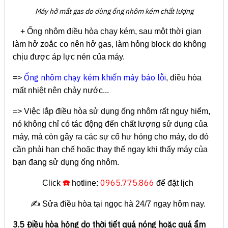
Máy hở mất gas do dùng ống nhôm kém chất lượng
+ Ống nhôm điều hòa chạy kém, sau một thời gian
làm hở zoắc co nên hở gas, làm hỏng block do không
chịu được áp lực nén của máy.
Ống nhôm chạy kém khiến máy báo lỗi
=>
, điều hòa
mất nhiệt nên chảy nước...
=> Việc lắp điều hòa sử dụng ống nhôm rất nguy hiểm,
nó không chỉ có tác động đến chất lượng sử dụng của
máy, mà còn gây ra các sự cố hư hỏng cho máy, do đó
cần phải hạn chế hoặc thay thế ngay khi thấy máy của
bạn đang sử dụng ống nhôm.
☎️
0965.775.866
Click
hotline:
để đặt lịch
✍️ Sửa điều hòa tại ngọc hà 24/7 ngay hôm nay.
3.5 Điều hòa hỏng do thời tiết quá nóng hoặc quá ẩm