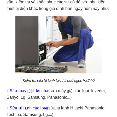
vấn, kiểm tra và khắc phục các sự cố đối với phụ kiện,
thiết bị điện khác trong gia đình bạn ngay hôm nay như:
Kiểm tra sửa tủ lạnh tại nhà phố ngọc hà 24/7
Sửa máy giặt tại nhà
+
(sửa máy giặt các loại: Inverter,
Sanyo, Lg, Samsung, Panasonic.,,)
Sửa tủ lạnh các loại
+
(sửa tủ lạnh Hitachi,Panasonic,
Toshiba, Samsung, Lg....)