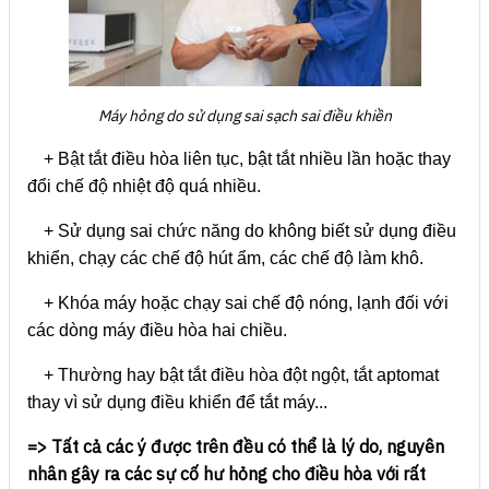
Máy hỏng do sử dụng sai sạch sai điều khiền
+ Bật tắt điều hòa liên tục, bật tắt nhiều lần hoặc thay
đổi chế độ nhiệt độ quá nhiều.
+ Sử dụng sai chức năng do không biết sử dụng điều
khiển, chạy các chế độ hút ẩm, các chế độ làm khô.
+ Khóa máy hoặc chạy sai chế độ nóng, lạnh đối với
các dòng máy điều hòa hai chiều.
+ Thường hay bật tắt điều hòa đột ngột, tắt aptomat
thay vì sử dụng điều khiển để tắt máy...
=> Tất cả các ý được trên đều có thể là lý do, nguyên
nhân gây ra các sự cố hư hỏng cho điều hòa với rất