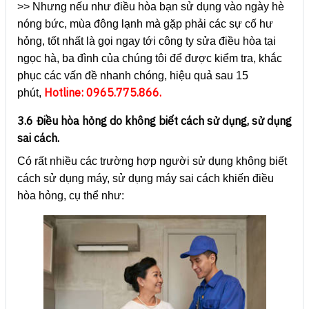
>> Nhưng nếu như điều hòa bạn sử dụng vào ngày hè
nóng bức, mùa đông lạnh mà gặp phải các sự cố hư
hỏng, tốt nhất là gọi ngay tới công ty sửa điều hòa tại
ngọc hà, ba đình của chúng tôi để được kiểm tra, khắc
phục các vấn đề nhanh chóng, hiệu quả sau 15
Hotline: 0965.775.866.
phút,
3.6 Điều hòa hỏng do không biết cách sử dụng, sử dụng
sai cách.
Có rất nhiều các trường hợp người sử dụng không biết
cách sử dụng máy, sử dụng máy sai cách khiến điều
hòa hỏng, cụ thể như: