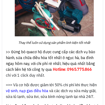
Thay thế luôn sử dụng sản phẩm linh kiện tốt nhất
>> Đừng bỏ quacơ hộ được cung cấp các dịch vụ bảo
hành, sửa chữa điều hòa tốt nhất ở ngọc hà, ba đình
ngay hôm nay, với chi phí rẻ nhất, hiệu quả nhất bằng
cách liên hệ tới công ty qua
Hotline: 0965.775.866
chỉ với 1 click duy nhất.
=>> Và cơ hội được giảm tới 50% chi phí khi thực hiện
vệ sinh, nạp gas điều hòa
và các dịch vụ sửa máy giặt,
sửa tủ lạnh, sửa tivi, sửa bình nóng lạnh tại nhà 24/7.