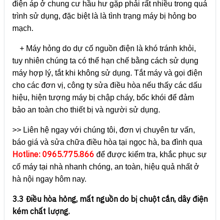
điện áp ở chung cư hầu hư gặp phải rất nhiều trong quá
trình sử dụng, đặc biệt là là tình trạng máy bị hỏng bo
mạch.
+ Máy hỏng do dự cố nguồn điện là khó tránh khỏi,
tuy nhiên chúng ta có thể hạn chế bằng cách sử dụng
máy hợp lý, tắt khi không sử dụng. Tắt máy và gọi điện
cho các đơn vị, công ty sửa điều hòa nếu thấy các dấu
hiệu, hiện tượng máy bị chập cháy, bốc khói để đảm
bảo an toàn cho thiết bị và người sử dụng.
>> Liên hệ ngay với chúng tôi, đơn vị chuyên tư vấn,
báo giá và sửa chữa điều hòa tại ngọc hà, ba đình qua
Hotline: 0965.775.866
để được kiểm tra, khắc phục sự
cố máy tại nhà nhanh chóng, an toàn, hiệu quả nhất ở
hà nội ngay hôm nay.
3.3 Điều hòa hỏng, mất nguồn do bị chuột cắn, dây điện
kém chất lượng.