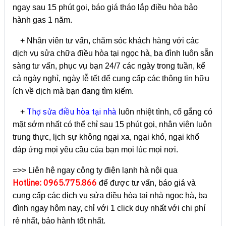
ngay sau 15 phút gọi, báo giá tháo lắp điều hòa bảo
hành gas 1 năm.
+ Nhân viên tư vấn, chăm sóc khách hàng với các
dịch vụ sửa chữa điều hòa tại ngọc hà, ba đình luôn sẵn
sàng tư vấn, phục vụ bạn 24/7 các ngày trong tuần, kể
cả ngày nghỉ, ngày lễ tết để cung cấp các thông tin hữu
ích về dịch mà bạn đang tìm kiếm.
Thợ sửa điều hòa tại nhà
+
luôn nhiệt tình, cố gắng có
mặt sớm nhất có thể chỉ sau 15 phút gọi, nhân viên luôn
trung thực, lịch sự không ngại xa, ngại khó, ngại khổ
đáp ứng mọi yêu cầu của bạn mọi lúc mọi nơi.
=>> Liên hệ ngay công ty điện lạnh hà nội qua
Hotline: 0965.775.866
để được tư vấn, báo giá và
cung cấp các dịch vụ sửa điều hòa tại nhà ngọc hà, ba
đình ngay hôm nay, chỉ với 1 click duy nhất với chi phí
rẻ nhất, bảo hành tốt nhất.