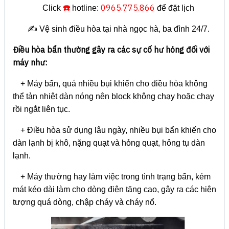
☎️
0965.775.866
Click
hotline:
để đặt lịch
✍️ Vệ sinh điều hòa tại nhà ngọc hà, ba đình 24/7.
Điều hòa bẩn thường gây ra các sự cố hư hỏng đối với
máy như:
+ Máy bẩn, quá nhiều bụi khiến cho điều hòa không
thể tản nhiệt dàn nóng nên block không chạy hoặc chạy
rồi ngắt liên tục.
+ Điều hòa sử dụng lâu ngày, nhiều bụi bẩn khiến cho
dàn lạnh bị khô, nặng quạt và hỏng quạt, hỏng tụ dàn
lạnh.
+ Máy thường hay làm việc trong tình trạng bẩn, kém
mát kéo dài làm cho dòng điện tăng cao, gây ra các hiện
tượng quá dòng, chập cháy và cháy nổ.