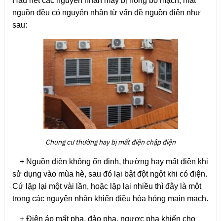
Hầu hết các nguyên nhân máy bị hỏng bo mạch, mất
nguồn đều có nguyên nhân từ vấn đề nguồn điện như
sau:
Chung cư thường hay bị mất điện chập điện
+ Nguồn điện không ổn định, thường hay mất điện khi
sử dụng vào mùa hè, sau đó lại bật đột ngột khi có điện.
Cứ lặp lại một vài lần, hoặc lặp lại nhiều thì đây là một
trong các nguyên nhân khiến điều hòa hỏng main mạch.
+ Điện áp mất pha, đảo pha, ngược pha khiến cho