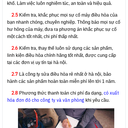
khổ. Làm việc luôn nghiêm túc, an toàn và hiệu quả.
2.5
Kiểm tra, khắc phục mọi sự cố máy điều hòa của
bạn nhanh chóng, chuyên nghiệp. Thông báo mọi sự cố
hư hỏng của máy, đưa ra phương án khắc phục sự cố
một cách tốt nhất, chi phí thấp nhất.
2.6
Kiểm tra, thay thế luôn sử dụng các sản phẩm,
linh kiện điều hòa chính hãng tốt nhất, được cung cấp
tại các đơn vị uy tín tại hà nội.
2.7
Là công ty sửa điều hòa rẻ nhất ở hà nội, bảo
hành các sản phẩm hoàn toàn miễn phí lên tới 1 năm.
2.8
có xuất
Phương thức thanh toán chi phí đa dạng,
hóa đơn đỏ cho công ty và văn phòng
khi yêu cầu.