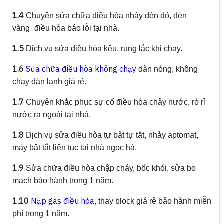
1.4
Chuyên sửa chữa điều hòa nháy đèn đỏ, đèn
vàng_điều hòa báo lỗi tại nhà.
1.5
Dịch vụ sửa điều hòa kêu, rung lắc khi chạy.
1.6
Sửa chữa điều hòa không chạy
dàn nóng, không
chạy dàn lạnh giá rẻ.
1.7
Chuyên khắc phục sự cố điều hòa chảy nước, rò rỉ
nước ra ngoài tại nhà.
1.8
Dịch vụ sửa điều hòa tự bật tự tắt, nhảy aptomat,
máy bật tắt liên tục tại nhà ngọc hà.
1.9
Sửa chữa điều hòa chập cháy, bốc khói, sửa bo
mạch bảo hành trong 1 năm.
1.10
Nạp gas điều hòa
, thay block giá rẻ bảo hành miễn
phí trong 1 năm.