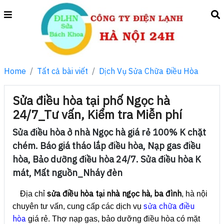
Home
Tất cả bài viết
Dịch Vụ Sửa Chữa Điều Hòa
Sửa điều hòa tại phố Ngọc hà
24/7_Tư vấn, Kiểm tra Miễn phí
Sửa điều hòa ở nhà Ngọc hà giá rẻ 100% K chặt
chém. Báo giá tháo lắp điều hòa, Nạp gas điều
hòa, Bảo dưỡng điều hòa 24/7. Sửa điều hòa K
mát, Mất nguồn_Nháy đèn
sửa điều hòa tại nhà ngọc hà, ba đình
Địa chỉ
, hà nội
sửa chữa điều
chuyên tư vấn, cung cấp các dịch vụ
hòa
giá rẻ. Thợ nạp gas, bảo dưỡng điều hòa có mặt