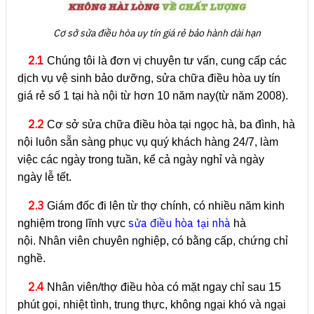
Cơ sở sửa điều hòa uy tín giá rẻ bảo hành dài hạn
2.1
Chúng tôi là đơn vị chuyên tư vấn, cung cấp các
dịch vụ vệ sinh bảo dưỡng, sửa chữa điều hòa uy tín
giá rẻ số 1 tại hà nội từ hơn 10 năm nay(từ năm 2008).
2.2
Cơ sở sửa chữa điều hòa tại ngọc hà, ba đình, hà
nội luôn sẵn sàng phục vụ quý khách hàng 24/7, làm
việc các ngày trong tuần, kể cả ngày nghỉ và ngày
ngày lễ tết.
2.3
Giám đốc đi lên từ thợ chính, có nhiều năm kinh
sửa điều hòa tại nhà
nghiệm trong lĩnh vực
hà
nội. Nhân viên chuyên nghiệp, có bằng cấp, chứng chỉ
nghề.
2.4
Nhân viên/thợ điều hòa có mặt ngay chỉ sau 15
phút gọi, nhiệt tình, trung thực, không ngại khó và ngại