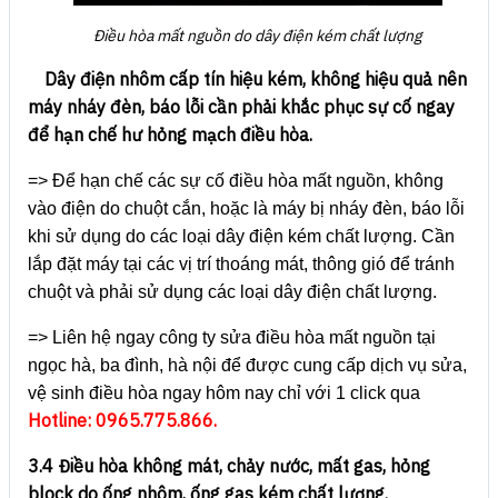
Điều hòa mất nguồn do dây điện kém chất lượng
Dây điện nhôm cấp tín hiệu kém, không hiệu quả nên
máy nháy đèn, báo lỗi cần phải khắc phục sự cố ngay
để hạn chế hư hỏng mạch điều hòa.
=> Để hạn chế các sự cố điều hòa mất nguồn, không
vào điện do chuột cắn, hoặc là máy bị nháy đèn, báo lỗi
khi sử dụng do các loại dây điện kém chất lượng. Cần
lắp đặt máy tại các vị trí thoáng mát, thông gió để tránh
chuột và phải sử dụng các loại dây điện chất lượng.
=> Liên hệ ngay công ty sửa điều hòa mất nguồn tại
ngọc hà, ba đình, hà nội để được cung cấp dịch vụ sửa,
vệ sinh điều hòa ngay hôm nay chỉ với 1 click qua
Hotline: 0965.775.866.
3.4 Điều hòa không mát, chảy nước, mất gas, hỏng
block do ống nhôm, ống gas kém chất lượng.