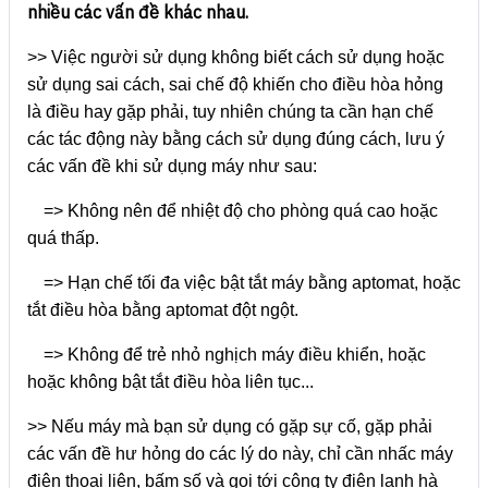
nhiều các vấn đề khác nhau.
>> Việc người sử dụng không biết cách sử dụng hoặc
sử dụng sai cách, sai chế độ khiến cho điều hòa hỏng
là điều hay gặp phải, tuy nhiên chúng ta cần hạn chế
các tác động này bằng cách sử dụng đúng cách, lưu ý
các vấn đề khi sử dụng máy như sau:
=> Không nên để nhiệt độ cho phòng quá cao hoặc
quá thấp.
=> Hạn chế tối đa việc bật tắt máy bằng aptomat, hoặc
tắt điều hòa bằng aptomat đột ngột.
=> Không để trẻ nhỏ nghịch máy điều khiển, hoặc
hoặc không bật tắt điều hòa liên tục...
>> Nếu máy mà bạn sử dụng có gặp sự cố, gặp phải
các vấn đề hư hỏng do các lý do này, chỉ cần nhấc máy
điện thoại liên, bấm số và gọi tới công ty điện lạnh hà