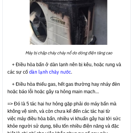
Máy bị chập cháy cháy nổ do dòng điện tăng cao
+ Điều hòa bẩn ở dàn lạnh nên bị kêu, hoặc rung và
dàn lạnh chảy nước
các sự cố
.
+ Điều hòa thiếu gas, hết gas thường hay nháy đèn
hoặc báo lỗi hoặc gây ra hỏng main mạch...
=> Đó là 5 tác hại hư hỏng gặp phải do máy bẩn mà
không vệ sinh, và còn chưa kể đến các tác hại từ
việc máy điều hòa bẩn, nhiều vi khuẩn gây hại tới sức
khỏe người sử dụng, tiêu tốn nhiều điện năng và đặc