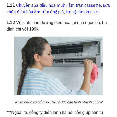
1.11
Chuyên sửa điều hòa multi
âm trần cassette
sửa
,
,
chữa điều hòa âm trần ống gió
trung tâm vrv_vrf
,
.
1.12
Vệ sinh, bảo dưỡng điều hòa tại nhà ngọc hà, ba
đình chỉ với 199k.
Khắc phục sự cố máy chảy nước dàn lạnh nhanh chóng
***Ngoài ra, công ty điện lạnh hà nội còn giúp bạn tư