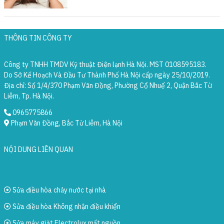
THÔNG TIN CÔNG TY
Công ty TNHH TMDV Kỹ thuật Điện lạnh Hà Nội. MST 0108595183.
Do Sở Kế Hoạch Và Đầu Tư Thành Phố Hà Nội cấp ngày 25/10/2019.
Địa chỉ: Số 1/4/370 Phạm Văn Đồng, Phường Cổ Nhuế 2, Quận Bắc Từ
Liêm, Tp. Hà Nội.
0965775866
Phạm Văn Đồng, Bắc Từ Liêm, Hà Nội
NỘI DUNG LIÊN QUAN
Sửa điều hòa chảy nước tại nhà
Sửa điều hòa Không nhận điều khiển
Sửa máy giặt Electrolux mất nguồn