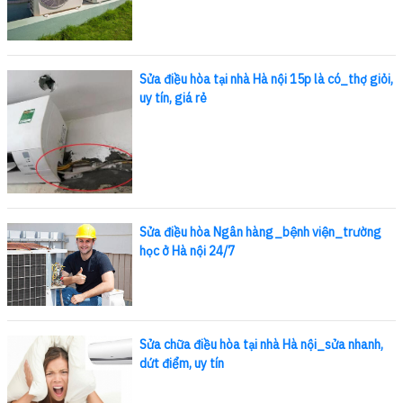
Sửa điều hòa tại nhà Hà nội 15p là có_thợ giỏi,
uy tín, giá rẻ
Sửa điều hòa Ngân hàng_bệnh viện_trường
học ở Hà nội 24/7
Sửa chữa điều hòa tại nhà Hà nội_sửa nhanh,
dứt điểm, uy tín