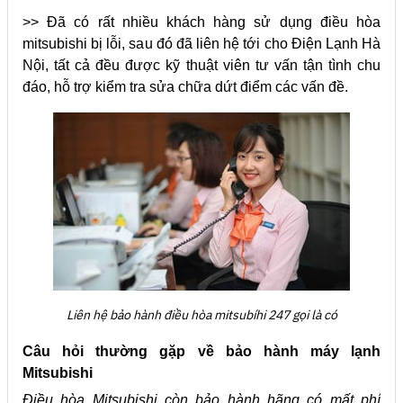
>> Đã có rất nhiều khách hàng sử dụng điều hòa
mitsubishi bị lỗi, sau đó đã liên hệ tới cho Điện Lạnh Hà
Nội, tất cả đều được kỹ thuật viên tư vấn tận tình chu
đáo, hỗ trợ kiểm tra sửa chữa dứt điểm các vấn đề.
Liên hệ bảo hành điều hòa mitsubíhi 247
gọi là có
Câu hỏi thường gặp về bảo hành máy lạnh
Mitsubishi
Điều hòa Mitsubishi còn bảo hành hãng có mất phí