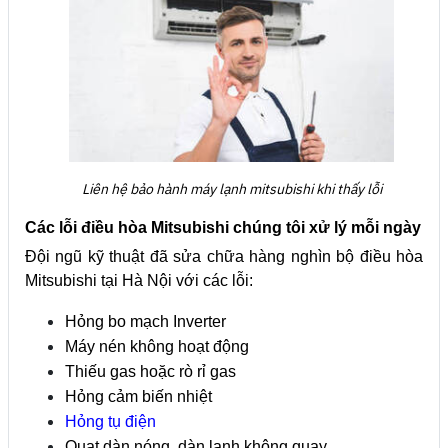
Liên hệ bảo hành máy lạnh mitsubishi khi thấy lỗi
Các lỗi điều hòa Mitsubishi chúng tôi xử lý mỗi ngày
Đội ngũ kỹ thuật đã sửa chữa hàng nghìn bộ điều hòa
Mitsubishi tại Hà Nội với các lỗi:
Hỏng bo mạch Inverter
Máy nén không hoạt động
Thiếu gas hoặc rò rỉ gas
Hỏng cảm biến nhiệt
Hỏng tụ điện
Quạt dàn nóng, dàn lạnh không quay