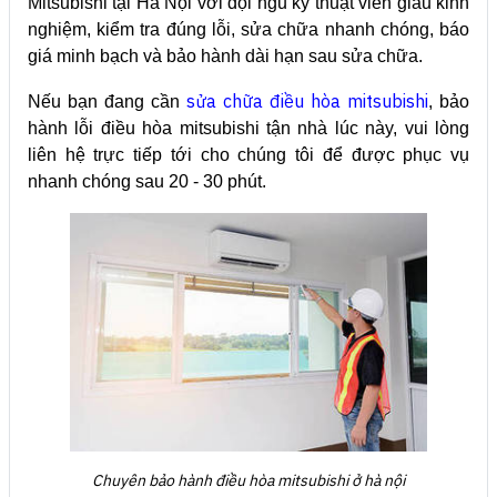
Mitsubishi tại Hà Nội với đội ngũ kỹ thuật viên giàu kinh
nghiệm, kiểm tra đúng lỗi, sửa chữa nhanh chóng, báo
giá minh bạch và bảo hành dài hạn sau sửa chữa.
sửa chữa điều hòa mitsubishi
Nếu bạn đang cần
, bảo
hành lỗi điều hòa mitsubishi tận nhà lúc này, vui lòng
liên hệ trực tiếp tới cho chúng tôi để được phục vụ
nhanh chóng sau 20 - 30 phút.
Chuyên bảo hành điều hòa mitsubishi ở hà nội