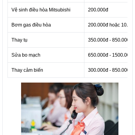
Vệ sinh điều hòa Mitsubishi
200.000đ
Bơm gas điều hòa
200.000đ hoặc 10.00
Thay tụ
350.000đ - 850.000đ
Sửa bo mạch
650.000đ - 1500.000đ
Thay cảm biến
300.000đ - 850.000đ