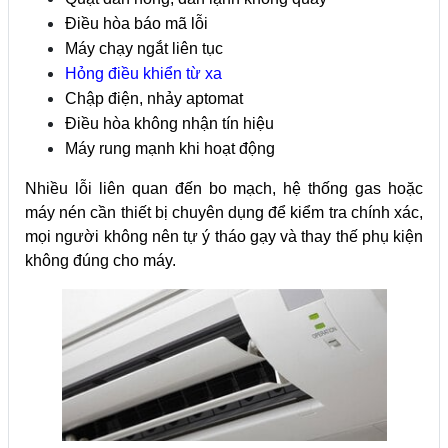
Điều hòa báo mã lỗi
Máy chạy ngắt liên tục
Hỏng điều khiển từ xa
Chập điện, nhảy aptomat
Điều hòa không nhận tín hiệu
Máy rung mạnh khi hoạt động
Nhiều lỗi liên quan đến bo mạch, hệ thống gas hoặc
máy nén cần thiết bị chuyên dụng để kiểm tra chính xác,
mọi người không nên tự ý tháo gạy và thay thế phụ kiện
không đúng cho máy.