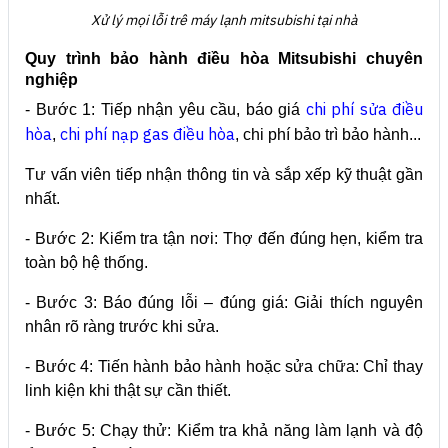
Xử lý mọi lỗi trê máy lạnh mitsubishi tại nhà
Quy trình bảo hành điều hòa Mitsubishi chuyên
nghiệp
chi phí sửa điều
- Bước 1: Tiếp nhận yêu cầu, báo giá
hòa
chi phí nạp gas điều hòa
,
, chi phí bảo trì bảo hành...
Tư vấn viên tiếp nhận thông tin và sắp xếp kỹ thuật gần
nhất.
- Bước 2: Kiểm tra tận nơi:
Thợ đến đúng hẹn, kiểm tra
toàn bộ hệ thống.
- Bước 3: Báo đúng lỗi – đúng giá:
Giải thích nguyên
nhân rõ ràng trước khi sửa.
- Bước 4: Tiến hành bảo hành hoặc sửa chữa:
Chỉ thay
linh kiện khi thật sự cần thiết.
- Bước 5: Chạy thử:
Kiểm tra khả năng làm lạnh và độ