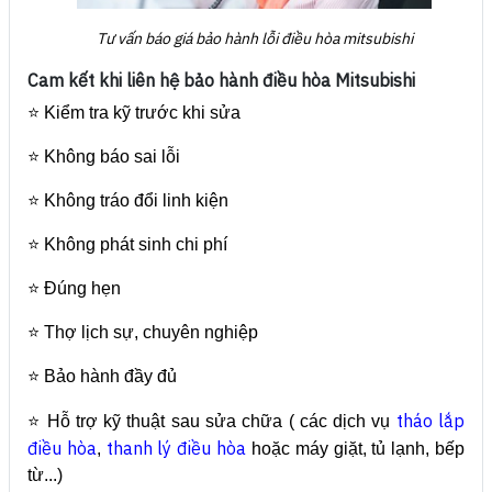
Tư vấn báo giá bảo hành lỗi điều hòa mitsubishi
Cam kết khi liên hệ bảo hành điều hòa Mitsubishi
⭐ Kiểm tra kỹ trước khi sửa
⭐ Không báo sai lỗi
⭐ Không tráo đổi linh kiện
⭐ Không phát sinh chi phí
⭐ Đúng hẹn
⭐ Thợ lịch sự, chuyên nghiệp
⭐ Bảo hành đầy đủ
tháo lắp
⭐ Hỗ trợ kỹ thuật sau sửa chữa ( các dịch vụ
điều hòa
thanh lý điều hòa
,
hoặc máy giặt, tủ lạnh, bếp
từ...)