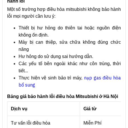
hành lỗi
Một số trường hợp điều hòa mitsubishi không bảo hành
lỗi mọi người cần lưu ý:
Thiết bị hư hỏng do thiên tai hoặc nguồn điện
không ổn định.
Máy bị can thiệp, sửa chữa không đúng chức
năng
Hư hỏng do sử dụng sai hướng dẫn.
Các yếu tố bên ngoài khác như côn trùng, thời
tiết...
nạp gas điều hòa
Thực hiện vệ sinh bảo trì máy,
bổ sung
Bảng giá bảo hành lỗi điều hòa Mitsubishi ở Hà Nội
Dịch vụ
Giá từ
Tư vấn lỗi điều hòa
Miễn Phí