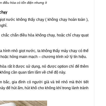
n điều hòa có tốn điện nhưng ít
 chạy
 giọt nước không thấy chạy ( không chạy hoàn toàn ),
nghỉ.
 chắc chắn điều hòa không chạy, hoặc chỉ chạy quạt
a hình nhỏ giọt nước, ta không thấy máy chạy có thể
hoặc hỏng main mạch – chương trình xử lý tín hiệu.
 hòa rất ít được sử dụng, nó được option chỉ để thêm
 không cần quan tâm lắm về chế độ này.
bắc, gia đình có người già và trẻ nhỏ mà thời tiết
ày để hút ẩm, hút khô cho không khí trong lành tránh