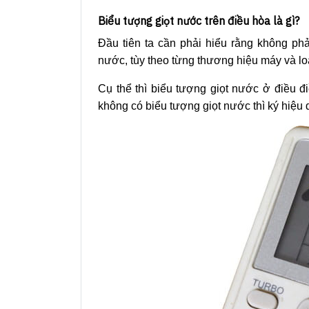
Biểu tượng giọt nước trên điều hòa là gì?
Đầu tiên ta cần phải hiểu rằng không phả
nước, tùy theo từng thương hiệu máy và lo
Cụ thể thì biểu tượng giọt nước ở điều đ
không có biểu tượng giọt nước thì ký hiệu