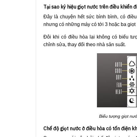
Tại sao ký hiệu giọt nước trên điều khiển 
Đây là chuyện hết sức bình bình, có điều
nhưng có những máy có tới 3 hoặc ba giọt
Đôi khi có điều hòa lại không có biểu t
chỉnh sửa, thay đổi theo nhà sản suất.
Biểu tượng giọt nư
Chế độ giọt nước ở điều hòa có tốn điện k