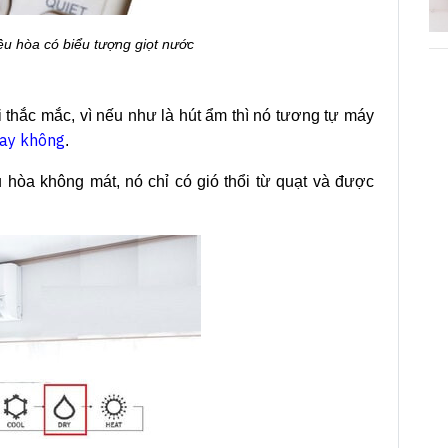
ều hòa có biểu tượng giọt nước
i thắc mắc, vì nếu như là hút ẩm thì nó tương tự máy
hay không
.
u hòa không mát, nó chỉ có gió thổi từ quạt và được