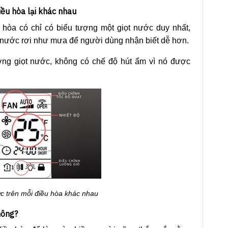
điều hòa lại khác nhau
 hòa có chỉ có biểu tượng một giọt nước duy nhất,
 nước rơi như mưa để người dùng nhận biết dễ hơn.
ượng giọt nước, không có chế độ hút ẩm vì nó được
ớc trên mỗi điều hòa khác nhau
hông?