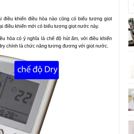
i điều khiển điều hòa nào cũng có biểu tượng giọt
ại điều khiển mới có biểu tượng giọt nước này.
iều hòa có ý nghĩa là chế độ hút ẩm, với điều khiển
 dry chính là chức năng tương đương với giọt nước.