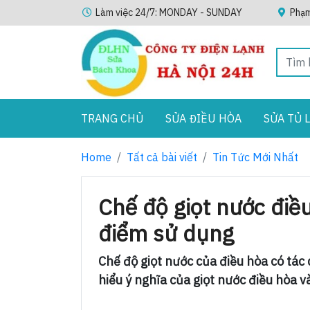
Làm việc 24/7: MONDAY - SUNDAY
Phạm
TRANG CHỦ
SỬA ĐIỀU HÒA
SỬA TỦ 
Home
Tất cả bài viết
Tin Tức Mới Nhất
Chế độ giọt nước điều 
điểm sử dụng
Chế độ giọt nước của điều hòa có tác
hiểu ý nghĩa của giọt nước điều hòa v