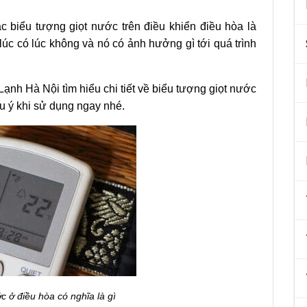
 biểu tượng giọt nước trên điều khiển điều hòa là
lúc có lúc không và nó có ảnh hưởng gì tới quá trình
ạnh Hà Nội tìm hiểu chi tiết về biểu tượng giọt nước
u ý khi sử dụng ngay nhé.
c ở điều hòa có nghĩa là gì