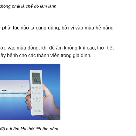
không phải là chế độ làm lạnh
hải lúc nào ta cũng dùng, bởi vì vào mùa hè nắng
ớc vào mùa đông, khi độ ẩm không khí cao, thời tiết
y bệnh cho các thành viên trong gia đình.
độ hút ẩm khi thời tiết ẩm nồm