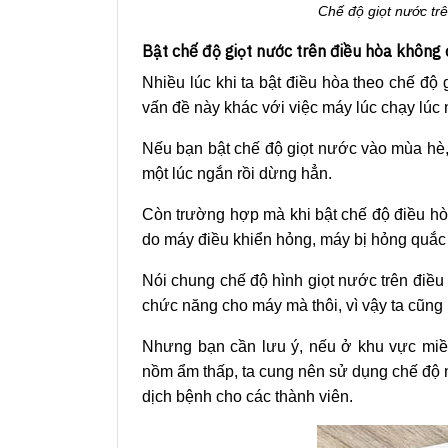
Chế độ giọt nước trê
Bật chế độ giọt nước trên điều hòa không
Nhiều lúc khi ta bật điều hòa theo chế độ
vấn đề này khác với việc máy lúc chạy lúc 
Nếu bạn bật chế độ giọt nước vào mùa hè,
một lúc ngắn rồi dừng hẳn.
Còn trường hợp mà khi bật chế độ điều hò
do máy điều khiển hỏng, máy bị hỏng quắc 
Nói chung chế độ hình giọt nước trên điều
chức năng cho máy mà thôi, vì vậy ta cũng
Nhưng bạn cần lưu ý, nếu ở khu vực miền 
nồm ẩm thấp, ta cung nên sử dụng chế độ n
dịch bệnh cho các thành viên.