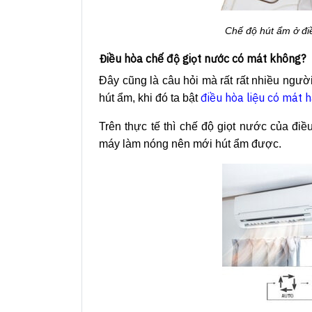
Chế độ hút ẩm ở đi
Điều hòa chế độ giọt nước có mát không?
Đây cũng là câu hỏi mà rất rất nhiều ngườ
điều hòa liệu có mát 
hút ẩm, khi đó ta bật
Trên thực tế thì chế độ giọt nước của điề
máy làm nóng nên mới hút ẩm được.