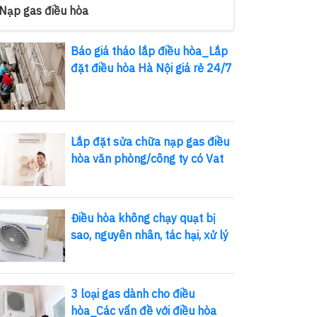
Nạp gas điều hòa
Báo giá tháo lắp điều hòa_Lắp
đặt điều hòa Hà Nội giá rẻ 24/7
Lắp đặt sửa chữa nạp gas điều
hòa văn phòng/công ty có Vat
Điều hòa không chạy quạt bị
sao, nguyên nhân, tác hại, xử lý
3 loại gas dành cho điều
hòa_Các vấn đề với điều hòa