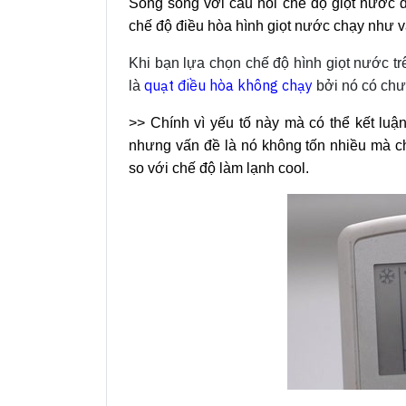
Song song với câu hỏi chế độ giọt nước đ
chế độ điều hòa hình giọt nước chạy như vậ
Khi bạn lựa chọn chế độ hình giọt nước trê
quạt điều hòa không chạy
là
bởi nó có chươ
>> Chính vì yếu tố này mà có thể kết luận
nhưng vấn đề là nó không tốn nhiều mà chỉ
so với chế độ làm lạnh cool.