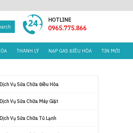
HOTLINE
earch
0965.775.866
HÒA
THANH LÝ
NẠP GAS ĐIỀU HÒA
TIN MỚI
Dịch Vụ Sửa Chữa Điều Hòa
Dịch Vụ Sửa Chữa Máy Giặt
Dịch Vụ Sửa Chữa Tủ Lạnh