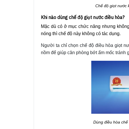
Chế độ giọt nước 
Khi nào dùng chế độ giọt nước điều hòa?
Mặc dù có ở mục chức năng nhưng không p
nóng thì chế độ này không có tác dụng.
Người ta chỉ chọn chế độ điều hòa giọt nư
nồm để giúp căn phòng bớt ẩm mốc tránh gâ
Dùng điều hòa chế 