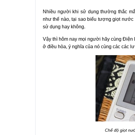
Nhiều người khi sử dụng thường thắc mắc
như thế nào, tại sao biểu tượng giọt nước 
sử dụng hay không.
Vậy thì hôm nay mọi người hãy cùng Điện L
ở điều hòa, ý nghĩa của nó cùng các các lư
Chế độ giọt nướ