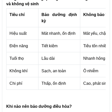
và không vệ sinh
Tiêu chí
Bảo dưỡng định
Không bảo trì
kỳ
Hiệu suất
Mát nhanh, ổn định
Mát yếu, chậm
Điện năng
Tiết kiệm
Tiêu tốn nhiều
Tuổi thọ
Lâu dài
Nhanh hỏng
Không khí
Sạch, an toàn
Ô nhiễm
Chi phí
Thấp, ổn định
Cao, phát sinh
Khi nào nên bảo dưỡng điều hòa?