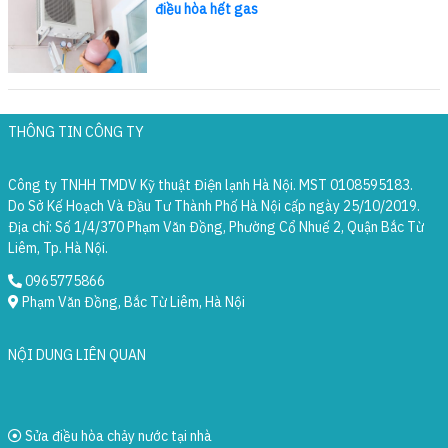
điều hòa hết gas
THÔNG TIN CÔNG TY
Công ty TNHH TMDV Kỹ thuật Điện lạnh Hà Nội. MST 0108595183.
Do Sở Kế Hoạch Và Đầu Tư Thành Phố Hà Nội cấp ngày 25/10/2019.
Địa chỉ: Số 1/4/370 Phạm Văn Đồng, Phường Cổ Nhuế 2, Quận Bắc Từ
Liêm, Tp. Hà Nội.
0965775866
Phạm Văn Đồng, Bắc Từ Liêm, Hà Nội
NỘI DUNG LIÊN QUAN
Sửa điều hòa chảy nước tại nhà