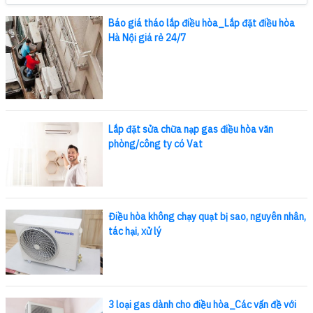
Báo giá tháo lắp điều hòa_Lắp đặt điều hòa
Hà Nội giá rẻ 24/7
Lắp đặt sửa chữa nạp gas điều hòa văn
phòng/công ty có Vat
Điều hòa không chạy quạt bị sao, nguyên nhân,
tác hại, xử lý
3 loại gas dành cho điều hòa_Các vấn đề với