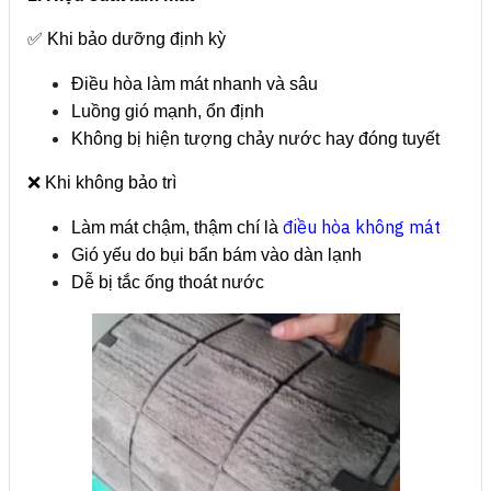
✅ Khi bảo dưỡng định kỳ
Điều hòa làm mát nhanh và sâu
Luồng gió mạnh, ổn định
Không bị hiện tượng chảy nước hay đóng tuyết
❌ Khi không bảo trì
điều hòa không mát
Làm mát chậm, thậm chí là
Gió yếu do bụi bẩn bám vào dàn lạnh
Dễ bị tắc ống thoát nước