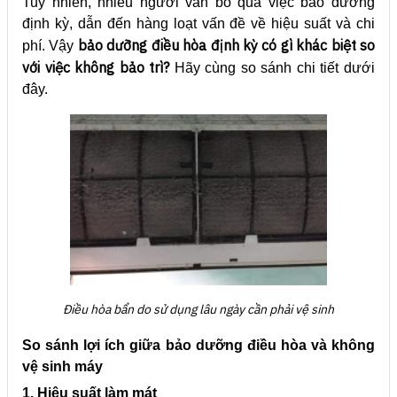
Tuy nhiên, nhiều người vẫn bỏ qua việc bảo dưỡng
định kỳ, dẫn đến hàng loạt vấn đề về hiệu suất và chi
bảo dưỡng điều hòa định kỳ có gì khác biệt so
phí. Vậy
với việc không bảo trì?
Hãy cùng so sánh chi tiết dưới
đây.
Điều hòa bẩn do sử dụng lâu ngày cần phải vệ sinh
So sánh lợi ích giữa bảo dưỡng điều hòa và không
vệ sinh máy
1. Hiệu suất làm mát