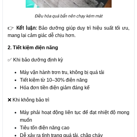
Điều hòa quá bẩn nên chạy kém mát
Kết luận:
👉
Bảo dưỡng giúp duy trì hiệu suất tối ưu,
mang lại cảm giác dễ chịu hơn.
2. Tiết kiệm điện năng
✅ Khi bảo dưỡng định kỳ
Máy vận hành trơn tru, không bị quá tải
Tiết kiệm từ 10–30% điện năng
Hóa đơn tiền điện giảm đáng kể
❌ Khi không bảo trì
Máy phải hoạt động liên tục để đạt nhiệt độ mong
muốn
Tiêu tốn điện năng cao
Dễ xảy ra tình trạng quá tải, chập cháy