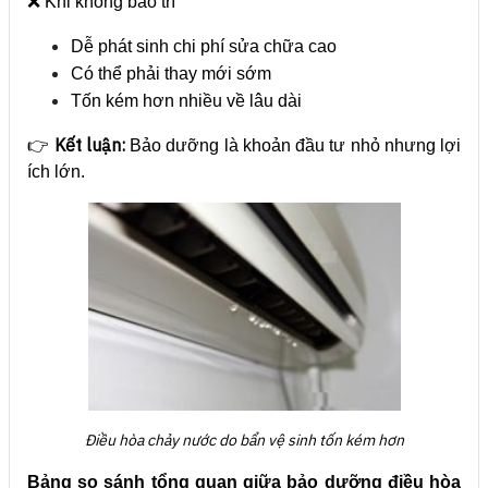
❌ Khi không bảo trì
Dễ phát sinh chi phí sửa chữa cao
Có thể phải thay mới sớm
Tốn kém hơn nhiều về lâu dài
Kết luận:
👉
Bảo dưỡng là khoản đầu tư nhỏ nhưng lợi
ích lớn.
Điều hòa chảy nước do bẩn vệ sinh tốn kém hơn
Bảng so sánh tổng quan giữa bảo dưỡng điều hòa