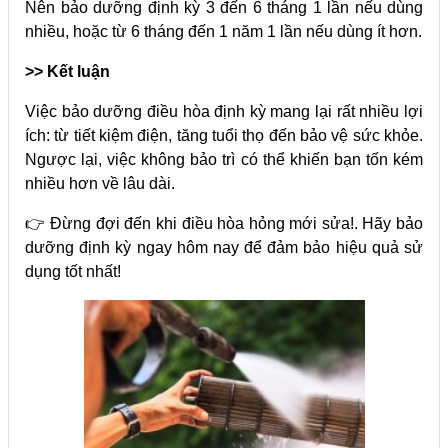
Nên bảo dưỡng định kỳ 3 đến 6 tháng 1 lần nếu dùng
nhiều, hoặc từ 6 tháng đến 1 năm 1 lần nếu dùng ít hơn.
>> Kết luận
Việc bảo dưỡng điều hòa định kỳ mang lại rất nhiều lợi
ích: từ tiết kiệm điện, tăng tuổi thọ đến bảo vệ sức khỏe.
Ngược lại, việc không bảo trì có thể khiến bạn tốn kém
nhiều hơn về lâu dài.
👉 Đừng đợi đến khi điều hòa hỏng mới sửa!.
Hãy bảo
dưỡng định kỳ ngay hôm nay để đảm bảo hiệu quả sử
dụng tốt nhất!