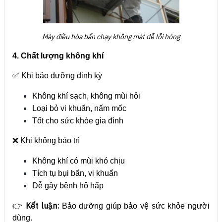
Máy điều hòa bẩn chạy không mát dễ lỗi hỏng
4. Chất lượng không khí
✅ Khi bảo dưỡng định kỳ
Không khí sạch, không mùi hôi
Loại bỏ vi khuẩn, nấm mốc
Tốt cho sức khỏe gia đình
❌ Khi không bảo trì
Không khí có mùi khó chịu
Tích tụ bụi bẩn, vi khuẩn
Dễ gây bệnh hô hấp
Kết luận:
👉
Bảo dưỡng giúp bảo vệ sức khỏe người
dùng.