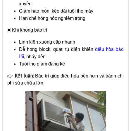
xuyên
Giảm hao mòn, kéo dài tuổi thọ máy
Hạn chế hỏng hóc nghiêm trọng
❌ Khi không bảo trì
Linh kiện xuống cấp nhanh
điều hòa báo
Dễ hỏng block, quạt, tụ điện khiến
lỗi
, nháy đèn
Tuổi thọ giảm đáng kể
Kết luận:
👉
Bảo trì giúp điều hòa bền hơn và tránh chi
phí sửa chữa lớn.