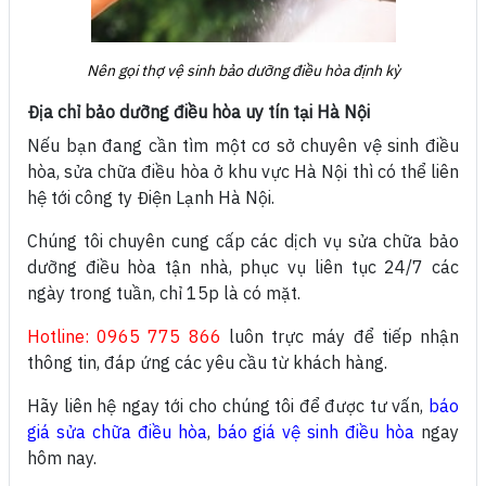
Nên gọi thợ vệ sinh bảo dưỡng điều hòa định kỳ
Địa chỉ bảo dưỡng điều hòa uy tín tại Hà Nội
Nếu bạn đang cần tìm một cơ sở chuyên vệ sinh điều
hòa, sửa chữa điều hòa ở khu vực Hà Nội thì có thể liên
hệ tới công ty Điện Lạnh Hà Nội.
Chúng tôi chuyên cung cấp các dịch vụ sửa chữa bảo
dưỡng điều hòa tận nhà, phục vụ liên tục 24/7 các
ngày trong tuần, chỉ 15p là có mặt.
Hotline: 0965 775 866
luôn trực máy để tiếp nhận
thông tin, đáp ứng các yêu cầu từ khách hàng.
Hãy liên hệ ngay tới cho chúng tôi để được tư vấn,
báo
giá sửa chữa điều hòa
,
báo giá vệ sinh điều hòa
ngay
hôm nay.