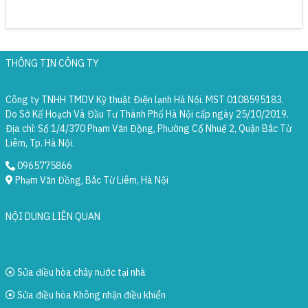
THÔNG TIN CÔNG TY
Công ty TNHH TMDV Kỹ thuật Điện lạnh Hà Nội. MST 0108595183.
Do Sở Kế Hoạch Và Đầu Tư Thành Phố Hà Nội cấp ngày 25/10/2019.
Địa chỉ: Số 1/4/370 Phạm Văn Đồng, Phường Cổ Nhuế 2, Quận Bắc Từ
Liêm, Tp. Hà Nội.
0965775866
Phạm Văn Đồng, Bắc Từ Liêm, Hà Nội
NỘI DUNG LIÊN QUAN
Sửa điều hòa chảy nước tại nhà
Sửa điều hòa Không nhận điều khiển