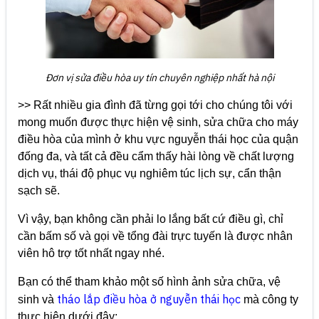
Đơn vị sửa điều hòa uy tín chuyên nghiệp nhất hà nội
>> Rất nhiều gia đình đã từng gọi tới cho chúng tôi với
mong muốn được thực hiện vệ sinh, sửa chữa cho máy
điều hòa của mình ở khu vực nguyễn thái học của quận
đống đa, và tất cả đều cẩm thấy hài lòng về chất lượng
dịch vụ, thái độ phục vụ nghiêm túc lịch sự, cẩn thận
sạch sẽ.
Vì vậy, bạn không cần phải lo lắng bất cứ điều gì, chỉ
cần bấm số và gọi về tổng đài trực tuyến là được nhân
viên hô trợ tốt nhất ngay nhé.
Bạn có thể tham khảo một số hình ảnh sửa chữa, vệ
tháo lắp điều hòa ở nguyễn thái học
sinh và
mà công ty
thực hiện dưới đây: