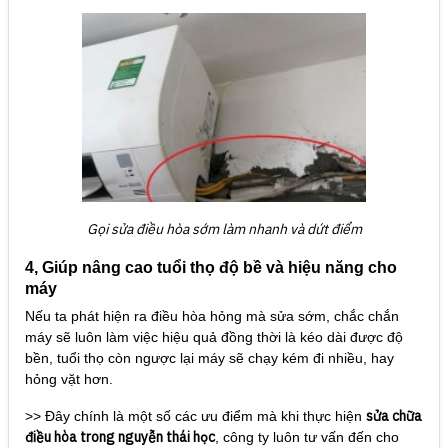
Gọi sửa điều hòa sớm làm nhanh và dứt điểm
4, Giúp nâng cao tuổi thọ độ bề và hiệu năng cho
máy
Nếu ta phát hiện ra điều hòa hỏng mà sửa sớm, chắc chắn
máy sẽ luôn làm việc hiệu quả đồng thời là kéo dài được độ
bền, tuổi thọ còn ngược lại máy sẽ chạy kém đi nhiều, hay
hỏng vặt hơn.
sửa chữa
>> Đây chính là một số các ưu điểm mà khi thực hiện
điều hòa trong nguyễn thái học
, công ty luôn tư vấn đến cho