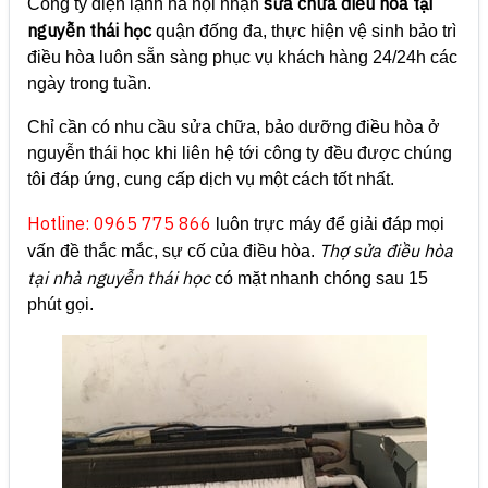
sửa chữa điều hòa tại
Công ty điện lạnh hà nội nhận
nguyễn thái học
quận đống đa, thực hiện vệ sinh bảo trì
điều hòa luôn sẵn sàng phục vụ khách hàng 24/24h các
ngày trong tuần.
Chỉ cần có nhu cầu sửa chữa, bảo dưỡng điều hòa ở
nguyễn thái học khi liên hệ tới công ty đều được chúng
tôi đáp ứng, cung cấp dịch vụ một cách tốt nhất.
Hotline: 0965 775 866
luôn trực máy để giải đáp mọi
Thợ sửa điều hòa
vấn đề thắc mắc, sự cố của điều hòa.
tại nhà nguyễn thái học
có mặt nhanh chóng sau 15
phút gọi.