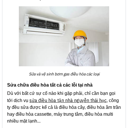
Sửa và vệ sinh bơm gas điều hòa các loại
Sửa chữa điều hòa tất cả các lỗi tại nhà
Dù với bất cứ sự cố nào khi gặp phải, chỉ cần bạn gọi
sửa điều hòa tận nhà nguyễn thái học
tới dịch vụ
, công
ty đều sửa được kể cả là điều hòa cây, điều hòa âm trần
hay điều hòa cassette, máy trung tâm, điều hòa multi
nhiều mặt lạnh...