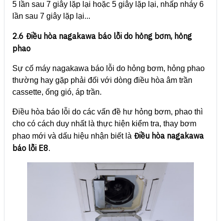
5 lần sau 7 giây lặp lại hoặc 5 giây lặp lại, nhấp nháy 6
lần sau 7 giây lặp lại...
2.6 Điều hòa nagakawa báo lỗi do hỏng bơm, hỏng
phao
Sự cố máy nagakawa báo lỗi do hỏng bơm, hỏng phao
thường hay gặp phải đối với dòng điều hòa âm trần
cassette, ống gió, áp trần.
Điều hòa báo lỗi do các vấn đề hư hỏng bơm, phao thì
cho có cách duy nhất là thực hiện kiểm tra, thay bơm
Điều hòa nagakawa
phao mới và dấu hiệu nhận biết là
báo lỗi E8
.