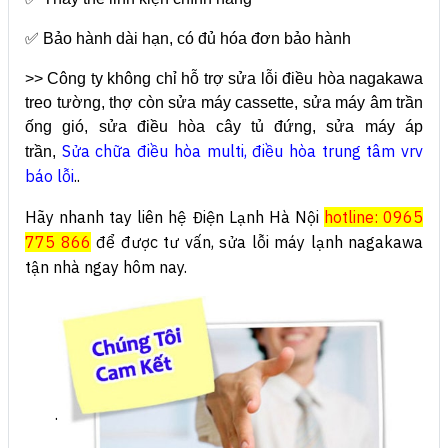
✅ Bảo hành dài hạn, có đủ hóa đơn bảo hành
>> Công ty không chỉ hỗ trợ sửa lỗi điều hòa nagakawa
treo tường, thợ còn sửa máy cassette, sửa máy âm trần
ống gió, sửa điều hòa cây tủ đứng, sửa máy áp
Sửa chữa điều hòa multi
,
điều hòa trung tâm vrv
trần,
báo lỗi
..
Hãy nhanh tay liên hệ Điện Lạnh Hà Nội
hotline: 0965
775 866
để được tư vấn, sửa lỗi máy lạnh nagakawa
tận nhà ngay hôm nay.
.