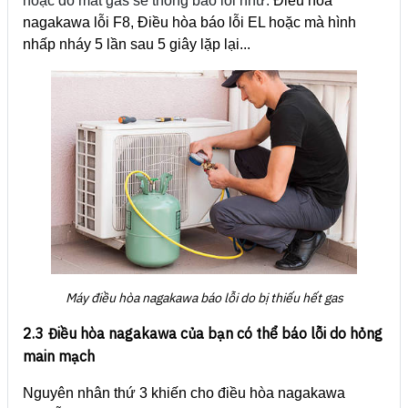
hoặc do mất gas sẽ thông báo lỗi như:
Điều hòa
nagakawa lỗi F8, Điều hòa báo lỗi EL hoặc mà hình
nhấp nháy 5 lần sau 5 giây lặp lại...
Máy điều hòa nagakawa báo lỗi do bị thiếu hết gas
2.3 Điều hòa nagakawa của bạn có thể báo lỗi do hỏng
main mạch
Nguyên nhân thứ 3 khiến cho điều hòa nagakawa