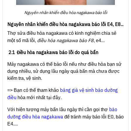
Nguyên nhân khiến điều hòa nagakawa báo lỗi
Nguyên nhân khiến điều hòa nagakawa báo lỗi E4, E8...
Thợ sửa điều hòa nagakawa có kinh nghiệm chia sẻ
điều hòa nagakawa báo F8
một số mã lỗi,
, e4...
2.1 Điều hòa nagakawa báo lỗi do quá bẩn
Máy nagakawa có thể báo lỗi nếu như điều hòa bạn sử
dụng nhiều, sử dụng lâu ngày quá bẩn mà chưa được
kiểm tra, vệ sinh.
bảng giá vệ sinh bảo dưỡng
=> Bạn có thể tham khảo
điều
tại đây
hòa mới nhất
.
bảo
Với hiện tượng máy bẩn lâu ngày thì cần gọi thợ
dưỡng điều hòa nagakawa
để tránh máy
báo lỗi E0, báo
E4....