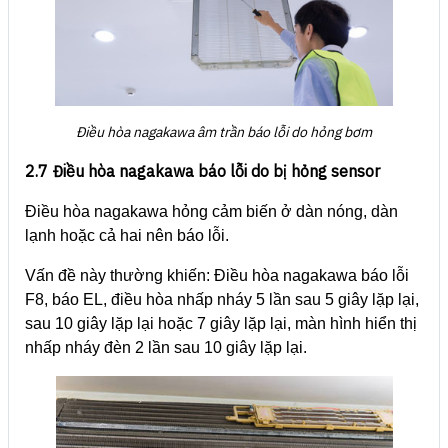
Điều hòa nagakawa âm trần báo lỗi do hỏng bơm
2.7 Điều hòa nagakawa báo lỗi do bị hỏng sensor
Điều hòa nagakawa hỏng cảm biến ở dàn nóng, dàn
lạnh hoặc cả hai nên báo lỗi.
Vấn đề này thường khiến: Điều hòa nagakawa báo lỗi
F8, báo EL, điều hòa nhấp nháy 5 lần sau 5 giây lặp lại,
sau 10 giây lặp lại hoặc 7 giây lặp lại, màn hình hiển thị
nhấp nháy đèn 2 lần sau 10 giây lặp lại.