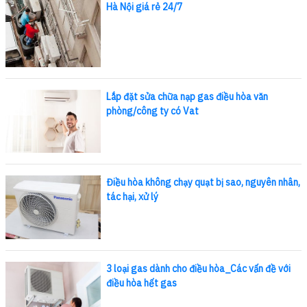
Hà Nội giá rẻ 24/7
Lắp đặt sửa chữa nạp gas điều hòa văn
phòng/công ty có Vat
Điều hòa không chạy quạt bị sao, nguyên nhân,
tác hại, xử lý
3 loại gas dành cho điều hòa_Các vấn đề với
điều hòa hết gas