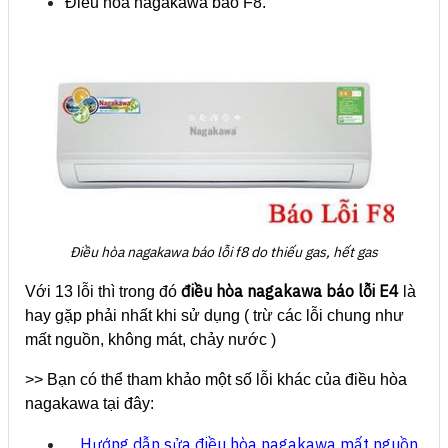
Điều hòa nagakawa báo F8.
Điều hòa nagakawa báo lỗi f8 do thiếu gas, hết gas
điều hòa nagakawa báo lỗi E4
Với 13 lỗi thì trong đó
là
hay gặp phải nhất khi sử dụng ( trừ các lỗi chung như
mất nguồn, không mát, chảy nước )
>> Bạn có thể tham khảo một số lỗi khác của điều hòa
nagakawa tại đây:
Hướng dẫn sửa điều hòa nagakawa mất nguồn