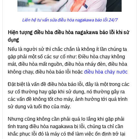
Liên hệ tư vấn sửa điều hòa nagakawa báo lỗi 24/7
Hiện tượng điều hòa điều hòa nagakawa báo lỗi khi sử
dụng
Nếu là người sử thì chắc chắn là không ít lần chúng ta
gặp phải một số các sự cố như: Điều hòa chạy không
mát, điều hòa mất nguồn, điều hòa nháy đèn, điều hòa
điều hòa chảy nước
không chạy, điều hòa báo lỗi hoặc
Đặt biệt là vấn đề điều hòa báo lỗi, đây là một trong các
sự cố thường hay gặp khi sử dụng, nó thường gây ra
các vấn đề không tốt cho máy, ảnh hưởng tới quá trình
sử dụng và tuổi thọ của máy.
Nhưng cũng không cần phải quá lo lắng khi gặp phải
tình trạng điều hòa nagakawa bị lỗi, chúng ta chỉ cần
khắc phục lỗi đó là máy có thể làm việc ổn định trở lại