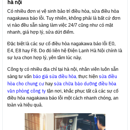
hà nội
Có nhiều đơn vị vệ sinh bảo trì điều hòa, sửa điều hòa
nagakawa báo lỗi. Tuy nhiên, không phải là bất cứ đơn
vị nào đều sẵn sàng làm việc 24/7 cũng như có mặt
nhanh, giá hợp lý, sửa dứt điểm.
Đặc biệt là các sự cố điều hòa nagakawa báo lỗi E0,
E4, E8 hay F8. Do đó liên hệ Điện Lạnh Hà Nội chính là
sự lựa chọn hợp lý, yên tâm lúc này.
Công ty có nhiều địa chỉ tại hà nội, nhân viên luôn sẵn
báo giá sửa điều hòa
,
sửa điều
sàng tư vấn
thực hiện
hòa cho chung cư
sửa chữa bảo dưỡng điều hòa
hay
văn phòng công ty
tận nơi, khắc phục tất cả các sự cố
điều hòa nagakawa báo lỗi một cách nhanh chóng, an
toàn và hiệu quả.