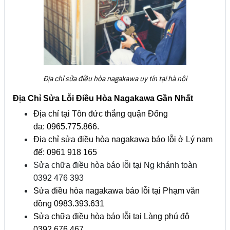
Địa chỉ sửa điều hòa nagakawa uy tín tại hà nội
Địa Chỉ Sửa Lỗi Điều Hòa Nagakawa Gần Nhất
Địa chỉ tại Tôn đức thắng quận Đống
đa: 0965.775.866.
Địa chỉ sửa điều hòa nagakawa báo lỗi ở Lý nam
đế: 0961 918 165
Sửa chữa điều hòa báo lỗi tại Ng khánh toàn
0392 476 393
Sửa điều hòa nagakawa báo lỗi tại Phạm văn
đồng 0983.393.631
Sửa chữa điều hòa báo lỗi tại Làng phú đô
0392.676.467.