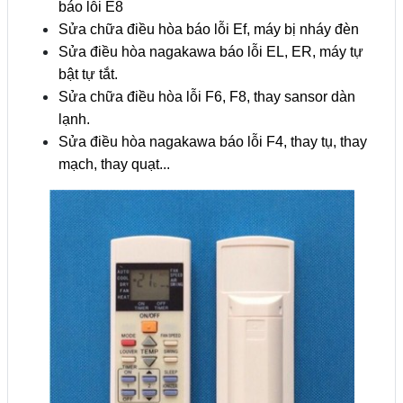
báo lỗi E8
Sửa chữa điều hòa báo lỗi Ef, máy bị nháy đèn
Sửa điều hòa nagakawa báo lỗi EL, ER, máy tự
bật tự tắt.
Sửa chữa điều hòa lỗi F6, F8, thay sansor dàn
lạnh.
Sửa điều hòa nagakawa báo lỗi F4, thay tụ, thay
mạch, thay quạt...