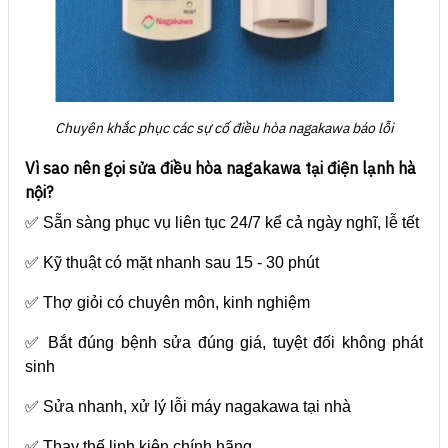
Chuyên khắc phục các sự cố điều hòa nagakawa báo lỗi
Vì sao nên gọi sửa điều hòa nagakawa tại điện lạnh hà
nội?
✅ Sẵn sàng phục vụ liên tục 24/7 kể cả ngày nghĩ, lễ tết
✅ Kỹ thuật có mặt nhanh sau 15 - 30 phút
✅ Thợ giỏi có chuyên môn, kinh nghiệm
✅ Bắt đúng bệnh sửa đúng giá, tuyệt đối không phát
sinh
✅ Sửa nhanh, xử lý lỗi máy nagakawa tại nhà
✅ Thay thế linh kiện chính hãng