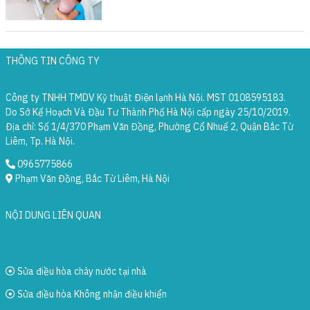
THÔNG TIN CÔNG TY
Công ty TNHH TMDV Kỹ thuật Điện lạnh Hà Nội. MST 0108595183.
Do Sở Kế Hoạch Và Đầu Tư Thành Phố Hà Nội cấp ngày 25/10/2019.
Địa chỉ: Số 1/4/370 Phạm Văn Đồng, Phường Cổ Nhuế 2, Quận Bắc Từ
Liêm, Tp. Hà Nội.
0965775866
Phạm Văn Đồng, Bắc Từ Liêm, Hà Nội
NỘI DUNG LIÊN QUAN
Sửa điều hòa chảy nước tại nhà
Sửa điều hòa Không nhận điều khiển