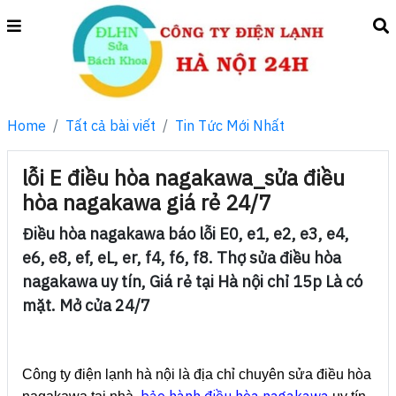
Home
Tất cả bài viết
Tin Tức Mới Nhất
lỗi E điều hòa nagakawa_sửa điều
hòa nagakawa giá rẻ 24/7
Điều hòa nagakawa báo lỗi E0, e1, e2, e3, e4,
e6, e8, ef, eL, er, f4, f6, f8. Thợ sửa điều hòa
nagakawa uy tín, Giá rẻ tại Hà nội chỉ 15p Là có
mặt. Mở cửa 24/7
Công ty điện lạnh hà nội là địa chỉ chuyên
sửa điều hòa