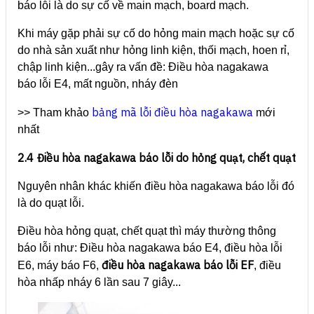
báo lỗi là do sự cố về main mạch, board mạch.
Khi máy gặp phải sự cố do hỏng main mạch hoặc sự cố
do nhà sản xuất như hỏng linh kiện, thối mạch, hoen rỉ,
chập linh kiện...gây ra vấn đề:
Điều hòa nagakawa
báo lỗi E4, mất nguồn, nháy đèn
bảng mã lỗi điều hòa nagakawa
>> Tham khảo
mới
nhất
2.4 Điều hòa nagakawa báo lỗi do hỏng quạt, chết quạt
Nguyên nhân khác khiến điều hòa nagakawa báo lỗi đó
là do quạt lỗi.
Điều hòa hỏng quạt, chết quạt thì máy thường thông
báo lỗi như:
Điều hòa nagakawa báo E4, điều hòa lỗi
điều hòa nagakawa báo lỗi EF
E6, máy báo F6,
, điều
hòa nhấp nháy 6 lần sau 7 giây...