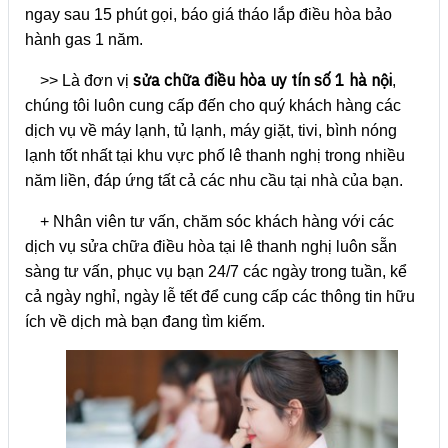
ngay sau 15 phút gọi, báo giá tháo lắp điều hòa bảo
hành gas 1 năm.
sửa chữa điều hòa uy tín số 1 hà nội
>> Là đơn vị
,
chúng tôi luôn cung cấp đến cho quý khách hàng các
dịch vụ về máy lạnh, tủ lạnh, máy giặt, tivi, bình nóng
lạnh tốt nhất tại khu vực phố lê thanh nghị trong nhiều
năm liền, đáp ứng tất cả các nhu cầu tại nhà của bạn.
+ Nhân viên tư vấn, chăm sóc khách hàng với các
dịch vụ sửa chữa điều hòa tại lê thanh nghị luôn sẵn
sàng tư vấn, phục vụ bạn 24/7 các ngày trong tuần, kể
cả ngày nghỉ, ngày lễ tết để cung cấp các thông tin hữu
ích về dịch mà bạn đang tìm kiếm.