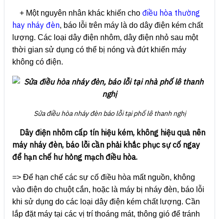
điều hòa thường
+ Một nguyên nhân khác khiến cho
hay nháy đèn
, báo lỗi trên máy là do dây điện kém chất
lượng. Các loại dây điện nhôm, dây điện nhỏ sau một
thời gian sử dụng có thể bị nóng và đứt khiến máy
không có điện.
Sửa điều hòa nháy đèn báo lỗi tại phố lê thanh nghị
Dây điện nhôm cấp tín hiệu kém, không hiệu quả nên
máy nháy đèn, báo lỗi cần phải khắc phục sự cố ngay
để hạn chế hư hỏng mạch điều hòa.
=> Để hạn chế các sự cố điều hòa mất nguồn, không
vào điện do chuột cắn, hoặc là máy bị nháy đèn, báo lỗi
khi sử dụng do các loại dây điện kém chất lượng. Cần
lắp đặt máy tại các vị trí thoáng mát, thông gió để tránh