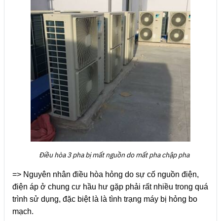
Điều hòa 3 pha bị mất nguồn do mất pha chập pha
=> Nguyên nhân điều hòa hỏng do sự cố nguồn điện,
điện áp ở chung cư hầu hư gặp phải rất nhiều trong quá
trình sử dụng, đặc biệt là là tình trạng máy bị hỏng bo
mạch.