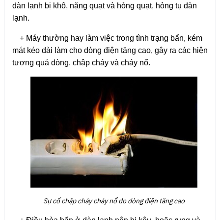
dàn lạnh bị khô, nặng quạt và hỏng quạt, hỏng tụ dàn
lạnh.
+ Máy thường hay làm việc trong tình trạng bẩn, kém
mát kéo dài làm cho dòng điện tăng cao, gây ra các hiện
tượng quá dòng, chập cháy và cháy nổ.
Sự cố chập cháy cháy nổ do dòng điện tăng cao