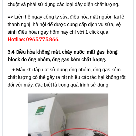
chuột và phải sử dụng các loại dây điện chất lượng.
=> Liên hệ ngay công ty sửa điều hòa mất nguồn tại lê
thanh nghị, hà nội để được cung cấp dịch vụ sửa, vệ
sinh điều hòa ngay hôm nay chỉ với 1 click qua
Hotline: 0965.775.866.
3.4 Điều hòa không mát, chảy nước, mất gas, hỏng
block do ống nhôm, ống gas kém chất lượng.
+ Máy khi lắp đặt sử dụng ống nhôm, ống gas kém
chất lượng có thể gây ra rất nhiều các tác hại không tốt
đối với máy, đặc biệt là trong quá trình sử dụng.