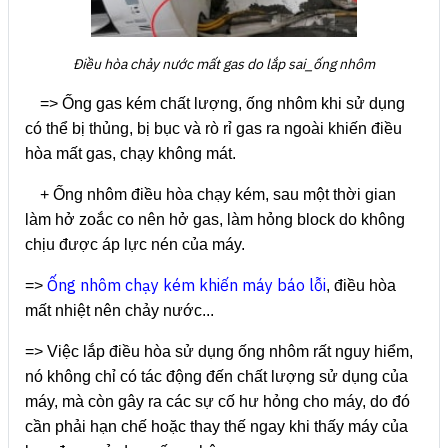
Điều hòa chảy nước mất gas do lắp sai_ống nhôm
=> Ống gas kém chất lượng, ống nhôm khi sử dụng
có thể bị thủng, bị bục và rò rỉ gas ra ngoài khiến điều
hòa mất gas, chạy không mát.
+ Ống nhôm điều hòa chạy kém, sau một thời gian
làm hở zoắc co nên hở gas, làm hỏng block do không
chịu được áp lực nén của máy.
Ống nhôm chạy kém khiến máy báo lỗi
=>
, điều hòa
mất nhiệt nên chảy nước...
=> Việc lắp điều hòa sử dụng ống nhôm rất nguy hiểm,
nó không chỉ có tác động đến chất lượng sử dụng của
máy, mà còn gây ra các sự cố hư hỏng cho máy, do đó
cần phải hạn chế hoặc thay thế ngay khi thấy máy của