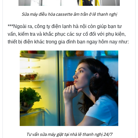
Sửa máy điều hòa cassette âm trần ở lê thanh nghị
***Ngoài ra, công ty điện lạnh hà nội còn giúp bạn tư
vấn, kiểm tra và khắc phục các sự cố đối với phụ kiện,
thiết bị điện khác trong gia đình bạn ngay hôm nay như:
Tư vấn sửa máy giặt tại nhà lê thanh nghị 24/7