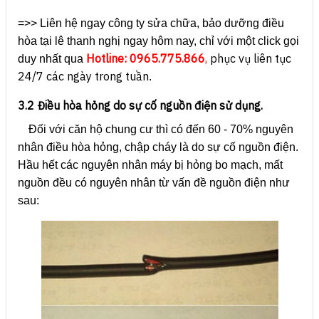
=>> Liên hệ ngay công ty sửa chữa, bảo dưỡng điều
hòa tại lê thanh nghị ngay hôm nay, chỉ với một click gọi
Hotline:
0965.775.866
,
phục vụ liên tục
duy nhất qua
24/7 các ngày trong tuần
.
3.2 Điều hòa hỏng do sự cố nguồn điện sử dụng.
Đối với căn hộ chung cư thì có đến 60 - 70% nguyên
nhân điều hòa hỏng, chập cháy là do sự cố nguồn điện.
Hầu hết các nguyên nhân máy bị hỏng bo mạch, mất
nguồn đều có nguyên nhân từ vấn đề nguồn điện như
sau: