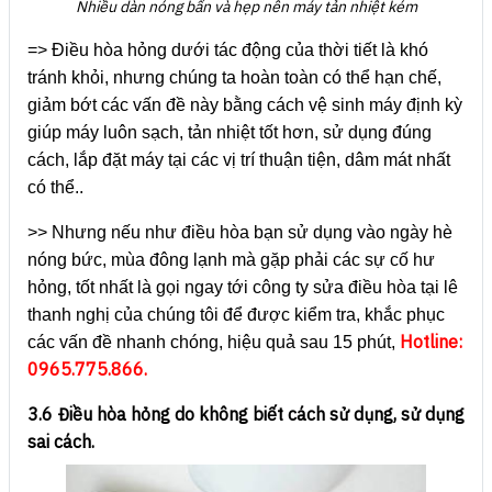
Nhiều dàn nóng bẩn và hẹp nên máy tản nhiệt kém
=> Điều hòa hỏng dưới tác động của thời tiết là khó
tránh khỏi, nhưng chúng ta hoàn toàn có thể hạn chế,
giảm bớt các vấn đề này bằng cách vệ sinh máy định kỳ
giúp máy luôn sạch, tản nhiệt tốt hơn, sử dụng đúng
cách, lắp đặt máy tại các vị trí thuận tiện, dâm mát nhất
có thể..
>> Nhưng nếu như điều hòa bạn sử dụng vào ngày hè
nóng bức, mùa đông lạnh mà gặp phải các sự cố hư
hỏng, tốt nhất là gọi ngay tới công ty sửa điều hòa tại lê
thanh nghị của chúng tôi để được kiểm tra, khắc phục
Hotline:
các vấn đề nhanh chóng, hiệu quả sau 15 phút,
0965.775.866.
3.6 Điều hòa hỏng do không biết cách sử dụng, sử dụng
sai cách.