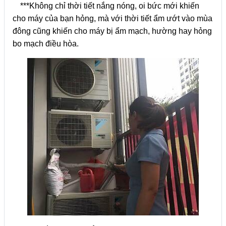
***Không chỉ thời tiết nắng nóng, oi bức mới khiến
cho máy của bạn hỏng, mà với thời tiết ẩm ướt vào mùa
đông cũng khiến cho máy bị ẩm mạch, hường hay hỏng
bo mạch điều hòa.