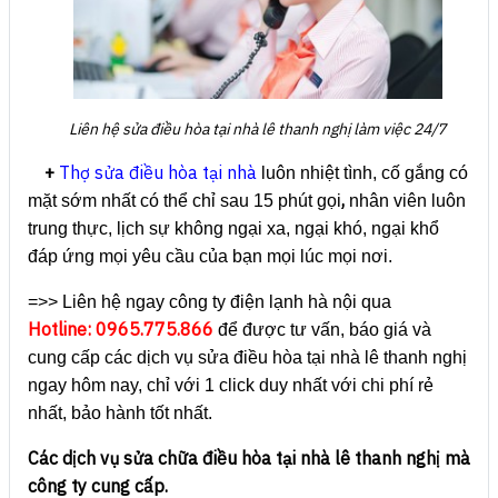
Liên hệ sửa điều hòa tại nhà lê thanh nghị làm việc 24/7
+
Thợ sửa điều hòa tại nhà
luôn nhiệt tình, cố gắng có
,
mặt sớm nhất có thể chỉ sau 15 phút gọi
nhân viên luôn
trung thực, lịch sự không ngại xa, ngại khó, ngại khổ
đáp ứng mọi yêu cầu của bạn mọi lúc mọi nơi.
=>> Liên hệ ngay công ty điện lạnh hà nội qua
Hotline: 0965.775.866
để được tư vấn, báo giá và
cung cấp các dịch vụ sửa điều hòa tại nhà lê thanh nghị
ngay hôm nay, chỉ với 1 click duy nhất với chi phí rẻ
nhất, bảo hành tốt nhất.
Các dịch vụ sửa chữa điều hòa tại nhà lê thanh nghị mà
công ty cung cấp.