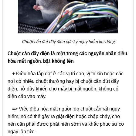
Chuột cắn đứt dây điện cực kỳ nguy hiểm khi dùng
Chuột cắn dây điện là một trong các nguyên nhân điều
hòa mất nguồn, bật không lên.
+ Điều hòa lắp đặt ở các vị trí cao, vị trí kín hoặc các
nơi có nhiều chuột thường hay bị chuột cắn đứt dây
điện, hở dây khiến cho máy bị mất nguồn, không có
điện cấp vào máy.
=> Việc điều hòa mất nguồn do chuột cắn rất nguy
hiểm, nó có thể gây ra giật điện hoặc chập cháy, cho
nên cần phải được phát hiện sớm và khắc phục sự cố
ngay lập tức.