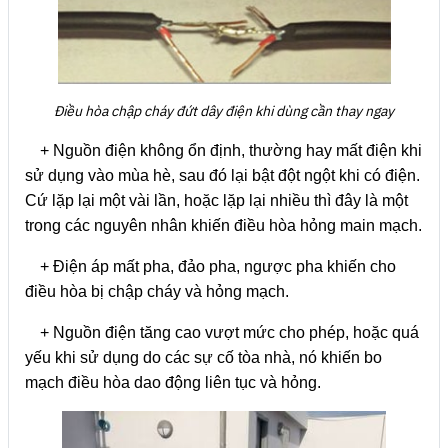
Điều hòa chập cháy đứt dây điện khi dùng cần thay ngay
+ Nguồn điện không ổn định, thường hay mất điện khi
sử dụng vào mùa hè, sau đó lại bật đột ngột khi có điện.
Cứ lặp lại một vài lần, hoặc lặp lại nhiều thì đây là một
trong các nguyên nhân khiến điều hòa hỏng main mạch.
+ Điện áp mất pha, đảo pha, ngược pha khiến cho
điều hòa bị chập cháy và hỏng mạch.
+ Nguồn điện tăng cao vượt mức cho phép, hoặc quá
yếu khi sử dụng do các sự cố tòa nhà, nó khiến bo
mạch điều hòa dao động liên tục và hỏng.