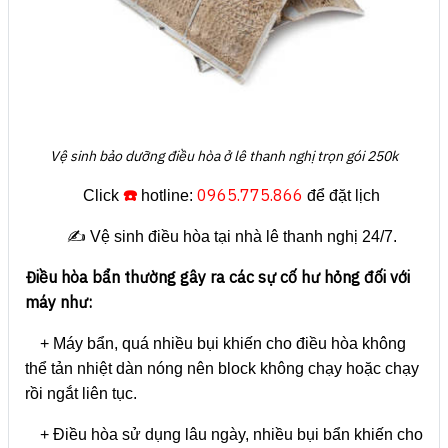
Vệ sinh bảo dưỡng điều hòa ở lê thanh nghị trọn gói 250k
☎️
0965.775.866
Click
hotline:
để đặt lịch
✍️ Vệ sinh điều hòa tại nhà lê thanh nghị 24/7.
Điều hòa bẩn thường gây ra các sự cố hư hỏng đối với
máy như:
+ Máy bẩn, quá nhiều bụi khiến cho điều hòa không
thể tản nhiệt dàn nóng nên block không chạy hoặc chạy
rồi ngắt liên tục.
+ Điều hòa sử dụng lâu ngày, nhiều bụi bẩn khiến cho