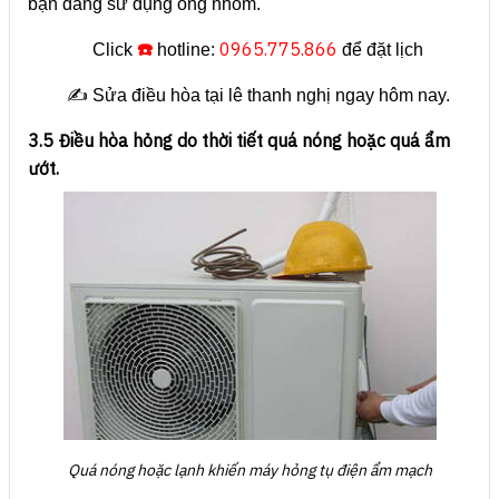
bạn đang sử dụng ống nhôm.
☎️
0965.775.866
Click
hotline:
để đặt lịch
✍️ Sửa điều hòa tại lê thanh nghị ngay hôm nay.
3.5 Điều hòa hỏng do thời tiết quá nóng hoặc quá ẩm
ướt.
Quá nóng hoặc lạnh khiến máy hỏng tụ điện ẩm mạch