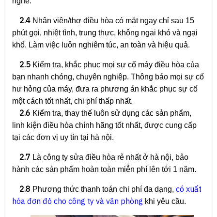
nghề.
2.4
Nhân viên/thợ điều hòa có mặt ngay chỉ sau 15
phút gọi, nhiệt tình, trung thực, không ngại khó và ngại
khổ. Làm việc luôn nghiêm túc, an toàn và hiệu quả.
2.5
Kiểm tra, khắc phục mọi sự cố máy điều hòa của
bạn nhanh chóng, chuyên nghiệp. Thông báo mọi sự cố
hư hỏng của máy, đưa ra phương án khắc phục sự cố
một cách tốt nhất, chi phí thấp nhất.
2.6
Kiểm tra, thay thế luôn sử dụng các sản phẩm,
linh kiện điều hòa chính hãng tốt nhất, được cung cấp
tại các đơn vị uy tín tại hà nội.
2.7
Là công ty sửa điều hòa rẻ nhất ở hà nội, bảo
hành các sản phẩm hoàn toàn miễn phí lên tới 1 năm.
2.8
có xuất
Phương thức thanh toán chi phí đa dạng,
hóa đơn đỏ cho công ty và văn phòng
khi yêu cầu.