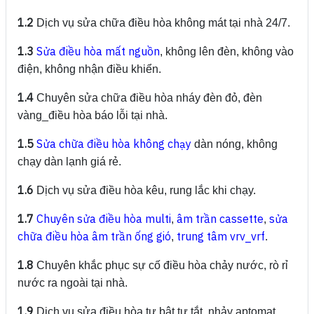
1.2
Dịch vụ sửa chữa điều hòa không mát tại nhà 24/7.
1.3
Sửa điều hòa mất nguồn
, không lên đèn, không vào
điện, không nhận điều khiển.
1.4
Chuyên sửa chữa điều hòa nháy đèn đỏ, đèn
vàng_điều hòa báo lỗi tại nhà.
1.5
Sửa chữa điều hòa không chạy
dàn nóng, không
chạy dàn lạnh giá rẻ.
1.6
Dịch vụ sửa điều hòa kêu, rung lắc khi chạy.
1.7
Chuyên sửa điều hòa multi
âm trần cassette
sửa
,
,
chữa điều hòa âm trần ống gió
trung tâm vrv_vrf
,
.
1.8
Chuyên khắc phục sự cố điều hòa chảy nước, rò rỉ
nước ra ngoài tại nhà.
1.9
Dịch vụ sửa điều hòa tự bật tự tắt, nhảy aptomat,