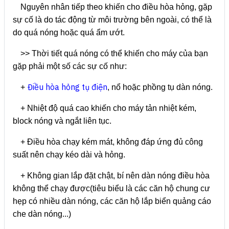
Nguyên nhân tiếp theo khiến cho điều hòa hỏng, gặp
sự cố là do tác động từ môi trường bên ngoài, có thể là
do quá nóng hoặc quá ẩm ướt.
>> Thời tiết quá nóng có thể khiến cho máy của bạn
gặp phải một số các sự cố như:
Điều hòa hỏng tụ điện
+
, nổ hoặc phồng tụ dàn nóng.
+ Nhiệt độ quá cao khiến cho máy tản nhiệt kém,
block nóng và ngắt liên tục.
+ Điều hòa chạy kém mát, không đáp ứng đủ công
suất nên chạy kéo dài và hỏng.
+ Không gian lắp đặt chật, bí nên dàn nóng điều hòa
không thể chạy được(tiêu biểu là các căn hộ chung cư
hẹp có nhiều dàn nóng, các căn hộ lắp biển quảng cáo
che dàn nóng...)