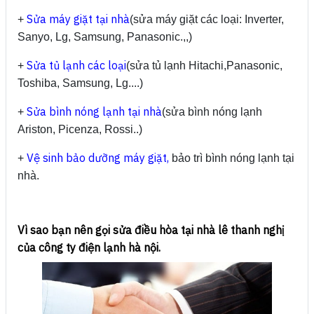
Sửa máy giặt tại nhà
+
(sửa máy giặt các loại: Inverter,
Sanyo, Lg, Samsung, Panasonic.,,)
Sửa tủ lạnh các loại
+
(sửa tủ lạnh Hitachi,Panasonic,
Toshiba, Samsung, Lg....)
Sửa bình nóng lạnh tại nhà
+
(sửa bình nóng lạnh
Ariston, Picenza, Rossi..)
Vệ sinh bảo dưỡng máy giặt,
+
bảo trì bình nóng lạnh tại
nhà.
Vì sao bạn nên gọi sửa điều hòa tại nhà lê thanh nghị
của công ty điện lạnh hà nội.