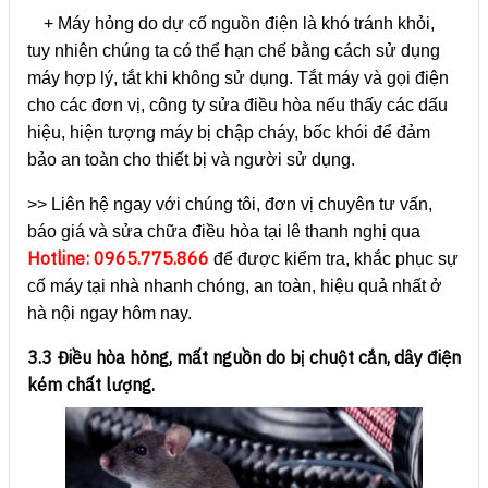
+ Máy hỏng do dự cố nguồn điện là khó tránh khỏi,
tuy nhiên chúng ta có thể hạn chế bằng cách sử dụng
máy hợp lý, tắt khi không sử dụng. Tắt máy và gọi điện
cho các đơn vị, công ty sửa điều hòa nếu thấy các dấu
hiệu, hiện tượng máy bị chập cháy, bốc khói để đảm
bảo an toàn cho thiết bị và người sử dụng.
>> Liên hệ ngay với chúng tôi, đơn vị chuyên tư vấn,
báo giá và sửa chữa điều hòa tại lê thanh nghị qua
Hotline: 0965.775.866
để được kiểm tra, khắc phục sự
cố máy tại nhà nhanh chóng, an toàn, hiệu quả nhất ở
hà nội ngay hôm nay.
3.3 Điều hòa hỏng, mất nguồn do bị chuột cắn, dây điện
kém chất lượng.