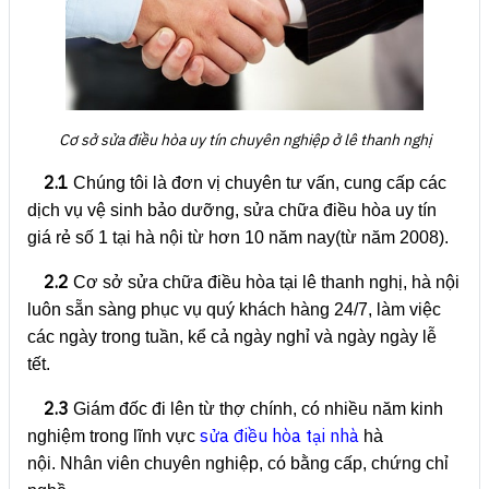
Cơ sở sửa điều hòa uy tín chuyên nghiệp ở lê thanh nghị
2.1
Chúng tôi là đơn vị chuyên tư vấn, cung cấp các
dịch vụ vệ sinh bảo dưỡng, sửa chữa điều hòa uy tín
giá rẻ số 1 tại hà nội từ hơn 10 năm nay(từ năm 2008).
2.2
Cơ sở sửa chữa điều hòa tại lê thanh nghị, hà nội
luôn sẵn sàng phục vụ quý khách hàng 24/7, làm việc
các ngày trong tuần, kể cả ngày nghỉ và ngày ngày lễ
tết.
2.3
Giám đốc đi lên từ thợ chính, có nhiều năm kinh
sửa điều hòa tại nhà
nghiệm trong lĩnh vực
hà
nội. Nhân viên chuyên nghiệp, có bằng cấp, chứng chỉ