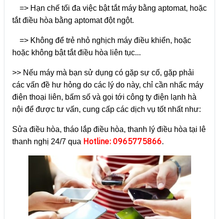
=> Hạn chế tối đa việc bật tắt máy bằng aptomat, hoặc
tắt điều hòa bằng aptomat đột ngột.
=> Không để trẻ nhỏ nghịch máy điều khiển, hoặc
hoặc không bật tắt điều hòa liên tục...
>> Nếu máy mà bạn sử dụng có gặp sự cố, gặp phải
các vấn đề hư hỏng do các lý do này, chỉ cần nhấc máy
điện thoại liên, bấm số và gọi tới công ty điện lạnh hà
nội để được tư vấn, cung cấp các dịch vụ tốt nhất như:
Sửa điều hòa, tháo lắp điều hòa, thanh lý điều hòa tại lê
Hotline: 0965775866
thanh nghị 24/7 qua
.