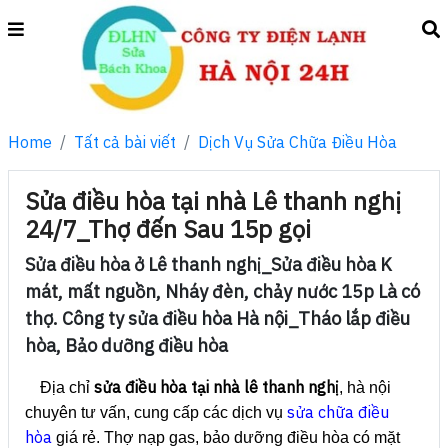
Home
Tất cả bài viết
Dịch Vụ Sửa Chữa Điều Hòa
Sửa điều hòa tại nhà Lê thanh nghị
24/7_Thợ đến Sau 15p gọi
Sửa điều hòa ở Lê thanh nghị_Sửa điều hòa K
mát, mất nguồn, Nháy đèn, chảy nước 15p Là có
thợ. Công ty sửa điều hòa Hà nội_Tháo lắp điều
hòa, Bảo dưỡng điều hòa
sửa điều hòa tại nhà lê thanh nghị
Địa chỉ
, hà nội
sửa chữa điều
chuyên tư vấn, cung cấp các dịch vụ
hòa
giá rẻ. Thợ nạp gas, bảo dưỡng điều hòa có mặt